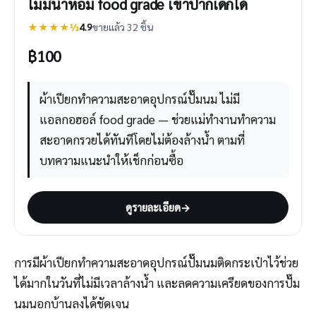
ไม่มีน้ำหอม food grade เข้าปากเด็กได้
★★★★½
4.9
ขายแล้ว 32 ชิ้น
฿
100
ผ้าเปียกทำความสะอาดอุปกรณ์ปั๊มนม ไม่มี
แอลกอฮอล์ food grade — ช่วยแม่ทำงานทำความ
สะอาดกรวยได้ทันทีโดยไม่ต้องล้างน้ำ ตามที่
บทความแนะนำให้เช็กก่อนซื้อ
ดูรายละเอียด
→
การมีผ้าเปียกทำความสะอาดอุปกรณ์ปั๊มนมติดกระเป๋าไว้ช่วย
ได้มากในวันที่ไม่มีเวลาล้างน้ำ และลดความเครียดของการปั๊ม
นมนอกบ้านลงได้ชัดเจน