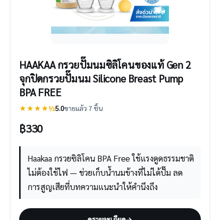
HAAKAA กรวยปั๊มนมซิลิโคนของแท้ Gen 2
จุกปิดกรวยปั๊มนม Silicone Breast Pump
BPA FREE
★★★★½
5.0
ขายแล้ว 7 ชิ้น
฿
330
Haakaa กรวยซิลิโคน BPA Free ใช้แรงดูดธรรมชาติ
ไม่ต้องใช้ไฟ — ช่วยเก็บน้ำนมข้างที่ไม่ได้ปั๊ม ลด
การสูญเสียที่บทความแนะนำให้คำนึงถึง
ดูรายละเอียด
→