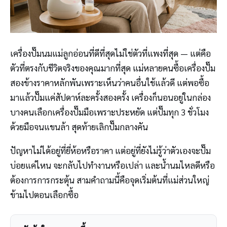
เครื่องปั๊มนมแม่ลูกอ่อนที่ดีที่สุดไม่ใช่ตัวที่แพงที่สุด — แต่คือ
ตัวที่ตรงกับชีวิตจริงของคุณมากที่สุด แม่หลายคนซื้อเครื่องปั๊ม
สองข้างราคาหลักพันเพราะเห็นว่าคนอื่นใช้แล้วดี แต่พอซื้อ
มาแล้วปั๊มแค่สัปดาห์ละครั้งสองครั้ง เครื่องก็นอนอยู่ในกล่อง
บางคนเลือกเครื่องปั๊มมือเพราะประหยัด แต่ปั๊มทุก 3 ชั่วโมง
ด้วยมือจนแขนล้า สุดท้ายเลิกปั๊มกลางคัน
ปัญหาไม่ได้อยู่ที่ยี่ห้อหรือราคา แต่อยู่ที่ยังไม่รู้ว่าตัวเองจะปั๊ม
บ่อยแค่ไหน จะกลับไปทำงานหรือเปล่า และน้ำนมไหลดีหรือ
ต้องการการกระตุ้น สามคำถามนี้คือจุดเริ่มต้นที่แม่ส่วนใหญ่
ข้ามไปตอนเลือกซื้อ