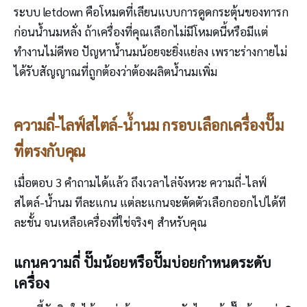
ระบบ letdown คือโหมดที่เลียนแบบการดูดกระตุ้นของทารก
ก่อนน้ำนมหลั่ง ถ้าเครื่องที่คุณเลือกไม่มีโหมดนี้หรือมีแต่
ทำงานไม่ดีพอ ปัญหาน้ำนมน้อยจะยิ่งแย่ลง เพราะร่างกายไม่
ได้รับสัญญาณที่ถูกต้องว่าต้องผลิตน้ำนมเพิ่ม
ความถี่-ไลฟ์สไตล์-น้ำนม กรอบเลือกเครื่องปั๊ม
ที่ตรงกับคุณ
เมื่อตอบ 3 คำถามได้แล้ว ถึงเวลาไล่จังหวะ ความถี่-ไลฟ์
สไตล์-น้ำนม ทีละแกน แต่ละแกนจะตัดตัวเลือกออกไปได้ที
ละชั้น จนเหลือเครื่องที่ใช่จริงๆ สำหรับคุณ
แกนความถี่ ปั๊มน้อยหรือปั๊มบ่อยกำหนดระดับ
เครื่อง