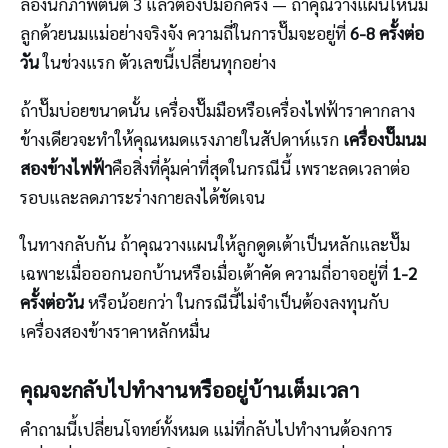
ลองนึกภาพตื่นตี 3 แล้วต้องปั๊มอีกครั้ง — ถ้าคุณวางแผนให้นม
ลูกด้วยนมแม่อย่างจริงจัง ความถี่ในการปั๊มจะอยู่ที่
6-8 ครั้งต่อ
วัน
ในช่วงแรก ตัวเลขนี้เปลี่ยนทุกอย่าง
ถ้าปั๊มบ่อยขนาดนั้น เครื่องปั๊มมือหรือเครื่องไฟฟ้าราคากลาง
ข้างเดียวจะทำให้คุณหมดแรงภายในสัปดาห์แรก
เครื่องปั๊มนม
สองข้างไฟฟ้า
คือสิ่งที่คุ้มค่าที่สุดในกรณีนี้ เพราะลดเวลาต่อ
รอบและลดภาระร่างกายลงได้ชัดเจน
ในทางกลับกัน ถ้าคุณวางแผนให้ลูกดูดเต้าเป็นหลักและปั๊ม
เฉพาะเมื่อออกนอกบ้านหรือเมื่อเต้าคัด ความถี่อาจอยู่ที่
1-2
ครั้งต่อวัน
หรือน้อยกว่า ในกรณีนี้ไม่จำเป็นต้องลงทุนกับ
เครื่องสองข้างราคาหลักหมื่น
คุณจะกลับไปทำงานหรืออยู่บ้านเต็มเวลา
คำถามนี้เปลี่ยนโจทย์ทั้งหมด แม่ที่กลับไปทำงานต้องการ