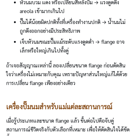
หัวนมบวม แดง หรือเปลี่ยนสีหลังปั๊ม → แรงดูดดึง
areola เข้ามากเกินไป
ปั๊มได้น้อยผิดปกติทั้งที่เครื่องทำงานปกติ → น้ำนมไม่
ถูกดึงออกอย่างมีประสิทธิภาพ
เจ็บหัวนมขณะปั๊มแม้ระดับแรงดูดต่ำ → flange อาจ
เล็กหรือใหญ่เกินไปทั้งคู่
ถ้าเจอสัญญาณเหล่านี้ ลองเปลี่ยนขนาด flange ก่อนตัดสิน
ใจว่าเครื่องไม่เหมาะกับคุณ เพราะปัญหาส่วนใหญ่แก้ได้ด้วย
การเปลี่ยน flange เพียงอย่างเดียว
เครื่องปั๊มนมสำหรับแม่แต่ละสถานการณ์
เมื่อรู้ประเภทและขนาด flange แล้ว ขั้นต่อไปคือจับคู่
สถานการณ์ชีวิตจริงกับตัวเลือกที่เหมาะ เพื่อให้ตัดสินใจได้ชัด