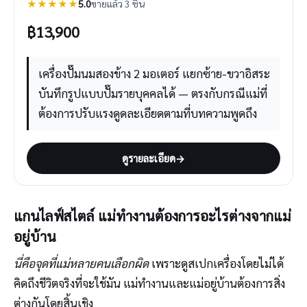
★★★★★
5.0
ขายแล้ว 3 ชิ้น
฿
13,900
เครื่องปั๊มนมสองข้าง 2 มอเตอร์ แยกซ้าย-ขวาอิสระ
บันทึกรูปแบบปั๊มรายบุคคลได้ — ตรงกับกรณีแม่ที่
ต้องการปรับแรงดูดละเอียดตามที่บทความพูดถึง
ดูรายละเอียด
→
แกนไลฟ์สไตล์ แม่ทำงานต้องการอะไรต่างจากแม่
อยู่บ้าน
นี่คือจุดที่แม่หลายคนเลือกผิด
เพราะดูสเปกเครื่องโดยไม่ได้
คิดถึงชีวิตจริงที่จะใช้มัน แม่ทำงานและแม่อยู่บ้านต้องการสิ่ง
ต่างกันโดยสิ้นเชิง