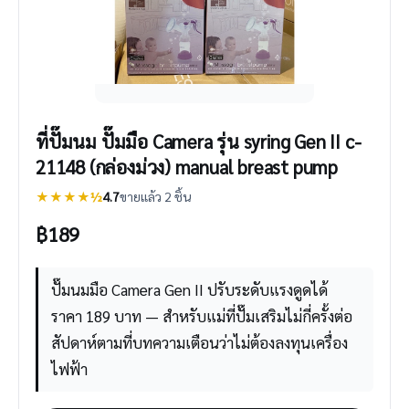
ที่ปั๊มนม ปั๊มมือ Camera รุ่น syring Gen II c-
21148 (กล่องม่วง) manual breast pump
★★★★½
4.7
ขายแล้ว 2 ชิ้น
฿
189
ปั๊มนมมือ Camera Gen II ปรับระดับแรงดูดได้
ราคา 189 บาท — สำหรับแม่ที่ปั๊มเสริมไม่กี่ครั้งต่อ
สัปดาห์ตามที่บทความเตือนว่าไม่ต้องลงทุนเครื่อง
ไฟฟ้า