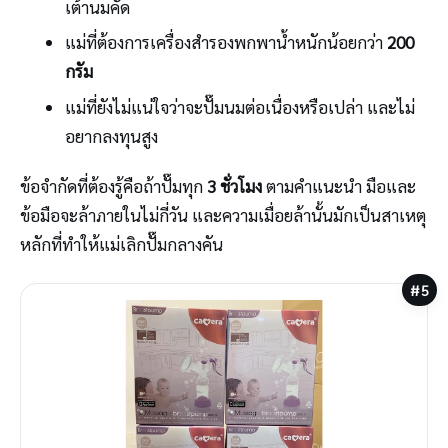
เต้านมคัด
แม่ที่ต้องการเครื่องสำรองพกพาน้ำหนักน้อยกว่า
200
กรัม
แม่ที่ยังไม่แน่ใจว่าจะปั๊มนมต่อเนื่องหรือเปล่า และไม่
อยากลงทุนสูง
ข้อจำกัดที่ต้องรู้คือถ้าปั๊มทุก
3 ชั่วโมง
ตามคำแนะนำ มือและ
ข้อมือจะล้าภายในไม่กี่วัน และความเมื่อยล้านั้นมักเป็นสาเหตุ
หลักที่ทำให้แม่เลิกปั๊มกลางคัน
#5