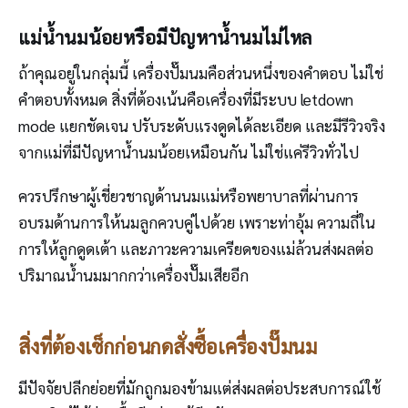
แม่น้ำนมน้อยหรือมีปัญหาน้ำนมไม่ไหล
ถ้าคุณอยู่ในกลุ่มนี้ เครื่องปั๊มนมคือส่วนหนึ่งของคำตอบ ไม่ใช่
คำตอบทั้งหมด สิ่งที่ต้องเน้นคือเครื่องที่มีระบบ letdown
mode แยกชัดเจน ปรับระดับแรงดูดได้ละเอียด และมีรีวิวจริง
จากแม่ที่มีปัญหาน้ำนมน้อยเหมือนกัน ไม่ใช่แค่รีวิวทั่วไป
ควรปรึกษาผู้เชี่ยวชาญด้านนมแม่หรือพยาบาลที่ผ่านการ
อบรมด้านการให้นมลูกควบคู่ไปด้วย เพราะท่าอุ้ม ความถี่ใน
การให้ลูกดูดเต้า และภาวะความเครียดของแม่ล้วนส่งผลต่อ
ปริมาณน้ำนมมากกว่าเครื่องปั๊มเสียอีก
สิ่งที่ต้องเช็กก่อนกดสั่งซื้อเครื่องปั๊มนม
มีปัจจัยปลีกย่อยที่มักถูกมองข้ามแต่ส่งผลต่อประสบการณ์ใช้