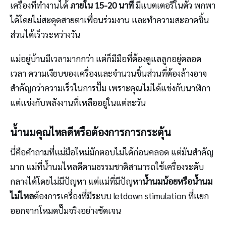
เครื่องที่ทำงานได้
ภายใน 15-20 นาที
มีแบตเตอรี่ในตัว พกพา
ได้โดยไม่สะดุดสายตาเพื่อนร่วมงาน และทำความสะอาดชิ้น
ส่วนได้เร็วระหว่างวัน
แม่อยู่บ้านมีเวลามากกว่า แต่ก็มีมือที่ต้องดูแลลูกอยู่ตลอด
เวลา ความเงียบของเครื่องและจำนวนชิ้นส่วนที่ต้องล้างอาจ
สำคัญกว่าความเร็วในการปั๊ม เพราะคุณไม่ได้แข่งกับนาฬิกา
แต่แข่งกับพลังงานที่เหลืออยู่ในแต่ละวัน
น้ำนมคุณไหลดีหรือต้องการการกระตุ้น
นี่คือคำถามที่แม่มือใหม่มักตอบไม่ได้ก่อนคลอด แต่มันสำคัญ
มาก แม่ที่น้ำนมไหลดีตามธรรมชาติสามารถใช้เครื่องระดับ
กลางได้โดยไม่มีปัญหา แต่แม่ที่มีปัญหา
น้ำนมน้อยหรือน้ำนม
ไม่ไหล
ต้องการเครื่องที่มีระบบ letdown stimulation ที่แยก
ออกจากโหมดปั๊มจริงอย่างชัดเจน