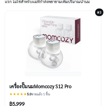
แรก ไม่ใช่สำหรับแม่ที่กำลังพยายามเพิ่มปริมาณน้ำนม
#3
เครื่องปั๊มนมMomcozy S12 Pro
★★★★★
5.0
ขายแล้ว 1 ชิ้น
฿
5,999