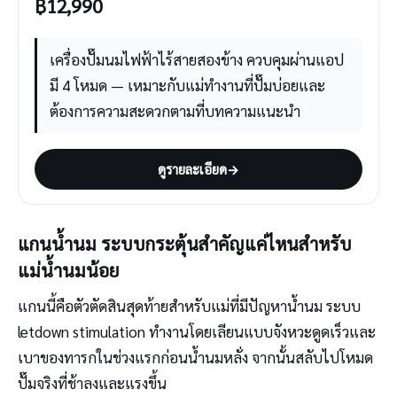
฿
12,990
เครื่องปั๊มนมไฟฟ้าไร้สายสองข้าง ควบคุมผ่านแอป
มี 4 โหมด — เหมาะกับแม่ทำงานที่ปั๊มบ่อยและ
ต้องการความสะดวกตามที่บทความแนะนำ
ดูรายละเอียด
→
แกนน้ำนม ระบบกระตุ้นสำคัญแค่ไหนสำหรับ
แม่น้ำนมน้อย
แกนนี้คือตัวตัดสินสุดท้ายสำหรับแม่ที่มีปัญหาน้ำนม ระบบ
letdown stimulation ทำงานโดยเลียนแบบจังหวะดูดเร็วและ
เบาของทารกในช่วงแรกก่อนน้ำนมหลั่ง จากนั้นสลับไปโหมด
ปั๊มจริงที่ช้าลงและแรงขึ้น