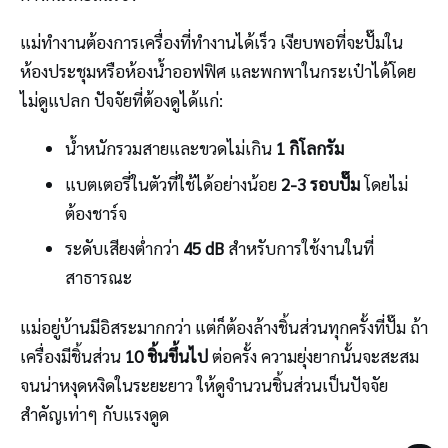
แม่ทำงานต้องการเครื่องที่ทำงานได้เร็ว เงียบพอที่จะปั๊มใน
ห้องประชุมหรือห้องน้ำออฟฟิศ และพกพาในกระเป๋าได้โดย
ไม่ดูแปลก ปัจจัยที่ต้องดูได้แก่:
น้ำหนักรวมสายและขวดไม่เกิน
1 กิโลกรัม
แบตเตอรี่ในตัวที่ใช้ได้อย่างน้อย
2-3 รอบปั๊ม
โดยไม่
ต้องชาร์จ
ระดับเสียงต่ำกว่า
45 dB
สำหรับการใช้งานในที่
สาธารณะ
แม่อยู่บ้านมีอิสระมากกว่า แต่ก็ต้องล้างชิ้นส่วนทุกครั้งที่ปั๊ม ถ้า
เครื่องมีชิ้นส่วน
10 ชิ้นขึ้นไป
ต่อครั้ง ความยุ่งยากนั้นจะสะสม
จนน่าหงุดหงิดในระยะยาว ให้ดูจำนวนชิ้นส่วนเป็นปัจจัย
สำคัญเท่าๆ กับแรงดูด