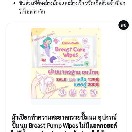
ชิ้นส่วนที่ต้องล้างน้อยและล้างเร็ว หรือเช็ดด้วยผ้าเปียก
ได้ระหว่างวัน
#8
ผ้าเปียกทำความสะอาดกรวยปั๊มนม อุปกรณ์
ปั๊มนม Breast Pump Wipes ไม่มีแอลกอฮอล์