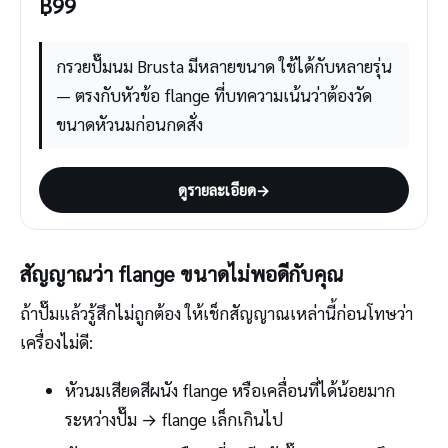
฿
99
กรวยปั๊มนม Brusta มีหลายขนาด ใช้ได้กับหลายรุ่น
— ตรงกับหัวข้อ flange ที่บทความเน้นว่าต้องวัด
ขนาดหัวนมก่อนกดสั่ง
ดูรายละเอียด
→
สัญญาณว่า flange ขนาดไม่พอดีกับคุณ
ถ้าปั๊มแล้วรู้สึกไม่ถูกต้อง ให้เช็กสัญญาณเหล่านี้ก่อนโทษว่า
เครื่องไม่ดี:
หัวนมเสียดสีผนัง flange หรือเคลื่อนที่ได้น้อยมาก
ระหว่างปั๊ม → flange เล็กเกินไป