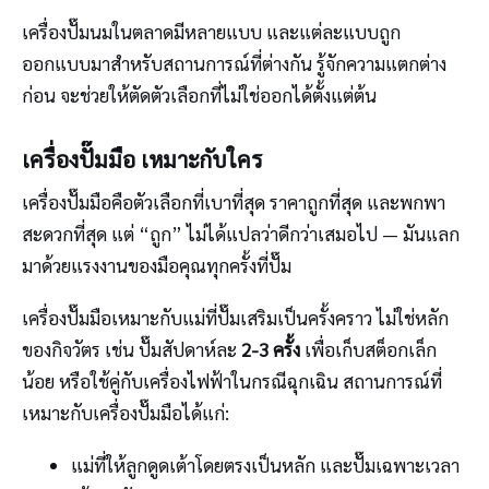
เครื่องปั๊มนมในตลาดมีหลายแบบ และแต่ละแบบถูก
ออกแบบมาสำหรับสถานการณ์ที่ต่างกัน รู้จักความแตกต่าง
ก่อน จะช่วยให้ตัดตัวเลือกที่ไม่ใช่ออกได้ตั้งแต่ต้น
เครื่องปั๊มมือ เหมาะกับใคร
เครื่องปั๊มมือคือตัวเลือกที่เบาที่สุด ราคาถูกที่สุด และพกพา
สะดวกที่สุด แต่ “ถูก” ไม่ได้แปลว่าดีกว่าเสมอไป — มันแลก
มาด้วยแรงงานของมือคุณทุกครั้งที่ปั๊ม
เครื่องปั๊มมือเหมาะกับแม่ที่ปั๊มเสริมเป็นครั้งคราว ไม่ใช่หลัก
ของกิจวัตร เช่น ปั๊มสัปดาห์ละ
2-3 ครั้ง
เพื่อเก็บสต็อกเล็ก
น้อย หรือใช้คู่กับเครื่องไฟฟ้าในกรณีฉุกเฉิน สถานการณ์ที่
เหมาะกับเครื่องปั๊มมือได้แก่:
แม่ที่ให้ลูกดูดเต้าโดยตรงเป็นหลัก และปั๊มเฉพาะเวลา