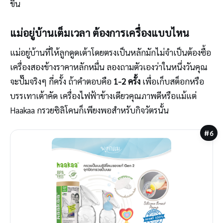
ขึ้น
แม่อยู่บ้านเต็มเวลา ต้องการเครื่องแบบไหน
แม่อยู่บ้านที่ให้ลูกดูดเต้าโดยตรงเป็นหลักมักไม่จำเป็นต้องซื้อ
เครื่องสองข้างราคาหลักหมื่น ลองถามตัวเองว่าในหนึ่งวันคุณ
จะปั๊มจริงๆ กี่ครั้ง ถ้าคำตอบคือ
1-2 ครั้ง
เพื่อเก็บสต็อกหรือ
บรรเทาเต้าคัด เครื่องไฟฟ้าข้างเดียวคุณภาพดีหรือแม้แต่
Haakaa กรวยซิลิโคนก็เพียงพอสำหรับกิจวัตรนั้น
#6