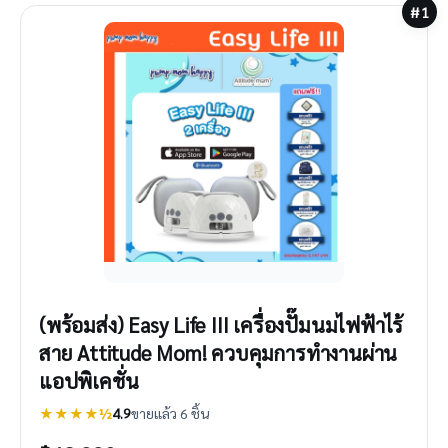
#1
(พร้อมส่ง) Easy Life III เครื่องปั๊มนมไฟฟ้าไร้
สาย Attitude Mom! ควบคุมการทำงานผ่าน
แอปพิเคชั่น
★★★★½
4.9
ขายแล้ว 6 ชิ้น