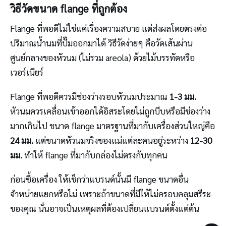
วิธีวัดขนาด flange ที่ถูกต้อง
Flange ที่พอดีไม่ใช่แค่เรื่องความสบาย แต่ส่งผลโดยตรงต่อ
ปริมาณน้ำนมที่ปั๊มออกมาได้ วิธีวัดง่ายๆ คือวัดเส้นผ่าน
ศูนย์กลางของหัวนม (ไม่รวม areola) ด้วยไม้บรรทัดหรือ
เวอร์เนียร์
Flange ที่พอดีควรมีช่องว่างรอบหัวนมประมาณ
1-3 มม.
หัวนมควรเคลื่อนเข้าออกได้อิสระโดยไม่ถูกบีบหรือมีช่องว่าง
มากเกินไป ขนาด flange มาตรฐานที่มากับเครื่องส่วนใหญ่คือ
24 มม.
แต่ขนาดหัวนมจริงของแม่แต่ละคนอยู่ระหว่าง
12-30
มม.
ทำให้ flange ที่มากับกล่องไม่ตรงกับทุกคน
ก่อนซื้อเครื่อง ให้เช็กว่าแบรนด์นั้นมี flange ขนาดอื่น
จำหน่ายแยกหรือไม่ เพราะถ้าขนาดที่มีให้ไม่ครอบคลุมสรีระ
ของคุณ นั่นอาจเป็นเหตุผลที่ต้องเปลี่ยนแบรนด์ตั้งแต่ต้น