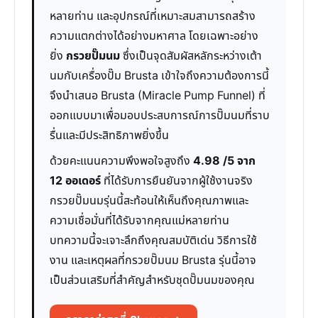
หลายท่าน และอุปกรณ์ที่เหมาะสมสามารถสร้าง
ความแตกต่างได้อย่างมหาศาล โดยเฉพาะอย่าง
ยิ่ง
กรวยปั๊มนม
ซึ่งเป็นจุดสัมผัสหลักระหว่างเต้า
นมกับเครื่องปั๊ม Brusta เข้าใจถึงความต้องการนี้
จึงนำเสนอ Brusta (Miracle Pump Funnel) ที่
ออกแบบมาเพื่อมอบประสบการณ์การปั๊มนมที่ราบ
รื่นและมีประสิทธิภาพยิ่งขึ้น
ด้วยคะแนนความพึงพอใจสูงถึง
4.98 /5 จาก
12 ออเดอร์
ที่ได้รับการยืนยันจากผู้ใช้งานจริง
กรวยปั๊มนมรุ่นนี้สะท้อนให้เห็นถึงคุณภาพและ
ความเชื่อมั่นที่ได้รับจากคุณแม่หลายท่าน
บทความนี้จะเจาะลึกถึงคุณสมบัติเด่น วิธีการใช้
งาน และเหตุผลที่กรวยปั๊มนม Brusta รุ่นนี้อาจ
เป็นส่วนเสริมที่สำคัญสำหรับชุดปั๊มนมของคุณ