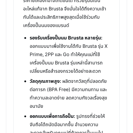
ระคายเคืองที่อาจเกิดขึ้นได้ กรวยรุ่นนี้เป็น
อะไหล่แท้จาก Brusta จึงมั่นใจได้ถึงความเข้า
กันได้และประสิทธิภาพสูงสุดเมื่อใช้ร่วมกับ
เครื่องปั๊มนมของแบรนด์
รองรับเครื่องปั๊มนม Brusta หลายรุ่น:
ออกแบบมาเพื่อใช้งานได้กับ Brusta รุ่น X
Prime, 2PP และ Go ทำให้คุณแม่ที่ใช้
เครื่องปั๊มนม Brusta รุ่นเหล่านี้สามารถ
เปลี่ยนหรือสำรองกรวยได้อย่างสะดวก
วัสดุคุณภาพสูง:
ผลิตจากวัสดุที่ปลอดภัย
ต่อทารก (BPA Free) มีความทนทาน และ
ทำความสะอาดง่าย ลดความกังวลเรื่องสุข
อนามัย
ออกแบบเพื่อการถือปั๊ม:
รูปทรงที่ช่วยให้
จับถือได้ถนัดมือมากขึ้น อำนวยความ