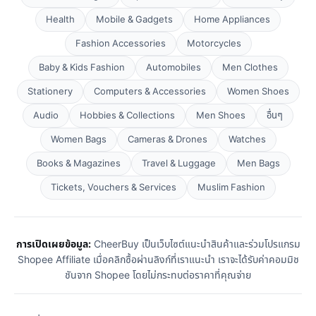
Health
Mobile & Gadgets
Home Appliances
Fashion Accessories
Motorcycles
Baby & Kids Fashion
Automobiles
Men Clothes
Stationery
Computers & Accessories
Women Shoes
Audio
Hobbies & Collections
Men Shoes
อื่นๆ
Women Bags
Cameras & Drones
Watches
Books & Magazines
Travel & Luggage
Men Bags
Tickets, Vouchers & Services
Muslim Fashion
การเปิดเผยข้อมูล:
CheerBuy เป็นเว็บไซต์แนะนำสินค้าและร่วมโปรแกรม
Shopee Affiliate เมื่อคลิกซื้อผ่านลิงก์ที่เราแนะนำ เราจะได้รับค่าคอมมิช
ชันจาก Shopee โดยไม่กระทบต่อราคาที่คุณจ่าย