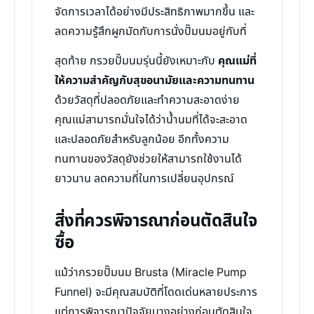
จัดการเวลาได้อย่างมีประสิทธิภาพมากขึ้น และ
ลดความรู้สึกผูกมัดกับการนั่งปั๊มนมอยู่กับที่
สุดท้าย กรวยปั๊มนมรุ่นนี้ยังเหมาะกับ
คุณแม่ที่
ให้ความสำคัญกับสุขอนามัยและความทนทาน
ด้วยวัสดุที่ปลอดภัยและทำความสะอาดง่าย
คุณแม่สามารถมั่นใจได้ว่าน้ำนมที่ได้จะสะอาด
และปลอดภัยสำหรับลูกน้อย อีกทั้งความ
ทนทานของวัสดุยังช่วยให้สามารถใช้งานได้
ยาวนาน ลดความถี่ในการเปลี่ยนอุปกรณ์
สิ่งที่ควรพิจารณาก่อนตัดสินใจ
ซื้อ
แม้ว่ากรวยปั๊มนม Brusta (Miracle Pump
Funnel) จะมีคุณสมบัติที่โดดเด่นหลายประการ
แต่การพิจารณาปัจจัยบางอย่างก่อนตัดสินใจ