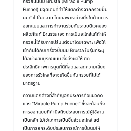
กรวยปั๊มนม Brusta (Miracle Pump
Funnel) มีจุดเด่นที่ทำให้แตกต่างจากกรวยปั๊ม
นมทั่วไปในตลาด โดยเฉพาะอย่างยิ่งในด้านการ
ออกแบบและการทำงานร่วมกับระบบนิเวศของ
ผลิตภัณฑ์ Brusta เอง การเป็นอะไหล่แท้ทำให้
กรวยนี้ได้รับการปรับแต่งมาโดยเฉพาะ เพื่อให้
เข้ากันได้กับเครื่องปั๊มนม Brusta ในรุ่นที่ระบุ
ได้อย่างสมบูรณ์แบบ ซึ่งส่งผลให้เกิด
ประสิทธิภาพการดูดที่ดีที่สุดและลดความเสี่ยง
ของการรั่วไหลที่อาจเกิดขึ้นกับกรวยที่ไม่ได้
มาตรฐาน
ความแตกต่างที่สำคัญอีกประการคือแนวคิด
ของ "Miracle Pump Funnel" ซึ่งสะท้อนถึง
การออกแบบที่คำนึงถึงประสบการณ์ผู้ใช้งาน
เป็นหลัก ไม่ใช่แค่การเป็นชิ้นส่วนอะไหล่ แต่
เป็นการยกระดับประสบการณ์การปั๊มนมให้