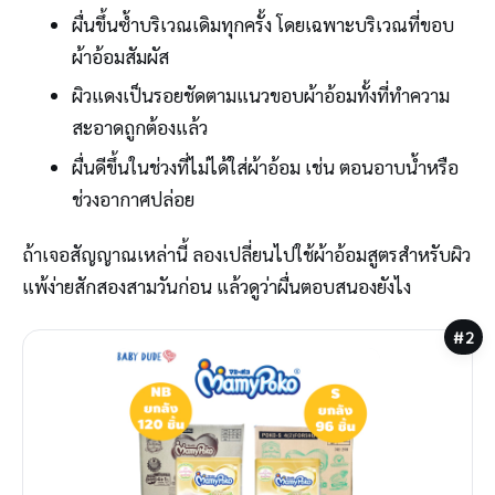
ผื่นขึ้นซ้ำบริเวณเดิมทุกครั้ง โดยเฉพาะบริเวณที่ขอบ
ผ้าอ้อมสัมผัส
ผิวแดงเป็นรอยชัดตามแนวขอบผ้าอ้อมทั้งที่ทำความ
สะอาดถูกต้องแล้ว
ผื่นดีขึ้นในช่วงที่ไม่ได้ใส่ผ้าอ้อม เช่น ตอนอาบน้ำหรือ
ช่วงอากาศปล่อย
ถ้าเจอสัญญาณเหล่านี้ ลองเปลี่ยนไปใช้ผ้าอ้อมสูตรสำหรับผิว
แพ้ง่ายสักสองสามวันก่อน แล้วดูว่าผื่นตอบสนองยังไง
#2