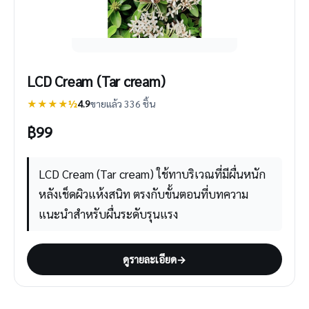
LCD Cream (Tar cream)
★★★★½
4.9
ขายแล้ว 336 ชิ้น
฿
99
LCD Cream (Tar cream) ใช้ทาบริเวณที่มีผื่นหนัก
หลังเช็ดผิวแห้งสนิท ตรงกับขั้นตอนที่บทความ
แนะนำสำหรับผื่นระดับรุนแรง
ดูรายละเอียด
→