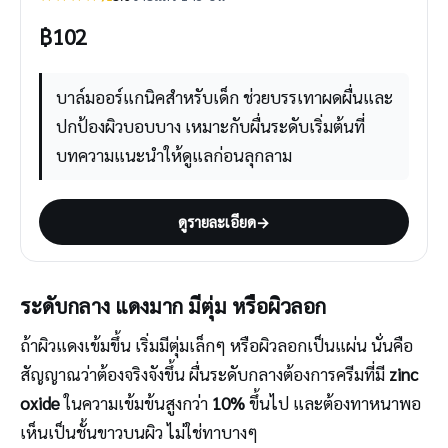
฿
102
บาล์มออร์แกนิคสำหรับเด็ก ช่วยบรรเทาผดผื่นและ
ปกป้องผิวบอบบาง เหมาะกับผื่นระดับเริ่มต้นที่
บทความแนะนำให้ดูแลก่อนลุกลาม
ดูรายละเอียด
→
ระดับกลาง แดงมาก มีตุ่ม หรือผิวลอก
ถ้าผิวแดงเข้มขึ้น เริ่มมีตุ่มเล็กๆ หรือผิวลอกเป็นแผ่น นั่นคือ
สัญญาณว่าต้องจริงจังขึ้น ผื่นระดับกลางต้องการครีมที่มี
zinc
oxide
ในความเข้มข้นสูงกว่า
10%
ขึ้นไป และต้องทาหนาพอ
เห็นเป็นชั้นขาวบนผิว ไม่ใช่ทาบางๆ