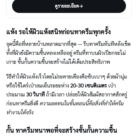
ดูรายละเอียด
→
แห้ง รอให้ผิวแห้งสนิทก่อนทาครีมทุกครั้ง
จุดนี้คือที่หลายบ้านพลาดมากที่สุด — รีบทาครีมทันทีหลังเช็ด
ทั้งที่ผิวยังมีความชื้นหลงเหลืออยู่ ครีมที่ทาบนผิวเปียกจะไม่
เกาะ ชั้นกั้นความชื้นจะสร้างไม่ได้เต็มประสิทธิภาพ
วิธีทำให้ผิวแห้งเร็วโดยไม่ระคายเคืองคือซับเบาๆ ด้วยผ้านุ่ม
หรือใช้ไดร์เป่าลมเย็นระยะห่าง
20-30 เซนติเมตร
เป่า
ประมาณ
30 วินาที
ถ้ามีเวลา ปล่อยให้ผิวสัมผัสอากาศสักครู่
ก่อนทาครีมยิ่งดี
ความอดทนในขั้นตอนนี้คือสิ่งที่ทำให้ครีม
ทำงานได้จริง
กั้น ทาครีมหนาพอที่จะสร้างชั้นกั้นความชื้น