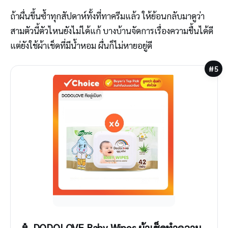
ถ้าผื่นขึ้นซ้ำทุกสัปดาห์ทั้งที่ทาครีมแล้ว ให้ย้อนกลับมาดูว่า
สามตัวนี้ตัวไหนยังไม่ได้แก้ บางบ้านจัดการเรื่องความชื้นได้ดี
แต่ยังใช้ผ้าเช็ดที่มีน้ำหอม ผื่นก็ไม่หายอยู่ดี
#5
🧴 DODOLOVE Baby Wipes ผ้าเช็ดทำความ