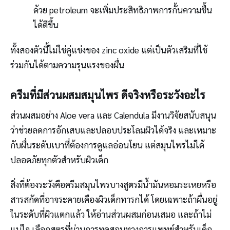
ด้วย petroleum จะเพิ่มประสิทธิภาพการกั้นความชื้น
ได้ดีขึ้น
ทั้งสองตัวนี้ไม่ใช่คู่แข่งของ zinc oxide แต่เป็นตัวเสริมที่ใช้
ร่วมกันได้ตามความรุนแรงของผื่น
ครีมที่มีส่วนผสมสมุนไพร ดีจริงหรือระวังอะไร
ส่วนผสมอย่าง Aloe vera และ Calendula มีงานวิจัยสนับสนุน
ว่าช่วยลดการอักเสบและปลอบประโลมผิวได้จริง และเหมาะ
กับผื่นระดับเบาที่ต้องการดูแลอ่อนโยน แต่สมุนไพรไม่ได้
ปลอดภัยทุกตัวสำหรับผิวเด็ก
สิ่งที่ต้องระวังคือครีมสมุนไพรบางสูตรมีน้ำมันหอมระเหยหรือ
สารสกัดที่อาจระคายเคืองผิวเด็กทารกได้ โดยเฉพาะถ้าผื่นอยู่
ในระดับที่ผิวแตกแล้ว ให้อ่านส่วนผสมก่อนเสมอ และถ้าไม่
แน่ใจ เลือกสูตรที่ผ่านการทดสอบทางการแพทย์สำหรับเด็ก