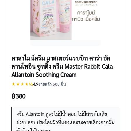
คาลาไมน์ครีม มาสเตอร์แรบบิท คาร่า อัล
ลานโทอิน ซูทติ้ง ครีม Master Rabbit Cala
Allantoin Soothing Cream
★★★★½
4.9
ขายแล้ว 500 ชิ้น
฿
380
ครีม Allantoin สูตรไม่มีน้ำหอม ไม่มีสารกันเสีย
ช่วยปลอบประโลมผิวที่แดงและระคายเคืองจากผื่น
ผ้าอ้อมได้โดยตรง