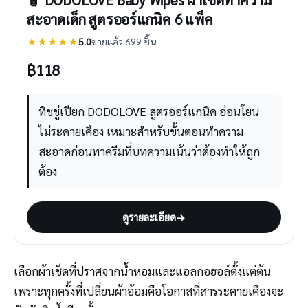
สะอาดเด็ก สูตรออร์แกนิค 6 แพ็ค
★★★★★
5.0
ขายแล้ว 699 ชิ้น
฿
118
ทิชชู่เปียก DODOLOVE สูตรออร์แกนิค อ่อนโยน
ไม่ระคายเคือง เหมาะสำหรับขั้นตอนทำความ
สะอาดก่อนทาครีมที่บทความเน้นว่าต้องทำให้ถูก
ต้อง
ดูรายละเอียด
→
เลือกผ้าเช็ดที่ปราศจากน้ำหอมและแอลกอฮอล์ตั้งแต่ต้น
เพราะทุกครั้งที่เปลี่ยนผ้าอ้อมคือโอกาสที่สารระคายเคืองจะ