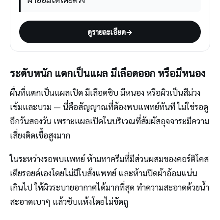
ดูรายละเอียด
→
ระดับหนัก แตกเป็นแผล มีเลือดออก หรือมีหนอง
ผื่นที่แตกเป็นแผลเปิด มีเลือดซิบ มีหนอง หรือผิวเป็นสีม่วง
เข้มและบวม — นี่คือสัญญาณที่ต้องพบแพทย์ทันที ไม่ใช่รอดู
อีกวันสองวัน เพราะแผลเปิดในบริเวณที่สัมผัสอุจจาระมีความ
เสี่ยงติดเชื้อสูงมาก
ในระหว่างรอพบแพทย์ ห้ามทาครีมที่มีส่วนผสมของคอร์ติโคส
เตียรอยด์เองโดยไม่มีใบสั่งแพทย์ และห้ามปิดผ้าอ้อมแน่น
เกินไป ให้ผิวระบายอากาศได้มากที่สุด ทำความสะอาดด้วยน้ำ
สะอาดเบาๆ แล้วซับแห้งโดยไม่ขัดถู