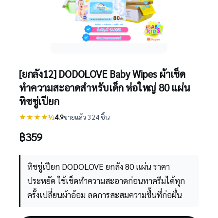
[ยกลัง12] DODOLOVE Baby Wipes ผ้าเช็ด
ทำความสะอาดสำหรับเด็ก ห่อใหญ่ 80 แผ่น
ทิชชู่เปียก
★★★★½
4.9
ขายแล้ว 324 ชิ้น
฿
359
ทิชชู่เปียก DODOLOVE ยกลัง 80 แผ่น ราคา
ประหยัด ใช้เช็ดทำความสะอาดก่อนทาครีมได้ทุก
ครั้งเปลี่ยนผ้าอ้อม ลดการสะสมความชื้นที่ก่อผื่น