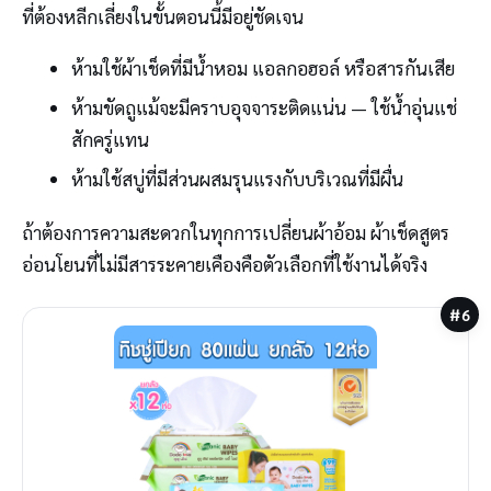
ที่ต้องหลีกเลี่ยงในขั้นตอนนี้มีอยู่ชัดเจน
ห้ามใช้ผ้าเช็ดที่มีน้ำหอม แอลกอฮอล์ หรือสารกันเสีย
ห้ามขัดถูแม้จะมีคราบอุจจาระติดแน่น — ใช้น้ำอุ่นแช่
สักครู่แทน
ห้ามใช้สบู่ที่มีส่วนผสมรุนแรงกับบริเวณที่มีผื่น
ถ้าต้องการความสะดวกในทุกการเปลี่ยนผ้าอ้อม ผ้าเช็ดสูตร
อ่อนโยนที่ไม่มีสารระคายเคืองคือตัวเลือกที่ใช้งานได้จริง
#6