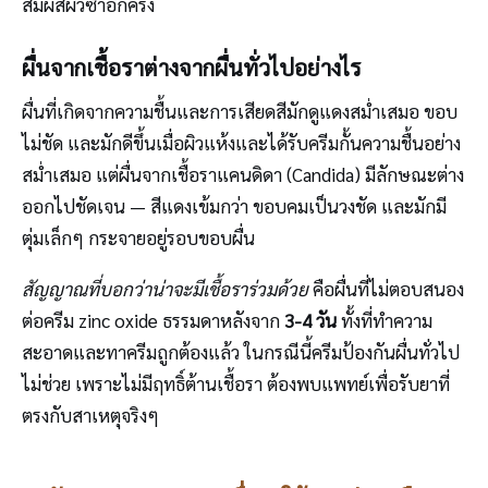
สัมผัสผิวซ้ำอีกครั้ง
ผื่นจากเชื้อราต่างจากผื่นทั่วไปอย่างไร
ผื่นที่เกิดจากความชื้นและการเสียดสีมักดูแดงสม่ำเสมอ ขอบ
ไม่ชัด และมักดีขึ้นเมื่อผิวแห้งและได้รับครีมกั้นความชื้นอย่าง
สม่ำเสมอ แต่ผื่นจากเชื้อราแคนดิดา (Candida) มีลักษณะต่าง
ออกไปชัดเจน — สีแดงเข้มกว่า ขอบคมเป็นวงชัด และมักมี
ตุ่มเล็กๆ กระจายอยู่รอบขอบผื่น
สัญญาณที่บอกว่าน่าจะมีเชื้อราร่วมด้วย
คือผื่นที่ไม่ตอบสนอง
ต่อครีม zinc oxide ธรรมดาหลังจาก
3-4 วัน
ทั้งที่ทำความ
สะอาดและทาครีมถูกต้องแล้ว ในกรณีนี้ครีมป้องกันผื่นทั่วไป
ไม่ช่วย เพราะไม่มีฤทธิ์ต้านเชื้อรา ต้องพบแพทย์เพื่อรับยาที่
ตรงกับสาเหตุจริงๆ