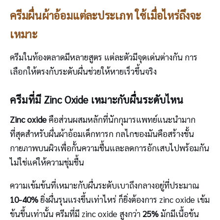
ครีมผื่นผ้าอ้อมแต่ละประเภท ใช้เมื่อไหร่ถึงจะ
เหมาะ
ครีมในท้องตลาดมีหลายสูตร แต่ละตัวมีจุดเด่นต่างกัน การ
เลือกให้ตรงกับระดับผื่นช่วยให้หายเร็วขึ้นจริง
ครีมที่มี Zinc Oxide เหมาะกับผื่นระดับไหน
Zinc oxide
คือส่วนผสมหลักที่นักกุมารแพทย์แนะนำมาก
ที่สุดสำหรับผื่นผ้าอ้อมเด็กทารก กลไกของมันคือสร้างชั้น
กายภาพบนผิวเพื่อกั้นความชื้นและลดการอักเสบไปพร้อมกัน
ไม่ใช่แค่ให้ความชุ่มชื้น
ความเข้มข้นที่เหมาะกับผื่นระดับเบาถึงกลางอยู่ที่ประมาณ
10-40%
ยิ่งผื่นรุนแรงขึ้นเท่าไหร่ ก็ยิ่งต้องการ zinc oxide เข้ม
ข้นขึ้นเท่านั้น ครีมที่มี zinc oxide สูงกว่า
25%
มักมีเนื้อข้น