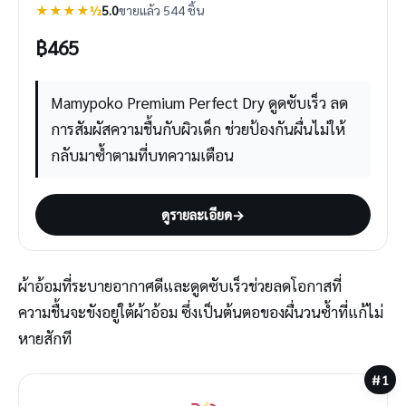
★★★★½
5.0
ขายแล้ว 544 ชิ้น
฿
465
Mamypoko Premium Perfect Dry ดูดซับเร็ว ลด
การสัมผัสความชื้นกับผิวเด็ก ช่วยป้องกันผื่นไม่ให้
กลับมาซ้ำตามที่บทความเตือน
ดูรายละเอียด
→
ผ้าอ้อมที่ระบายอากาศดีและดูดซับเร็วช่วยลดโอกาสที่
ความชื้นจะขังอยู่ใต้ผ้าอ้อม ซึ่งเป็นต้นตอของผื่นวนซ้ำที่แก้ไม่
หายสักที
#1