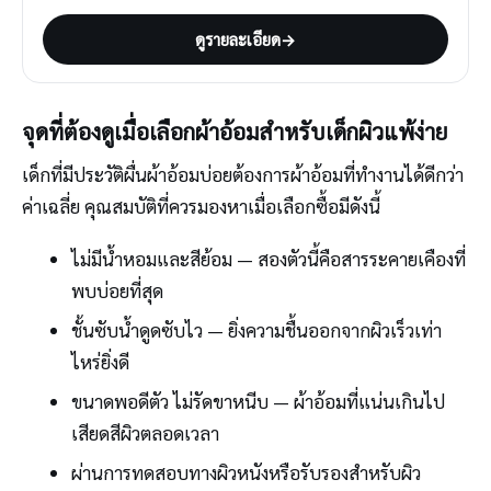
ดูรายละเอียด
→
จุดที่ต้องดูเมื่อเลือกผ้าอ้อมสำหรับเด็กผิวแพ้ง่าย
เด็กที่มีประวัติผื่นผ้าอ้อมบ่อยต้องการผ้าอ้อมที่ทำงานได้ดีกว่า
ค่าเฉลี่ย คุณสมบัติที่ควรมองหาเมื่อเลือกซื้อมีดังนี้
ไม่มีน้ำหอมและสีย้อม — สองตัวนี้คือสารระคายเคืองที่
พบบ่อยที่สุด
ชั้นซับน้ำดูดซับไว — ยิ่งความชื้นออกจากผิวเร็วเท่า
ไหร่ยิ่งดี
ขนาดพอดีตัว ไม่รัดขาหนีบ — ผ้าอ้อมที่แน่นเกินไป
เสียดสีผิวตลอดเวลา
ผ่านการทดสอบทางผิวหนังหรือรับรองสำหรับผิว