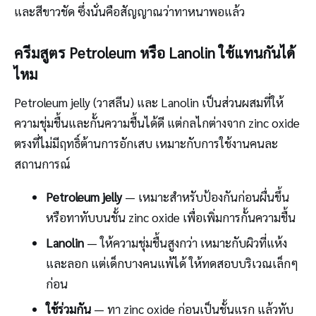
และสีขาวชัด ซึ่งนั่นคือสัญญาณว่าทาหนาพอแล้ว
ครีมสูตร Petroleum หรือ Lanolin ใช้แทนกันได้
ไหม
Petroleum jelly (วาสลีน) และ Lanolin เป็นส่วนผสมที่ให้
ความชุ่มชื้นและกั้นความชื้นได้ดี แต่กลไกต่างจาก zinc oxide
ตรงที่ไม่มีฤทธิ์ต้านการอักเสบ เหมาะกับการใช้งานคนละ
สถานการณ์
Petroleum jelly
— เหมาะสำหรับป้องกันก่อนผื่นขึ้น
หรือทาทับบนชั้น zinc oxide เพื่อเพิ่มการกั้นความชื้น
Lanolin
— ให้ความชุ่มชื้นสูงกว่า เหมาะกับผิวที่แห้ง
และลอก แต่เด็กบางคนแพ้ได้ ให้ทดสอบบริเวณเล็กๆ
ก่อน
ใช้ร่วมกัน
— ทา zinc oxide ก่อนเป็นชั้นแรก แล้วทับ