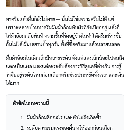
ทาครีมแล้วผื่นก็ยังไม่หาย — นั่นไม่ใช่เพราะครีมไม่ดี แต่
เพราะหลายบ้านทาครีมผื่นผ้าอ้อมทับผิวที่ยังเปียกอยู่ แล้วก็
ใส่ผ้าอ้อมกลับทันที ความชื้นที่ขังอยู่ข้างในทำให้ครีมสร้างชั้น
กั้นไม่ได้ ผื่นเลยวนซ้ำทุกวัน ทั้งที่ซื้อครีมมาแล้วหลายหลอด
ผื่นผ้าอ้อมในเด็กเล็กมีหลายระดับ ตั้งแต่แดงเล็กน้อยไปจนถึง
แตกเป็นแผล และแต่ละระดับต้องการวิธีดูแลที่ต่างกัน การรู้
ว่าผื่นอยู่ระดับไหนก่อนเลือกครีมช่วยประหยัดทั้งเวลาและเงิน
ได้มาก
หัวข้อในบทความนี้
ผื่นผ้าอ้อมคืออะไร และทำไมถึงเกิดซ้ำ
ระดับความรุนแรงของผื่น ดูให้ออกก่อนเลือก