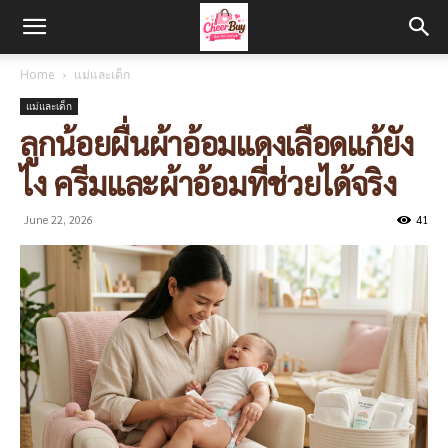
Home
แม่และเด็ก
แม่และเด็ก
ลูกน้อยผื่นผ้าอ้อมแดงเลือดแก้ยัง
ไง ครีมและผ้าอ้อมที่ช่วยได้จริง
June 22, 2026
41