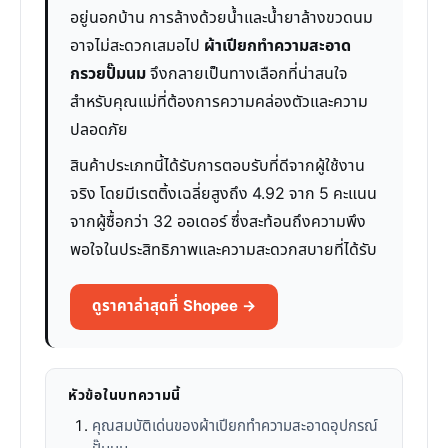
อยู่นอกบ้าน การล้างด้วยน้ำและน้ำยาล้างขวดนม
อาจไม่สะดวกเสมอไป
ผ้าเปียกทำความสะอาด
กรวยปั๊มนม
จึงกลายเป็นทางเลือกที่น่าสนใจ
สำหรับคุณแม่ที่ต้องการความคล่องตัวและความ
ปลอดภัย
สินค้าประเภทนี้ได้รับการตอบรับที่ดีจากผู้ใช้งาน
จริง โดยมีเรตติ้งเฉลี่ยสูงถึง 4.92 จาก 5 คะแนน
จากผู้ซื้อกว่า 32 ออเดอร์ ซึ่งสะท้อนถึงความพึง
พอใจในประสิทธิภาพและความสะดวกสบายที่ได้รับ
ดูราคาล่าสุดที่ Shopee →
หัวข้อในบทความนี้
คุณสมบัติเด่นของผ้าเปียกทำความสะอาดอุปกรณ์