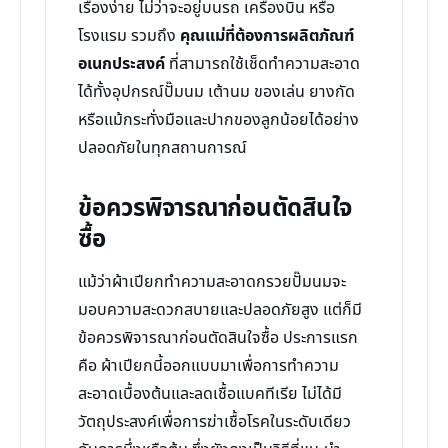
เรื่องง่าย ไม่ว่าจะอยู่บนรถ เครื่องบิน หรือ
โรงแรม รวมถึง
คุณแม่ที่ต้องการผลิตภัณฑ์
อเนกประสงค์
ที่สามารถใช้เช็ดทำความสะอาด
ได้ทั้งอุปกรณ์ปั๊มนม เต้านม ของเล่น ยางกัด
หรือแม้กระทั่งมือและปากของลูกน้อยได้อย่าง
ปลอดภัยในทุกสถานการณ์
ข้อควรพิจารณาก่อนตัดสินใจ
ซื้อ
แม้ว่าผ้าเปียกทำความสะอาดกรวยปั๊มนมจะ
มอบความสะดวกสบายและปลอดภัยสูง แต่ก็มี
ข้อควรพิจารณาก่อนตัดสินใจซื้อ ประการแรก
คือ ผ้าเปียกนี้ออกแบบมาเพื่อการทำความ
สะอาดเบื้องต้นและลดเชื้อแบคทีเรีย ไม่ได้มี
วัตถุประสงค์เพื่อการฆ่าเชื้อโรคในระดับเดียว