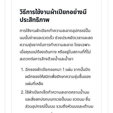
วิธีการใช้งานผ้าเปียกอย่างมี
ประสิทธิภาพ
การใช้งานผ้าเปียกทำความสะอาดอุปกรณ์ปั๊ม
นมนั้นง่ายและรวดเร็ว ช่วยประหยัดเวลาและลด
ความยุ่งยากในการทำความสะอาด โดยเฉพาะ
เมื่อคุณแม่ต้องเดินทาง หรืออยู่ในสถานที่ที่ไม่
สะดวกต่อการล้างด้วยน้ำและน้ำยา
ฉีกซองผ้าเปียกออกมา 1 แผ่น จากนั้นปิด
ผนึกซองให้สนิทเพื่อรักษาความชุ่มชื้นของ
แผ่นที่เหลือ
ใช้ผ้าเปียกเช็ดทำความสะอาดคราบน้ำนม
และสิ่งสกปรกบนกรวยปั๊มนม ขวดนม ชิ้น
ส่วนอุปกรณ์ปั๊มนม รวมถึงหัวนมและเต้านม