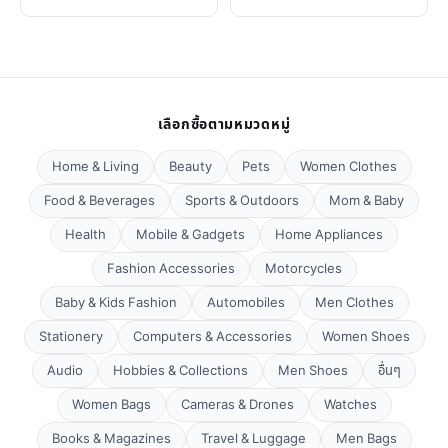
เลือกซื้อตามหมวดหมู่
Home & Living
Beauty
Pets
Women Clothes
Food & Beverages
Sports & Outdoors
Mom & Baby
Health
Mobile & Gadgets
Home Appliances
Fashion Accessories
Motorcycles
Baby & Kids Fashion
Automobiles
Men Clothes
Stationery
Computers & Accessories
Women Shoes
Audio
Hobbies & Collections
Men Shoes
อื่นๆ
Women Bags
Cameras & Drones
Watches
Books & Magazines
Travel & Luggage
Men Bags