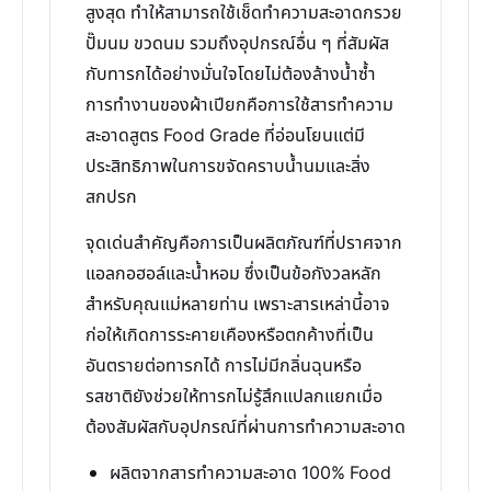
สูงสุด ทำให้สามารถใช้เช็ดทำความสะอาดกรวย
ปั๊มนม ขวดนม รวมถึงอุปกรณ์อื่น ๆ ที่สัมผัส
กับทารกได้อย่างมั่นใจโดยไม่ต้องล้างน้ำซ้ำ
การทำงานของผ้าเปียกคือการใช้สารทำความ
สะอาดสูตร Food Grade ที่อ่อนโยนแต่มี
ประสิทธิภาพในการขจัดคราบน้ำนมและสิ่ง
สกปรก
จุดเด่นสำคัญคือการเป็นผลิตภัณฑ์ที่ปราศจาก
แอลกอฮอล์และน้ำหอม ซึ่งเป็นข้อกังวลหลัก
สำหรับคุณแม่หลายท่าน เพราะสารเหล่านี้อาจ
ก่อให้เกิดการระคายเคืองหรือตกค้างที่เป็น
อันตรายต่อทารกได้ การไม่มีกลิ่นฉุนหรือ
รสชาติยังช่วยให้ทารกไม่รู้สึกแปลกแยกเมื่อ
ต้องสัมผัสกับอุปกรณ์ที่ผ่านการทำความสะอาด
ผลิตจากสารทำความสะอาด 100% Food