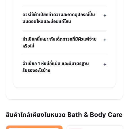
ควรใช้ผ้าเปียกทำความสะอาดอุปกรณ์ปั๊ม
นมตอนไหนและบ่อยแค่ไหน
ผ้าเปียกนี้เหมาะกับเด็กทารกที่มีผิวแพ้ง่าย
หรือไม่
ผ้าเปียก 1 ห่อมีกี่แผ่น และมีมาตรฐาน
รับรองอะไรบ้าง
สินค้าใกล้เคียงในหมวด Bath & Body Care