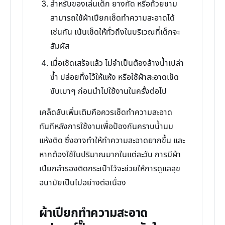
สำหรับของเล่นเด็ก ยางกัด หรือถ้วยชาม
สามารถใช้ผ้าเปียกเช็ดทำความสะอาดได้
เช่นกัน เน้นเช็ดให้ทั่วถึงในบริเวณที่เด็กจะ
สัมผัส
เมื่อเช็ดเสร็จแล้ว ไม่จำเป็นต้องล้างน้ำเปล่า
ซ้ำ ปล่อยทิ้งไว้ให้แห้ง หรือใช้ผ้าสะอาดเช็ด
ซับเบาๆ ก่อนนำไปใช้งานในครั้งต่อไป
เคล็ดลับเพิ่มเติมคือควรเช็ดทำความสะอาด
ทันทีหลังการใช้งานเพื่อป้องกันคราบน้ำนม
แห้งติด ซึ่งอาจทำให้ทำความสะอาดยากขึ้น และ
หากต้องใช้ในปริมาณมากในแต่ละวัน การมีผ้า
เปียกสำรองติดกระเป๋าไว้จะช่วยให้การดูแลสุข
อนามัยเป็นไปอย่างต่อเนื่อง
ผ้าเปียกทำความสะอาด