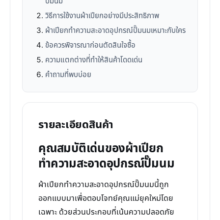
ปั๊มนม
วิธีการใช้งานผ้าเปียกอย่างมีประสิทธิภาพ
ผ้าเปียกทำความสะอาดอุปกรณ์ปั๊มนมเหมาะกับใคร
ข้อควรพิจารณาก่อนตัดสินใจซื้อ
ความแตกต่างที่ทำให้สินค้าโดดเด่น
คำถามที่พบบ่อย
รายละเอียดสินค้า
คุณสมบัติเด่นของผ้าเปียก
ทำความสะอาดอุปกรณ์ปั๊มนม
ผ้าเปียกทำความสะอาดอุปกรณ์ปั๊มนมนี้ถูก
ออกแบบมาเพื่อตอบโจทย์คุณแม่ยุคใหม่โดย
เฉพาะ ด้วยส่วนประกอบที่เน้นความปลอดภัย