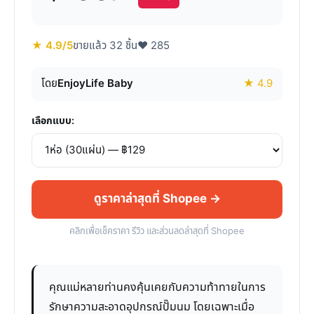
★ 4.9/5
ขายแล้ว 32 ชิ้น
♥ 285
โดย
EnjoyLife Baby
★ 4.9
เลือกแบบ:
ดูราคาล่าสุดที่ Shopee →
คลิกเพื่อเช็คราคา รีวิว และส่วนลดล่าสุดที่ Shopee
คุณแม่หลายท่านคงคุ้นเคยกับความท้าทายในการ
รักษาความสะอาดอุปกรณ์ปั๊มนม โดยเฉพาะเมื่อ