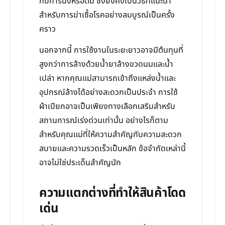
กับการนึ่งหรือต้ม ซึ่งยังคงเป็นวิธีที่แนะนำ
สำหรับการฆ่าเชื้อโรคอย่างสมบูรณ์เป็นครั้ง
คราว
นอกจากนี้ การใช้งานในระยะยาวอาจมีต้นทุนที่
สูงกว่าการล้างด้วยน้ำยาล้างขวดนมและน้ำ
เปล่า หากคุณแม่สามารถเข้าถึงแหล่งน้ำและ
อุปกรณ์ล้างได้อย่างสะดวกเป็นประจำ การใช้
ผ้าเปียกอาจเป็นเพียงทางเลือกเสริมสำหรับ
สถานการณ์เร่งด่วนเท่านั้น อย่างไรก็ตาม
สำหรับคุณแม่ที่ให้ความสำคัญกับความสะดวก
สบายและความรวดเร็วเป็นหลัก ข้อจำกัดเหล่านี้
อาจไม่ใช่ประเด็นสำคัญนัก
ความแตกต่างที่ทำให้สินค้าโดด
เด่น