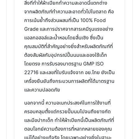
สิ่งที่ทำให้ผ้าเปียกทำความสะอาดนี้แตกต่าง
จากผลิตภัณฑ์ทำความสะอาดทั่วไปในตลาด คือ
การเน้นย้ำถึงส่วนผสมที่เป็น 100% Food
Grade และการปราศจากสารเคมีรุนแรงอย่าง
แอลกอฮอล์และน้ำหอมโดยสิ้นเชิง ซึ่งเป็น
คุณสมบัติที่สำคัญอย่างยิ่งสำหรับผลิตภัณฑ์ที่
ต้องสัมผัสกับอุปกรณ์ปั๊มนมและของใช้เด็ก
โดยตรง การรับรองมาตรฐาน GMP ISO
22716 และเลขที่ใบรับแจ้งจาก อย.ไทย ยังเป็น
เครื่องยืนยันถึงกระบวนการผลิตที่ได้มาตรฐาน
และความปลอดภัย
นอกจากนี้ ความอเนกประสงค์ในการใช้งานที่
ครอบคลุมตั้งแต่กรวยปั๊มนมไปจนถึงยางกัด
และมือปากเด็ก ทำให้ผ้าเปียกนี้เป็นผลิตภัณฑ์ที่
ตอบโจทย์ความต้องการที่หลากหลายของคุณ
แม่ได้อย่างแท้จริง โดยเฉพาะอย่างยิ่งในฐานะ