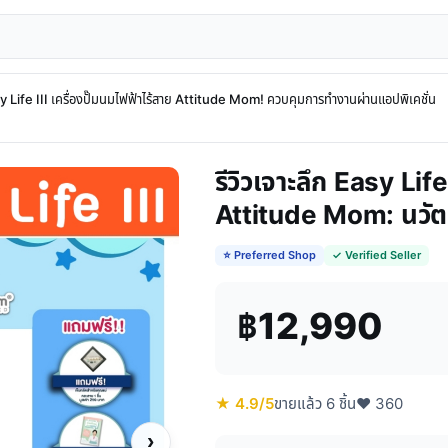
y Life III เครื่องปั๊มนมไฟฟ้าไร้สาย Attitude Mom! ควบคุมการทำงานผ่านแอปพิเคชั่น
รีวิวเจาะลึก Easy Life
Attitude Mom: นวัตก
⭐ Preferred Shop
✓ Verified Seller
฿12,990
★ 4.9/5
ขายแล้ว 6 ชิ้น
♥ 360
›