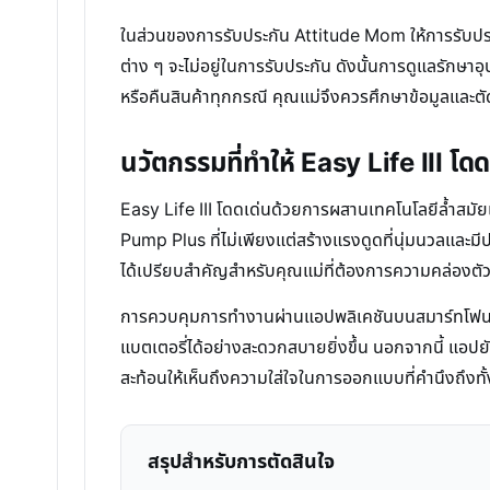
ในส่วนของการรับประกัน Attitude Mom ให้การรับประก
ต่าง ๆ จะไม่อยู่ในการรับประกัน ดังนั้นการดูแลรักษาอ
หรือคืนสินค้าทุกกรณี คุณแม่จึงควรศึกษาข้อมูลและตัด
นวัตกรรมที่ทำให้ Easy Life III โดด
Easy Life III โดดเด่นด้วยการผสานเทคโนโลยีล้ำสมัยเข
Pump Plus ที่ไม่เพียงแต่สร้างแรงดูดที่นุ่มนวลและมี
ได้เปรียบสำคัญสำหรับคุณแม่ที่ต้องการความคล่องต
การควบคุมการทำงานผ่านแอปพลิเคชันบนสมาร์ทโฟนเป็น
แบตเตอรี่ได้อย่างสะดวกสบายยิ่งขึ้น นอกจากนี้ แอปย
สะท้อนให้เห็นถึงความใส่ใจในการออกแบบที่คำนึงถึง
สรุปสำหรับการตัดสินใจ