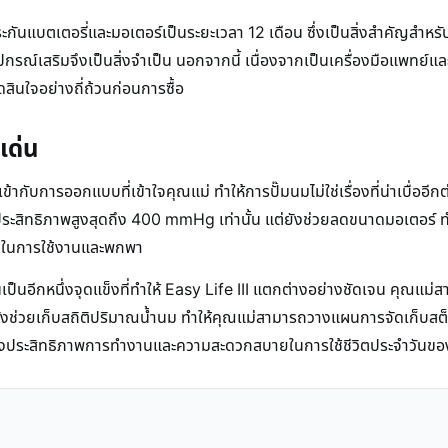
ันแบตเตอรี่และมอเตอร์เป็นระยะเวลา 12 เดือน ซึ่งเป็นสิ่งสำคัญสำหรั
ุปกรณ์เสริมจึงเป็นสิ่งจำเป็น นอกจากนี้ เนื่องจากเป็นเครื่องมือแพทย์แ
สินใจอย่างถี่ถ้วนก่อนการซื้อ
เด่น
้ากับการออกแบบที่เข้าใจคุณแม่ ทำให้การปั๊มนมไม่ใช่เรื่องที่น่าเบื่อ
ประสิทธิภาพสูงสุดถึง 400 mmHg เท่านั้น แต่ยังช่วยลดขนาดมอเตอร์ ทำให
ัวในการใช้งานและพกพา
อีกหนึ่งจุดแข็งที่ทำให้ Easy Life III แตกต่างอย่างชัดเจน คุณแม่
ังช่วยเก็บสถิติปริมาณน้ำนม ทำให้คุณแม่สามารถวางแผนการจัดเก็บสต็อก
ทั้งประสิทธิภาพการทำงานและความสะดวกสบายในการใช้ชีวิตประจำวันขอ