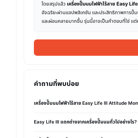
โดยสรุปแล้ว
เครื่องปั๊มนมไฟฟ้าไร้สาย Easy Li
อัจฉริยะผ่านแอปพลิเคชัน และประสิทธิภาพการปั๊มน
และผ่อนคลายมากขึ้น รุ่นนี้อาจเป็นคำตอบที่ใช่ 
คำถามที่พบบ่อย
เครื่องปั๊มนมไฟฟ้าไร้สาย Easy Life III Attitude Mo
Easy Life III แตกต่างจากเครื่องปั๊มนมทั่วไปอย่างไร?