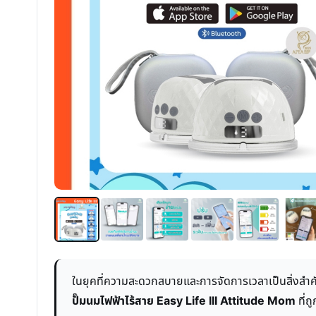
ในยุคที่ความสะดวกสบายและการจัดการเวลาเป็นสิ่งสำคั
ปั๊มนมไฟฟ้าไร้สาย Easy Life III Attitude Mom
ที่ถ