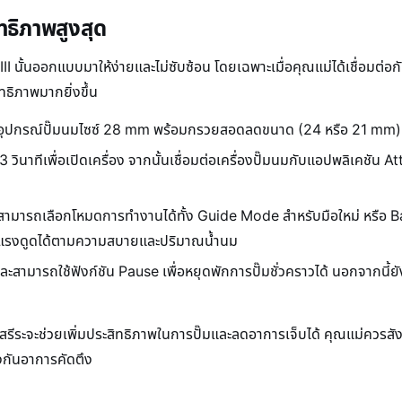
ิทธิภาพสูงสุด
 III นั้นออกแบบมาให้ง่ายและไม่ซับซ้อน โดยเฉพาะเมื่อคุณแม่ได้เชื่อมต
ธิภาพมากยิ่งขึ้น
กรณ์ปั๊มนมไซซ์ 28 mm พร้อมกรวยสอดลดขนาด (24 หรือ 21 mm) ตามค
 3 วินาทีเพื่อเปิดเครื่อง จากนั้นเชื่อมต่อเครื่องปั๊มนมกับแอปพลิเคชัน 
สามารถเลือกโหมดการทำงานได้ทั้ง Guide Mode สำหรับมือใหม่ หรือ B
ับแรงดูดได้ตามความสบายและปริมาณน้ำนม
ามารถใช้ฟังก์ชัน Pause เพื่อหยุดพักการปั๊มชั่วคราวได้ นอกจากนี้ย
กับสรีระจะช่วยเพิ่มประสิทธิภาพในการปั๊มและลดอาการเจ็บได้ คุณแม่คว
องกันอาการคัดตึง