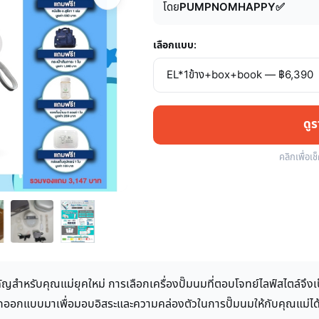
โดย
PUMPNOMHAPPY✅
เลือกแบบ:
ดู
คลิกเพื่อเช
ญสำหรับคุณแม่ยุคใหม่ การเลือกเครื่องปั๊มนมที่ตอบโจทย์ไลฟ์สไตล์จึง
ูกออกแบบมาเพื่อมอบอิสระและความคล่องตัวในการปั๊มนมให้กับคุณแม่ได้ท