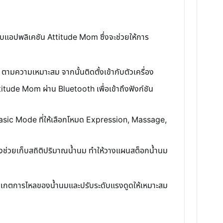
่อกับแอปพลิเคชัน Attitude Mom ซึ่งจะช่วยให้การ
วามเหมาะสม จากนั้นติดตั้งเข้ากับตัวเครื่อง
Attitude Mom ผ่าน Bluetooth เพื่อเข้าถึงฟังก์ชัน
asic Mode ที่ให้เลือกโหมด Expression, Massage,
ังช่วยเก็บสถิติปริมาณน้ำนม ทำให้วางแผนสต็อกน้ำนม
รสังเกตการไหลของน้ำนมและปรับระดับแรงดูดให้เหมาะสม