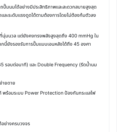
ถปั๊มนมได้อย่างมีประสิทธิภาพและสะดวกสบายสูงสุด
ดและระดับแรงดูดได้ตามต้องการโดยไม่ต้องก้มตัวลง
ดูดที่นุ่มนวล แต่ยังคงทรงพลังสูงสุดถึง 400 mmHg ใน
นี้ยังรองรับการปั๊มแบบเอนหลังได้ถึง 45 องศา
่ 165 รอบต่อนาที) และ Double Frequency (รีดน้ำนม
้ง่ายดาย
นาที พร้อมระบบ Power Protection ป้องกันกระแสไฟ
่ได้อย่างครบวงจร