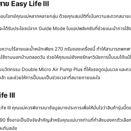
้สาย Easy Life III
่อตอบโจทย์คุณแม่หลากหลายกลุ่ม ด้วยคุณสมบัติที่เน้นความสะดวกสบาย
นม จะได้รับประโยชน์จาก Guide Mode ในแอปพลิเคชันที่ช่วยแนะนำการใช้
บความไร้สายและน้ำหนักเพียง 270 กรัมของเครื่องนี้ ทำให้สามารถพกพาไปใ
รใช้งานนอกบ้านตลอดวัน ช่วยให้คุณแม่ยังคงรักษาวินัยการปั๊มนมได้แม้ใน
ยนวัตกรรม Double Micro Air Pump Plus ที่ให้แรงดูดนุ่มนวล และคว
ล้า และช่วยให้การปั๊มนมเป็นช่วงเวลาที่สบายกายและใจ
fe III
 Life III คุณแม่ควรพิจารณาข้อมูลบางประการเพื่อให้มั่นใจว่าสินค้ารุ
12990 ซึ่งอาจเป็นปัจจัยสำคัญสำหรับคุณแม่บางท่านที่กำลังมองหาตัวเลือ
ละทันสมัย