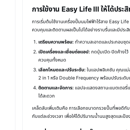
การใช้งาน Easy Life III ให้ได้ประส
การเริ่มต้นใช้งานเครื่องปั๊มนมไฟฟ้าไร้สาย Easy Life
ควบคุมและติดตามผลเป็นไปได้อย่างราบรื่นและมีประสิท
เตรียมความพร้อม:
ทำความสะอาดและประกอบชุดอุป
เปิดเครื่องและเชื่อมต่อแอป:
กดปุ่มเปิด-ปิดค้างไว้
ควบคุมทั้งหมด
เลือกโหมดและปรับระดับ:
ในแอปพลิเคชัน คุณแม่
2 in 1 หรือ Double Frequency พร้อมปรับระด
ติดตามและจัดการ:
แอปจะแสดงสถานะแบตเตอรี่และส
ได้สะดวก
เคล็ดลับเพิ่มเติมคือ การเลือกขนาดกรวยปั๊มที่พอดี
กับแต่ละช่วงเวลา เพื่อให้ได้ปริมาณน้ำนมสูงสุดและป้