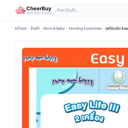
CheerBuy
เซียร์ เซียร์ ช้อปปิ้ง
หน้าแรก
›
ร้านค้า
›
Mom & Baby
›
Feeding Essentials
›
(พร้อมส่ง) Eas