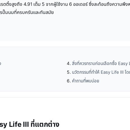
นเรตติ้งสูงถึง 4.91 เต็ม 5 จากผู้ใช้งาน 6 ออเดอร์ ซึ่งสะท้อนถึงความพ
ารปั๊มนมที่ครบครันและทันสมัย
ง
สิ่งที่ควรทราบก่อนเลือกซื้อ Easy L
นวัตกรรมที่ทำให้ Easy Life III โด
คำถามที่พบบ่อย
y Life III ที่แตกต่าง