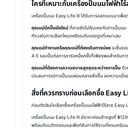
ใครที่เหมาะกับเครื่องปั๊มนมไฟฟ้าไร
เครื่องปั๊มนม Easy Life III ได้รับการออกแบบมาเพื
คุณแม่นักปั๊มมือใหม่
ที่อาจยังไม่คุ้นเคยกับการปั๊ม
กังวลในการเลือกโหมดหรือระดับแรงดูดที่เหมาะสม
คุณแม่ทำงานหรือคุณแม่ที่ต้องเดินทางบ่อย
จะชื่นชอ
4-5 รอบปั๊มต่อการชาร์จหนึ่งครั้งก็เพียงพอสำหรับกา
คุณแม่ที่ต้องการความสบายสูงสุดระหว่างการปั๊ม
ด้ว
ประสบการณ์การปั๊มนมผ่อนคลายยิ่งขึ้น ลดความเมื่อย
สิ่งที่ควรทราบก่อนเลือกซื้อ Easy Li
ก่อนตัดสินใจเลือกซื้อเครื่องปั๊มนมไฟฟ้าไร้สาย Easy
เครื่องปั๊มนม Easy Life III มีราคาค่อนข้างสูงที่ ฿
พร้อมกับนวัตกรรมและฟังก์ชันการใช้งานที่ครบครันแ