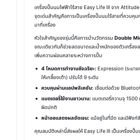
เครื่องปั๊มนมไฟฟ้าไร้สาย Easy Life III จาก Atti
จุดเด่นสำคัญคือการเป็นเครื่องปั๊มนมไร้สายที่ควบ
มาที่เครื่อง
หัวใจสำคัญของรุ่นนี้คือการนำนวัตกรรม
Double Mi
ขณะเดียวกันก็ช่วยลดขนาดและน้ำหนักของตัวเครื่อง
เพิ่มความผ่อนคลายระหว่างการปั๊ม
4 โหมดการทำงานอัจฉริยะ:
Expression (ระบายน้ำ
ให้เกลี้ยงเต้า) ปรับได้ 9 ระดับ
ควบคุมผ่านแอปพลิเคชัน:
เชื่อมต่อด้วย Bluetoo
แบตเตอรี่ใช้งานยาวนาน:
แบตเตอรี่ความจุ 1500 m
ผิดปกติ
หน้าจอแสดงผลชัดเจน:
แม้อยู่ในที่มืด และมีฟังก
คุณสมบัติเหล่านี้ส่งผลให้ Easy Life III เป็นเครื่อ