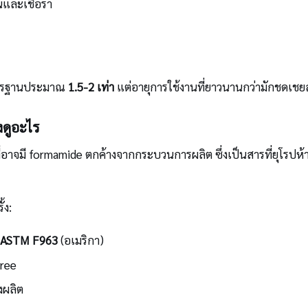
นและเชื้อรา
ดมาตรฐานประมาณ
1.5-2 เท่า
แต่อายุการใช้งานที่ยาวนานกว่ามักชดเชยส่
ดูอะไร
ี่อาจมี formamide ตกค้างจากกระบวนการผลิต ซึ่งเป็นสารที่ยุโรปห้
้ง:
ASTM F963
(อเมริกา)
free
่งผลิต