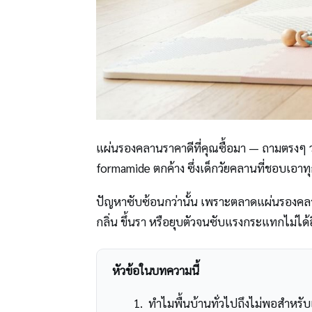
แผ่นรองคลานราคาดีที่คุณซื้อมา — ถามตรงๆ ว่
formamide ตกค้าง ซึ่งเด็กวัยคลานที่ชอบเอาทุกอ
ปัญหาซับซ้อนกว่านั้น เพราะตลาดแผ่นรองคลานตอ
กลิ่น ขึ้นรา หรือยุบตัวจนซับแรงกระแทกไม่ได้
หัวข้อในบทความนี้
ทำไมพื้นบ้านทั่วไปถึงไม่พอสำหรับ