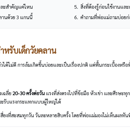
นและสำคัญแค่ไหน
สิ่งที่ต้องรู้ก่อนใช้งานแ
านด้วย 3 แกนนี้
คำถามที่พ่อแม่ถามบ่อยก่
สำหรับเด็กวัยคลาน
ได้ไม่ดี การล้มเกิดขึ้นบ่อยและเป็นเรื่องปกติ แต่พื้นกระเบื้องหรือ
เฉลี่ย
20-30 ครั้งต่อวัน
แรงที่ส่งตรงไปที่ข้อมือ หัวเข่า และศีรษะทุก
ที่จะรับแรงกระแทกแบบผู้ใหญ่ได้
ามเสี่ยงที่สะสมทุกวัน วันละหลายสิบครั้ง โดยที่พ่อแม่มองไม่เห็นผลทันท