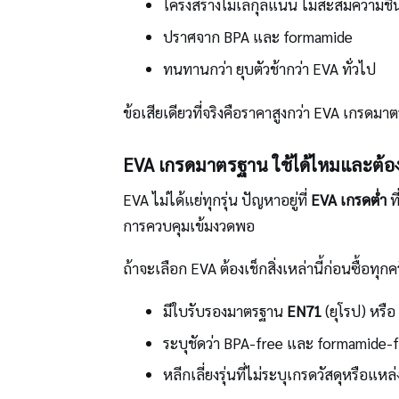
โครงสร้างโมเลกุลแน่น ไม่สะสมความชื้
ปราศจาก BPA และ formamide
ทนทานกว่า ยุบตัวช้ากว่า EVA ทั่วไป
ข้อเสียเดียวที่จริงคือราคาสูงกว่า EVA เกร
EVA เกรดมาตรฐาน ใช้ได้ไหมและต้อง
EVA ไม่ได้แย่ทุกรุ่น ปัญหาอยู่ที่
EVA เกรดต่ำ
ท
การควบคุมเข้มงวดพอ
ถ้าจะเลือก EVA ต้องเช็กสิ่งเหล่านี้ก่อนซื้อทุกครั
มีใบรับรองมาตรฐาน
EN71
(ยุโรป) หรือ
ระบุชัดว่า BPA-free และ formamide-
หลีกเลี่ยงรุ่นที่ไม่ระบุเกรดวัสดุหรือแหล