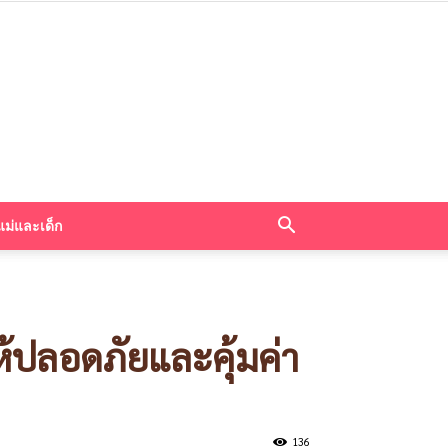
แม่และเด็ก
ห้ปลอดภัยและคุ้มค่า
136