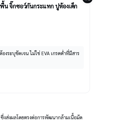
้น จิ๊กซอว์กันกระแทก ปูห้องเด็ก
องระบุชัดเจน ไม่ใช่ EVA เกรดต่ำที่มีสาร
ซึ่งส่งผลโดยตรงต่อการพัฒนากล้ามเนื้อมัด