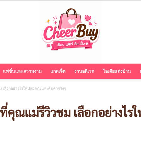
แฟชั่นและความงาม
แกดเจ็ต
งานอดิเรก
ไอเดียแต่งบ้าน
cheerbuy.co
ม เลือกอย่างไรให้ปลอดภัยและคุ้มค่าจริงๆ
่คุณแม่รีวิวชม เลือกอย่างไรใ