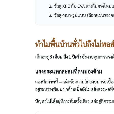
วัสดุ XPE กับ EVA ต่างกันตรงไห
วัสดุ-หนา-รูปแบบ เลือกแผ่นรองคล
ทำไมพื้นบ้านทั่วไปถึงไม่พอ
เด็กอายุ
6 เดือน ถึง 1 ปีครึ่ง
ยังควบคุมการทรงตัว
แรงกระแทกสะสมที่คนมองข้าม
ลองนึกภาพนี้ — เด็กวัยคลานล้มลงบนกระเบื้อง
อยู่ระหว่างพัฒนา กล้ามเนื้อยังไม่แข็งแรงพอ
ปัญหาไม่ได้อยู่ที่การล้มครั้งเดียว แต่อยู่ที่คว