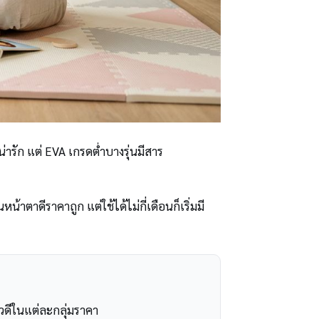
ารัก แต่ EVA เกรดต่ำบางรุ่นมีสาร
ตาดีราคาถูก แต่ใช้ได้ไม่กี่เดือนก็เริ่มมี
ิวดีในแต่ละกลุ่มราคา