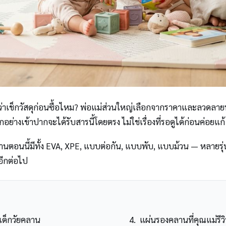
าเช็กวัสดุก่อนซื้อไหม? พ่อแม่ส่วนใหญ่เลือกจากราคาและลวดลายน่
ย่างเข้าปากจะได้รับสารนี้โดยตรง ไม่ใช่เรื่องที่รอดูได้ก่อนค่อยแก้
นนี้มีทั้ง EVA, XPE, แบบต่อกัน, แบบพับ, แบบม้วน — หลายรุ่นหน้า
อีกต่อไป
เด็กวัยคลาน
แผ่นรองคลานที่คุณแม่รีว