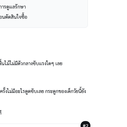
ละการดูแลรักษา
อนตัดสินใจซื้อ
พื้นไม้ไม่มีตัวกลางซับแรงใดๆ เลย
ครั้งไม่มีอะไรดูดซับเลย กระดูกของเด็กวัยนี้ยัง
ี
#2