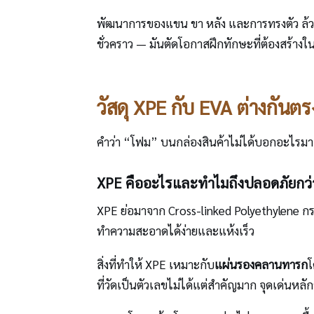
พัฒนาการของแขน ขา หลัง และการทรงตัว ล้วนขึ้
ชั่วคราว — มันตัดโอกาสฝึกทักษะที่ต้องสร้างใ
วัสดุ XPE กับ EVA ต่างกัน
คำว่า “โฟม” บนกล่องสินค้าไม่ได้บอกอะไรมา
XPE คืออะไรและทำไมถึงปลอดภัยกว่
XPE ย่อมาจาก Cross-linked Polyethylene กระบ
ทำความสะอาดได้ง่ายและแห้งเร็ว
สิ่งที่ทำให้ XPE เหมาะกับ
แผ่นรองคลานทารก
โ
ที่วัดเป็นตัวเลขไม่ได้แต่สำคัญมาก จุดเด่นหลั