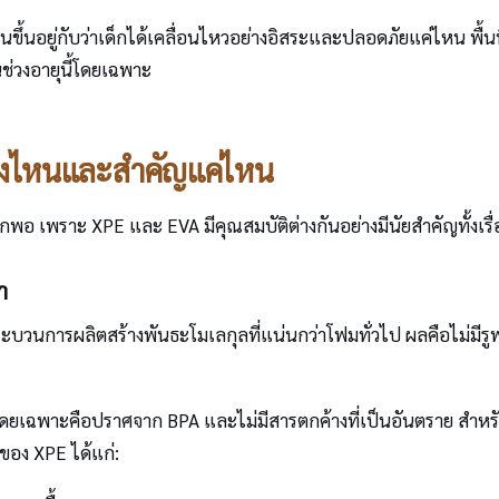
นอยู่กับว่าเด็กได้เคลื่อนไหวอย่างอิสระและปลอดภัยแค่ไหน พื้นที่
นช่วงอายุนี้โดยเฉพาะ
ตรงไหนและสำคัญแค่ไหน
กพอ เพราะ XPE และ EVA มีคุณสมบัติต่างกันอย่างมีนัยสำคัญทั้
า
วนการผลิตสร้างพันธะโมเลกุลที่แน่นกว่าโฟมทั่วไป ผลคือไม่มีรูพรุ
ดยเฉพาะคือปราศจาก BPA และไม่มีสารตกค้างที่เป็นอันตราย สำหรับเ
กของ XPE ได้แก่: