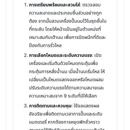
การเตรียมพร้อมและสวมใส่
: ตรวจสอบ
ความสะอาดและประกอบชิ้นส่วนอย่างถูก
ต้อง จากนั้นสวมเครื่องปั๊มนมไว้ในชุดชั้นใน
ที่กระชับ โดยให้หน้าแป้นอยู่ในตำแหน่งที่
เหมาะสมกับเต้านม เพื่อการปิดผนึกที่ดีและ
ป้องกันการรั่วไหล
การเลือกโหมดและระดับความแรง
: เปิด
เครื่องและเริ่มต้นด้วยโหมดกระตุ้นเพื่อ
กระตุ้นการหลั่งน้ำนม เมื่อน้ำนมเริ่มไหล ให้
เปลี่ยนเป็นโหมดแสดงออกหรือโหมดผสม
ปรับระดับความแรงได้ตามความสบายและ
ความเหมาะสมจาก 9 ระดับที่มีให้เลือก
การติดตามและควบคุม
: ใช้จอแสดงผล
อัจฉริยะเพื่อติดตามเวลาการปั๊มและระดับ
แบตเตอรี่ หากต้องการหยุดพักชั่วคราว