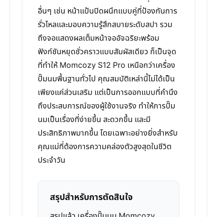
อื่นๆ เช่น หน้าแป้นปิดผนึกแบบคู่ที่ป้องกันการ
รั่วไหลและมอบความรู้สึกสบายระดับสปา รวม
ถึงจอแสดงผลเต็มหน้าจออัจฉริยะพร้อม
ฟังก์ชันหยุดชั่วคราวแบบสัมผัสเดียว ก็เป็นจุด
ที่ทำให้ Momcozy S12 Pro เหนือกว่าเครื่อง
ปั๊มนมพื้นฐานทั่วไป คุณสมบัติเหล่านี้ไม่ได้เป็น
เพียงแค่ส่วนเสริม แต่เป็นการออกแบบที่คำนึง
ถึงประสบการณ์ของผู้ใช้งานจริง ทำให้การปั๊ม
นมเป็นเรื่องที่ง่ายขึ้น สะดวกขึ้น และมี
ประสิทธิภาพมากขึ้น โดยเฉพาะอย่างยิ่งสำหรับ
คุณแม่ที่ต้องการความคล่องตัวสูงสุดในชีวิต
ประจำวัน
สรุปสำหรับการตัดสินใจ
สรุปแล้ว เครื่องปั๊มนม Momcozy