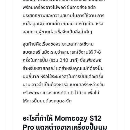
พร้อมเครื่องอาจไม่พอดี ซึ่งอาจส่งผลต่อ
ประสิทธิภาพและความสบายในการใช้งาน การ
หาข้อมูลเพิ่มเติมเกี่ยวกับขนาดหน้าแป้น หรือ
สอบถามผู้ขายก่อนซื้อจึงเป็นสิ่งสำคัญ
สุดท้ายคือเรื่องของระยะเวลาการใช้งาน
แบตเตอรี่ แม้จะระบุว่าสามารถใช้งานได้ 7-8
ครั้งในการปั๊ม (รวม 240 นาที) ซึ่งเพียงพอ
สำหรับหลายกรณี แต่สำหรับคุณแม่ที่ต้องปั๊ม
นมถี่มาก หรือใช้ระยะเวลาในการปั๊มแต่ละครั้ง
นาน อาจจำเป็นต้องชาร์จแบตเตอรี่ระหว่างวัน
หรือพกพาวเวอร์แบงก์ติดตัวไว้ด้วย เพื่อไม่
ให้การปั๊มนมต้องหยุดชะงัก
อะไรที่ทำให้ Momcozy S12
Pro แตกต่างจากเครื่องปั๊มนม