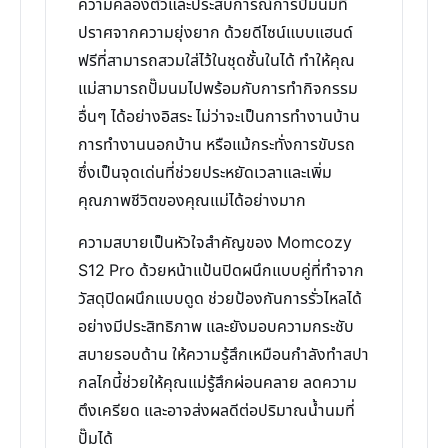
ความคล่องตัวและประสบการณ์การปั๊มนมที่
ปราศจากความยุ่งยาก ด้วยดีไซน์แบบแฮนด์
ฟรีที่สามารถสวมใส่ไว้ในชุดชั้นในได้ ทำให้คุณ
แม่สามารถปั๊มนมไปพร้อมกับการทำกิจกรรม
อื่นๆ ได้อย่างอิสระ ไม่ว่าจะเป็นการทำงานบ้าน
การทำงานนอกบ้าน หรือแม้กระทั่งการขับรถ
ซึ่งเป็นจุดเด่นที่ช่วยประหยัดเวลาและเพิ่ม
คุณภาพชีวิตของคุณแม่ได้อย่างมาก
ความสบายเป็นหัวใจสำคัญของ Momcozy
S12 Pro ด้วยหน้าแป้นปิดผนึกแบบคู่ที่ทำจาก
วัสดุปิดผนึกแบบดูด ช่วยป้องกันการรั่วไหลได้
อย่างมีประสิทธิภาพ และยังมอบความกระชับ
สบายรอบด้าน ให้ความรู้สึกเหมือนกำลังทำสปา
กลไกนี้ช่วยให้คุณแม่รู้สึกผ่อนคลาย ลดความ
ตึงเครียด และอาจส่งผลดีต่อปริมาณน้ำนมที่
ปั๊มได้