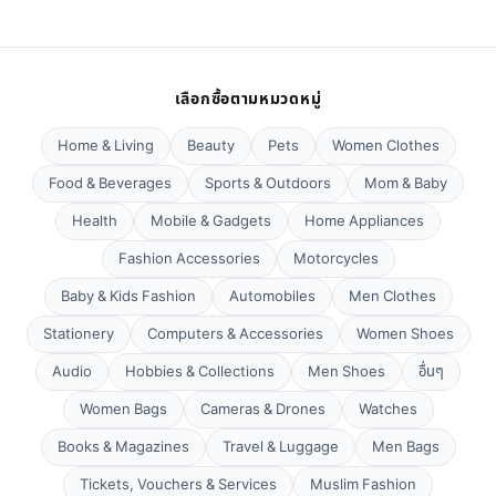
เลือกซื้อตามหมวดหมู่
Home & Living
Beauty
Pets
Women Clothes
Food & Beverages
Sports & Outdoors
Mom & Baby
Health
Mobile & Gadgets
Home Appliances
Fashion Accessories
Motorcycles
Baby & Kids Fashion
Automobiles
Men Clothes
Stationery
Computers & Accessories
Women Shoes
Audio
Hobbies & Collections
Men Shoes
อื่นๆ
Women Bags
Cameras & Drones
Watches
Books & Magazines
Travel & Luggage
Men Bags
Tickets, Vouchers & Services
Muslim Fashion