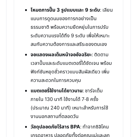
โหมดการปั๊ม 3 รูปแบบและ 9 ระดับ
: เลียน
แบบการดูดนมของทารกอย่างเป็น
ธรรมชาติ พร้อมความยืดหยุ่นในการปรับ
ระดับความแรงได้ถึง 9 ระดับ เพื่อให้เหมาะ
สมกับความต้องการและสรีระของตนเอง
จอแสดงผลเต็มหน้าจออัจฉริยะ
: ติดตาม
เวลาปั๊มและระดับแบตเตอรี่ได้ชัดเจน พร้อม
ฟังก์ชันหยุดชั่วคราวแบบสัมผัสเดียว เพิ่ม
ความสะดวกในการควบคุม
แบตเตอรี่ใช้งานได้ยาวนาน
: ชาร์จเต็ม
ภายใน 130 นาที ใช้งานได้ 7-8 ครั้ง
(ประมาณ 240 นาที) เหมาะสำหรับการใช้
งานนอกสถานที่ตลอดวัน
วัสดุปลอดภัยไร้สาร BPA
: ทำจากซิลิโคน
เกรดอาหาร ปลอดภัยทั้งต่อคุณแม่และลูก