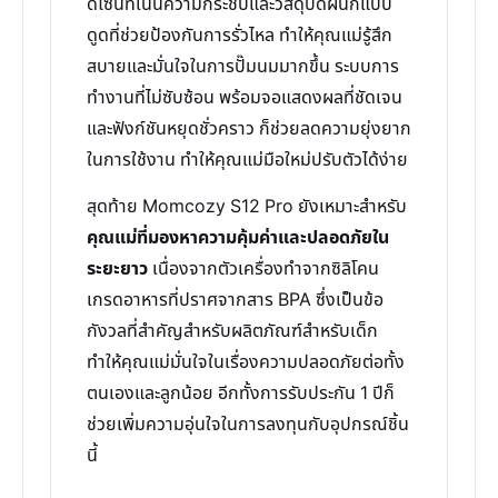
ดีไซน์ที่เน้นความกระชับและวัสดุปิดผนึกแบบ
ดูดที่ช่วยป้องกันการรั่วไหล ทำให้คุณแม่รู้สึก
สบายและมั่นใจในการปั๊มนมมากขึ้น ระบบการ
ทำงานที่ไม่ซับซ้อน พร้อมจอแสดงผลที่ชัดเจน
และฟังก์ชันหยุดชั่วคราว ก็ช่วยลดความยุ่งยาก
ในการใช้งาน ทำให้คุณแม่มือใหม่ปรับตัวได้ง่าย
สุดท้าย Momcozy S12 Pro ยังเหมาะสำหรับ
คุณแม่ที่มองหาความคุ้มค่าและปลอดภัยใน
ระยะยาว
เนื่องจากตัวเครื่องทำจากซิลิโคน
เกรดอาหารที่ปราศจากสาร BPA ซึ่งเป็นข้อ
กังวลที่สำคัญสำหรับผลิตภัณฑ์สำหรับเด็ก
ทำให้คุณแม่มั่นใจในเรื่องความปลอดภัยต่อทั้ง
ตนเองและลูกน้อย อีกทั้งการรับประกัน 1 ปีก็
ช่วยเพิ่มความอุ่นใจในการลงทุนกับอุปกรณ์ชิ้น
นี้