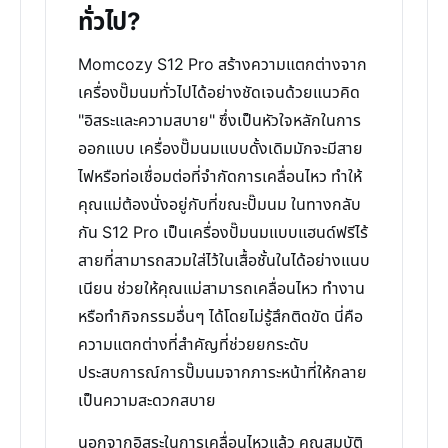
ทั่วไป?
Momcozy S12 Pro สร้างความแตกต่างจาก
เครื่องปั๊มนมทั่วไปได้อย่างชัดเจนด้วยแนวคิด
"อิสระและความสบาย" ซึ่งเป็นหัวใจหลักในการ
ออกแบบ เครื่องปั๊มนมแบบดั้งเดิมมักจะมีสาย
ไฟหรือท่อเชื่อมต่อที่จำกัดการเคลื่อนไหว ทำให้
คุณแม่ต้องนั่งอยู่กับที่ขณะปั๊มนม ในทางกลับ
กัน S12 Pro เป็นเครื่องปั๊มนมแบบแฮนด์ฟรีไร้
สายที่สามารถสวมใส่ไว้ในเสื้อชั้นในได้อย่างแนบ
เนียน ช่วยให้คุณแม่สามารถเคลื่อนไหว ทำงาน
หรือทำกิจกรรมอื่นๆ ได้โดยไม่รู้สึกติดขัด นี่คือ
ความแตกต่างที่สำคัญที่ช่วยยกระดับ
ประสบการณ์การปั๊มนมจากภาระหน้าที่ให้กลาย
เป็นความสะดวกสบาย
นอกจากอิสระในการเคลื่อนไหวแล้ว คุณสมบัติ