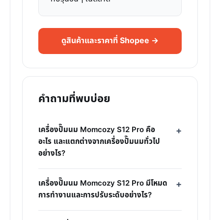
ดูสินค้าและราคาที่ Shopee →
คำถามที่พบบ่อย
เครื่องปั๊มนม Momcozy S12 Pro คือ
อะไร และแตกต่างจากเครื่องปั๊มนมทั่วไป
อย่างไร?
เครื่องปั๊มนม Momcozy S12 Pro มีโหมด
การทำงานและการปรับระดับอย่างไร?