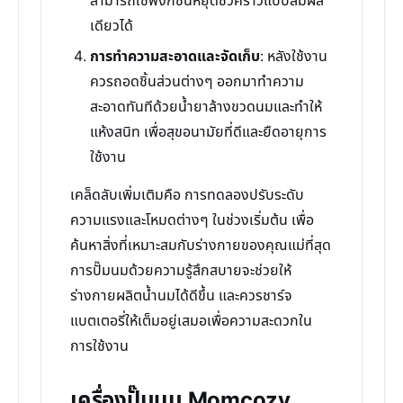
สามารถใช้ฟังก์ชันหยุดชั่วคราวแบบสัมผัส
เดียวได้
การทำความสะอาดและจัดเก็บ
: หลังใช้งาน
ควรถอดชิ้นส่วนต่างๆ ออกมาทำความ
สะอาดทันทีด้วยน้ำยาล้างขวดนมและทำให้
แห้งสนิท เพื่อสุขอนามัยที่ดีและยืดอายุการ
ใช้งาน
เคล็ดลับเพิ่มเติมคือ การทดลองปรับระดับ
ความแรงและโหมดต่างๆ ในช่วงเริ่มต้น เพื่อ
ค้นหาสิ่งที่เหมาะสมกับร่างกายของคุณแม่ที่สุด
การปั๊มนมด้วยความรู้สึกสบายจะช่วยให้
ร่างกายผลิตน้ำนมได้ดีขึ้น และควรชาร์จ
แบตเตอรี่ให้เต็มอยู่เสมอเพื่อความสะดวกใน
การใช้งาน
เครื่องปั๊มนม Momcozy