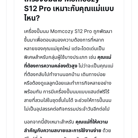
S12 Pro เหมาะกับคุณแม่แบบ
ไหน?
เครื่องปั๊มนม Momcozy S12 Pro ถูกพัฒนา
ขึ้นมาเพื่อตอบสนองความต้องการที่หลาก
หลายของคุณแม่ยุคใหม่ แต่จะโดดเด่นเป็น
พิเศษสำหรับกลุ่มผู้ใช้บางประเภท เช่น
คุณแม่
ที่ต้องการความคล่องตัวสูง
ไม่ว่าจะเป็นคุณแม่
ที่ต้องกลับไปทำงานนอกบ้าน เดินทางบ่อย
หรือต้องดูแลลูกน้อยและทำภารกิจหลายอย่าง
พร้อมกัน การมีเครื่องปั๊มนมแบบแฮนด์ฟรีไร้
สายที่สวมใส่ในชุดชั้นในได้ จะช่วยให้การปั๊มนม
ไม่เป็นอุปสรรคต่อกิจกรรมประจำวันอีกต่อไป
นอกจากนี้ยังเหมาะสำหรับ
คุณแม่ที่ให้ความ
สำคัญกับความสบายและการใช้งานง่าย
ด้วย