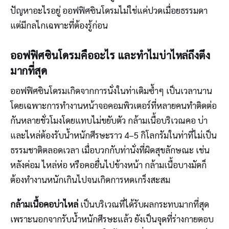
ปัญหาอะไรอยู่ ออฟฟิศซินโดรมไม่ใช่แค่ปวดเมื่อยธรรมดา
แต่มีกลไกเฉพาะที่ต้องรู้ก่อน
ออฟฟิศซินโดรมคืออะไร และทำไมบ่าไหล่ถึงตึง
มากที่สุด
ออฟฟิศซินโดรมเกิดจากการนั่งในท่าเดิมซ้ำๆ เป็นเวลานาน
โดยเฉพาะการทำงานหน้าจอคอมพิวเตอร์ที่หลายคนทำติดต่อ
กันหลายชั่วโมงโดยแทบไม่ขยับตัว กล้ามเนื้อบริเวณคอ บ่า
และไหล่ต้องรับน้ำหนักศีรษะราว 4–5 กิโลกรัมในท่าที่ไม่เป็น
ธรรมชาติตลอดเวลา เมื่อบวกกับท่านั่งที่ผิดสุขลักษณะ เช่น
หลังค่อม ไหล่ห่อ หรือคอยื่นไปข้างหน้า กล้ามเนื้อบางมัดก็
ต้องทำงานหนักเกินไปจนเกิดการหดเกร็งสะสม
กล้ามเนื้อคอบ่าไหล่
เป็นบริเวณที่ได้รับผลกระทบมากที่สุด
เพราะนอกจากรับน้ำหนักศีรษะแล้ว ยังเป็นจุดที่ร่างกายตอบ