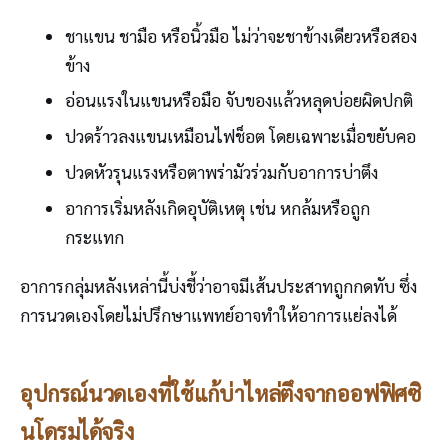
ชาแขน ชามือ หรือนิ้วมือ ไม่ว่าจะชาข้างเดียวหรือสอง
ข้าง
อ่อนแรงในแขนหรือมือ จับของแล้วหลุดบ่อยผิดปกติ
ปวดร้าวลงแขนเหมือนไฟช็อต โดยเฉพาะเมื่อขยับคอ
ปวดหัวรุนแรงหรือตาพร่ามัวร่วมกับอาการบ่าตึง
อาการเริ่มหลังเกิดอุบัติเหตุ เช่น หกล้มหรือถูก
กระแทก
อาการกลุ่มหลังเหล่านี้บ่งชี้ว่าอาจมีเส้นประสาทถูกกดทับ ซึ่ง
การนวดเองโดยไม่ปรึกษาแพทย์อาจทำให้อาการแย่ลงได้
อุปกรณ์นวดเองที่ใช้แก้บ่าไหล่ตึงจากออฟฟิศซิ
นโดรมได้จริง