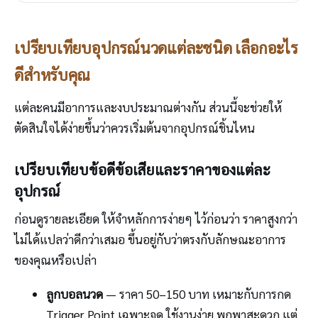
เปรียบเทียบอุปกรณ์นวดแต่ละชนิด เลือกอะไร
ดีสำหรับคุณ
แต่ละคนมีอาการและงบประมาณต่างกัน ส่วนนี้จะช่วยให้
ตัดสินใจได้ง่ายขึ้นว่าควรเริ่มต้นจากอุปกรณ์ชิ้นไหน
เปรียบเทียบข้อดีข้อเสียและราคาของแต่ละ
อุปกรณ์
ก่อนดูรายละเอียด ให้จำหลักการง่ายๆ ไว้ก่อนว่า ราคาสูงกว่า
ไม่ได้แปลว่าดีกว่าเสมอ ขึ้นอยู่กับว่าตรงกับลักษณะอาการ
ของคุณหรือเปล่า
ลูกบอลนวด
— ราคา 50–150 บาท เหมาะกับการกด
Trigger Point เฉพาะจุด ใช้งานง่าย พกพาสะดวก แต่