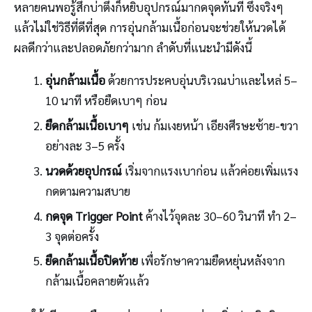
หลายคนพอรู้สึกบ่าตึงก็หยิบอุปกรณ์มากดจุดทันที ซึ่งจริงๆ
แล้วไม่ใช่วิธีที่ดีที่สุด การอุ่นกล้ามเนื้อก่อนจะช่วยให้นวดได้
ผลดีกว่าและปลอดภัยกว่ามาก ลำดับที่แนะนำมีดังนี้
อุ่นกล้ามเนื้อ
ด้วยการประคบอุ่นบริเวณบ่าและไหล่ 5–
10 นาที หรือยืดเบาๆ ก่อน
ยืดกล้ามเนื้อเบาๆ
เช่น ก้มเงยหน้า เอียงศีรษะซ้าย-ขวา
อย่างละ 3–5 ครั้ง
นวดด้วยอุปกรณ์
เริ่มจากแรงเบาก่อน แล้วค่อยเพิ่มแรง
กดตามความสบาย
กดจุด Trigger Point
ค้างไว้จุดละ 30–60 วินาที ทำ 2–
3 จุดต่อครั้ง
ยืดกล้ามเนื้อปิดท้าย
เพื่อรักษาความยืดหยุ่นหลังจาก
กล้ามเนื้อคลายตัวแล้ว