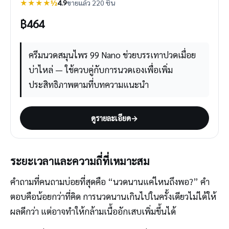
★★★★½
4.9
ขายแล้ว 220 ชิ้น
฿
464
ครีมนวดสมุนไพร 99 Nano ช่วยบรรเทาปวดเมื่อย
บ่าไหล่ — ใช้ควบคู่กับการนวดเองเพื่อเพิ่ม
ประสิทธิภาพตามที่บทความแนะนำ
ดูรายละเอียด
→
ระยะเวลาและความถี่ที่เหมาะสม
คำถามที่คนถามบ่อยที่สุดคือ “นวดนานแค่ไหนถึงพอ?” คำ
ตอบคือน้อยกว่าที่คิด การนวดนานเกินไปในครั้งเดียวไม่ได้ให้
ผลดีกว่า แต่อาจทำให้กล้ามเนื้ออักเสบเพิ่มขึ้นได้