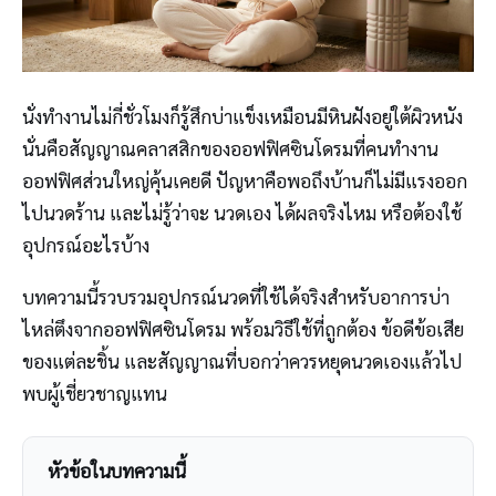
นั่งทำงานไม่กี่ชั่วโมงก็รู้สึกบ่าแข็งเหมือนมีหินฝังอยู่ใต้ผิวหนัง
นั่นคือสัญญาณคลาสสิกของออฟฟิศซินโดรมที่คนทำงาน
ออฟฟิศส่วนใหญ่คุ้นเคยดี ปัญหาคือพอถึงบ้านก็ไม่มีแรงออก
ไปนวดร้าน และไม่รู้ว่าจะ นวดเอง ได้ผลจริงไหม หรือต้องใช้
อุปกรณ์อะไรบ้าง
บทความนี้รวบรวมอุปกรณ์นวดที่ใช้ได้จริงสำหรับอาการบ่า
ไหล่ตึงจากออฟฟิศซินโดรม พร้อมวิธีใช้ที่ถูกต้อง ข้อดีข้อเสีย
ของแต่ละชิ้น และสัญญาณที่บอกว่าควรหยุดนวดเองแล้วไป
พบผู้เชี่ยวชาญแทน
หัวข้อในบทความนี้