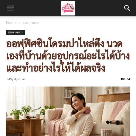
Home
สุขภาพกาย
สุขภาพกาย
ออฟฟิศซินโดรมบ่าไหล่ตึง นวด
เองที่บ้านด้วยอุปกรณ์อะไรได้บ้าง
และทำอย่างไรให้ได้ผลจริง
May 4, 2026
24