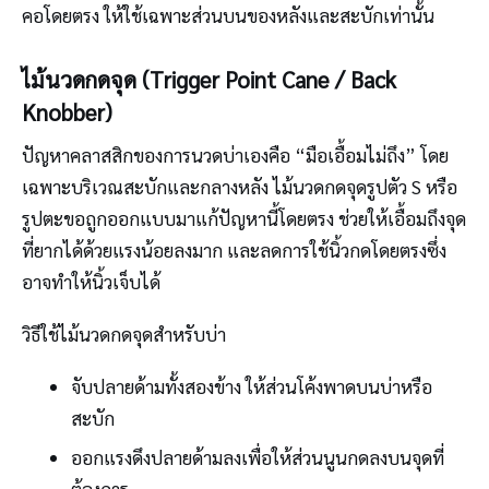
คอโดยตรง ให้ใช้เฉพาะส่วนบนของหลังและสะบักเท่านั้น
ไม้นวดกดจุด (Trigger Point Cane / Back
Knobber)
ปัญหาคลาสสิกของการนวดบ่าเองคือ “มือเอื้อมไม่ถึง” โดย
เฉพาะบริเวณสะบักและกลางหลัง ไม้นวดกดจุดรูปตัว S หรือ
รูปตะขอถูกออกแบบมาแก้ปัญหานี้โดยตรง ช่วยให้เอื้อมถึงจุด
ที่ยากได้ด้วยแรงน้อยลงมาก และลดการใช้นิ้วกดโดยตรงซึ่ง
อาจทำให้นิ้วเจ็บได้
วิธีใช้ไม้นวดกดจุดสำหรับบ่า
จับปลายด้ามทั้งสองข้าง ให้ส่วนโค้งพาดบนบ่าหรือ
สะบัก
ออกแรงดึงปลายด้ามลงเพื่อให้ส่วนนูนกดลงบนจุดที่
ต้องการ