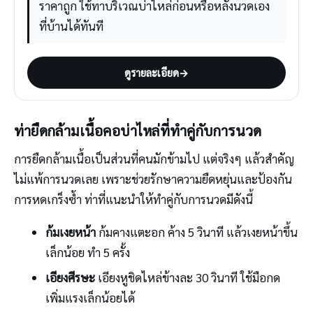
ราคาถูก ใช้ทาบริเวณบ่าไหล่ก่อนหรือหลังนวดเอง
ที่บ้านได้ทันที
ดูรายละเอียด
→
ท่ายืดกล้ามเนื้อคอบ่าไหล่ที่ทำคู่กับการนวด
การยืดกล้ามเนื้อเป็นส่วนที่คนมักข้ามไป แต่จริงๆ แล้วสำคัญ
ไม่แพ้การนวดเลย เพราะช่วยรักษาความยืดหยุ่นและป้องกัน
การหดเกร็งซ้ำ ท่าที่แนะนำให้ทำคู่กับการนวดมีดังนี้
ก้มเงยหน้า
ก้มคางแตะอก ค้าง 5 วินาที แล้วเงยหน้าขึ้น
เล็กน้อย ทำ 5 ครั้ง
เอียงศีรษะ
เอียงหูชิดไหล่ข้างละ 30 วินาที ใช้มือกด
เพิ่มแรงเล็กน้อยได้