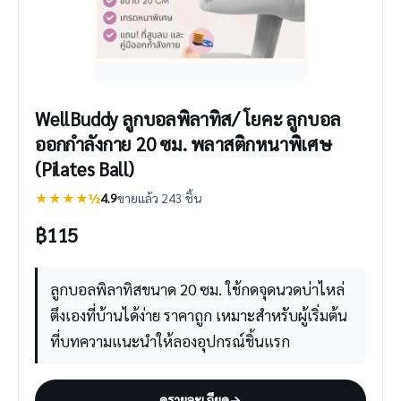
WellBuddy ลูกบอลพิลาทิส/ โยคะ ลูกบอล
ออกกำลังกาย 20 ซม. พลาสติกหนาพิเศษ
(Pilates Ball)
★★★★½
4.9
ขายแล้ว 243 ชิ้น
฿
115
ลูกบอลพิลาทิสขนาด 20 ซม. ใช้กดจุดนวดบ่าไหล่
ตึงเองที่บ้านได้ง่าย ราคาถูก เหมาะสำหรับผู้เริ่มต้น
ที่บทความแนะนำให้ลองอุปกรณ์ชิ้นแรก
ดูรายละเอียด
→