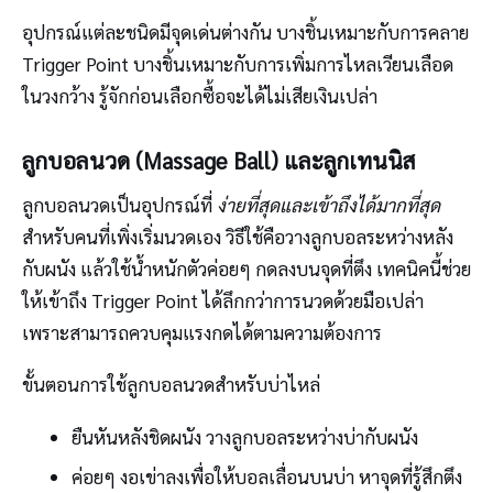
อุปกรณ์แต่ละชนิดมีจุดเด่นต่างกัน บางชิ้นเหมาะกับการคลาย
Trigger Point บางชิ้นเหมาะกับการเพิ่มการไหลเวียนเลือด
ในวงกว้าง รู้จักก่อนเลือกซื้อจะได้ไม่เสียเงินเปล่า
ลูกบอลนวด (Massage Ball) และลูกเทนนิส
ลูกบอลนวดเป็นอุปกรณ์ที่
ง่ายที่สุดและเข้าถึงได้มากที่สุด
สำหรับคนที่เพิ่งเริ่มนวดเอง วิธีใช้คือวางลูกบอลระหว่างหลัง
กับผนัง แล้วใช้น้ำหนักตัวค่อยๆ กดลงบนจุดที่ตึง เทคนิคนี้ช่วย
ให้เข้าถึง Trigger Point ได้ลึกกว่าการนวดด้วยมือเปล่า
เพราะสามารถควบคุมแรงกดได้ตามความต้องการ
ขั้นตอนการใช้ลูกบอลนวดสำหรับบ่าไหล่
ยืนหันหลังชิดผนัง วางลูกบอลระหว่างบ่ากับผนัง
ค่อยๆ งอเข่าลงเพื่อให้บอลเลื่อนบนบ่า หาจุดที่รู้สึกตึง