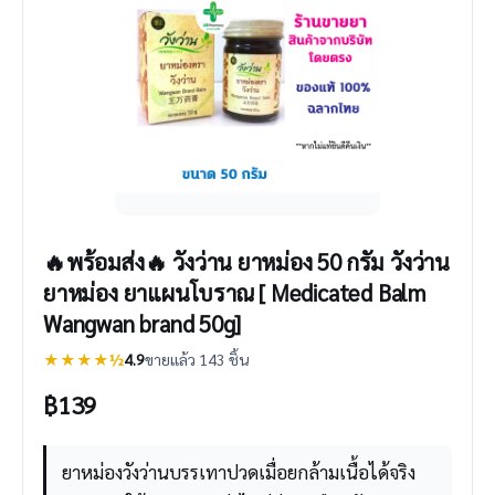
🔥พร้อมส่ง🔥 วังว่าน ยาหม่อง 50 กรัม วังว่าน
ยาหม่อง ยาแผนโบราณ [ Medicated Balm
Wangwan brand 50g]
★★★★½
4.9
ขายแล้ว 143 ชิ้น
฿
139
ยาหม่องวังว่านบรรเทาปวดเมื่อยกล้ามเนื้อได้จริง