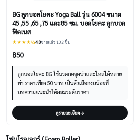
BG ลูกบอลโยคะ Yoga Ball รุ่น 6004 ขนาด
45 ,55 ,65 ,75 และ85 ซม. บอลโยคะ ลูกบอล
ฟิตเนส
★★★★½
4.8
ขายแล้ว 132 ชิ้น
฿
50
ลูกบอลโยคะ BG ใช้นวดกดจุดบ่าและไหล่ได้หลาย
ท่า ราคาเพียง 50 บาท เป็นตัวเลือกงบน้อยที่
บทความแนะนำให้ผสมระดับราคา
ดูรายละเอียด
→
โฟมโรลเลอร์ (Foam Roller)