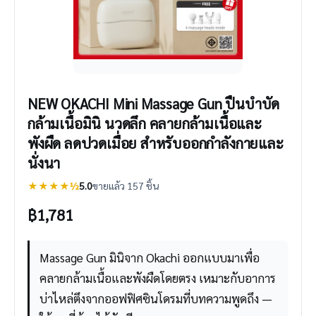
NEW OKACHI Mini Massage Gun ปืนบำบัด
กล้ามเนื้อมินิ นวดลึก คลายกล้ามเนื้อและ
พังผืด ลดปวดเมื่อย สำหรับออกกำลังกายและ
นั่งนา
★★★★½
5.0
ขายแล้ว 157 ชิ้น
฿
1,781
Massage Gun มินิจาก Okachi ออกแบบมาเพื่อ
คลายกล้ามเนื้อและพังผืดโดยตรง เหมาะกับอาการ
บ่าไหล่ตึงจากออฟฟิศซินโดรมที่บทความพูดถึง —