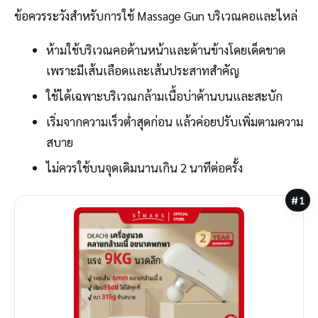
ข้อควรระวังสำหรับการใช้ Massage Gun บริเวณคอและไหล่
ห้ามใช้บริเวณคอด้านหน้าและด้านข้างโดยเด็ดขาด
เพราะมีเส้นเลือดและเส้นประสาทสำคัญ
ใช้ได้เฉพาะบริเวณกล้ามเนื้อบ่าด้านบนและสะบัก
เริ่มจากความเร็วต่ำสุดก่อน แล้วค่อยปรับเพิ่มตามความ
สบาย
ไม่ควรใช้บนจุดเดิมนานเกิน 2 นาทีต่อครั้ง
#1