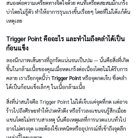
สนองต่อความเครียดทางจิตใจด้วย คนที่เครียดสะสมมักเกร็ง
บ่าโดยไม่รู้ตัว ทำให้อาการรุนแรงขึ้นเรื่อยๆ โดยที่ไม่ได้แก้ต้น
เหตุเลย
Trigger Point คืออะไร และทำไมถึงคลำได้เป็น
ก้อนแข็ง
ลองนึกภาพเส้นยางที่ถูกรัดแน่นจนเป็นปม — นั่นคือสิ่งที่เกิด
ขึ้นในกล้ามเนื้อของคุณเมื่อหดเกร็งต่อเนื่องโดยไม่ได้รับการ
คลาย เราเรียกจุดนี้ว่า
Trigger Point
หรือจุดกดเจ็บ ซึ่งคลำ
ได้เป็นก้อนแข็งเล็กๆ ในเนื้อกล้ามเนื้อ
สิ่งที่น่าสนใจคือ Trigger Point ไม่ได้เจ็บแค่จุดที่กด แต่อาจ
ร้าวไปถึงศีรษะทำให้ปวดหัวตึง หรือร้าวลงแขนจนรู้สึกเมื่อย
แขนโดยไม่ทราบสาเหตุ นั่นคือเหตุผลที่การนวดแบบทั่วไป
อาจไม่ตรงจุด และต้องใช้เทคนิคหรืออุปกรณ์ที่เข้าถึงจุดลึก
เหล่านี้โดยเฉพาะ