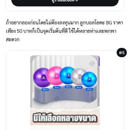
ถ้าอยากลองก่อนโดยไม่ต้องลงทุนมาก ลูกบอลโยคะ BG ราคา
เพียง 50 บาทก็เป็นจุดเริ่มต้นที่ดี ใช้ได้หลายท่าและพกพา
สะดวก
#5