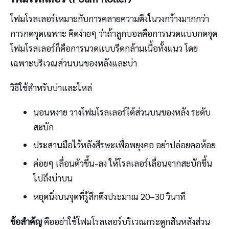
โฟมโรลเลอร์เหมาะกับการคลายความตึงในวงกว้างมากกว่า
การกดจุดเฉพาะ คิดง่ายๆ ว่าถ้าลูกบอลคือการนวดแบบกดจุด
โฟมโรลเลอร์ก็คือการนวดแบบรีดกล้ามเนื้อทั้งแนว โดย
เฉพาะบริเวณส่วนบนของหลังและบ่า
วิธีใช้สำหรับบ่าและไหล่
นอนหงาย วางโฟมโรลเลอร์ใต้ส่วนบนของหลัง ระดับ
สะบัก
ประสานมือไว้หลังศีรษะเพื่อพยุงคอ อย่าปล่อยคอห้อย
ค่อยๆ เลื่อนตัวขึ้น-ลง ให้โรลเลอร์เลื่อนจากสะบักขึ้น
ไปถึงบ่าบน
หยุดนิ่งบนจุดที่รู้สึกตึงประมาณ 20–30 วินาที
ข้อสำคัญ
คืออย่าใช้โฟมโรลเลอร์บริเวณกระดูกสันหลังส่วน