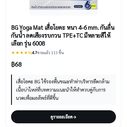
BG Yoga Mat เสื่อโยคะ หนา 4-6 mm. กันลื่น
กันน้ำ ลดเสียงรบกวน TPE+TC มีหลายสีให้
เลือก รุ่น 6008
★★★★½
4.7
ขายแล้ว 113 ชิ้น
฿
68
เสื่อโยคะ BG ใช้รองพื้นขณะทำท่าบริหารยืดกล้าม
เนื้อบ่าไหล่ที่บทความแนะนำให้ทำควบคู่กับการ
นวดเพื่อผลลัพธ์ที่ดีขึ้น
ดูรายละเอียด
→