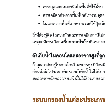
สารหนูและแมงกานีสในพื้นที่ที่ใช้น้ำบ
สารเคมีตกค้างจากพื้นที่ใกล้โรงงานอุ
ไนเตรตจากพื้นที่เกษตรกรรมที่ใช้ปุ๋ยเข้
สิ่งที่ต้องรู้คือ โลหะหนักและสารเคมีเหล่านี้ไ
เหตุผลที่การเลือก
เครื่องกรองน้ำบ้าน
ที่เหมาะส
ถังเก็บน้ำในคอนโดและอาคารสูงที่ถู
ถ้าคุณอาศัยอยู่ในคอนโดหรืออาคารสูง มีอีกหนึ่
ก่อนส่งต่อไปยังห้องพัก หากถังพักน้ำไม่ได้
สะอาดจากก๊อกอาจผ่านถังที่ไม่ได้ล้างมาหลายปี
ระบบกรองน้ำแต่ละประเภทต่