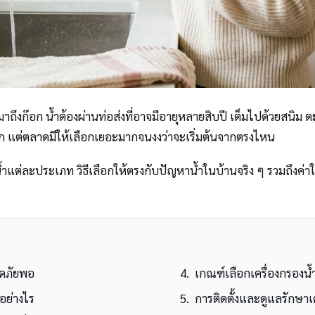
ถึงก๊อก น้ำต้องผ่านท่อส่งที่อาจมีอายุหลายสิบปี เต็มไปด้วยสนิม 
อก แต่ตลาดมีให้เลือกเยอะมากจนงงว่าจะเริ่มต้นจากตรงไหน
ะประเภท วิธีเลือกให้ตรงกับปัญหาน้ำในบ้านจริง ๆ รวมถึงค่าใช้จ่ายท
อดภัยพอ
เกณฑ์เลือกเครื่องกรองน้
อย่างไร
การติดตั้งและดูแลรักษาเ