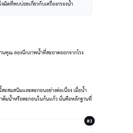
ผิดที่พบบ่อยเกี่ยวกับเครื่องกรองน้ำ
้านคุณ ลองนึกภาพน้ำที่สะอาดออกจากโรง
ี้สะสมสนิมและตะกอนอย่างต่อเนื่อง เมื่อน้ำ
ต้มน้ำหรือตะกอนในก้นแก้ว นั่นคือหลักฐานที่
#3