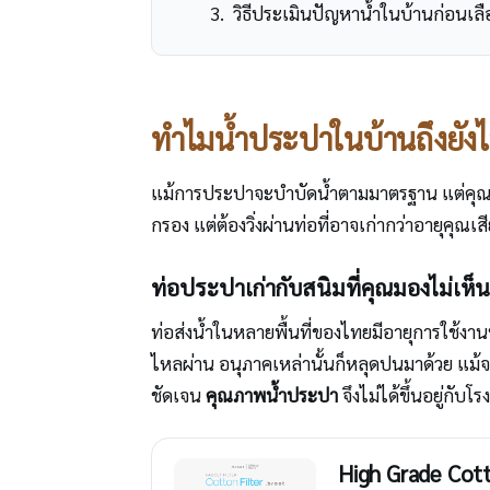
วิธีประเมินปัญหาน้ำในบ้านก่อนเลือ
ทำไมน้ำประปาในบ้านถึงยัง
แม้การประปาจะบำบัดน้ำตามมาตรฐาน แต่คุณภ
กรอง แต่ต้องวิ่งผ่านท่อที่อาจเก่ากว่าอายุคุณเส
ท่อประปาเก่ากับสนิมที่คุณมองไม่เห็น
ท่อส่งน้ำในหลายพื้นที่ของไทยมีอายุการใช้งา
ไหลผ่าน อนุภาคเหล่านั้นก็หลุดปนมาด้วย แม้จ
ชัดเจน
คุณภาพน้ำประปา
จึงไม่ได้ขึ้นอยู่กับโ
High Grade Cott