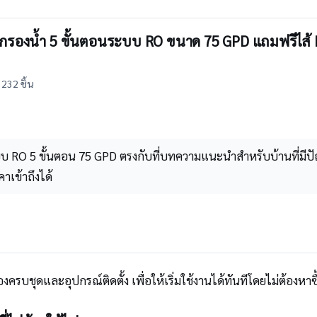
กรองน้ำ 5 ขั้นตอนระบบ RO ขนาด 75 GPD แถมฟรีไส้ PP 
232 ชิ้น
ะบบ RO 5 ขั้นตอน 75 GPD ตรงกับที่บทความแนะนำสำหรับบ้านที่ม
คาเข้าถึงได้
รบชุดและอุปกรณ์ติดตั้ง เพื่อให้เริ่มใช้งานได้ทันทีโดยไม่ต้องหาซื้