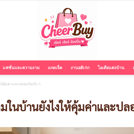
แฟชั่นและความงาม
แกดเจ็ต
งานอดิเรก
ไอเดียแต่งบ้าน
cheerbuy.co
ให้คุ้มค่าและปลอดภัยจริง ๆ
ื่มในบ้านยังไงให้คุ้มค่าและปล