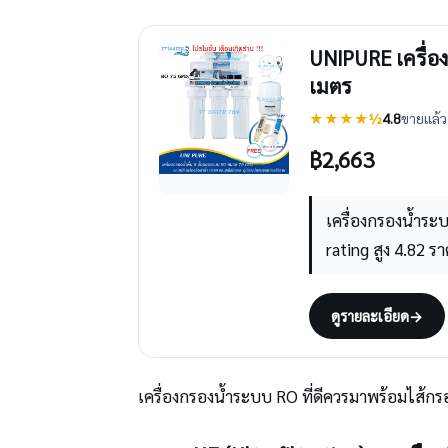
UNIPURE เครื่อง
เมตร
★★★★½
4.8
ขายแล้ว 
฿
2,663
เครื่องกรองน้ำร
rating สูง 4.82 รา
ดูรายละเอียด
→
เครื่องกรองน้ำระบบ RO ที่ดีควรมาพร้อมไส้กรองค