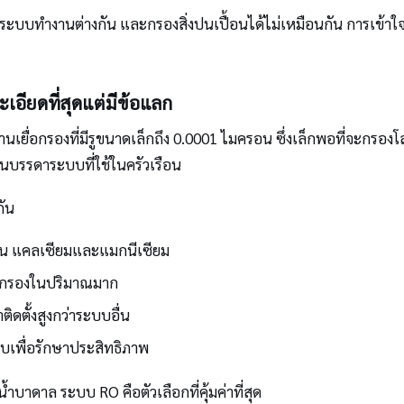
ละระบบทำงานต่างกัน และกรองสิ่งปนเปื้อนได้ไม่เหมือนกัน การเข้าใจจุ
อียดที่สุดแต่มีข้อแลก
นเยื่อกรองที่มีรูขนาดเล็กถึง 0.0001 ไมครอน ซึ่งเล็กพอที่จะกรอ
ุดในบรรดาระบบที่ใช้ในครัวเรือน
กัน
ช่น แคลเซียมและแมกนีเซียม
ารกรองในปริมาณมาก
ติดตั้งสูงกว่าระบบอื่น
บเพื่อรักษาประสิทธิภาพ
น้ำบาดาล ระบบ RO คือตัวเลือกที่คุ้มค่าที่สุด