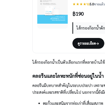
★★★★½
5.0
ขายแล้ว 
฿
190
ไส้กรองก๊อกน้ำด
ดูรายละเอียด
→
ไส้กรองก๊อกน้ำเป็นตัวเลือกแรกที่หลายบ้านใช้
คลอรีนและโลหะหนักที่ซ่อนอยู่ในน้ำ
คลอรีนมีบทบาทสำคัญในระบบประปา เพราะช่วยฆ่าเ
ประสงค์และรสชาติที่เปลี่ยนไป นอกจากนี้ยังมี
ตะกั่วและสนิมจากท่อเก่าที่เสื่อมสภาพ