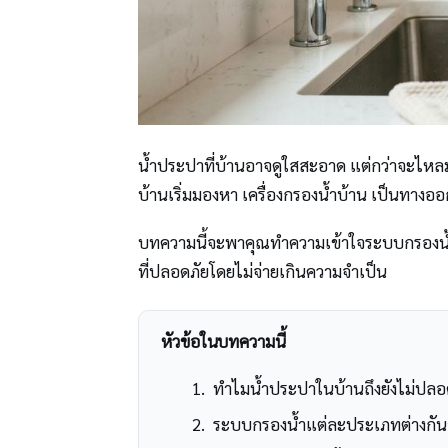
น้ำประปาที่บ้านอาจดูใสสะอาด แต่กว่าจะไหลมา
บ้านเริ่มมองหา เครื่องกรองน้ำบ้าน เป็นทางอ
บทความนี้จะพาคุณทำความเข้าใจระบบกรองน้ำแต่ล
ที่ปลอดภัยโดยไม่จ่ายเกินความจำเป็น
หัวข้อในบทความนี้
ทำไมน้ำประปาในบ้านถึงยังไม่ปล
ระบบกรองน้ำแต่ละประเภทต่างกัน