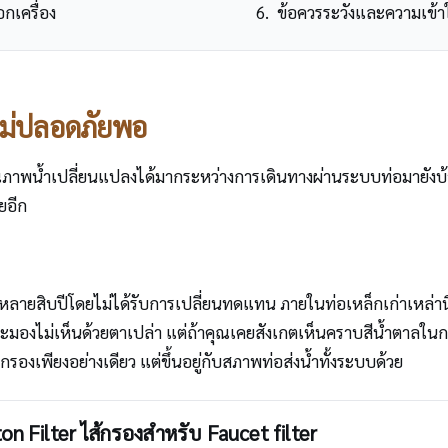
กเครื่อง
ข้อควรระวังและความเข้าใจ
ไม่ปลอดภัยพอ
าพน้ำเปลี่ยนแปลงได้มากระหว่างการเดินทางผ่านระบบท่อมายังบ
ียอีก
นหลายสิบปีโดยไม่ได้รับการเปลี่ยนทดแทน ภายในท่อเหล็กเก่าเหล่าน
ะมองไม่เห็นด้วยตาเปล่า แต่ถ้าคุณเคยสังเกตเห็นคราบสีน้ำตาลในกา
รงกรองเพียงอย่างเดียว แต่ขึ้นอยู่กับสภาพท่อส่งน้ำทั้งระบบด้วย
on Filter ไส้กรองสำหรับ Faucet filter