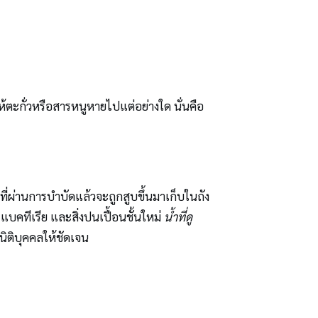
ำให้ตะกั่วหรือสารหนูหายไปแต่อย่างใด นั่นคือ
าที่ผ่านการบำบัดแล้วจะถูกสูบขึ้นมาเก็บในถัง
คทีเรีย และสิ่งปนเปื้อนชั้นใหม่
น้ำที่ดู
บนิติบุคคลให้ชัดเจน