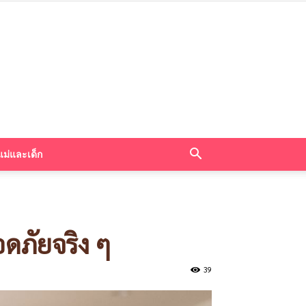
แม่และเด็ก
อดภัยจริง ๆ
39