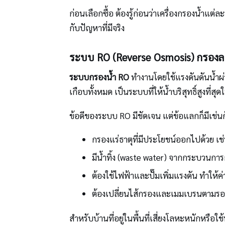
ก่อนเลือกซื้อ ต้องรู้ก่อนว่าเครื่องกรองน้ำแต่
กับปัญหาที่มีจริง
ระบบ RO (Reverse Osmosis) กรองละเ
ระบบกรองน้ำ RO
ทำงานโดยใช้แรงดันดันน้ำผ่า
เกือบทั้งหมด เป็นระบบที่ให้น้ำบริสุทธิ์สูงที่ส
ข้อดีของระบบ RO มีชัดเจน แต่ข้อแลกก็มีเช่น
กรองแร่ธาตุที่มีประโยชน์ออกไปด้วย เ
มีน้ำทิ้ง (waste water) จากกระบวนก
ต้องใช้ไฟฟ้าและปั๊มเพิ่มแรงดัน ทำให้ค่า
ต้องเปลี่ยนไส้กรองและเมมเบรนตามรอ
สำหรับบ้านที่อยู่ในพื้นที่เสี่ยงโลหะหนักหรือใช้