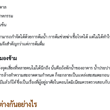
าดาล
ตสาหกรรม
มข้น
ม่สามารถกำจัดได้ด้วยการต้มน้ำ การต้มช่วยฆ่าเชื้อโรคได้ แต่ไม่ได้ท
มจึงสำคัญกว่าแค่การต้มดื่ม
กมองข้าม
งจุดเสี่ยงที่หลายคนไม่ได้นึกถึง นั่นคือถังพักน้ำของอาคาร น้ำประป
รับการล้างทำความสะอาดตามกำหนด ก็จะกลายเป็นแหล่งสะสมตะกอน แบ
แล้วก็ได้
ซึ่งเป็นเรื่องที่ผู้อยู่อาศัยในคอนโดมิเนียมควรตรวจสอบกั
างกันอย่างไร