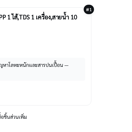
#1
1 ไส้,TDS 1 เครื่อง,สายน้ำ 10
ีปัญหาโลหะหนักและสารปนเปื้อน —
อชิ้นส่วนเพิ่ม