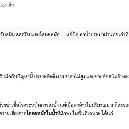
519 ชิ้น
ักจับสนิม คลอรีน และโลหะหนัก — แก้ปัญหาน้ำประปาผ่านท่อเก่า
รับมือกับปัญหานี้ เพราะติดตั้งง่าย ราคาไม่สูง และช่วยดักสนิมกับต
ชื้อโรคระหว่างการส่งน้ำ แต่เมื่อตกค้างในปริมาณมากก็ส่งผลเสียต่อ
ความเสี่ยงจาก
โลหะหนักในน้ำ
ที่มักพบในพื้นที่เฉพาะ ได้แก่