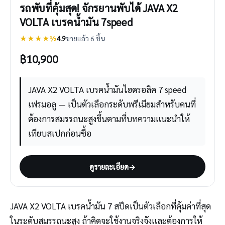
รถพับที่คุ้มสุด! จักรยานพับได้ JAVA X2
VOLTA เบรคน้ำมัน 7speed
★★★★½
4.9
ขายแล้ว 6 ชิ้น
฿
10,900
JAVA X2 VOLTA เบรคน้ำมันไฮดรอลิค 7 speed
เฟรมอลู — เป็นตัวเลือกระดับพรีเมียมสำหรับคนที่
ต้องการสมรรถนะสูงขึ้นตามที่บทความแนะนำให้
เทียบสเปกก่อนซื้อ
ดูรายละเอียด
→
JAVA X2 VOLTA เบรคน้ำมัน 7 สปีดเป็นตัวเลือกที่คุ้มค่าที่สุด
ในระดับสมรรถนะสูง ถ้าคิดจะใช้งานจริงจังและต้องการให้