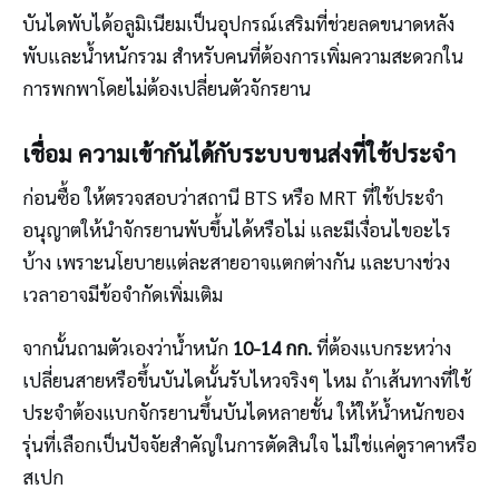
บันไดพับได้อลูมิเนียมเป็นอุปกรณ์เสริมที่ช่วยลดขนาดหลัง
พับและน้ำหนักรวม สำหรับคนที่ต้องการเพิ่มความสะดวกใน
การพกพาโดยไม่ต้องเปลี่ยนตัวจักรยาน
เชื่อม ความเข้ากันได้กับระบบขนส่งที่ใช้ประจำ
ก่อนซื้อ ให้ตรวจสอบว่าสถานี BTS หรือ MRT ที่ใช้ประจำ
อนุญาตให้นำจักรยานพับขึ้นได้หรือไม่ และมีเงื่อนไขอะไร
บ้าง เพราะนโยบายแต่ละสายอาจแตกต่างกัน และบางช่วง
เวลาอาจมีข้อจำกัดเพิ่มเติม
จากนั้นถามตัวเองว่าน้ำหนัก
10-14 กก.
ที่ต้องแบกระหว่าง
เปลี่ยนสายหรือขึ้นบันไดนั้นรับไหวจริงๆ ไหม ถ้าเส้นทางที่ใช้
ประจำต้องแบกจักรยานขึ้นบันไดหลายชั้น ให้ให้น้ำหนักของ
รุ่นที่เลือกเป็นปัจจัยสำคัญในการตัดสินใจ ไม่ใช่แค่ดูราคาหรือ
สเปก