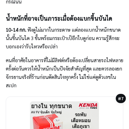
กรณีนั้น
น้ำหนักที่อาจเป็นภาระเมื่อต้องแบกขึ้นบันได
10-14 กก.
ฟังดูไม่มากในกระดาษ แต่ลองแบกน้ำหนักขนาด
นั้นขึ้นบันได 3 ชั้นพร้อมกระเป๋าเป้อีกใบดูก่อน ความรู้สึกจะ
บอกเองว่ารับไหวหรือเปล่า
คนที่อาศัยในอาคารที่ไม่มีลิฟต์หรือต้องเปลี่ยนสายรถไฟหลาย
ครั้งต่อวันควรให้น้ำหนักเป็นปัจจัยสำคัญที่สุด และควรลองยก
จักรยานจริงที่ร้านก่อนตัดสินใจทุกครั้ง ไม่ใช่แค่ดูตัวเลขใน
สเปก
#7