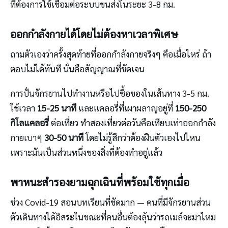
ที่ต้องการใช้เชื่อมต่อระบบขนส่งในระยะ 3-8 กม.
ออกกำลังกายได้โดยไม่ต้องหาเวลาพิเศษ
ถามตัวเองว่าครั้งสุดท้ายที่ออกกำลังกายจริงๆ คือเมื่อไหร่ ถ้า
ตอบไม่ได้ทันที นั่นคือสัญญาณที่ชัดเจน
การปั่นจักรยานไปทำงานหรือไปซื้อของในเส้นทาง 3-5 กม.
ใช้เวลา
15-25 นาที
และแคลอรี่ที่เผาผลาญอยู่ที่
150-250
กิโลแคลอรี่
ต่อเที่ยว ทำสองเที่ยวต่อวันคือเทียบเท่าออกกำลัง
กายเบาๆ
30-50 นาที
โดยไม่รู้สึกว่าต้องฝืนตัวเองไปไหน
เพราะมันเป็นส่วนหนึ่งของสิ่งที่ต้องทำอยู่แล้ว
พาหนะสำรองยามฉุกเฉินที่พร้อมใช้ทุกเมื่อ
ช่วง Covid-19 สอนบทเรียนที่ชัดมาก — คนที่มีจักรยานส่วน
ตัวเดินทางได้อิสระในขณะที่คนอื่นต้องลุ้นว่ารถเมล์จะมาไหม