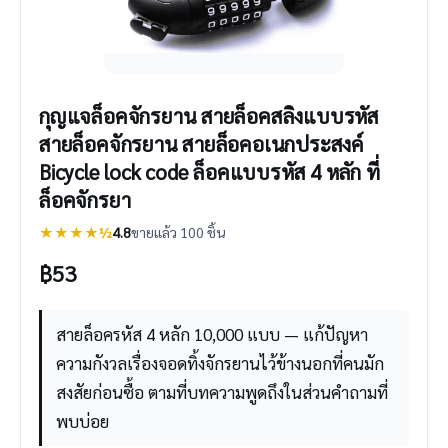
กุญแจล็อคจักรยาน สายล็อคสลิงแบบรหัส
สายล็อคจักรยาน สายล็อคอเนกประสงค์
Bicycle lock code ล็อคแบบรหัส 4 หลัก ที่
ล็อคจักรยา
★★★★½
4.8
ขายแล้ว 100 ชิ้น
฿
53
สายล็อครหัส 4 หลัก 10,000 แบบ — แก้ปัญหา
ความกังวลเรื่องจอดทิ้งจักรยานไว้ข้างนอกที่คนมัก
สงสัยก่อนซื้อ ตามที่บทความพูดถึงในส่วนคำถามที่
พบบ่อย