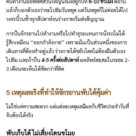
คนทำงานออฟฟิศส่วนใหญ่นั่งนิ่งอยู่กับที่
8-10 ชั่วโมง
ต่อวัน
แล้วก็บอกตัวเองว่าจะไปยิมวันหยุด แต่วันหยุดก็ไม่ค่อยได้ไป
วงจรนี้วนซ้ำทุกสัปดาห์จนร่างกายเริ่มส่งสัญญาณ
การปั่นจักรยานไปทำงานหรือไปทำธุระแทนการนั่งรถไม่ได้
รู้สึกเหมือน “ออกกำลังกาย” เพราะมันเป็นส่วนหนึ่งของการ
เดินทางที่ต้องทำอยู่แล้ว ร่างกายได้ขยับโดยไม่ต้องฝืนตัวเอง
ไปยิม และถ้าปั่น
4-5 ครั้งต่อสัปดาห์
ผลลัพธ์สะสมในระยะ 2-
3 เดือนจะเห็นได้ชัดกว่าที่คิด
5 เหตุผลจริงที่ทำให้จักรยานพับได้คุ้มค่า
ไม่ใช่แค่ความสะดวก แต่แต่ละเหตุผลมีผลกับชีวิตประจำวันที่
จับต้องได้จริง
พับเก็บได้ ไม่เสี่ยงโดนขโมย