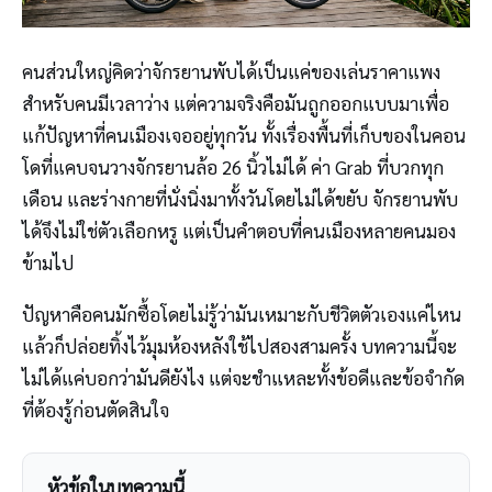
คนส่วนใหญ่คิดว่าจักรยานพับได้เป็นแค่ของเล่นราคาแพง
สำหรับคนมีเวลาว่าง แต่ความจริงคือมันถูกออกแบบมาเพื่อ
แก้ปัญหาที่คนเมืองเจออยู่ทุกวัน ทั้งเรื่องพื้นที่เก็บของในคอน
โดที่แคบจนวางจักรยานล้อ 26 นิ้วไม่ได้ ค่า Grab ที่บวกทุก
เดือน และร่างกายที่นั่งนิ่งมาทั้งวันโดยไม่ได้ขยับ จักรยานพับ
ได้จึงไม่ใช่ตัวเลือกหรู แต่เป็นคำตอบที่คนเมืองหลายคนมอง
ข้ามไป
ปัญหาคือคนมักซื้อโดยไม่รู้ว่ามันเหมาะกับชีวิตตัวเองแค่ไหน
แล้วก็ปล่อยทิ้งไว้มุมห้องหลังใช้ไปสองสามครั้ง บทความนี้จะ
ไม่ได้แค่บอกว่ามันดียังไง แต่จะชำแหละทั้งข้อดีและข้อจำกัด
ที่ต้องรู้ก่อนตัดสินใจ
หัวข้อในบทความนี้