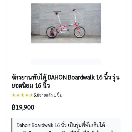
จักรยานพับได้ DAHON Boardwalk 16 นิ้ว รุ่น
ยอดนิยม 16 นิ้ว
★★★★★
5.0
ขายแล้ว 1 ชิ้น
฿
19,900
Dahon Boardwalk 16 นิ้ว เป็นรุ่นที่พับเก็บได้