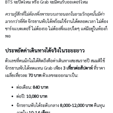
BTS จะปิดไหม หรือ Grab จะมีคนรับออเดอร์ไหม
ความรู้สึกที่ไม่ต้องพึ่งพาระบบภายนอกในยามวิกฤตนั้นมีค่า
มากกว่าที่คิด
จักรยานพับได้พร้อมใช้งานได้ตลอดเวลา ไม่ต้อง
ชาร์จแบตเตอรี่ ไม่ต้องรอ ไม่ต้องพึ่งแอปใดๆ แค่มีอยู่ในห้องก็
พอ
ประหยัดค่าเดินทางได้จริงในระยะยาว
ตัวเลขที่คนมักไม่ได้คิดถึงคือค่าเดินทางสะสมรายปี สมมติใช้
จักรยานพับได้ทดแทน Grab เพียง
3 เที่ยวต่อสัปดาห์
ที่ราคา
เฉลี่ยเที่ยวละ
70 บาท
ตัวเลขจะออกมาเป็น:
ต่อเดือน:
840 บาท
ต่อปี:
10,080 บาท
จักรยานพับได้ระดับกลาง
8,000-12,000 บาท
คืนทุน
ภายใน
10-14 เดือน