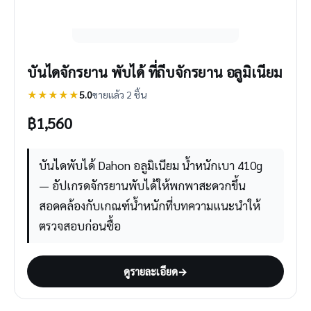
บันไดจักรยาน พับได้ ที่ถีบจักรยาน อลูมิเนียม
★★★★★
5.0
ขายแล้ว 2 ชิ้น
฿
1,560
บันไดพับได้ Dahon อลูมิเนียม น้ำหนักเบา 410g
— อัปเกรดจักรยานพับได้ให้พกพาสะดวกขึ้น
สอดคล้องกับเกณฑ์น้ำหนักที่บทความแนะนำให้
ตรวจสอบก่อนซื้อ
ดูรายละเอียด
→