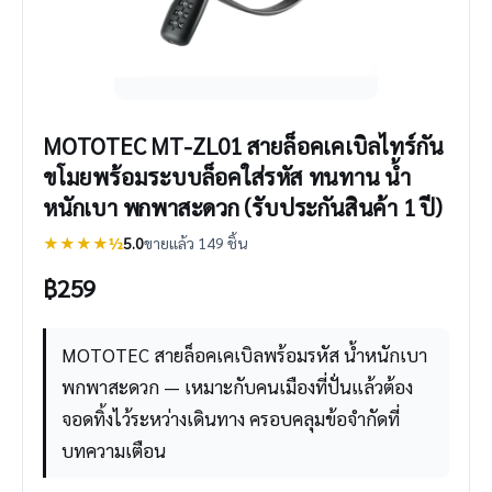
MOTOTEC MT-ZL01 สายล็อคเคเบิลไทร์กัน
ขโมยพร้อมระบบล็อคใส่รหัส ทนทาน น้ำ
หนักเบา พกพาสะดวก (รับประกันสินค้า 1 ปี)
★★★★½
5.0
ขายแล้ว 149 ชิ้น
฿
259
MOTOTEC สายล็อคเคเบิลพร้อมรหัส น้ำหนักเบา
พกพาสะดวก — เหมาะกับคนเมืองที่ปั่นแล้วต้อง
จอดทิ้งไว้ระหว่างเดินทาง ครอบคลุมข้อจำกัดที่
บทความเตือน