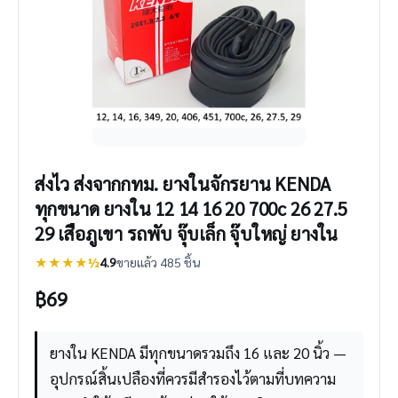
ส่งไว ส่งจากกทม. ยางในจักรยาน KENDA
ทุกขนาด ยางใน 12 14 16 20 700c 26 27.5
29 เสือภูเขา รถพับ จุ๊บเล็ก จุ๊บใหญ่ ยางใน
★★★★½
4.9
ขายแล้ว 485 ชิ้น
฿
69
ยางใน KENDA มีทุกขนาดรวมถึง 16 และ 20 นิ้ว —
อุปกรณ์สิ้นเปลืองที่ควรมีสำรองไว้ตามที่บทความ