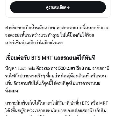
ดูรายละเอียด
→
สายล็อคเคเบิลน้ำหนักเบาพกพาสะดวกแบบนี้เหมาะกับการ
จอดระยะสั้นระหว่างแวะทำธุระ ไม่ได้ป้องกันได้ร้อย
เปอร์เซ็นต์ แต่ดีกว่าไม่มีอะไรเลย
เชื่อมต่อกับ BTS MRT และรถยนต์ได้ทันที
ปัญหา Last-mile คือระยะทาง
500 เมตร ถึง 3 กม.
จากสถานี
รถไฟถึงปลายทางจริงๆ ที่คนส่วนใหญ่ต้องเดินเท้าหรือรอรถ
เพิ่ม จักรยานพับได้แก้จุดนี้ได้ตรงที่สุดในบรรดาพาหนะ
ทั้งหมด
เพราะมันพับเก็บได้ในเวลาไม่กี่วินาที นำขึ้น BTS หรือ MRT
ได้ (ขึ้นอยู่กับช่วงเวลาและนโยบายของแต่ละสถานี) เก็บใน