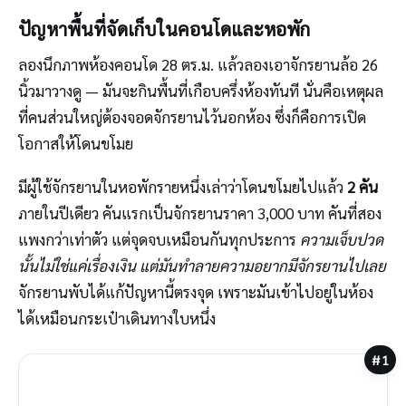
ปัญหาพื้นที่จัดเก็บในคอนโดและหอพัก
ลองนึกภาพห้องคอนโด 28 ตร.ม. แล้วลองเอาจักรยานล้อ 26
นิ้วมาวางดู — มันจะกินพื้นที่เกือบครึ่งห้องทันที นั่นคือเหตุผล
ที่คนส่วนใหญ่ต้องจอดจักรยานไว้นอกห้อง ซึ่งก็คือการเปิด
โอกาสให้โดนขโมย
มีผู้ใช้จักรยานในหอพักรายหนึ่งเล่าว่าโดนขโมยไปแล้ว
2 คัน
ภายในปีเดียว คันแรกเป็นจักรยานราคา 3,000 บาท คันที่สอง
แพงกว่าเท่าตัว แต่จุดจบเหมือนกันทุกประการ
ความเจ็บปวด
นั้นไม่ใช่แค่เรื่องเงิน แต่มันทำลายความอยากมีจักรยานไปเลย
จักรยานพับได้แก้ปัญหานี้ตรงจุด เพราะมันเข้าไปอยู่ในห้อง
ได้เหมือนกระเป๋าเดินทางใบหนึ่ง
#1