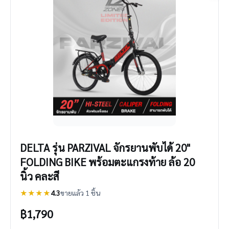
DELTA รุ่น PARZIVAL จักรยานพับได้ 20"
FOLDING BIKE พร้อมตะแกรงท้าย ล้อ 20
นิ้ว คละสี
★★★★
4.3
ขายแล้ว 1 ชิ้น
฿
1,790