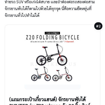
ท้ายรถ SUV หรือเก๋งได้สบาย และถ้าต้องต่อรถสองต่อสาม
จักรยานพับได้ก็ตามไปด้วยได้ทุกจุด นี่คือความยืดหยุ่นที่
จักรยานทั่วไปทำไม่ได้
#2
(แถมกระเป๋าเกี่ยวแฮนด์) จักรยานพับได้