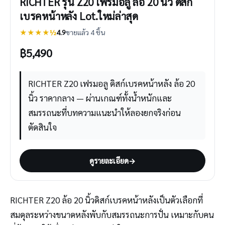
RICHTER รุ่น Z20 เฟรมอลู ล้อ 20 นิ้ว ดิสก์
เบรคหน้าหลัง Lot.ใหม่ล่าสุด
★★★★½
4.9
ขายแล้ว 4 ชิ้น
฿
5,490
RICHTER Z20 เฟรมอลู ดิสก์เบรคหน้าหลัง ล้อ 20
นิ้ว ราคากลาง — ผ่านเกณฑ์ทั้งน้ำหนักและ
สมรรถนะที่บทความแนะนำให้ลองยกจริงก่อน
ตัดสินใจ
ดูรายละเอียด
→
RICHTER Z20 ล้อ 20 นิ้วดิสก์เบรคหน้าหลังเป็นตัวเลือกที่
สมดุลระหว่างขนาดหลังพับกับสมรรถนะการปั่น เหมาะกับคน