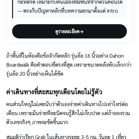
กะทัดรัด เหมาะกับคนเมืองที่มีพื้นที่จำกัดในคอนโด
— ตรงกับปัญหาหลักที่บทความยกมาตั้งแต่ intro
ดูรายละเอียด
→
ถ้าพื้นที่ในห้องคือข้อจำกัดหลัก รุ่นล้อ 16 นิ้วอย่าง Dahon
Boardwalk คือคำตอบที่ตรงที่สุด เพราะขนาดหลังพับเล็กกว่า
รุ่นล้อ 20 นิ้วอย่างเห็นได้ชัด
ค่าเดินทางที่สะสมทุกเดือนโดยไม่รู้ตัว
คนส่วนใหญ่ไม่เคยนับว่าตัวเองจ่ายค่าเดินทางไปเท่าไหร่ต่อ
เดือน เพราะมันจ่ายทีละนิดจนรู้สึกไม่เจ็บปวด แต่ถ้าลองรวม
ตัวเลขจริงๆ ภาพจะชัดขึ้นมาก
สมมติว่าเรียก Grab ในเส้นทางระยะ 3-5 กม. วันละ 1 เที่ยว