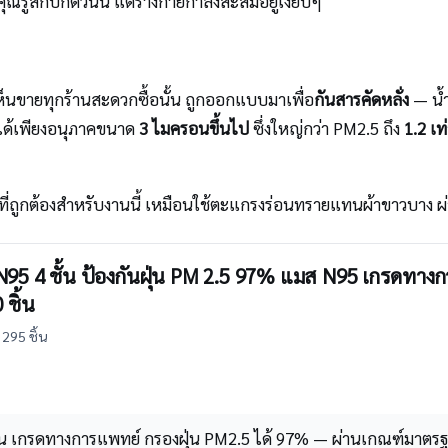
 คุณรู้สึกปกติวันนี้ แต่ร่างกายกำลังสะสมอยู่เงียบๆ
นขายทุกร้านสะดวกซื้อนั้น ถูกออกแบบมาเพื่อ
กันสารคัดหลั่ง
— น้
ได้เพียงอนุภาคขนาด
3 ไมครอนขึ้นไป
ซึ่งใหญ่กว่า PM2.5 ถึง
1.2 เท
ือที่ถูกต้องสำหรับงานนี้ เหมือนใช้ตะแกรงร่อนทรายแทนผ้าขาวบาง ผ่
N95 4 ชั้น ป้องกันฝุ่น PM 2.5 97% แมส N95 เกรด
ชิ้น
295 ชิ้น
ั้น เกรดทางการแพทย์ กรองฝุ่น PM2.5 ได้ 97% — ผ่านเกณฑ์มาตร