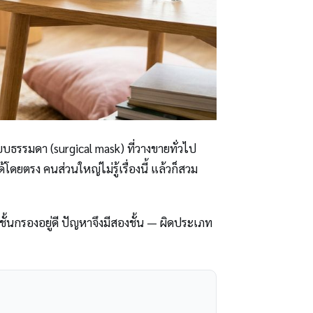
บธรรมดา (surgical mask) ที่วางขายทั่วไป
ยตรง คนส่วนใหญ่ไม่รู้เรื่องนี้ แล้วก็สวม
ชั้นกรองอยู่ดี ปัญหาจึงมีสองชั้น — ผิดประเภท