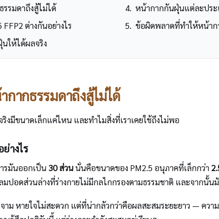
รมดาถึงสู้ไม่ได้
หน้ากากกันฝุ่นแต่ละปร
 FFP2 ต่างกันอย่างไร
ข้อผิดพลาดที่ทำให้หน้าก
่นให้ได้ผลจริง
กากธรรมดาถึงสู้ไม่ได้
วจริงมีขนาดเล็กแค่ไหน และทำไมสิ่งที่เราเคยใช้ถึงไม่พอ
อย่างไร
หารมันออกเป็น
30 ส่วน
นั่นคือขนาดของ PM2.5 อนุภาคที่เล็กกว่า
2
งลมปอดส่วนล่างที่ร่างกายไม่มีกลไกกรองตามธรรมชาติ และจากนั้นม
า ไอ จาม หายใจไม่สะดวก แต่ที่น่ากลัวกว่าคือผลสะสมระยะยาว — ค