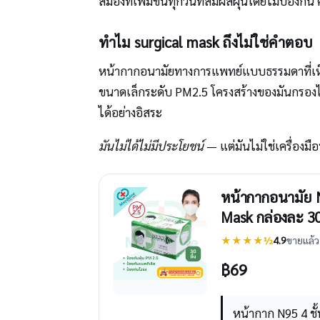
สมองที่เพิ่มขึ้นทุกวันที่สัมผัสฝุ่นโดยไม่ป้องกัน
ทำไม surgical mask ถึงไม่ใช่คำตอบ
หน้ากากอนามัยทางการแพทย์แบบธรรมดาที่เห็
ขนาดเล็กระดับ PM2.5 โครงสร้างของมันกรอง
ได้อย่างอิสระ
มันไม่ได้ไม่มีประโยชน์
— แต่มันไม่ใช่เครื่องม
หน้ากากอนามัย 
Mask กล่องละ 30 
★★★★½
4.9
ขายแล้ว 
฿
69
หน้ากาก N95 4 ช