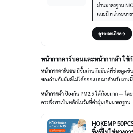
ผ่านมาตรฐาน NIO
และมีวาล์วระบาย
ดูรายละเอียด
→
หน้ากากคาร์บอนและหน้ากากผ้า ใช้กั
หน้ากากคาร์บอน
มีชั้นถ่านกัมมันต์ที่ช่วยดู
ของถ่านกัมมันต์ไม่ได้ออกแบบมาสำหรับงานนี้โด
หน้ากากผ้า
ป้องกัน PM2.5 ได้น้อยมาก — โดยท
ควรพึ่งพาเป็นหลักในวันที่ค่าฝุ่นเกินมาตรฐาน
HOKEMP 50PCS แ
ทิ้งที่ไม่ใช่ทางก