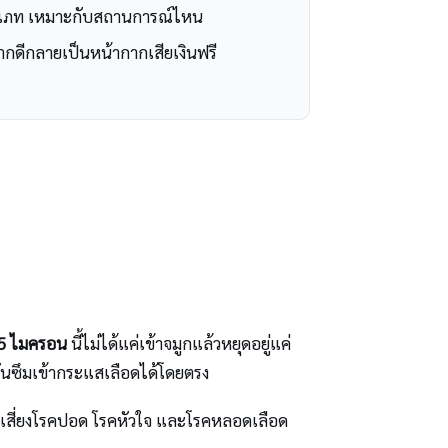
ะเภท เหมาะกับสถานการณ์ไหน
ากดีกลายเป็นหน้ากากเสียเงินฟรี
.5 ไมครอน
นี้ไม่ได้แค่เข้าจมูกแล้วหยุดอยู่แค่
ันซึมเข้ากระแสเลือดได้โดยตรง
วามเสี่ยงโรคปอด โรคหัวใจ และโรคหลอดเลือด