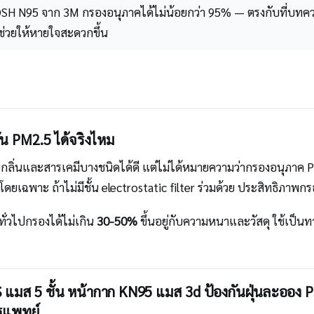
SH N95 จาก 3M กรองอนุภาคได้ไม่น้อยกว่า 95% — ตรงกับที่บท
ช่วยให้หายใจสะดวกขึ้น
น PM2.5 ได้จริงไหม
ดซับกลิ่นและสารเคมีบางชนิดได้ดี แต่ไม่ได้หมายความว่ากรองอนุภาค
ยเฉพาะ ถ้าไม่มีชั้น electrostatic filter ร่วมด้วย ประสิทธิภาพกรอ
ั่วไปกรองได้ไม่เกิน
30-50%
ขึ้นอยู่กับความหนาและวัสดุ ใช้เป็น
มส 5 ชั้น หน้ากาก KN95 แมส 3d ป้องกันฝุ่นละออง 
ารแพทย์