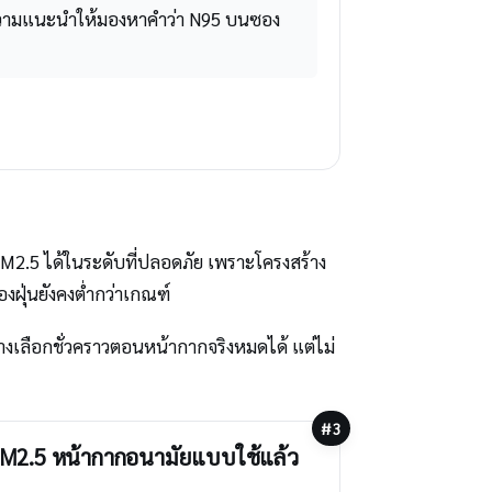
ความแนะนำให้มองหาคำว่า N95 บนซอง
 PM2.5 ได้ในระดับที่ปลอดภัย เพราะโครงสร้าง
งฝุ่นยังคงต่ำกว่าเกณฑ์
ทางเลือกชั่วคราวตอนหน้ากากจริงหมดได้ แต่ไม่
#3
PM2.5 หน้ากากอนามัยแบบใช้แล้ว