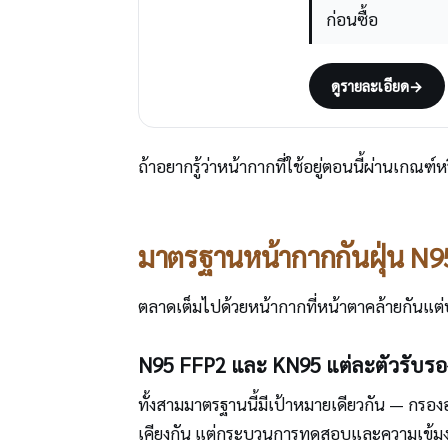
ก่อนซื้อ
ดูรายละเอียด
→
ถ้าอยากรู้ว่าหน้ากากที่ใช้อยู่ตอนนี้ผ่านเกณฑ์
มาตรฐานหน้ากากกันฝุ่น N9
ตลาดเต็มไปด้วยหน้ากากที่หน้าตาคล้ายกันแต่
N95 FFP2 และ KN95 แต่ละตัวรับรอ
ทั้งสามมาตรฐานนี้มีเป้าหมายเดียวกัน — ก
เคียงกัน แต่กระบวนการทดสอบและความเข้มง