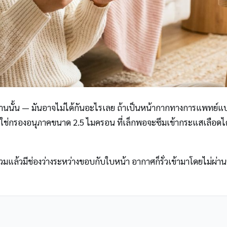
บ้านนั้น — มันอาจไม่ได้กันอะไรเลย ถ้าเป็นหน้ากากทางการแพทย์แบ
ใช่กรองอนุภาคขนาด 2.5 ไมครอน ที่เล็กพอจะซึมเข้ากระแสเลือดได้โด
วมแล้วมีช่องว่างระหว่างขอบกับใบหน้า อากาศก็รั่วเข้ามาโดยไม่ผ่าน