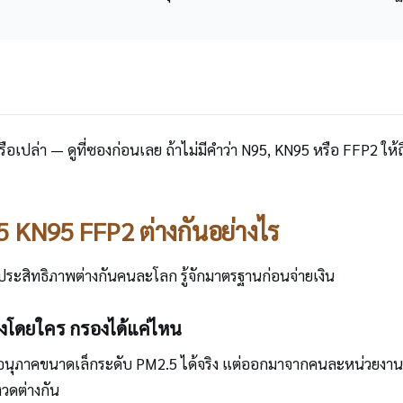
หรือเปล่า — ดูที่ซองก่อนเลย ถ้าไม่มีคำว่า N95, KN95 หรือ FFP2 ให้ถ
5 KN95 FFP2 ต่างกันอย่างไร
ประสิทธิภาพต่างกันคนละโลก รู้จักมาตรฐานก่อนจ่ายเงิน
งโดยใคร กรองได้แค่ไหน
รองอนุภาคขนาดเล็กระดับ PM2.5 ได้จริง แต่ออกมาจากคนละหน่วย
วดต่างกัน