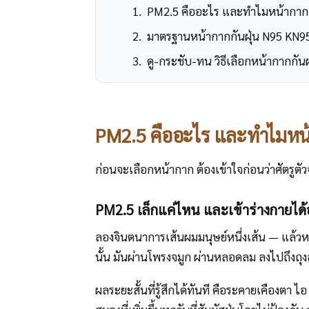
PM2.5 คืออะไร และทำไมหน้ากากธร
มาตรฐานหน้ากากกันฝุ่น N95 KN95
ดู-กระชับ-ทน วิธีเลือกหน้ากากกันฝุ
PM2.5 คืออะไร และทำไมหน้า
ก่อนจะเลือกหน้ากาก ต้องเข้าใจก่อนว่าศัตรูตั
PM2.5 เล็กแค่ไหน และเข้าร่างกายได้
ลองจินตนาการเส้นผมมนุษย์หนึ่งเส้น — แล้ว
นั้น มันผ่านโพรงจมูก ผ่านหลอดลม ลงไปถึงถุ
ผลระยะสั้นที่รู้สึกได้ทันที คือระคายเคืองต