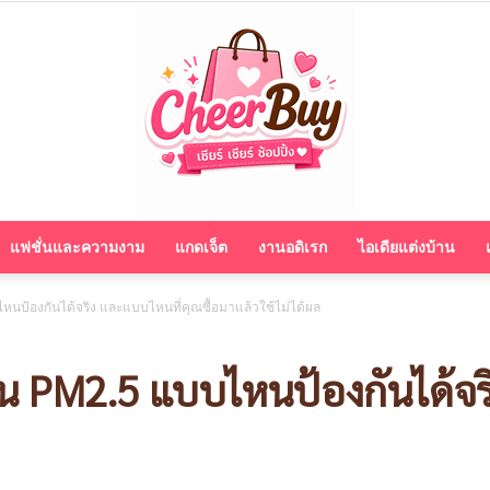
แฟชั่นและความงาม
แกดเจ็ต
งานอดิเรก
ไอเดียแต่งบ้าน
cheerbuy.co
หนป้องกันได้จริง และแบบไหนที่คุณซื้อมาแล้วใช้ไม่ได้ผล
่น PM2.5 แบบไหนป้องกันได้จ