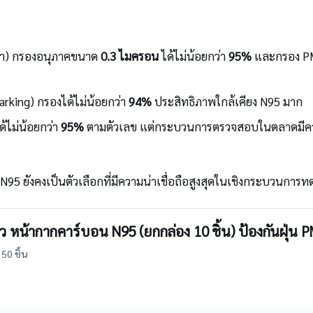
กา) กรองอนุภาคขนาด
0.3 ไมครอน
ได้ไม่น้อยกว่า
95%
และกรอง P
king) กรองได้ไม่น้อยกว่า
94%
ประสิทธิภาพใกล้เคียง N95 มาก
้ไม่น้อยกว่า
95%
ตามตัวเลข แต่กระบวนการตรวจสอบในตลาดมีควา
 N95 ยังคงเป็นตัวเลือกที่มีความน่าเชื่อถือสูงสุดในเชิงกระบวนการ
ว หน้ากากคาร์บอน N95 (ยกกล่อง 10 ชิ้น) ป้องกันฝุ่น
50 ชิ้น