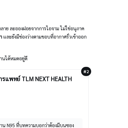
ำลาย ละอองฝอยจากการไอจาม ไม่ใช่อนุภาค
่า
และยังมีช่องว่างตามขอบที่อากาศรั่วเข้าออก
านได้หมดอยู่ดี
#2
ทางการแพทย์ TLM NEXT HEALTH
ฐาน N95 ที่บทความบอกว่าต้องมีบนซอง