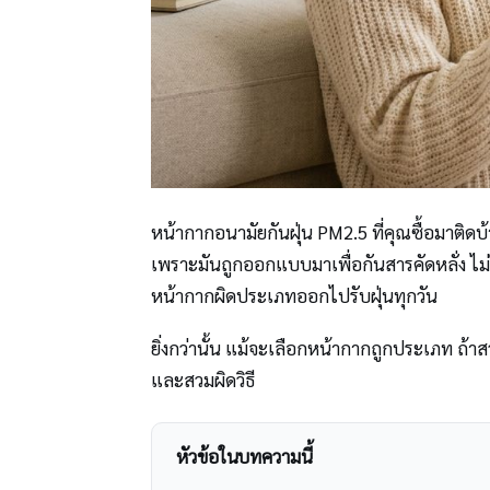
หน้ากากอนามัยกันฝุ่น PM2.5 ที่คุณซื้อมาติด
เพราะมันถูกออกแบบมาเพื่อกันสารคัดหลั่ง ไม่
หน้ากากผิดประเภทออกไปรับฝุ่นทุกวัน
ยิ่งกว่านั้น แม้จะเลือกหน้ากากถูกประเภท ถ้าส
และสวมผิดวิธี
หัวข้อในบทความนี้