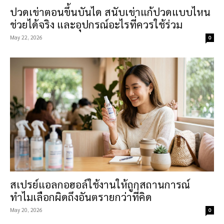
กายของ cheerbuy.co เพื่อให้คุยกับหมอได้รู้เรื่องขึ้นในวันที่
ปวดเข่าตอนขึ้นบันได สนับเข่าแก้ปวดแบบไหน
ต้องไปจริง
ช่วยได้จริง และอุปกรณ์อะไรที่ควรใช้ร่วม
May 22, 2026
0
สเปรย์แอลกอฮอล์ใช้งานให้ถูกสถานการณ์
ทำไมเลือกผิดถึงอันตรายกว่าที่คิด
May 20, 2026
0