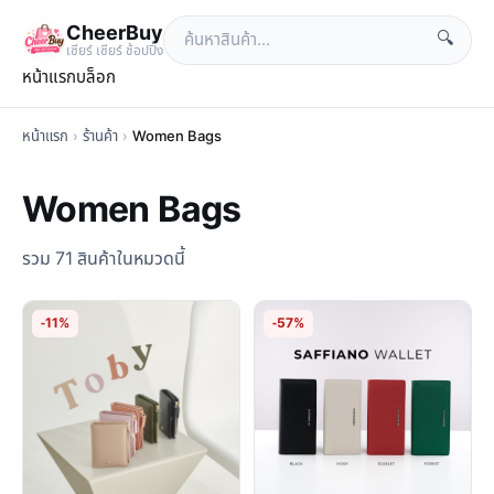
CheerBuy
🔍
เซียร์ เซียร์ ช้อปปิ้ง
หน้าแรก
บล็อก
หน้าแรก
›
ร้านค้า
›
Women Bags
Women Bags
รวม 71 สินค้าในหมวดนี้
-11%
-57%