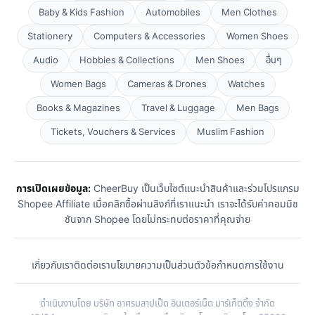
Baby & Kids Fashion
Automobiles
Men Clothes
Stationery
Computers & Accessories
Women Shoes
Audio
Hobbies & Collections
Men Shoes
อื่นๆ
Women Bags
Cameras & Drones
Watches
Books & Magazines
Travel & Luggage
Men Bags
Tickets, Vouchers & Services
Muslim Fashion
การเปิดเผยข้อมูล:
CheerBuy เป็นเว็บไซต์แนะนำสินค้าและร่วมโปรแกรม
Shopee Affiliate เมื่อคลิกซื้อผ่านลิงก์ที่เราแนะนำ เราจะได้รับค่าคอมมิช
ชันจาก Shopee โดยไม่กระทบต่อราคาที่คุณจ่าย
เกี่ยวกับเรา
ติดต่อเรา
นโยบายความเป็นส่วนตัว
ข้อกำหนดการใช้งาน
ดำเนินงานโดย บริษัท อาศรมลาปเป็ด อินเตอร์เน็ต มาร์เก็ตติ้ง จำกัด