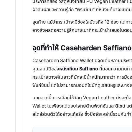
ประการที่สอง วัสดุหนังเทียม PU Vegan Leather แม้
ผิวสัมผัสและความรู้สึก "พรีเมียม" ที่หนังแท้บางชนิด
สุดท้าย แม้ว่ากระเป๋าจะมีช่องใส่บัตรถึง 12 ช่อง แต่
อาจส่งผลต่อความรู้สึกบางเบาที่กระเป๋านำเสนอในตอนแร
จุดที่ทำให้ Caseharden Saffiano 
Caseharden Saffiano Wallet มีจุดเด่นหลายประการที
คุณสมบัติของ
หนังเทียม Saffiano
ที่มอบความทนทานต่
กระเป๋าสตางค์ใบยาวที่มักจะมีน้ำหนักมากกว่า การมีช่อ
ฟังก์ชันนี้ แต่ไม่สามารถมอบดีไซน์ที่ดูเรียบหรูและบาง
นอกจากนี้ การเลือกใช้วัสดุ Vegan Leather ยังสะท้อ
Wallet ไม่เพียงแต่ตอบโจทย์ด้านฟังก์ชันและดีไซน์ แต
สไตล์ส่วนตัวได้อย่างแท้จริง ซึ่งปัจจัยเหล่านี้รวมกัน