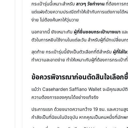
กระเป๋ารุ่นนี้เหมาะสำหรับ
สาวๆ วัยทำงาน
ที่ต้องการกร
แต่แฝงด้วยความประณีตทำให้เข้ากับการแต่งกายได้หลา
ง่าย ไม่ต้องค้นหาให้วุ่นวาย
นอกจากนี้ ยังเหมาะกับ
ผู้ที่ชื่นชอบกระเป๋าบางเบา
และ
ตัวในการหยิบใช้งานในแต่ละวัน สำหรับผู้ที่มักเปลี่ยนก
สุดท้าย กระเป๋ารุ่นนี้ยังเป็นตัวเลือกที่ดีสำหรับ
ผู้ที่ใส
ทำความสะอาดง่าย ทำให้เหมาะกับผู้ที่ต้องการกระเป๋าที่
ข้อควรพิจารณาก่อนตัดสินใจเลือกซื
แม้ว่า Caseharden Saffiano Wallet จะมีคุณสมบัติที่
ความต้องการของคุณได้อย่างแท้จริง
ประการแรก ด้วยขนาดความกว้าง 19 ซม. และความสูง 10 ซ
กำลังเป็นที่นิยมในปัจจุบัน หากคุณเป็นคนหนึ่งที่