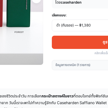
โดย
caseharden
เลือกแบบ:
ดู
คลิกเพื่อเช
ข้อมูลทางเทคนิค (1 รายการ)
ของชีวิตประจำวัน การเลือก
กระเป๋าสตางค์ใบยาว
ที่ตอบโจทย์ทั้งฟังก์ช
ลรักษายาก วันนี้เราจะพาไปทำความรู้จักกับ Caseharden Saffiano Wall