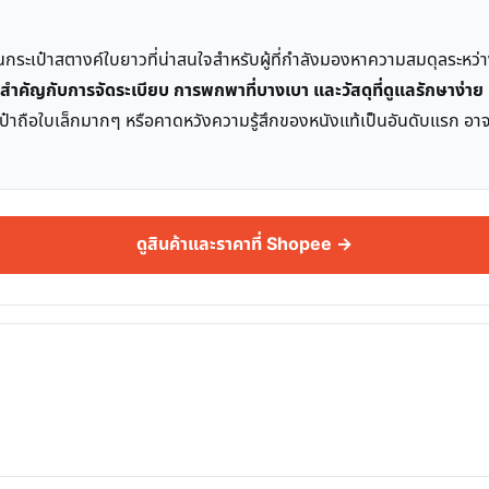
ะเป๋าสตางค์ใบยาวที่น่าสนใจสำหรับผู้ที่กำลังมองหาความสมดุลระหว่างดี
สำคัญกับการจัดระเบียบ การพกพาที่บางเบา และวัสดุที่ดูแลรักษาง่าย
ระเป๋าถือใบเล็กมากๆ หรือคาดหวังความรู้สึกของหนังแท้เป็นอันดับแรก อ
ดูสินค้าและราคาที่ Shopee →