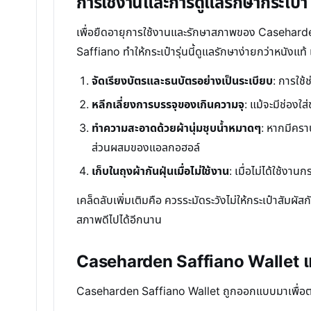
การใช้งานและการดูแลรักษากระเป
เพื่อยืดอายุการใช้งานและรักษาสภาพของ Caseharden S
Saffiano ทำให้กระเป๋ารุ่นนี้ดูแลรักษาง่ายกว่าหนัง
จัดเรียงบัตรและธนบัตรอย่างเป็นระเบียบ
: การใช้
หลีกเลี่ยงการบรรจุของเกินความจุ
: แม้จะมีช่อง
ทำความสะอาดด้วยผ้านุ่มชุบน้ำหมาดๆ
: หากมีครา
ส่วนผสมของแอลกอฮอล์
เก็บในถุงผ้ากันฝุ่นเมื่อไม่ใช้งาน
: เมื่อไม่ได้ใช้งาน
เคล็ดลับเพิ่มเติมคือ ควรระมัดระวังไม่ให้กระเป๋าสั
สภาพดีไปได้อีกนาน
Caseharden Saffiano Wallet เ
Caseharden Saffiano Wallet ถูกออกแบบมาเพื่อตอบโจ