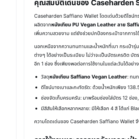
คุณสมบัติเด่นของ Caseharden Sa
Caseharden Saffiano Wallet โดดเด่นด้วยดีไซน์ทรง
ผลิตจาก
หนังเทียม PU Vegan Leather ลาย Saff
เพิ่มความสวยงาม แต่ยังช่วยปกป้องกระเป๋าจากการใช้ง
นอกเหนือจากความทนทานและน้ำหนักที่เบา กระเป๋ารุ่นน
ต่างๆ ได้อย่างเป็นระเบียบ ไม่ว่าจะเป็นบัตรเครดิต บั
อีก 1 ช่อง ซึ่งเพียงพอต่อการใช้งานในแต่ละวันได้อย่
วัสดุ
หนังเทียม Saffiano Vegan Leather
: ทนท
ดีไซน์บางเบาและกะทัดรัด: ด้วยน้ำหนักเพียง 13
ช่องจัดเก็บครบครัน: มาพร้อมช่องใส่บัตร 12 ช่อง, ช
มีสีสันให้เลือกหลากหลาย: มีให้เลือก 4 สี ได้แก่ B
ความโดดเด่นของ Caseharden Saffiano Wallet จึงอ