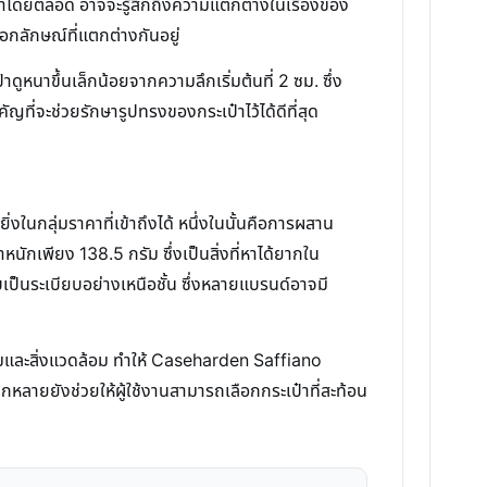
้มาโดยตลอด อาจจะรู้สึกถึงความแตกต่างในเรื่องของ
เอกลักษณ์ที่แตกต่างกันอยู่
ูหนาขึ้นเล็กน้อยจากความลึกเริ่มต้นที่ 2 ซม. ซึ่ง
ที่จะช่วยรักษารูปทรงของกระเป๋าไว้ได้ดีที่สุด
นกลุ่มราคาที่เข้าถึงได้ หนึ่งในนั้นคือการผสาน
ักเพียง 138.5 กรัม ซึ่งเป็นสิ่งที่หาได้ยากใน
บเป็นระเบียบอย่างเหนือชั้น ซึ่งหลายแบรนด์อาจมี
รรมและสิ่งแวดล้อม ทำให้ Caseharden Saffiano
กหลายยังช่วยให้ผู้ใช้งานสามารถเลือกกระเป๋าที่สะท้อน