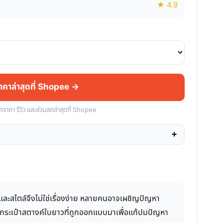
★ 4.9
ราคาล่าสุดที่ Shopee →
็คราคา รีวิว และส่วนลดล่าสุดที่ Shopee
ันและสไตล์จึงไม่ใช่เรื่องง่าย หลายคนอาจเผชิญปัญหา
et กระเป๋าสตางค์ใบยาวที่ถูกออกแบบมาเพื่อแก้ปมปัญหา