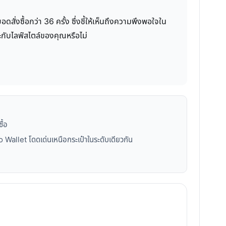
่งซื้อกว่า 36 ครั้ง ซึ่งชี้ให้เห็นถึงความพึงพอใจใน
าะกับไลฟ์สไตล์ของคุณหรือไม่
ื้อ
 Wallet โดดเด่นเหนือกระเป๋าในระดับเดียวกัน