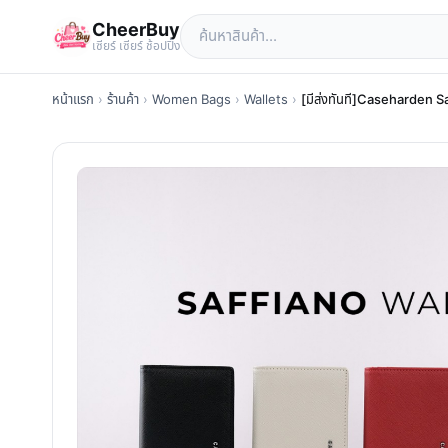
CheerBuy
เซียร์ เซียร์ ช้อปปิ้ง
หน้าแรก
›
ร้านค้า
›
Women Bags
›
Wallets
›
[มีส่งทันที]Caseharden Sa