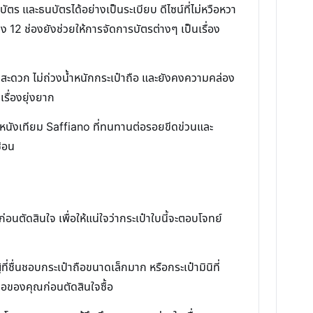
ัตร และธนบัตรได้อย่างเป็นระเบียบ ดีไซน์ที่ไม่หวือหวา
12 ช่องยังช่วยให้การจัดการบัตรต่างๆ เป็นเรื่อง
าสะดวก ไม่ถ่วงน้ำหนักกระเป๋าถือ และยังคงความคล่อง
เรื่องยุ่งยาก
งหนังเทียม Saffiano ที่ทนทานต่อรอยขีดข่วนและ
ซ้อน
นตัดสินใจ เพื่อให้แน่ใจว่ากระเป๋าใบนี้จะตอบโจทย์
่ชื่นชอบกระเป๋าถือขนาดเล็กมาก หรือกระเป๋ามินิที่
อของคุณก่อนตัดสินใจซื้อ