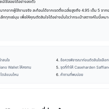
ยชน์ใช้สอยได้อย่างลงตัว
กผู้ใช้งานจริง สะท้อนได้จากเรตติ้งเฉลี่ยสูงถึง 4.95 เต็ม 5 จากยอดสั
ึกทุกแง่มุม เพื่อให้คุณตัดสินใจได้อย่างมั่นใจว่ากระเป๋าสตางค์ใบนี้เหม
่าสนใจ
ข้อควรพิจารณาก่อนตัดสินใจเลือกซ
iano Wallet ให้คงทน
จุดที่ทำให้ Caseharden Saffiano
สไตล์แบบไหน
คำถามที่พบบ่อย