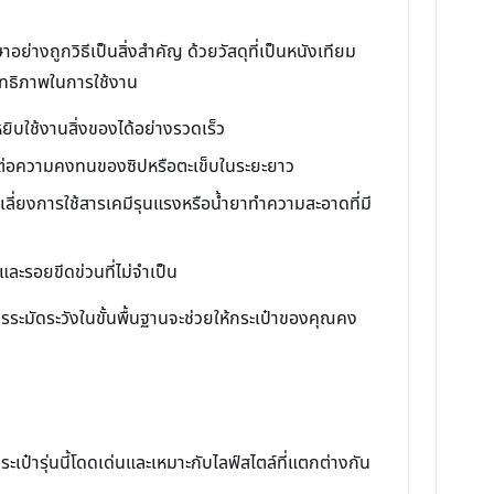
างถูกวิธีเป็นสิ่งสำคัญ ด้วยวัสดุที่เป็นหนังเทียม
สิทธิภาพในการใช้งาน
หยิบใช้งานสิ่งของได้อย่างรวดเร็ว
ผลต่อความคงทนของซิปหรือตะเข็บในระยะยาว
กเลี่ยงการใช้สารเคมีรุนแรงหรือน้ำยาทำความสะอาดที่มี
องและรอยขีดข่วนที่ไม่จำเป็น
รระมัดระวังในขั้นพื้นฐานจะช่วยให้กระเป๋าของคุณคง
๋ารุ่นนี้โดดเด่นและเหมาะกับไลฟ์สไตล์ที่แตกต่างกัน