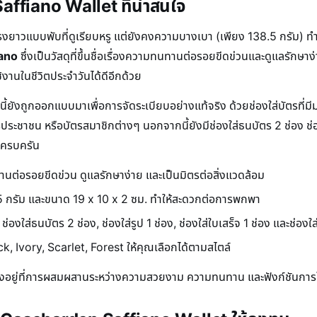
ffiano Wallet ที่น่าสนใจ
ยาวแบบพับที่ดูเรียบหรู แต่ยังคงความบางเบา (เพียง 138.5 กรัม) ทำ
iano
ซึ่งเป็นวัสดุที่ขึ้นชื่อเรื่องความทนทานต่อรอยขีดข่วนและดูแลรักษาง่
านในชีวิตประจำวันได้ดีอีกด้วย
ี้ยังถูกออกแบบมาเพื่อการจัดระเบียบอย่างแท้จริง ด้วยช่องใส่บัตรที่
ตรประชาชน หรือบัตรสมาชิกต่างๆ นอกจากนี้ยังมีช่องใส่ธนบัตร 2 ช่อง ช่อง
างครบครัน
านต่อรอยขีดข่วน ดูแลรักษาง่าย และเป็นมิตรต่อสิ่งแวดล้อม
8.5 กรัม และขนาด 19 x 10 x 2 ซม. ทำให้สะดวกต่อการพกพา
่องใส่ธนบัตร 2 ช่อง, ช่องใส่รูป 1 ช่อง, ช่องใส่ใบเสร็จ 1 ช่อง และช่องใ
lack, Ivory, Scarlet, Forest ให้คุณเลือกได้ตามสไตล์
ยู่ที่การผสมผสานระหว่างความสวยงาม ความทนทาน และฟังก์ชันการใช้