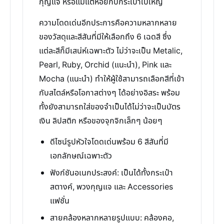
กุญแจ หรือแม้แต่ห้อยกับกระเป๋าใบใหญ่
ความโดดเด่นอีกประการคือความหลากหลาย
ของวัสดุและสีสันที่มีให้เลือกถึง 6 เฉดสี ซึ่ง
แต่ละสีก็มีเสน่ห์เฉพาะตัว ไม่ว่าจะเป็น Metalic,
Pearl, Ruby, Orchid (แนะนำ), Pink และ
Mocha (แนะนำ) ทำให้ผู้ใช้สามารถเลือกสีที่เข้า
กับสไตล์หรือโอกาสต่างๆ ได้อย่างอิสระ พร้อม
ทั้งยังสามารถใส่ของจำเป็นได้ไม่ว่าจะเป็นบัตร
เงิน ลิปสติก หรือของจุกจิกเล็กๆ น้อยๆ
ดีไซน์รูปหัวใจโดดเด่นพร้อม 6 สีสันที่มี
เอกลักษณ์เฉพาะตัว
ฟังก์ชันอเนกประสงค์: เป็นได้ทั้งกระเป๋า
สตางค์, พวงกุญแจ และ Accessories
แฟชั่น
สายคล้องหลากหลายรูปแบบ: คล้องคอ,