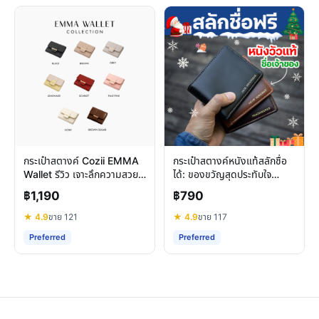
กระเป๋าสตางค์ Cozii EMMA
กระเป๋าสตางค์หนังแท้สลักชื่อ
Wallet รีวิว เจาะลึกความสวย
ได้: ของขวัญสุดประทับใจ
หรู ฟังก์ชันครบครัน
สำหรับผู้ชาย
฿1,190
฿790
★ 4.9
ขาย 121
★ 4.9
ขาย 117
Preferred
Preferred