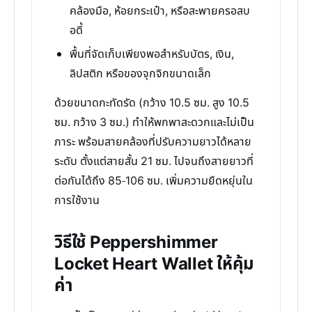
คล้องมือ, ห้อยกระเป๋า, หรือสะพายครอสบ
อดี้
พื้นที่จัดเก็บเพียงพอสำหรับบัตร, เงิน,
ลิปสติก หรือของจุกจิกขนาดเล็ก
ด้วยขนาดกะทัดรัด (กว้าง 10.5 ซม. สูง 10.5
ซม. กว้าง 3 ซม.) ทำให้พกพาสะดวกและไม่เป็น
ภาระ พร้อมสายคล้องที่ปรับความยาวได้หลาย
ระดับ ตั้งแต่สายสั้น 21 ซม. ไปจนถึงสายยาวที่
ต่อกันได้ถึง 85-106 ซม. เพิ่มความยืดหยุ่นใน
การใช้งาน
วิธีใช้ Peppershimmer
Locket Heart Wallet ให้คุ้ม
ค่า