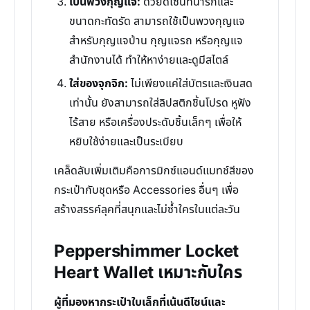
เป็นพวงกุญแจ:
ด้วยดีไซน์ที่น่ารักและ
ขนาดกะทัดรัด สามารถใช้เป็นพวงกุญแจ
สำหรับกุญแจบ้าน กุญแจรถ หรือกุญแจ
สำนักงานได้ ทำให้หาง่ายและดูมีสไตล์
ใส่ของจุกจิก:
ไม่เพียงแค่ใส่บัตรและเงินสด
เท่านั้น ยังสามารถใส่ลิปสติกชิ้นโปรด หูฟัง
ไร้สาย หรือเครื่องประดับชิ้นเล็กๆ เพื่อให้
หยิบใช้ง่ายและเป็นระเบียบ
เคล็ดลับเพิ่มเติมคือการมิกซ์แอนด์แมทช์สีของ
กระเป๋ากับชุดหรือ Accessories อื่นๆ เพื่อ
สร้างสรรค์ลุคที่สนุกและไม่ซ้ำใครในแต่ละวัน
Peppershimmer Locket
Heart Wallet เหมาะกับใคร
ผู้ที่มองหากระเป๋าใบเล็กที่เน้นดีไซน์และ