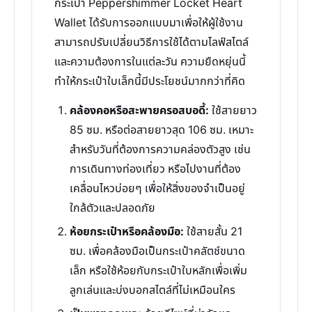
กระเป๋า Peppershimmer Locket Heart
Wallet ได้รับการออกแบบมาเพื่อให้ผู้ใช้งาน
สามารถปรับเปลี่ยนวิธีการใช้ได้ตามไลฟ์สไตล์
และความต้องการในแต่ละวัน ความยืดหยุ่นนี้
ทำให้กระเป๋าใบเล็กนี้มีประโยชน์มากกว่าที่คิด
คล้องคอหรือสะพายครอสบอดี้:
ใช้สายยาว
85 ซม. หรือต่อสายยาวสุด 106 ซม. เหมาะ
สำหรับวันที่ต้องการความคล่องตัวสูง เช่น
การเดินทางท่องเที่ยว หรือไปงานที่ต้อง
เคลื่อนไหวบ่อยๆ เพื่อให้สิ่งของจำเป็นอยู่
ใกล้ตัวและปลอดภัย
ห้อยกระเป๋าหรือคล้องมือ:
ใช้สายสั้น 21
ซม. เพื่อคล้องมือเป็นกระเป๋าคลัตช์ขนาด
เล็ก หรือใช้ห้อยกับกระเป๋าใบหลักเพื่อเพิ่ม
ลูกเล่นและบ่งบอกสไตล์ที่ไม่เหมือนใคร