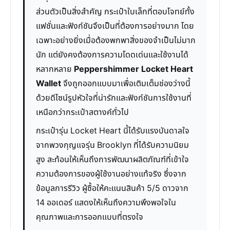
ส่วนตัวเป็นสิ่งสำคัญ กระเป๋าใบเล็กที่ตอบโจทย์ทั้ง
แฟชั่นและฟังก์ชันจึงเป็นที่ต้องการอย่างมาก โดย
เฉพาะอย่างยิ่งเมื่อต้องพกพาสิ่งของจำเป็นไม่มาก
นัก แต่ยังคงต้องการความโดดเด่นและใช้งานได้
หลากหลาย
Peppershimmer Locket Heart
Wallet
จึงถูกออกแบบมาเพื่อเติมเต็มช่องว่างนี้
ด้วยดีไซน์รูปหัวใจที่น่ารักและฟังก์ชันการใช้งานที่
เหนือกว่ากระเป๋าสตางค์ทั่วไป
กระเป๋ารุ่น Locket Heart นี้ได้รับแรงบันดาลใจ
จากพวงกุญแจรุ่น Brooklyn ที่ได้รับความนิยม
สูง สะท้อนให้เห็นถึงการพัฒนาผลิตภัณฑ์ที่เข้าใจ
ความต้องการของผู้ใช้งานอย่างแท้จริง ซึ่งจาก
ข้อมูลการรีวิว ผู้ซื้อให้คะแนนสินค้า 5/5 ดาวจาก
14 ออเดอร์ แสดงให้เห็นถึงความพึงพอใจใน
คุณภาพและการออกแบบที่ตรงใจ