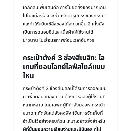
เคล็ดลับเพิ่มเติมคือ การไม่ยัดสิ่งของมากเกิน
ไปในแต่ละช่อง จะช่วยรักษารูปทรงของกระเป๋า
และทำให้หยิบใช้สิ่งของได้สะดวกขึ้น อีกทั้งยัง
เป็นการถนอมซิปและเนื้อผ้าให้ใช้งานได้
ยาวนาน ไม่เสื่อมสภาพก่อนเวลาอันควร
กระเป๋าตังค์ 3 ช่องสีเบสิก: ไอ
เทมที่ตอบโจทย์ไลฟ์สไตล์แบบ
ไหน
กระเป๋าตังค์ 3 ช่องสีเบสิกนี้ได้รับการออกแบบ
มาเพื่อตอบสนองความต้องการของผู้ใช้งานที่
หลากหลาย โดยเฉพาะผู้ที่กำลังมองหากระเป๋า
ขนาดกะทัดรัดแต่ยังคงฟังก์ชันการจัดเก็บที่
จำเป็นไว้อย่างครบถ้วน เหมาะอย่างยิ่งสำหรับ
ผู้ที่ชื่นชอบความเรียบง่ายและมินิมอล
ที่ไม่