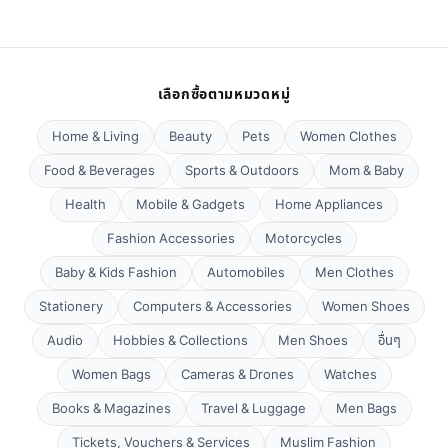
เลือกซื้อตามหมวดหมู่
Home & Living
Beauty
Pets
Women Clothes
Food & Beverages
Sports & Outdoors
Mom & Baby
Health
Mobile & Gadgets
Home Appliances
Fashion Accessories
Motorcycles
Baby & Kids Fashion
Automobiles
Men Clothes
Stationery
Computers & Accessories
Women Shoes
Audio
Hobbies & Collections
Men Shoes
อื่นๆ
Women Bags
Cameras & Drones
Watches
Books & Magazines
Travel & Luggage
Men Bags
Tickets, Vouchers & Services
Muslim Fashion