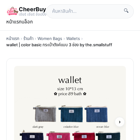
CheerBuy
🔍
เซียร์ เซียร์ ช้อปปิ้ง
หน้าแรก
บล็อก
หน้าแรก
›
ร้านค้า
›
Women Bags
›
Wallets
›
wallet | color basic กระเป๋าตังค์แบบ 3 ช่อง by the.smallstuff
›