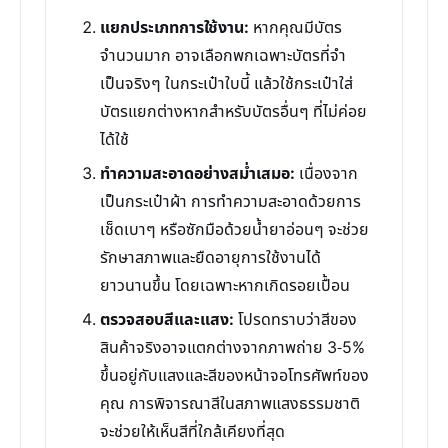
แยกประเภทการใช้งาน:
หากคุณมีบัตร
จำนวนมาก อาจเลือกพกเฉพาะบัตรที่จำ
เป็นจริงๆ ในกระเป๋าใบนี้ แล้วใช้กระเป๋าใส่
บัตรแยกต่างหากสำหรับบัตรอื่นๆ ที่ไม่ค่อย
ได้ใช้
ทำความสะอาดอย่างสม่ำเสมอ:
เนื่องจาก
เป็นกระเป๋าผ้า การทำความสะอาดด้วยการ
เช็ดเบาๆ หรือซักมือด้วยน้ำยาอ่อนๆ จะช่วย
รักษาสภาพและยืดอายุการใช้งานได้
ยาวนานขึ้น โดยเฉพาะหากเกิดรอยเปื้อน
ตรวจสอบสีและแสง:
โปรดทราบว่าสีของ
สินค้าจริงอาจแตกต่างจากภาพถ่าย 3-5%
ขึ้นอยู่กับแสงและสีของหน้าจอโทรศัพท์ของ
คุณ การพิจารณาสีในสภาพแสงธรรมชาติ
จะช่วยให้เห็นสีที่ใกล้เคียงที่สุด