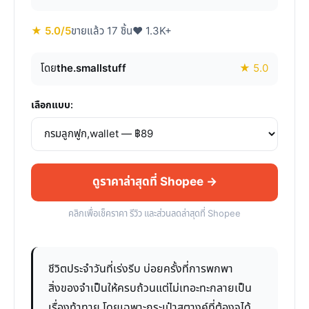
★ 5.0/5
ขายแล้ว 17 ชิ้น
♥ 1.3K+
โดย
the.smallstuff
★ 5.0
เลือกแบบ:
ดูราคาล่าสุดที่ Shopee →
คลิกเพื่อเช็คราคา รีวิว และส่วนลดล่าสุดที่ Shopee
ชีวิตประจำวันที่เร่งรีบ บ่อยครั้งที่การพกพา
สิ่งของจำเป็นให้ครบถ้วนแต่ไม่เทอะทะกลายเป็น
เรื่องท้าทาย โดยเฉพาะกระเป๋าสตางค์ที่ต้องจุได้