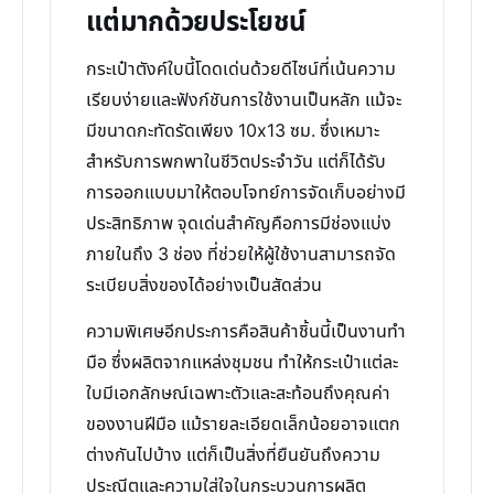
แต่มากด้วยประโยชน์
กระเป๋าตังค์ใบนี้โดดเด่นด้วยดีไซน์ที่เน้นความ
เรียบง่ายและฟังก์ชันการใช้งานเป็นหลัก แม้จะ
มีขนาดกะทัดรัดเพียง 10x13 ซม. ซึ่งเหมาะ
สำหรับการพกพาในชีวิตประจำวัน แต่ก็ได้รับ
การออกแบบมาให้ตอบโจทย์การจัดเก็บอย่างมี
ประสิทธิภาพ จุดเด่นสำคัญคือการมีช่องแบ่ง
ภายในถึง 3 ช่อง ที่ช่วยให้ผู้ใช้งานสามารถจัด
ระเบียบสิ่งของได้อย่างเป็นสัดส่วน
ความพิเศษอีกประการคือสินค้าชิ้นนี้เป็นงานทำ
มือ ซึ่งผลิตจากแหล่งชุมชน ทำให้กระเป๋าแต่ละ
ใบมีเอกลักษณ์เฉพาะตัวและสะท้อนถึงคุณค่า
ของงานฝีมือ แม้รายละเอียดเล็กน้อยอาจแตก
ต่างกันไปบ้าง แต่ก็เป็นสิ่งที่ยืนยันถึงความ
ประณีตและความใส่ใจในกระบวนการผลิต