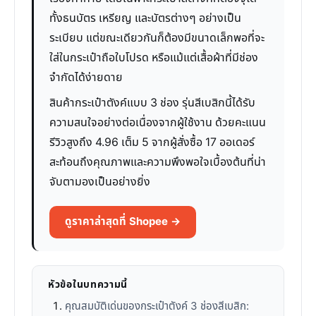
ทั้งธนบัตร เหรียญ และบัตรต่างๆ อย่างเป็น
ระเบียบ แต่ขณะเดียวกันก็ต้องมีขนาดเล็กพอที่จะ
ใส่ในกระเป๋าถือใบโปรด หรือแม้แต่เสื้อผ้าที่มีช่อง
จำกัดได้ง่ายดาย
สินค้ากระเป๋าตังค์แบบ 3 ช่อง รุ่นสีเบสิกนี้ได้รับ
ความสนใจอย่างต่อเนื่องจากผู้ใช้งาน ด้วยคะแนน
รีวิวสูงถึง 4.96 เต็ม 5 จากผู้สั่งซื้อ 17 ออเดอร์
สะท้อนถึงคุณภาพและความพึงพอใจเบื้องต้นที่น่า
จับตามองเป็นอย่างยิ่ง
ดูราคาล่าสุดที่ Shopee →
หัวข้อในบทความนี้
คุณสมบัติเด่นของกระเป๋าตังค์ 3 ช่องสีเบสิก: