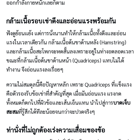
ออกกำลังกายหนักเลยก็ตาม
กล้ามเนื้อรอบเข่าตึงและอ่อนแรงพร้อมกัน
ฟังดูย้อนแย้ง แต่การนั่งนานทำให้กล้ามเนื้อทั้งตึงและอ่อน
แรงในเวลาเดียวกัน กล้ามเนื้อต้นขาด้านหลัง (Hamstring)
และกล้ามเนื้อสะโพกจะหดสั้นลงเพราะอยู่ในท่างอตลอดเวลา
ขณะที่กล้ามเนื้อต้นขาด้านหน้า (Quadriceps) แทบไม่ได้
ทำงาน จึงอ่อนแรงลงเรื่อยๆ
ความไม่สมดุลนี้คือปัญหาหลัก เพราะ Quadriceps ที่แข็งแรง
คือตัวรองรับข้อเข่าที่สำคัญที่สุด เมื่อมันอ่อนแรง แรงกด
ทั้งหมดก็ตกไปที่ผิวข้อและเส้นเอ็นแทน นำไปสู่การ
บาดเจ็บ
สะสม
ที่รู้สึกได้ทีละน้อยจนกว่าจะปวดจริงๆ
ท่านั่งที่ไม่ถูกต้องเร่งความเสื่อมของข้อ