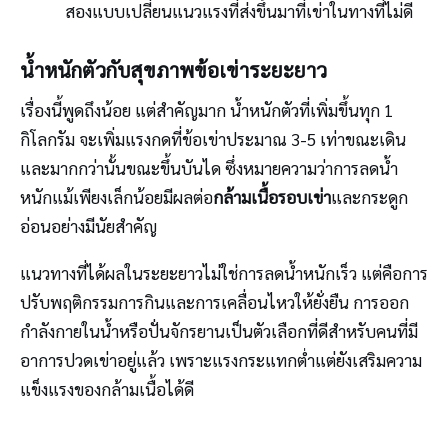
สองแบบเปลี่ยนแนวแรงที่ส่งขึ้นมาที่เข่าในทางที่ไม่ดี
น้ำหนักตัวกับสุขภาพข้อเข่าระยะยาว
เรื่องนี้พูดถึงน้อย แต่สำคัญมาก น้ำหนักตัวที่เพิ่มขึ้นทุก 1
กิโลกรัม จะเพิ่มแรงกดที่ข้อเข่าประมาณ 3-5 เท่าขณะเดิน
และมากกว่านั้นขณะขึ้นบันได ซึ่งหมายความว่าการลดน้ำ
หนักแม้เพียงเล็กน้อยมีผลต่อ
กล้ามเนื้อรอบเข่า
และกระดูก
อ่อนอย่างมีนัยสำคัญ
แนวทางที่ได้ผลในระยะยาวไม่ใช่การลดน้ำหนักเร็ว แต่คือการ
ปรับพฤติกรรมการกินและการเคลื่อนไหวให้ยั่งยืน การออก
กำลังกายในน้ำหรือปั่นจักรยานเป็นตัวเลือกที่ดีสำหรับคนที่มี
อาการปวดเข่าอยู่แล้ว เพราะแรงกระแทกต่ำแต่ยังเสริมความ
แข็งแรงของกล้ามเนื้อได้ดี