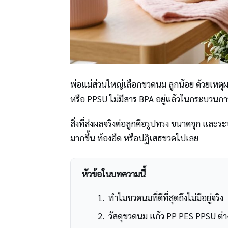
พ่อแม่ส่วนใหญ่เลือกขวดนม ลูกน้อย ด้วยเหตุผล
หรือ PPSU ไม่มีสาร BPA อยู่แล้วในกระบวนการผ
สิ่งที่ส่งผลจริงต่อลูกคือรูปทรง ขนาดจุก แ
มากขึ้น ท้องอืด หรือปฏิเสธขวดไปเลย
หัวข้อในบทความนี้
ทำไมขวดนมที่ดีที่สุดถึงไม่มีอยู่จริง
วัสดุขวดนม แก้ว PP PES PPSU ต่า