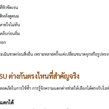
ี่หิวชัดเจน
ติหลังดูดนม
หายใจไม่ทัน
ลับก่อนอิ่ม
กออก
ประเมินขวดก่อนสิ่งอื่น เพราะหลายครั้งแค่เปลี่ยนขนาดจุกหรือรูปท
SU ต่างกันตรงไหนที่สำคัญจริง
อดภัยในการใช้ซ้ำ การรู้จักความแตกต่างช่วยให้เลือกได้ตรงกับ
แตกได้