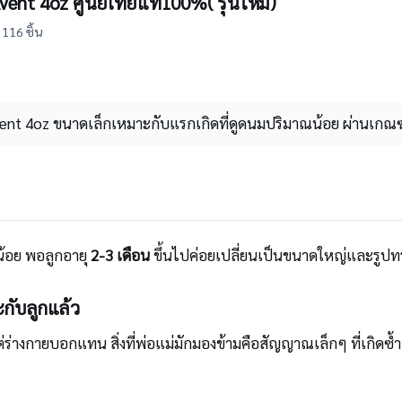
vent 4oz ศูนย์ไทยแท้100%( รุ่นใหม่)
116 ชิ้น
vent 4oz ขนาดเล็กเหมาะกับแรกเกิดที่ดูดนมปริมาณน้อย ผ่านเกณ
น้อย พอลูกอายุ
2-3 เดือน
ขึ้นไปค่อยเปลี่ยนเป็นขนาดใหญ่และรูปทรง
ะกับลูกแล้ว
่ร่างกายบอกแทน สิ่งที่พ่อแม่มักมองข้ามคือสัญญาณเล็กๆ ที่เกิดซ้ำท