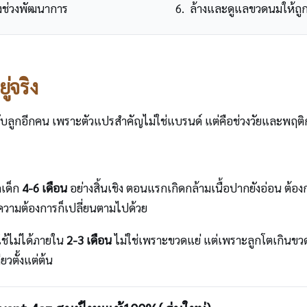
ตรงช่วงพัฒนาการ
ล้างและดูแลขวดนมให้ถูกวิธ
ู่จริง
กับลูกอีกคน เพราะตัวแปรสำคัญไม่ใช่แบรนด์ แต่คือช่วงวัยและพฤ
กเด็ก
4-6 เดือน
อย่างสิ้นเชิง ตอนแรกเกิดกล้ามเนื้อปากยังอ่อน ต้อ
้ ความต้องการก็เปลี่ยนตามไปด้วย
ใช้ไม่ได้ภายใน
2-3 เดือน
ไม่ใช่เพราะขวดแย่ แต่เพราะลูกโตเกินขว
ยวตั้งแต่ต้น