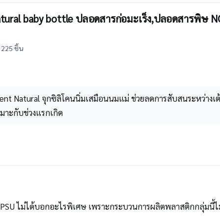
Natural baby bottle ปลอดสารก่อมะเร็ง,ปลอดสารพิษ 
225 ชิ้น
ent Natural จุกซิลิโคนนิ่มเสมือนนมแม่ ช่วยลดการสับสนระหว่างเต้
หมาะกับช่วงแรกเกิด
U ไม่ได้บอกอะไรพิเศษ เพราะกระบวนการผลิตพลาสติกกลุ่มนี้ไม่ใช