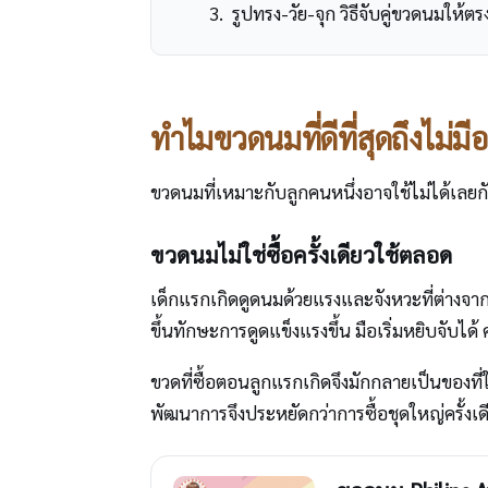
รูปทรง-วัย-จุก วิธีจับคู่ขวดนมให้
ทำไมขวดนมที่ดีที่สุดถึงไม่มีอย
ขวดนมที่เหมาะกับลูกคนหนึ่งอาจใช้ไม่ได้เลย
ขวดนมไม่ใช่ซื้อครั้งเดียวใช้ตลอด
เด็กแรกเกิดดูดนมด้วยแรงและจังหวะที่ต่างจา
ขึ้นทักษะการดูดแข็งแรงขึ้น มือเริ่มหยิบจับได
ขวดที่ซื้อตอนลูกแรกเกิดจึงมักกลายเป็นของที่
พัฒนาการจึงประหยัดกว่าการซื้อชุดใหญ่ครั้งเดี