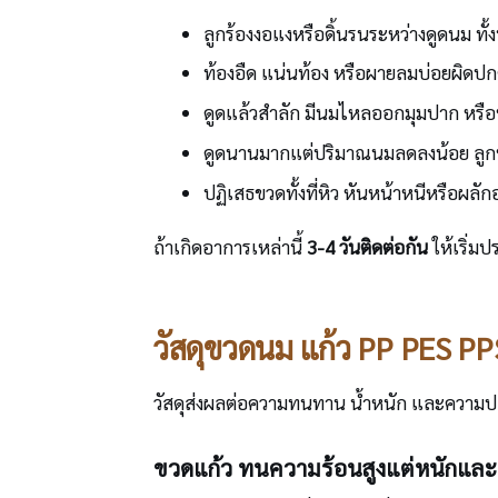
ลูกร้องงอแงหรือดิ้นรนระหว่างดูดนม ทั้งท
ท้องอืด แน่นท้อง หรือผายลมบ่อยผิดปก
ดูดแล้วสำลัก มีนมไหลออกมุมปาก หรือ
ดูดนานมากแต่ปริมาณนมลดลงน้อย ลูกห
ปฏิเสธขวดทั้งที่หิว หันหน้าหนีหรือผลั
ถ้าเกิดอาการเหล่านี้
3-4 วันติดต่อกัน
ให้เริ่ม
วัสดุขวดนม แก้ว PP PES PP
วัสดุส่งผลต่อความทนทาน น้ำหนัก และความปล
ขวดแก้ว ทนความร้อนสูงแต่หนักและ