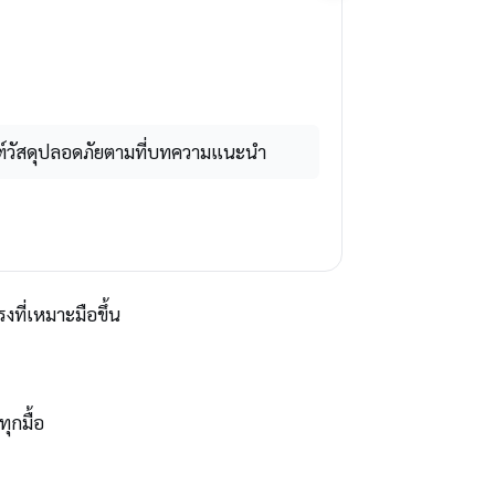
ฑ์วัสดุปลอดภัยตามที่บทความแนะนำ
ที่เหมาะมือขึ้น
ุกมื้อ