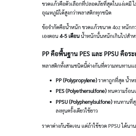
ขวดแก้วคือตัวเลือกที่ปลอดภัยที่สุดในแง่เคมี 
อุณหภูมิได้สูงกว่าพลาสติกทุกชนิด
ข้อจำกัดคือน้ำหนัก ขวดแก้วขนาด 4oz หนักก
เองตอน
4-5 เดือน
น้ำหนักนั้นหนักเกินไปสำหร
PP คือพื้นฐาน PES และ PPSU คือระ
พลาสติกทั้งสามชนิดนี้ต่างกันที่ความทนทานแ
PP (Polypropylene)
ราคาถูกที่สุด น้ำ
PES (Polyethersulfone)
ทนความร้อนแล
PPSU (Polyphenylsulfone)
ทนทานที่สุ
ลงทุนครั้งเดียวใช้ยาว
ราคาต่างกันชัดเจน แต่ถ้าใช้ขวด PPSU ได้นา