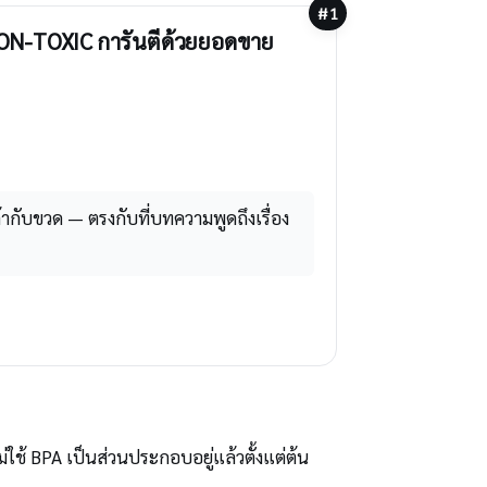
#1
NON-TOXIC การันตีด้วยยอดขาย
ากับขวด — ตรงกับที่บทความพูดถึงเรื่อง
้ BPA เป็นส่วนประกอบอยู่แล้วตั้งแต่ต้น