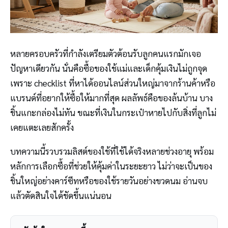
หลายครอบครัวที่กำลังเตรียมตัวต้อนรับลูกคนแรกมักเจอ
ปัญหาเดียวกัน นั่นคือซื้อของใช้แม่และเด็กคุ้มเงินไม่ถูกจุด
เพราะ checklist ที่หาได้ออนไลน์ส่วนใหญ่มาจากร้านค้าหรือ
แบรนด์ที่อยากให้ซื้อให้มากที่สุด ผลลัพธ์คือของล้นบ้าน บาง
ชิ้นแกะกล่องไม่ทัน ขณะที่เงินในกระเป๋าหายไปกับสิ่งที่ลูกไม่
เคยแตะเลยสักครั้ง
บทความนี้รวบรวมลิสต์ของใช้ที่ใช้ได้จริงหลายช่วงอายุ พร้อม
หลักการเลือกซื้อที่ช่วยให้คุ้มค่าในระยะยาว ไม่ว่าจะเป็นของ
ชิ้นใหญ่อย่างคาร์ซีทหรือของใช้รายวันอย่างขวดนม อ่านจบ
แล้วตัดสินใจได้ชัดขึ้นแน่นอน