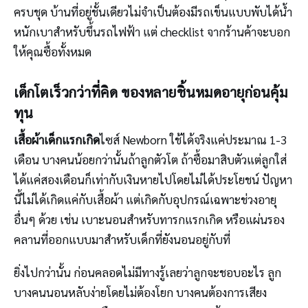
ครบชุด บ้านที่อยู่ชั้นเดียวไม่จำเป็นต้องมีรถเข็นแบบพับได้น้ำ
หนักเบาสำหรับขึ้นรถไฟฟ้า แต่ checklist จากร้านค้าจะบอก
ให้คุณซื้อทั้งหมด
เด็กโตเร็วกว่าที่คิด ของหลายชิ้นหมดอายุก่อนคุ้ม
ทุน
เสื้อผ้าเด็กแรกเกิด
ไซส์ Newborn ใช้ได้จริงแค่ประมาณ 1-3
เดือน บางคนน้อยกว่านั้นถ้าลูกตัวโต ถ้าซื้อมาสิบตัวแต่ลูกใส่
ได้แค่สองเดือนก็เท่ากับเงินหายไปโดยไม่ได้ประโยชน์ ปัญหา
นี้ไม่ได้เกิดแค่กับเสื้อผ้า แต่เกิดกับอุปกรณ์เฉพาะช่วงอายุ
อื่นๆ ด้วย เช่น เบาะนอนสำหรับทารกแรกเกิด หรือแผ่นรอง
คลานที่ออกแบบมาสำหรับเด็กที่ยังนอนอยู่กับที่
ยิ่งไปกว่านั้น ก่อนคลอดไม่มีทางรู้เลยว่าลูกจะชอบอะไร ลูก
บางคนนอนหลับง่ายโดยไม่ต้องโยก บางคนต้องการเสียง