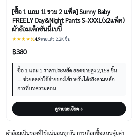
[ซื้อ 1 แถม 1! รวม 2 แพ็ค] Sunny Baby
FREELY Day&Night Pants S-XXXL(x2แพ็ค)
ผ้าอ้อมเด็กซันนี่เบบี้
★★★★½
4.9
ขายแล้ว 2.2K ชิ้น
฿
380
ซื้อ 1 แถม 1 ราคาประหยัด ยอดขายสูง 2,158 ชิ้น
— ช่วยลดค่าใช้จ่ายของใช้รายวันได้จริงตามหลัก
การที่บทความสอน
ดูรายละเอียด
→
ผ้าอ้อมเป็นของที่ใช้แน่นอนทุกวัน การเลือกซื้อแบบคุ้มค่า