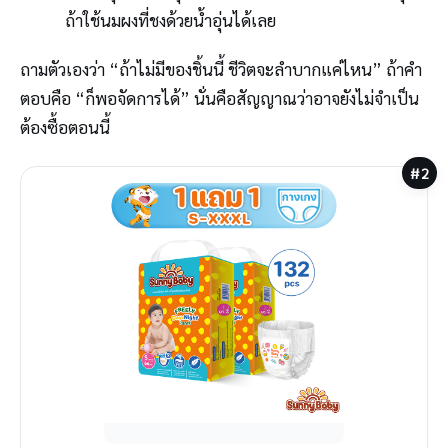
ถ้าใช้นมผงที่ชงด้วยน้ำอุ่นได้เลย
ถามตัวเองว่า “ถ้าไม่มีของชิ้นนี้ ชีวิตจะลำบากแค่ไหน” ถ้าคำ
ตอบคือ “ก็พอจัดการได้” นั่นคือสัญญาณว่าอาจยังไม่จำเป็น
ต้องซื้อตอนนี้
#2