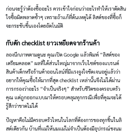
ก่อนจะรู้ว่าต้องซื้ออะไร ควรเข้าใจก่อนว่าอะไรทำให้เราตัดสิน
ใจซื้อผิดพลาดซ้ำๆ เพราะถ้าแก้ที่ต้นเหตุได้ ลิสต์ของที่ซื้อก็
จะกระชับขึ้นเองโดยอัตโนมัติ
กับดัก checklist ยาวเหยียดจากร้านค้า
ลองนึกภาพตามดูนะ คุณเปิด Google แล้วพิมพ์ “ลิสต์ของ
เตรียมคลอด” ผลที่ได้ส่วนใหญ่มาจากเว็บไซต์ของแบรนด์
สินค้าเด็กหรือร้านค้าออนไลน์ที่มีแรงจูงใจชัดเจนอยู่แล้วว่า
อยากให้คุณซื้อให้มากที่สุด checklist เหล่านั้นจึงไม่ได้ผ่าน
การกรองว่าอะไร “จำเป็นจริงๆ” สำหรับชีวิตของครอบครัว
คุณ แต่ถูกออกแบบมาให้ครอบคลุมทุกกรณีเพื่อที่คุณจะได้
รู้สึกว่าขาดไม่ได้
ปัญหาคือไม่มีครอบครัวไหนในโลกที่ต้องการของทุกชิ้นในลิ
สต์เดียวกัน บ้านที่แม่ให้นมแม่ไม่จำเป็นต้องมีอุปกรณ์ชงนม