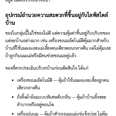
อุปกรณ์อำนวยความสะดวกที่ขึ้นอยู่กับไลฟ์สไตล์
บ้าน
ของในกลุ่มนี้ไม่ใช่ของไม่ดี แต่ความคุ้มค่าขึ้นอยู่กับบริบทของ
แต่ละบ้านอย่างมาก เช่น เครื่องชงนมอัตโนมัติคุ้มมากสำหรับ
บ้านที่ใช้นมผงและแม่เลี้ยงคนเดียวตอนกลางคืน แต่ไม่คุ้มเลย
ถ้าลูกกินนมแม่หรือมีคนช่วยชงนมอยู่แล้ว
ของที่ควรประเมินบริบทบ้านก่อนตัดสินใจ ได้แก่
เครื่องชงนมอัตโนมัติ — คุ้มถ้าใช้นมผงและเลี้ยงลูกคน
เดียวกลางคืน
ถังทิ้งผ้าอ้อมแบบพิเศษดับกลิ่น — คุ้มถ้าบ้านทิ้งขยะ
ลำบากหรืออยู่คอนโด
เครื่องอุ่นนม — คุ้มถ้าสำรองนมแม่แช่แข็งบ่อย ไม่คุ้ม