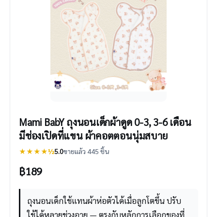
Mami BabY ถุงนอนเด็กผ้าดูด 0-3, 3-6 เดือน
มีช่องเปิดที่แขน ผ้าคอตตอนนุ่มสบาย
★★★★½
5.0
ขายแล้ว 445 ชิ้น
฿
189
ถุงนอนเด็กใช้แทนผ้าห่อตัวได้เมื่อลูกโตขึ้น ปรับ
ใช้ได้หลายช่วงอายุ — ตรงกับหลักการเลือกของที่