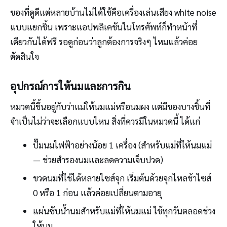
ของที่ดูดีแต่หลายบ้านไม่ได้ใช้คือเครื่องเล่นเสียง white noise
แบบแยกชิ้น เพราะแอปพลิเคชันในโทรศัพท์ก็ทำหน้าที่
เดียวกันได้ฟรี รอดูก่อนว่าลูกต้องการจริงๆ ไหมแล้วค่อย
ตัดสินใจ
อุปกรณ์การให้นมและการกิน
หมวดนี้ขึ้นอยู่กับว่าแม่ให้นมแม่หรือนมผง แต่มีของบางชิ้นที่
จำเป็นไม่ว่าจะเลือกแบบไหน สิ่งที่ควรมีในหมวดนี้ ได้แก่
ปั๊มนมไฟฟ้าอย่างน้อย 1 เครื่อง (สำหรับแม่ที่ให้นมแม่
— ช่วยสำรองนมและลดความเจ็บปวด)
ขวดนมที่ใช้ได้หลายไซส์จุก เริ่มต้นด้วยจุกไหลช้าไซส์
0 หรือ 1 ก่อน แล้วค่อยเปลี่ยนตามอายุ
แผ่นซับน้ำนมสำหรับแม่ที่ให้นมแม่ ใช้ทุกวันตลอดช่วง
ให้นม