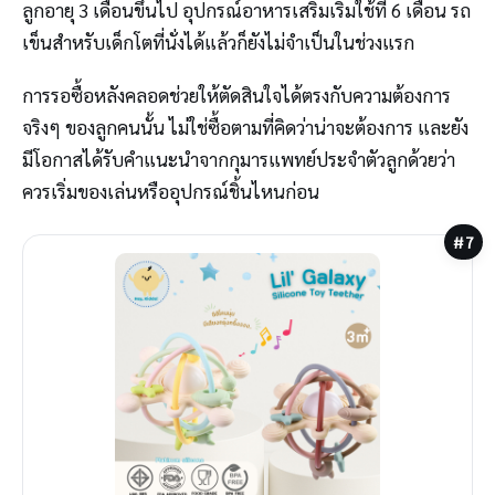
ลูกอายุ 3 เดือนขึ้นไป อุปกรณ์อาหารเสริมเริ่มใช้ที่ 6 เดือน รถ
เข็นสำหรับเด็กโตที่นั่งได้แล้วก็ยังไม่จำเป็นในช่วงแรก
การรอซื้อหลังคลอดช่วยให้ตัดสินใจได้ตรงกับความต้องการ
จริงๆ ของลูกคนนั้น ไม่ใช่ซื้อตามที่คิดว่าน่าจะต้องการ และยัง
มีโอกาสได้รับคำแนะนำจากกุมารแพทย์ประจำตัวลูกด้วยว่า
ควรเริ่มของเล่นหรืออุปกรณ์ชิ้นไหนก่อน
#7