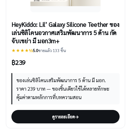
HeyKiddo: Lil’ Galaxy Silicone Teether ของ
เล่นซิลิโคนอวกาศเสริมพัฒนาการ 5 ด้าน กัด
จับเขย่า มี มอก3m+
★★★★½
5.0
ขายแล้ว 133 ชิ้น
฿
239
ของเล่นซิลิโคนเสริมพัฒนาการ 5 ด้าน มี มอก.
ราคา 239 บาท — ของชิ้นเดียวใช้ได้หลายทักษะ
คุ้มค่าตามหลักการที่บทความสอน
ดูรายละเอียด
→