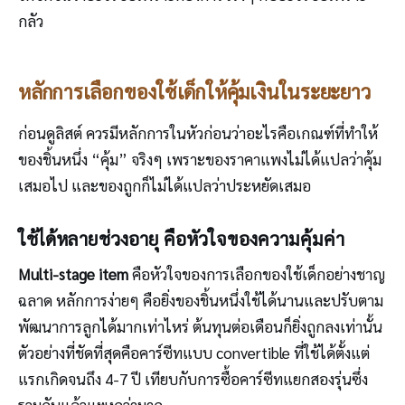
กลัว
หลักการเลือกของใช้เด็กให้คุ้มเงินในระยะยาว
ก่อนดูลิสต์ ควรมีหลักการในหัวก่อนว่าอะไรคือเกณฑ์ที่ทำให้
ของชิ้นหนึ่ง “คุ้ม” จริงๆ เพราะของราคาแพงไม่ได้แปลว่าคุ้ม
เสมอไป และของถูกก็ไม่ได้แปลว่าประหยัดเสมอ
ใช้ได้หลายช่วงอายุ คือหัวใจของความคุ้มค่า
Multi-stage item
คือหัวใจของการเลือกของใช้เด็กอย่างชาญ
ฉลาด หลักการง่ายๆ คือยิ่งของชิ้นหนึ่งใช้ได้นานและปรับตาม
พัฒนาการลูกได้มากเท่าไหร่ ต้นทุนต่อเดือนก็ยิ่งถูกลงเท่านั้น
ตัวอย่างที่ชัดที่สุดคือคาร์ซีทแบบ convertible ที่ใช้ได้ตั้งแต่
แรกเกิดจนถึง 4-7 ปี เทียบกับการซื้อคาร์ซีทแยกสองรุ่นซึ่ง
รวมกันแล้วแพงกว่ามาก