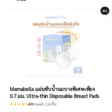
#6
Mamabella แผ่นซับน้ำนมบางพิเศษเพียง
0.7 มม. Ultra-thin Disposable Breast Pads
★★★★½
4.9
ขายแล้ว 126 ชิ้น