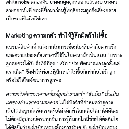
white noise ตลอดคืน บางคนดูดจุกหลอกแล้วสงบ บางคน
คายออกทันที ของที่ซื้อมาก่อนรู้พฤติกรรมลูกจึงเสี่ยงกลาย
เป็นของที่ไม่ได้ใช้เลย
Marketing ความกลัว ทำให้รู้สึกผิดถ้าไม่ซื้อ
แบรนด์สินค้าเด็กเก่งมากในการเชื่อมโยงสินค้ากับความรัก
และความปลอดภัย ภาษาที่ใช้ในโฆษณามักเป็นแบบ “เพราะ
ลูกสมควรได้รับสิ่งที่ดีที่สุด” หรือ “ช่วยพัฒนาสมองลูกตั้งแต่
แรกเกิด” ซึ่งทำให้พ่อแม่รู้สึกว่าถ้าไม่ซื้อก็เท่ากับไม่รักลูก
หรือไม่ใส่ใจพัฒนาการลูกพอ
ความจริงคือของหลายชิ้นที่ถูกนำเสนอว่า “จำเป็น” นั้นเป็น
แค่ของอำนวยความสะดวก
ไม่ใช่ปัจจัยที่กำหนดว่าลูกจะ
เติบโตสมบูรณ์แข็งแรงหรือไม่ เด็กทั่วโลกเติบโตมาได้ดีโดย
ไม่ต้องมีอุปกรณ์ครบทุกชิ้น การรู้ทันกลไกนี้ช่วยให้ตัดสินใจ
ได้ชัดขึ้นว่าอะไรซื้อเพราะต้องการจริงๆ กับอะไรซื้อเพราะ