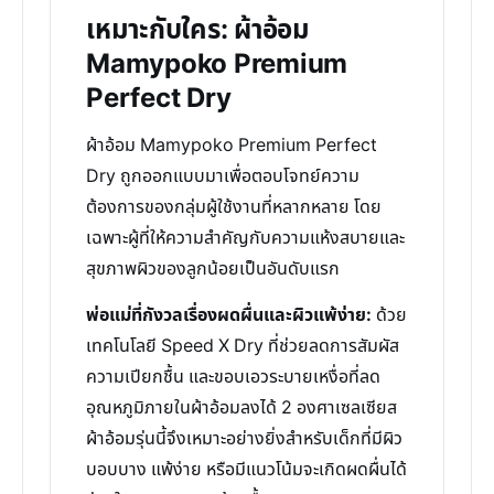
เหมาะกับใคร: ผ้าอ้อม
Mamypoko Premium
Perfect Dry
ผ้าอ้อม Mamypoko Premium Perfect
Dry ถูกออกแบบมาเพื่อตอบโจทย์ความ
ต้องการของกลุ่มผู้ใช้งานที่หลากหลาย โดย
เฉพาะผู้ที่ให้ความสำคัญกับความแห้งสบายและ
สุขภาพผิวของลูกน้อยเป็นอันดับแรก
พ่อแม่ที่กังวลเรื่องผดผื่นและผิวแพ้ง่าย:
ด้วย
เทคโนโลยี Speed X Dry ที่ช่วยลดการสัมผัส
ความเปียกชื้น และขอบเอวระบายเหงื่อที่ลด
อุณหภูมิภายในผ้าอ้อมลงได้ 2 องศาเซลเซียส
ผ้าอ้อมรุ่นนี้จึงเหมาะอย่างยิ่งสำหรับเด็กที่มีผิว
บอบบาง แพ้ง่าย หรือมีแนวโน้มจะเกิดผดผื่นได้