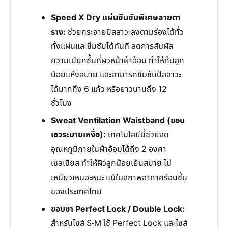
Speed X Dry แผ่นซึมซับพิเศษลายตา
ราง:
ช่วยกระจายปัสสาวะลงตามร่องได้ทั่ว
ทั้งแผ่นและซึมซับได้ทันที ลดการสัมผัส
ความเปียกชื้นที่ผิวหน้าผ้าอ้อม ทำให้ก้นลูก
น้อยแห้งสบาย และสามารถซึมซับปัสสาวะ
ได้มากถึง 6 แก้ว หรือยาวนานถึง 12
ชั่วโมง
Sweat Ventilation Waistband (ขอบ
เอวระบายเหงื่อ):
เทคโนโลยีนี้ช่วยลด
อุณหภูมิภายในผ้าอ้อมได้ถึง 2 องศา
เซลเซียส ทำให้ผิวลูกน้อยเย็นสบาย ไม่
เหนียวเหนอะหนะ แม้ในสภาพอากาศร้อนชื้น
ของประเทศไทย
ขอบขา Perfect Lock / Double Lock:
สำหรับไซส์ S-M ใช้ Perfect Lock และไซส์