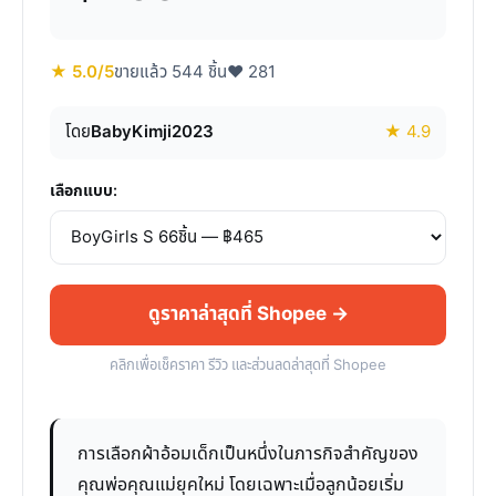
★ 5.0/5
ขายแล้ว 544 ชิ้น
♥ 281
โดย
BabyKimji2023
★ 4.9
เลือกแบบ:
ดูราคาล่าสุดที่ Shopee →
คลิกเพื่อเช็คราคา รีวิว และส่วนลดล่าสุดที่ Shopee
การเลือกผ้าอ้อมเด็กเป็นหนึ่งในภารกิจสำคัญของ
คุณพ่อคุณแม่ยุคใหม่ โดยเฉพาะเมื่อลูกน้อยเริ่ม