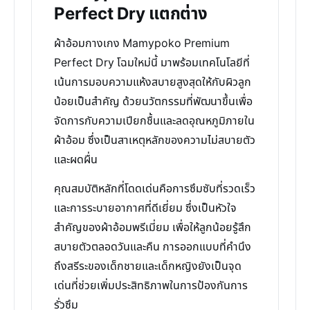
Perfect Dry แตกต่าง
ผ้าอ้อมกางเกง Mamypoko Premium
Perfect Dry โฉมใหม่นี้ มาพร้อมเทคโนโลยีที่
เน้นการมอบความแห้งสบายสูงสุดให้กับผิวลูก
น้อยเป็นสำคัญ ด้วยนวัตกรรมที่พัฒนาขึ้นเพื่อ
จัดการกับความเปียกชื้นและลดอุณหภูมิภายใน
ผ้าอ้อม ซึ่งเป็นสาเหตุหลักของความไม่สบายตัว
และผดผื่น
คุณสมบัติหลักที่โดดเด่นคือการซึมซับที่รวดเร็ว
และการระบายอากาศที่ดีเยี่ยม ซึ่งเป็นหัวใจ
สำคัญของผ้าอ้อมพรีเมี่ยม เพื่อให้ลูกน้อยรู้สึก
สบายตัวตลอดวันและคืน การออกแบบที่คำนึง
ถึงสรีระของเด็กชายและเด็กหญิงยังเป็นจุด
เด่นที่ช่วยเพิ่มประสิทธิภาพในการป้องกันการ
รั่วซึม