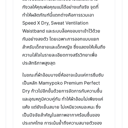
กังวลให้คุณพ่อคุณแม่ได้อย่างแท้จริง จุดที่
ทำให้ผลิตภัณฑ์นี้แตกต่างคือการรวมเอา
Speed X Dry, Sweat Ventilation
Waistband และระบบล็อคขอบขาเข้าไว้ด้วย
กันอย่างลงตัว โดยเฉพาะการออกแบบแยก
สำหรับเด็กชายและเด็กหญิง ซึ่งแสดงให้เห็นถึง
ความใส่ใจในรายละเอียดทางสรีรวิทยาเพื่อ
ประสิทธิภาพสูงสุด
ในขณะที่ผ้าอ้อมบางยี่ห้ออาจเน้นแค่การซึมซับ
เป็นหลัก Mamypoko Premium Perfect
Dry ก้าวไปอีกขั้นด้วยการจัดการกับความชื้น
และอุณหภูมิควบคู่กัน ทำให้ผ้าอ้อมไม่เพียงแค่
แห้ง แต่ยังเย็นสบาย ไม่เหนียวเหนอะหนะ ซึ่ง
เป็นปัจจัยสำคัญในสภาพอากาศร้อนชื้นของ
ประเทศไทย การเน้นย้ำถึงความสบายตัวของ