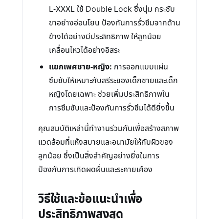
L-XXXL ใช้ Double Lock ซึ่งนุ่ม กระชับ
ขาอย่างอ่อนโยน ป้องกันการรั่วซึมจากด้าน
ข้างได้อย่างมีประสิทธิภาพ ให้ลูกน้อย
เคลื่อนไหวได้อย่างอิสระ
แยกเพศชาย-หญิง:
การออกแบบแผ่น
ซึมซับให้เหมาะกับสรีระของเด็กชายและเด็ก
หญิงโดยเฉพาะ ช่วยเพิ่มประสิทธิภาพใน
การซึมซับและป้องกันการรั่วซึมได้ดียิ่งขึ้น
คุณสมบัติเหล่านี้ทำงานร่วมกันเพื่อสร้างสภาพ
แวดล้อมที่แห้งสบายและอนามัยให้กับผิวของ
ลูกน้อย ซึ่งเป็นสิ่งสำคัญอย่างยิ่งในการ
ป้องกันการเกิดผดผื่นและระคายเคือง
วิธีใช้และข้อแนะนำเพื่อ
ประสิทธิภาพสูงสุด