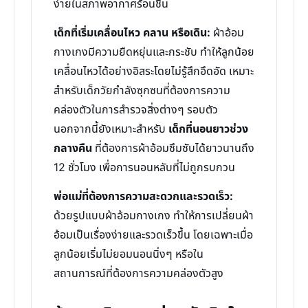
ง่ายในสภาพอากาศร้อนชื้น
เด็กที่เริ่มเคลื่อนไหว คลาน หรือเดิน:
ผ้าอ้อม
กางเกงมีความยืดหยุ่นและกระชับ ทำให้ลูกน้อย
เคลื่อนไหวได้อย่างอิสระโดยไม่รู้สึกอึดอัด เหมาะ
สำหรับเด็กวัยกำลังซุกซนที่ต้องการความ
คล่องตัวในการสำรวจสิ่งต่างๆ รอบตัว
นอกจากนี้ยังเหมาะสำหรับ
เด็กที่นอนยาวช่วง
กลางคืน
ที่ต้องการผ้าอ้อมซึมซับได้ยาวนานถึง
12 ชั่วโมง เพื่อการนอนหลับที่ไม่ถูกรบกวน
พ่อแม่ที่ต้องการความสะดวกและรวดเร็ว:
ด้วยรูปแบบผ้าอ้อมกางเกง ทำให้การเปลี่ยนผ้า
อ้อมเป็นเรื่องง่ายและรวดเร็วขึ้น โดยเฉพาะเมื่อ
ลูกน้อยเริ่มไม่ยอมนอนนิ่งๆ หรือใน
สถานการณ์ที่ต้องการความคล่องตัวสูง