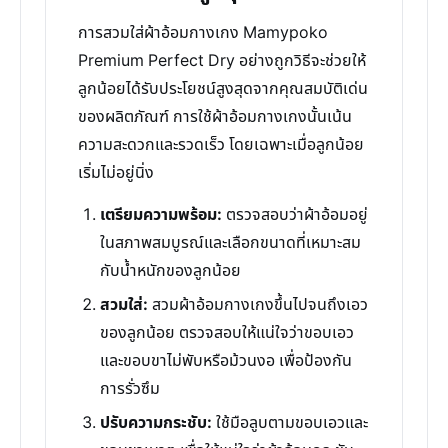
การสวมใส่ผ้าอ้อมกางเกง Mamypoko
Premium Perfect Dry อย่างถูกวิธีจะช่วยให้
ลูกน้อยได้รับประโยชน์สูงสุดจากคุณสมบัติเด่น
ของผลิตภัณฑ์ การใช้ผ้าอ้อมกางเกงนั้นเน้น
ความสะดวกและรวดเร็ว โดยเฉพาะเมื่อลูกน้อย
เริ่มไม่อยู่นิ่ง
เตรียมความพร้อม:
ตรวจสอบว่าผ้าอ้อมอยู่
ในสภาพสมบูรณ์และเลือกขนาดที่เหมาะสม
กับน้ำหนักของลูกน้อย
สวมใส่:
สวมผ้าอ้อมกางเกงขึ้นไปจนถึงเอว
ของลูกน้อย ตรวจสอบให้แน่ใจว่าขอบเอว
และขอบขาไม่พับหรือม้วนงอ เพื่อป้องกัน
การรั่วซึม
ปรับความกระชับ:
ใช้มือลูบตามขอบเอวและ