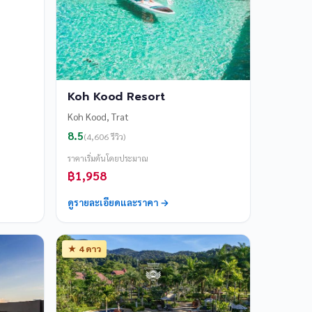
Koh Kood Resort
Koh Kood, Trat
8.5
(4,606 รีวิว)
ราคาเริ่มต้นโดยประมาณ
฿1,958
ดูรายละเอียดและราคา →
★ 4 ดาว