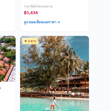
ราคาเริ่มต้นโดยประมาณ
฿1,636
ดูรายละเอียดและราคา →
★ 3 ดาว
h