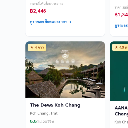
ราคาเริ่มต้นโดยประมาณ
ราคาเริ่
฿2,446
฿1,34
ดูรายละเอียดและราคา →
ดูรายล
★ 4 ดาว
★ 4.5 ด
The Dewa Koh Chang
AANA 
Koh Chang, Trat
Chan
8.8
(5,120 รีวิว)
Koh Cha