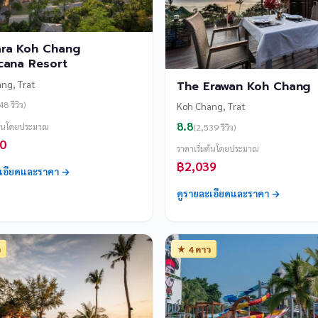
ra Koh Chang
cana Resort
ng, Trat
The Erawan Koh Chang
8 รีวิว)
Koh Chang, Trat
8.8
มต้นโดยประมาณ
(2,539 รีวิว)
0
ราคาเริ่มต้นโดยประมาณ
฿2,039
ะเอียดและราคา →
ดูรายละเอียดและราคา →
ว
★ 4 ดาว