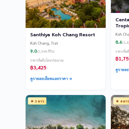
Centa
Tropi
Koh Cha
Santhiya Koh Chang Resort
8.6
(3,44
Koh Chang, Trat
9.0
(2,596 รีวิว)
ราคาเริ่
฿1,75
ราคาเริ่มต้นโดยประมาณ
฿3,425
ดูรายล
ดูรายละเอียดและราคา →
★ 3 ดาว
★ 4 ดา