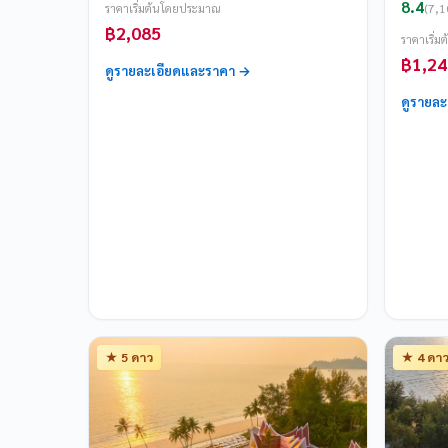
8.4
(7,10
ราคาเริ่มต้นโดยประมาณ
฿2,085
ราคาเริ่
฿1,24
ดูรายละเอียดและราคา →
ดูรายล
★ 5 ดาว
★ 4 ดา