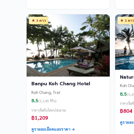
★ 3 ดาว
★ 3 ดา
Natur
Banpu Koh Chang Hotel
Koh Cha
Koh Chang, Trat
8.5
(3,41
8.5
(3,145 รีวิว)
ราคาเริ่
฿804
ราคาเริ่มต้นโดยประมาณ
฿1,209
ดูรายล
ดูรายละเอียดและราคา →