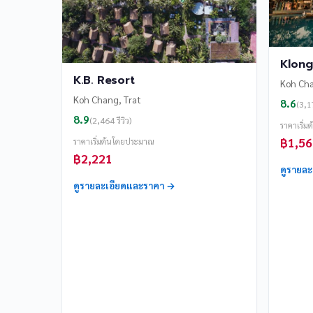
Klong
K.B. Resort
Koh Cha
Koh Chang, Trat
8.6
(3,17
8.9
(2,464 รีวิว)
ราคาเริ่
฿1,56
ราคาเริ่มต้นโดยประมาณ
฿2,221
ดูรายล
ดูรายละเอียดและราคา →