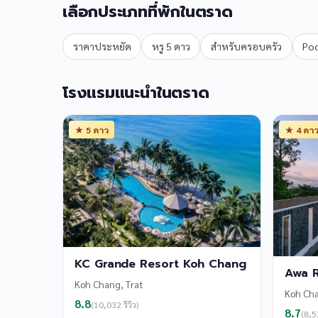
เลือกประเภทที่พักในตราด
ราคาประหยัด
หรู 5 ดาว
สำหรับครอบครัว
Poo
โรงแรมแนะนำในตราด
★ 5 ดาว
★ 4 ดา
KC Grande Resort Koh Chang
Awa 
Koh Chang, Trat
Koh Cha
8.8
(10,032 รีวิว)
8.7
(8,52