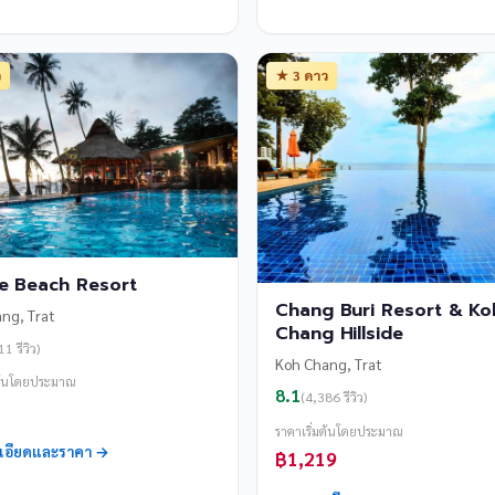
ว
★ 3 ดาว
e Beach Resort
Chang Buri Resort & Ko
ng, Trat
Chang Hillside
1 รีวิว)
Koh Chang, Trat
มต้นโดยประมาณ
8.1
(4,386 รีวิว)
ราคาเริ่มต้นโดยประมาณ
ะเอียดและราคา →
฿1,219