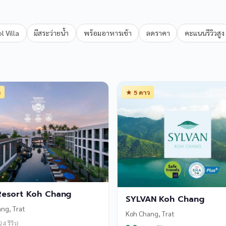
l Villa
มีสระว่ายน้ำ
พร้อมอาหารเช้า
ลดราคา
คะแนนรีวิวสูง
ว
★ 5 ดาว
Resort Koh Chang
SYLVAN Koh Chang
ng, Trat
Koh Chang, Trat
4 รีวิว)