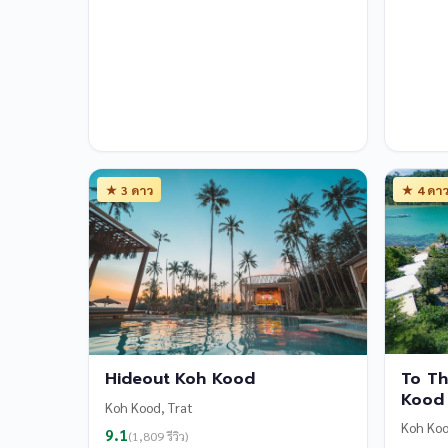
★ 3 ดาว
★ 4 ดา
To Th
Hideout Koh Kood
Kood
Koh Kood, Trat
Koh Koo
9.1
(1,809 รีวิว)