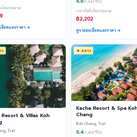
8.8
(5,943 รีวิว)
มต้นโดยประมาณ
ราคาเริ่มต้นโดยประมาณ
9
฿2,202
ะเอียดและราคา →
ดูรายละเอียดและราคา →
าว
★ 4 ดาว
Kacha Resort & Spa Ko
Chang
Resort & Villas Koh
g
Koh Chang, Trat
ng, Trat
8.4
(7,409 รีวิว)