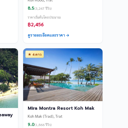
8.5
(3,267 รีวิว)
ราคาเริ่มต้นโดยประมาณ
฿2,456
ดูรายละเอียดและราคา →
★ 4 ดาว
Mira Montra Resort Koh Mak
eaway
Koh Mak (Trad), Trat
9.0
(1,866 รีวิว)