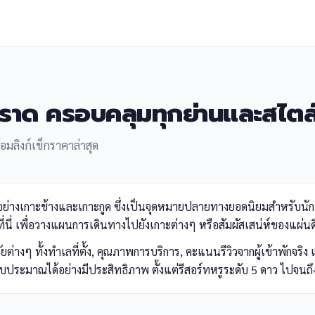
ราด ครอบคลุมทุกย่านและสไตล
อมลิงก์เช็กราคาล่าสุด
รรค์อย่างเกาะช้างและเกาะกูด ซึ่งเป็นจุดหมายปลายทางยอดนิยมสำหรับน
้นที่นี่ เพื่อวางแผนการเดินทางไปยังเกาะต่างๆ หรือสัมผัสเสน่ห์ของแผ่
างๆ ทั้งทำเลที่ตั้ง, คุณภาพการบริการ, คะแนนรีวิวจากผู้เข้าพักจร
ประมาณได้อย่างมีประสิทธิภาพ ตั้งแต่รีสอร์ทหรูระดับ 5 ดาว ไปจนถึง