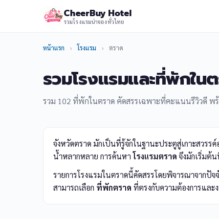
CheerBuy Hotel
รวมโรงแรมน่าจองทั่วไทย
หน้าแรก
›
โรงแรม
›
ตราด
รวมโรงแรมและที่พักในต
รวม 102 ที่พักในตราด คัดสรรเฉพาะที่คะแนนรีวิวดี พร้
จังหวัดตราด มักเป็นที่รู้จักในฐานะประตูสู่เกาะสว
น้ำหลากหลาย การค้นหา
โรงแรมตราด
จึงมักเริ่มต
รายการโรงแรมในตราดนี้คัดสรรโดยพิจารณาจากปัจจัยต่
สามารถเลือก
ที่พักตราด
ที่ตรงกับความต้องการและงบ