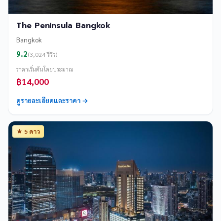
The Peninsula Bangkok
Bangkok
9.2
(3,024 รีวิว)
ราคาเริ่มต้นโดยประมาณ
฿14,000
ดูรายละเอียดและราคา →
★ 5 ดาว