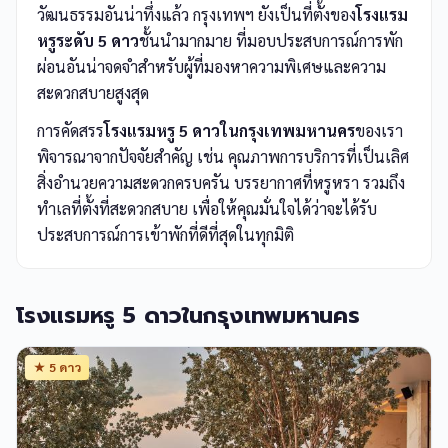
วัฒนธรรมอันน่าทึ่งแล้ว กรุงเทพฯ ยังเป็นที่ตั้งของ
โรงแรม
หรูระดับ 5 ดาว
ชั้นนำมากมาย ที่มอบประสบการณ์การพัก
ผ่อนอันน่าจดจำสำหรับผู้ที่มองหาความพิเศษและความ
สะดวกสบายสูงสุด
การคัดสรร
โรงแรมหรู 5 ดาวในกรุงเทพมหานคร
ของเรา
พิจารณาจากปัจจัยสำคัญ เช่น คุณภาพการบริการที่เป็นเลิศ
สิ่งอำนวยความสะดวกครบครัน บรรยากาศที่หรูหรา รวมถึง
ทำเลที่ตั้งที่สะดวกสบาย เพื่อให้คุณมั่นใจได้ว่าจะได้รับ
ประสบการณ์การเข้าพักที่ดีที่สุดในทุกมิติ
โรงแรมหรู 5 ดาวในกรุงเทพมหานคร
★ 5 ดาว