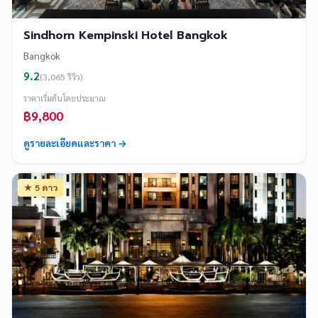
Sindhorn Kempinski Hotel Bangkok
Bangkok
9.2
(3,065 รีวิว)
ราคาเริ่มต้นโดยประมาณ
฿9,800
ดูรายละเอียดและราคา →
★ 5 ดาว