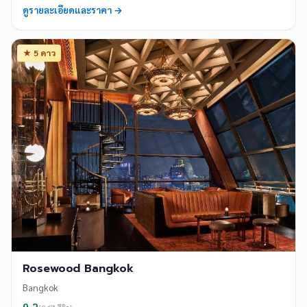
ดูรายละเอียดและราคา →
★ 5 ดาว
Rosewood Bangkok
Bangkok
9.2