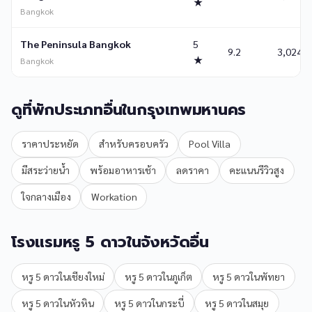
★
Bangkok
The Peninsula Bangkok
5
9.2
3,024
★
Bangkok
ดูที่พักประเภทอื่นในกรุงเทพมหานคร
ราคาประหยัด
สำหรับครอบครัว
Pool Villa
มีสระว่ายน้ำ
พร้อมอาหารเช้า
ลดราคา
คะแนนรีวิวสูง
ใจกลางเมือง
Workation
โรงแรมหรู 5 ดาวในจังหวัดอื่น
หรู 5 ดาวในเชียงใหม่
หรู 5 ดาวในภูเก็ต
หรู 5 ดาวในพัทยา
หรู 5 ดาวในหัวหิน
หรู 5 ดาวในกระบี่
หรู 5 ดาวในสมุย