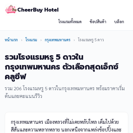
CheerBuy Hotel
โรงแรมทั้งหมด
ช้อปสินค้า
บล็อก
หน้าแรก
›
โรงแรม
›
กรุงเทพมหานคร
›
โรงแรมหรู 5 ดาว
รวมโรงแรมหรู 5 ดาวใน
กรุงเทพมหานคร ตัวเลือกสุดเอ็กซ์
คลูซีฟ
รวม 206 โรงแรมหรู 5 ดาวในกรุงเทพมหานคร พร้อมราคาเริ่ม
ต้นและคะแนนรีวิว
กรุงเทพมหานคร เมืองหลวงที่ไม่เคยหลับใหล เต็มไปด้วย
สีสันและความหลากหลาย นอกเหนือจากแหล่งช้อปปิ้งและ