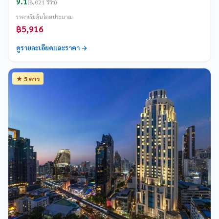
9.1
(8,021 รีวิว)
ราคาเริ่มต้นโดยประมาณ
฿5,916
ดูรายละเอียดและราคา →
★ 5 ดาว