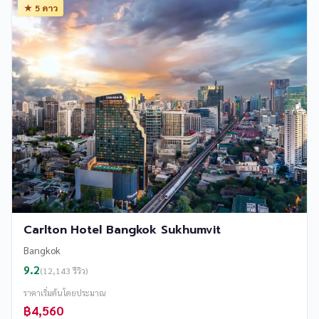
★ 5 ดาว
Carlton Hotel Bangkok Sukhumvit
Bangkok
9.2
(12,143 รีวิว)
ราคาเริ่มต้นโดยประมาณ
฿4,560