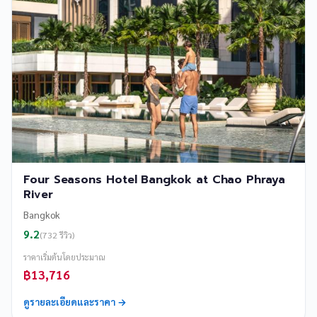
Four Seasons Hotel Bangkok at Chao Phraya
River
Bangkok
9.2
(732 รีวิว)
ราคาเริ่มต้นโดยประมาณ
฿13,716
ดูรายละเอียดและราคา →