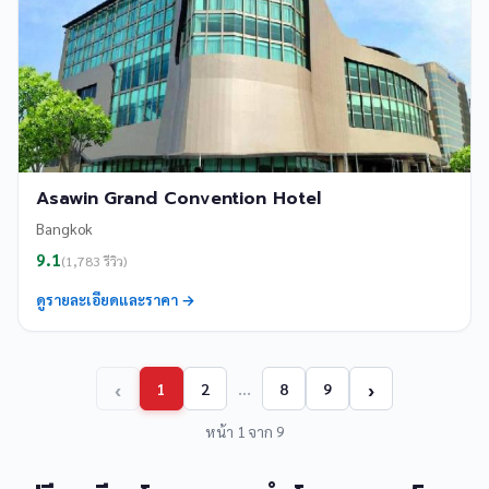
Asawin Grand Convention Hotel
Bangkok
9.1
(1,783 รีวิว)
ดูรายละเอียดและราคา →
‹
›
…
1
2
8
9
หน้า 1 จาก 9