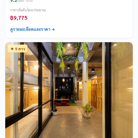
(867 รีวิว)
ราคาเริ่มต้นโดยประมาณ
฿9,775
ดูรายละเอียดและราคา →
★ 5 ดาว