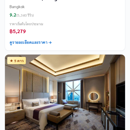
Bangkok
9.2
(5,340 รีวิว)
ราคาเริ่มต้นโดยประมาณ
฿5,279
ดูรายละเอียดและราคา →
★ 5 ดาว