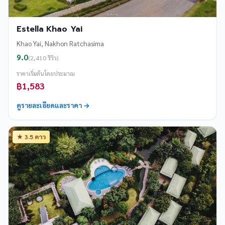
Estella Khao Yai
Khao Yai, Nakhon Ratchasima
9.0
(2,410 รีวิว)
ราคาเริ่มต้นโดยประมาณ
฿1,583
ดูรายละเอียดและราคา →
★ 3.5 ดาว