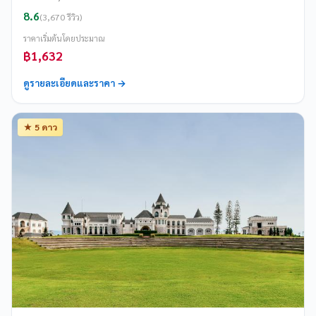
8.6
(3,670 รีวิว)
ราคาเริ่มต้นโดยประมาณ
฿1,632
ดูรายละเอียดและราคา →
★ 5 ดาว