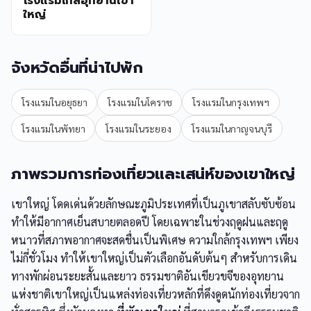
โรงแรมใกล้อุทยานเขา
ใหญ่
จังหวัดอื่นที่น่าไปพัก
โรงแรมในอยุธยา
โรงแรมในโคราช
โรงแรมในกรุงเทพฯ
โรงแรมในพัทยา
โรงแรมในระยอง
โรงแรมในกาญจนบุรี
ภาพรวมการท่องเที่ยวและเสน่ห์ของเขาใหญ่
เขาใหญ่ โดดเด่นด้วยลักษณะภูมิประเทศที่เป็นภูเขาสลับซับซ้อน
ทำให้มีอากาศเย็นสบายตลอดปี โดยเฉพาะในช่วงฤดูฝนและฤดู
หนาวที่สภาพอากาศจะสดชื่นเป็นพิเศษ ความใกล้กรุงเทพฯ เพียง
ไม่กี่ชั่วโมง ทำให้เขาใหญ่เป็นตัวเลือกอันดับต้นๆ สำหรับการเดิน
ทางพักผ่อนระยะสั้นและยาว ธรรมชาติอันเขียวขจีของอุทยาน
แห่งชาติเขาใหญ่เป็นแหล่งท่องเที่ยวหลักที่ดึงดูดนักท่องเที่ยวจาก