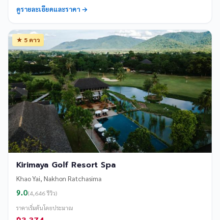
ดูรายละเอียดและราคา →
★ 5 ดาว
Kirimaya Golf Resort Spa
Khao Yai, Nakhon Ratchasima
9.0
(4,646 รีวิว)
ราคาเริ่มต้นโดยประมาณ
฿3,374