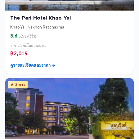
The Peri Hotel Khao Yai
Khao Yai, Nakhon Ratchasima
8.6
(5,519 รีวิว)
ราคาเริ่มต้นโดยประมาณ
฿2,019
ดูรายละเอียดและราคา →
★ 3 ดาว