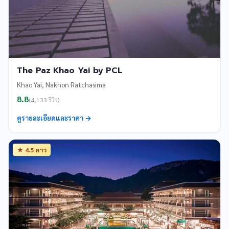
The Paz Khao Yai by PCL
Khao Yai, Nakhon Ratchasima
8.8
(4,133 รีวิว)
ดูรายละเอียดและราคา →
★ 4.5 ดาว