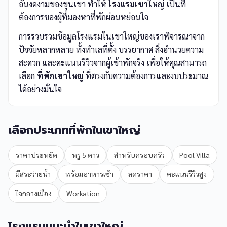
อันงดงามของขุนเขา ทำให้
โรงแรมเขาใหญ่
เป็นที่
ต้องการของผู้ที่มองหาที่พักผ่อนหย่อนใจ
การรวบรวมข้อมูลโรงแรมในเขาใหญ่ของเราพิจารณาจาก
ปัจจัยหลากหลาย ทั้งทำเลที่ตั้ง บรรยากาศ สิ่งอำนวยความ
สะดวก และคะแนนรีวิวจากผู้เข้าพักจริง เพื่อให้คุณสามารถ
เลือก
ที่พักเขาใหญ่
ที่ตรงกับความต้องการและงบประมาณ
ได้อย่างมั่นใจ
เลือกประเภทที่พักในเขาใหญ่
ราคาประหยัด
หรู 5 ดาว
สำหรับครอบครัว
Pool Villa
มีสระว่ายน้ำ
พร้อมอาหารเช้า
ลดราคา
คะแนนรีวิวสูง
ใจกลางเมือง
Workation
โรงแรมแนะนำในเขาใหญ่