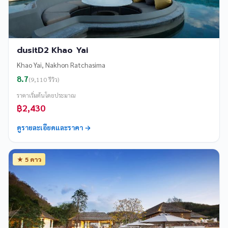
dusitD2 Khao Yai
Khao Yai, Nakhon Ratchasima
8.7
(9,110 รีวิว)
ราคาเริ่มต้นโดยประมาณ
฿2,430
ดูรายละเอียดและราคา →
★ 5 ดาว