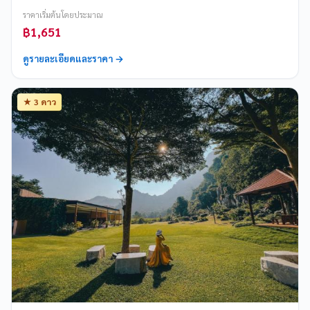
ราคาเริ่มต้นโดยประมาณ
฿1,651
ดูรายละเอียดและราคา →
★ 3 ดาว