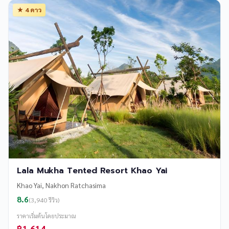
★ 4 ดาว
Lala Mukha Tented Resort Khao Yai
Khao Yai, Nakhon Ratchasima
8.6
(3,940 รีวิว)
ราคาเริ่มต้นโดยประมาณ
฿1,614