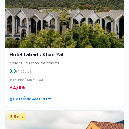
Hotel Labaris Khao Yai
Khao Yai, Nakhon Ratchasima
9.3
(4,336 รีวิว)
ราคาเริ่มต้นโดยประมาณ
฿4,005
ดูรายละเอียดและราคา →
★ 5 ดาว