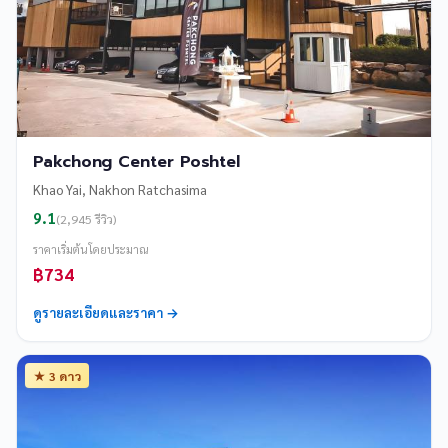
Pakchong Center Poshtel
Khao Yai, Nakhon Ratchasima
9.1
(2,945 รีวิว)
ราคาเริ่มต้นโดยประมาณ
฿734
ดูรายละเอียดและราคา →
★ 3 ดาว