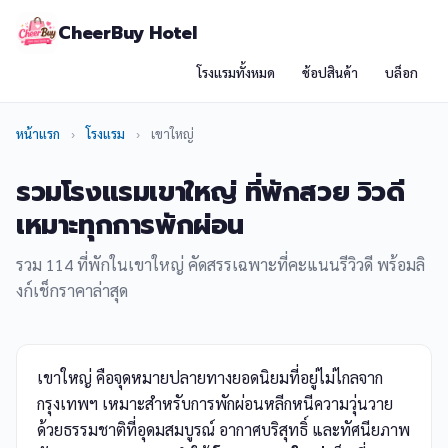
CheerBuy Hotel
โรงแรมทั้งหมด
ช้อปสินค้า
บล็อก
หน้าแรก
›
โรงแรม
›
เขาใหญ่
รวมโรงแรมเขาใหญ่ ที่พักสวย วิวดี
เหมาะทุกการพักผ่อน
รวม 114 ที่พักในเขาใหญ่ คัดสรรเฉพาะที่คะแนนรีวิวดี พร้อมลิ
งก์เช็กราคาล่าสุด
เขาใหญ่ คือจุดหมายปลายทางยอดนิยมที่อยู่ไม่ไกลจาก
กรุงเทพฯ เหมาะสำหรับการพักผ่อนหลีกหนีความวุ่นวาย
ด้วยธรรมชาติที่อุดมสมบูรณ์ อากาศบริสุทธิ์ และทัศนียภาพ