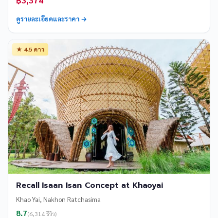
ดูรายละเอียดและราคา →
★ 4.5 ดาว
Recall Isaan Isan Concept at Khaoyai
Khao Yai, Nakhon Ratchasima
8.7
(6,314 รีวิว)