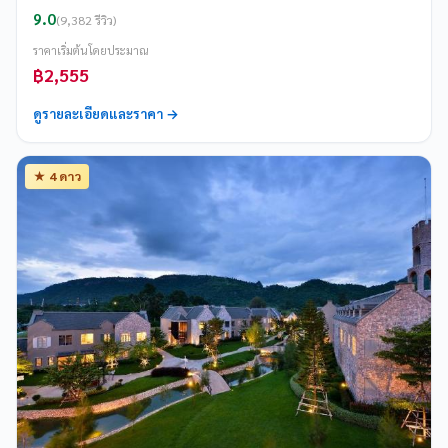
9.0
(9,382 รีวิว)
ราคาเริ่มต้นโดยประมาณ
฿2,555
ดูรายละเอียดและราคา →
★ 4 ดาว