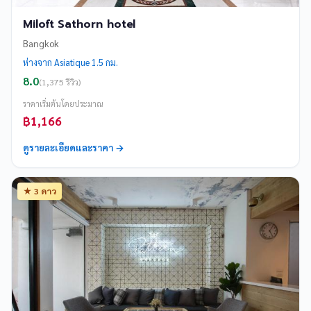
Miloft Sathorn hotel
Bangkok
ห่างจาก Asiatique 1.5 กม.
8.0
(1,375 รีวิว)
ราคาเริ่มต้นโดยประมาณ
฿1,166
ดูรายละเอียดและราคา →
★ 3 ดาว