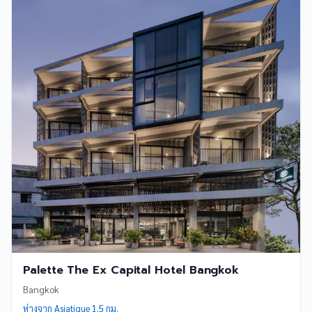
Palette The Ex Capital Hotel Bangkok
Bangkok
ห่างจาก Asiatique 1.5 กม.