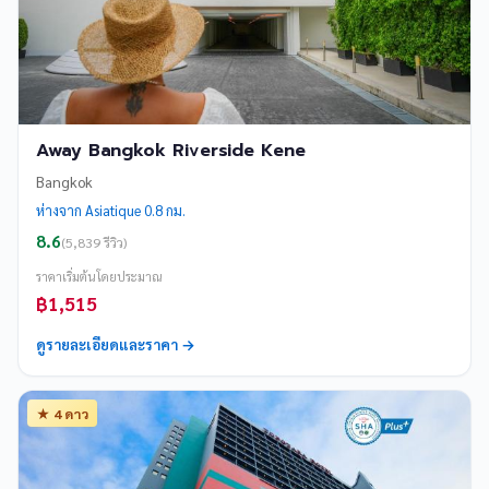
Away Bangkok Riverside Kene
Bangkok
ห่างจาก Asiatique 0.8 กม.
8.6
(5,839 รีวิว)
ราคาเริ่มต้นโดยประมาณ
฿1,515
ดูรายละเอียดและราคา →
★ 4 ดาว