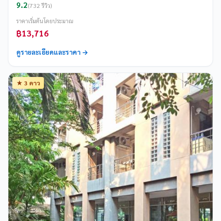
9.2
(732 รีวิว)
ราคาเริ่มต้นโดยประมาณ
฿13,716
ดูรายละเอียดและราคา →
★ 3 ดาว