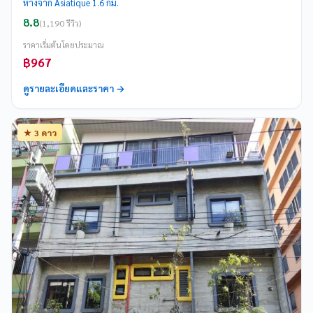
ห่างจาก Asiatique 1.6 กม.
8.8
(1,190 รีวิว)
ราคาเริ่มต้นโดยประมาณ
฿967
ดูรายละเอียดและราคา →
★ 3 ดาว