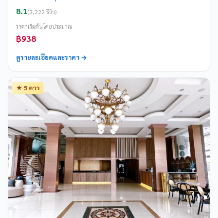
8.1
(2,222 รีวิว)
ราคาเริ่มต้นโดยประมาณ
฿938
ดูรายละเอียดและราคา →
★ 5 ดาว