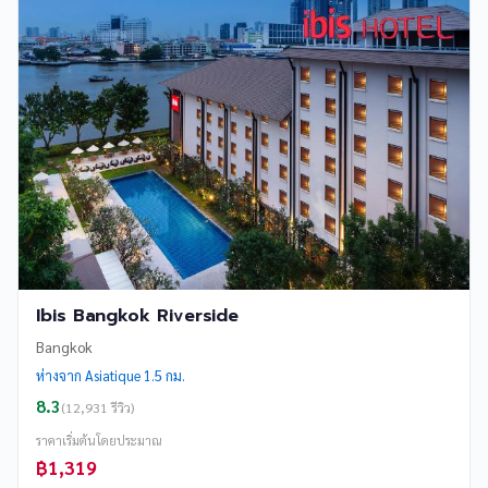
Ibis Bangkok Riverside
Bangkok
ห่างจาก Asiatique 1.5 กม.
8.3
(12,931 รีวิว)
ราคาเริ่มต้นโดยประมาณ
฿1,319