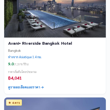
Avani+ Riverside Bangkok Hotel
Bangkok
ห่างจาก Asiatique 1.4 กม.
9.0
(7,578 รีวิว)
ราคาเริ่มต้นโดยประมาณ
฿4,041
ดูรายละเอียดและราคา →
★ 4 ดาว