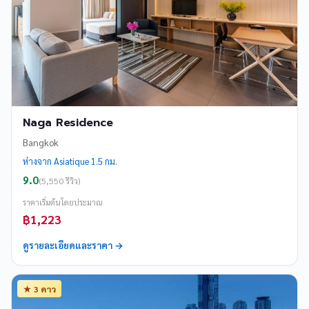
Naga Residence
Bangkok
ห่างจาก Asiatique 1.5 กม.
9.0
(5,550 รีวิว)
ราคาเริ่มต้นโดยประมาณ
฿1,223
ดูรายละเอียดและราคา →
★ 3 ดาว