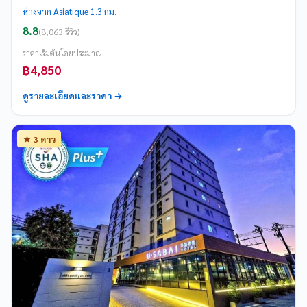
ห่างจาก Asiatique 1.3 กม.
8.8
(8,063 รีวิว)
ราคาเริ่มต้นโดยประมาณ
฿4,850
ดูรายละเอียดและราคา →
★ 3 ดาว