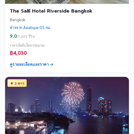
The Salil Hotel Riverside Bangkok
Bangkok
ห่างจาก Asiatique 0.5 กม.
9.0
(7,631 รีวิว)
ราคาเริ่มต้นโดยประมาณ
฿4,030
ดูรายละเอียดและราคา →
★ 3 ดาว