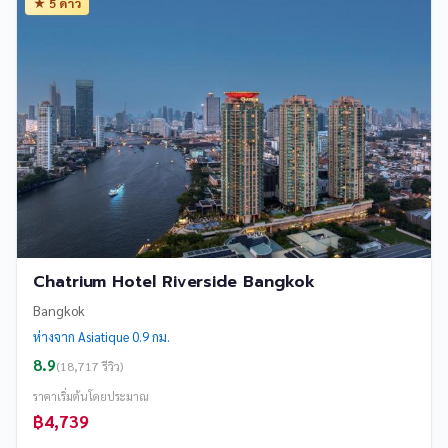
★ 5 ดาว
Chatrium Hotel Riverside Bangkok
Bangkok
ห่างจาก Asiatique 0.9 กม.
8.9
(18,717 รีวิว)
ราคาเริ่มต้นโดยประมาณ
฿4,739