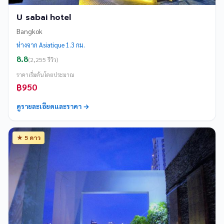
U sabai hotel
Bangkok
ห่างจาก Asiatique 1.3 กม.
8.8
(2,255 รีวิว)
ราคาเริ่มต้นโดยประมาณ
฿950
ดูรายละเอียดและราคา →
★ 5 ดาว