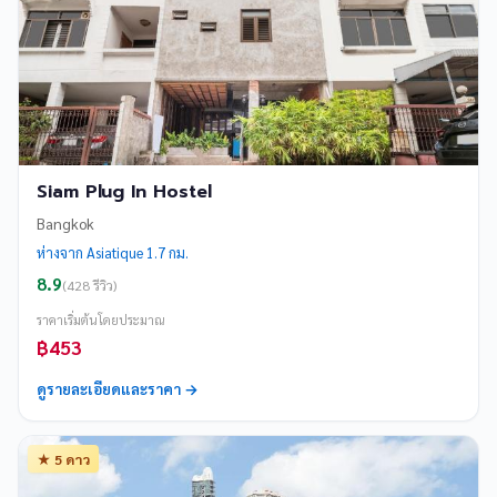
Siam Plug In Hostel
Bangkok
ห่างจาก Asiatique 1.7 กม.
8.9
(428 รีวิว)
ราคาเริ่มต้นโดยประมาณ
฿453
ดูรายละเอียดและราคา →
★ 5 ดาว