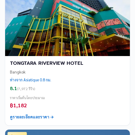
TONGTARA RIVERVIEW HOTEL
Bangkok
ห่างจาก Asiatique 0.8 กม.
8.1
(7,972 รีวิว)
ราคาเริ่มต้นโดยประมาณ
฿1,182
ดูรายละเอียดและราคา →