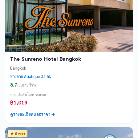
The Sunreno Hotel Bangkok
Bangkok
ห่างจาก Asiatique 0.1 กม.
8.7
(3,871 รีวิว)
ราคาเริ่มต้นโดยประมาณ
฿1,019
ดูรายละเอียดและราคา →
★ 5 ดาว