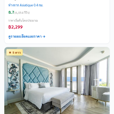
ห่างจาก Asiatique 0.4 กม.
8.7
(6,054 รีวิว)
ราคาเริ่มต้นโดยประมาณ
฿2,299
ดูรายละเอียดและราคา →
★ 5 ดาว