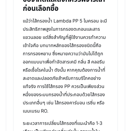
ก่อนเลือกซื้อ
แม้ว่าไส้กรองน้ำ Lambda PP 5 ไมครอน จะมี
ประสิทธิภาพสูงในการกรองตะกอนและสาร
แขวนลอย แต่สิ่งสำคัญที่ผู้ใช้งานควรทำความ
เข้าใจคือ บทบาทหลักของไส้กรองชนิดนี้คือ
การกรองหยาบ ซึ่งหมายความว่ามันไม่ได้ถูก
ออกแบบมาเพื่อกำจัดสารเคมี กลิ่น สี คลอรีน
หรือเชื้อโรคในน้ำ ดังนั้น หากคุณต้องการน้ำที่
สะอาดและปลอดภัยสำหรับการบริโภคอย่าง
แท้จริง การใช้ไส้กรอง PP ควรเป็นเพียงส่วน
หนึ่งของระบบกรองน้ำที่ประกอบด้วยไส้กรอง
ประเภทอื่นๆ เช่น ไส้กรองคาร์บอน เรซิ่น หรือ
เมมเบรน RO.
ระยะเวลาการเปลี่ยนไส้กรองที่แนะนำคือ 1-3