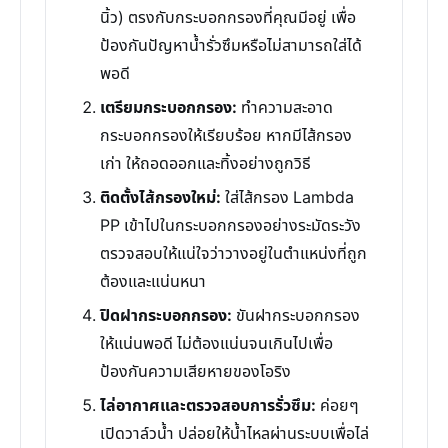
นิ้ว) ตรงกับกระบอกกรองที่คุณมีอยู่ เพื่อ
ป้องกันปัญหาน้ำรั่วซึมหรือไม่สามารถใส่ได้
พอดี
เตรียมกระบอกกรอง:
ทำความสะอาด
กระบอกกรองให้เรียบร้อย หากมีไส้กรอง
เก่า ให้ถอดออกและทิ้งอย่างถูกวิธี
ติดตั้งไส้กรองใหม่:
ใส่ไส้กรอง Lambda
PP เข้าไปในกระบอกกรองอย่างระมัดระวัง
ตรวจสอบให้แน่ใจว่าวางอยู่ในตำแหน่งที่ถูก
ต้องและแน่นหนา
ปิดฝากระบอกกรอง:
ขันฝากระบอกกรอง
ให้แน่นพอดี ไม่ต้องแน่นจนเกินไปเพื่อ
ป้องกันความเสียหายของโอริง
ไล่อากาศและตรวจสอบการรั่วซึม:
ค่อยๆ
เปิดวาล์วน้ำ ปล่อยให้น้ำไหลผ่านระบบเพื่อไล่