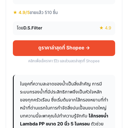
★ 4.9/5
ขายแล้ว 510 ชิ้น
โดย
D.S.Filter
★ 4.9
ดูราคาล่าสุดที่ Shopee →
คลิกเพื่อเช็คราคา รีวิว และส่วนลดล่าสุดที่ Shopee
ในยุคที่ความสะอาดของน้ำเป็นสิ่งสำคัญ การมี
ระบบกรองน้ำที่มีประสิทธิภาพจึงเป็นหัวใจหลัก
ของทุกครัวเรือน ซึ่งเริ่มต้นจากไส้กรองหยาบที่ทำ
หน้าที่ด่านแรกในการกำจัดสิ่งปนเปื้อนขนาดใหญ่
บทความนี้จะพาคุณไปทำความรู้จักกับ
ไส้กรองน้ำ
Lambda PP ขนาด 20 นิ้ว 5 ไมครอน
ตัวช่วย