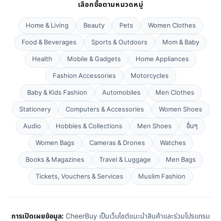
เลือกซื้อตามหมวดหมู่
Home & Living
Beauty
Pets
Women Clothes
Food & Beverages
Sports & Outdoors
Mom & Baby
Health
Mobile & Gadgets
Home Appliances
Fashion Accessories
Motorcycles
Baby & Kids Fashion
Automobiles
Men Clothes
Stationery
Computers & Accessories
Women Shoes
Audio
Hobbies & Collections
Men Shoes
อื่นๆ
Women Bags
Cameras & Drones
Watches
Books & Magazines
Travel & Luggage
Men Bags
Tickets, Vouchers & Services
Muslim Fashion
การเปิดเผยข้อมูล:
CheerBuy เป็นเว็บไซต์แนะนำสินค้าและร่วมโปรแกรม