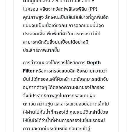
ผ่านศูนย์กลาง 2.5 นิ้ว ความละเอียด 5
ไมครอน ผลิตจากวัสดุโพลีโพรพีลีน (PP)
คุณภาพสูง ลักษณะเป็นเส้นใยสีขาวที่ถูกพันอัด
แน่นจนเป็นเนื้อเดียวกัน การออกแบบนี้มีจุด
ประสงค์เพื่อเพิ่มพื้นที่ผิวในการกรอง ทำให้
สามารถดักจับสิ่งปนเปื้อนได้อย่างมี
ประสิทธิภาพมากขึ้น
การทำงานของไส้กรองใช้หลักการ
Depth
Filter
หรือการกรองแบบลึก ซึ่งหมายความว่า
มันไม่ได้กรองแค่ที่ผิวหน้า แต่ยังสามารถดักจับ
อนุภาคต่างๆ ได้ตลอดความหนาของไส้กรอง
จึงมีประสิทธิภาพสูงในการกรองเศษฝุ่น
ตะกอน ความขุ่น และสารแขวนลอยขนาดเล็กไม่
ให้ผ่านไปกับน้ำที่กรองได้ คุณสมบัติเหล่านี้ช่วย
ให้มั่นใจได้ว่าน้ำที่ผ่านการกรองในขั้นแรกจะมี
ความสะอาดในระดับหนึ่ง ก่อนจะเข้าสู่