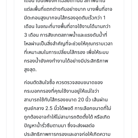
เดือน เป็นเพียงค่าเฉลี่ยเท่านั้น สภาพน้ำใน
แต่ละพื้นที่แตกต่างกันอย่างมาก บางพื้นที่อาจ
มีตะกอนสูงมากจนไส้กรองอุดตันเร็วกว่า 1
เดือน ในขณะที่บางพื้นที่อาจใช้งานได้นานกว่า
3 เดือน การสังเกตสภาพน้ำและแรงดันน้ำที่
ไหลผ่านเป็นสิ่งสำคัญที่จะช่วยให้คุณทราบเวลา
ที่เหมาะสมในการเปลี่ยนไส้กรอง เพื่อให้ระบบ
กรองน้ำยังคงทำงานได้อย่างมีประสิทธิภาพ
สูงสุด.
ก่อนตัดสินใจซื้อ ควรตรวจสอบขนาดของ
กระบอกกรองที่คุณใช้งานอยู่ให้แน่ใจว่า
สามารถใช้กับไส้กรองขนาด 20 นิ้ว เส้นผ่าน
ศูนย์กลาง 2.5 นิ้วได้พอดี การเลือกขนาดที่ไม่
ถูกต้องอาจทำให้ไม่สามารถติดตั้งได้ หรือเกิด
ปัญหาน้ำรั่วซึมตามมา ซึ่งจะส่งผลต่อ
ประสิทธิภาพการกรองและอาจก่อให้เกิดความ