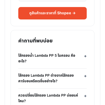
ดูสินค้าและราคาที่ Shopee →
คำถามที่พบบ่อย
ไส้กรองน้ำ Lambda PP 5 ไมครอน คือ
อะไร?
ไส้กรอง Lambda PP ต่างจากไส้กรอง
คาร์บอนหรือเรซิ่นอย่างไร?
ควรเปลี่ยนไส้กรอง Lambda PP บ่อยแค่
ไหน?