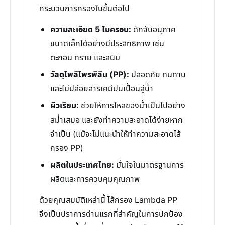
กระบวนการกรองในขั้นต่อไป
ความละเอียด 5 ไมครอน:
ดักจับอนุภาค
ขนาดเล็กได้อย่างมีประสิทธิภาพ เช่น
ตะกอน ทราย และสนิม
วัสดุโพลีโพรพีลีน (PP):
ปลอดภัย ทนทาน
และไม่ปล่อยสารเคมีปนเปื้อนสู่น้ำ
ผิวเรียบ:
ช่วยให้การไหลของน้ำเป็นไปอย่าง
สม่ำเสมอ และยังทำความสะอาดได้ง่ายหาก
จำเป็น (แม้จะไม่แนะนำให้ทำความสะอาดไส้
กรอง PP)
ผลิตในประเทศไทย:
มั่นใจในมาตรฐานการ
ผลิตและการควบคุมคุณภาพ
ด้วยคุณสมบัติเหล่านี้ ไส้กรอง Lambda PP
จึงเป็นปราการด่านแรกที่สำคัญในการปกป้อง