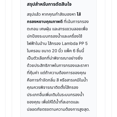
สรุปสำหรับการตัดสินใจ
สรุปแล้ว หากคุณกำลังมองหา
ไส้
กรองหยาบคุณภาพดี
ที่เน้นการกรอง
ตะกอน เศษฝุ่น และสารแขวนลอยเพื่อ
ปกป้องระบบกรองน้ำและเครื่องใช้
ไฟฟ้าในบ้าน ไส้กรอง Lambda PP 5
ไมครอน ขนาด 20 นิ้ว แพ็ค 6 ชิ้นนี้
เป็นตัวเลือกที่น่าพิจารณาอย่างยิ่ง
ด้วยประสิทธิภาพในการกรองและราคา
ที่คุ้มค่า แต่ถ้าความต้องการของคุณ
คือการกำจัดกลิ่น สี หรือสารเคมีในน้ำ
คุณควรพิจารณาติดตั้งไส้กรอง
ประเภทอื่นเพิ่มเติมในระบบกรองน้ำ
ของคุณ เพื่อให้ได้น้ำที่สะอาดและ
ปลอดภัยตรงตามความต้องการสูงสุด.