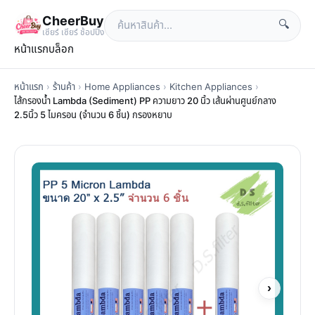
CheerBuy
🔍
เซียร์ เซียร์ ช้อปปิ้ง
หน้าแรก
บล็อก
หน้าแรก
›
ร้านค้า
›
Home Appliances
›
Kitchen Appliances
›
ไส้กรองน้ำ Lambda (Sediment) PP ความยาว 20 นิ้ว เส้นผ่านศูนย์กลาง
2.5นิ้ว 5 ไมครอน (จำนวน 6 ชิ้น) กรองหยาบ
›