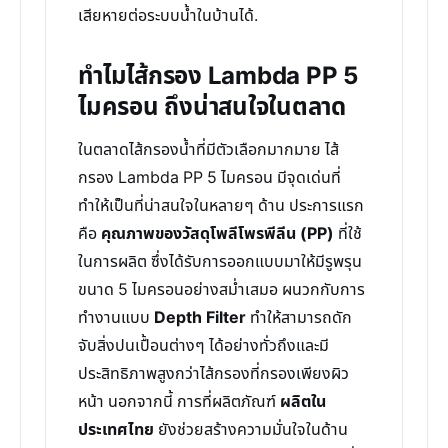
เสียหายต่อระบบน้ำในบ้านได้.
ทำไมไส้กรอง Lambda PP 5
ไมครอน ถึงน่าสนใจในตลาด
ในตลาดไส้กรองน้ำที่มีตัวเลือกมากมาย ไส้
กรอง Lambda PP 5 ไมครอน มีจุดเด่นที่
ทำให้เป็นที่น่าสนใจในหลายๆ ด้าน ประการแรก
คือ
คุณภาพของวัสดุโพลีโพรพีลีน (PP)
ที่ใช้
ในการผลิต ซึ่งได้รับการออกแบบมาให้มีรูพรุน
ขนาด 5 ไมครอนอย่างสม่ำเสมอ ผนวกกับการ
ทำงานแบบ
Depth Filter
ทำให้สามารถดัก
จับสิ่งปนเปื้อนต่างๆ ได้อย่างทั่วถึงและมี
ประสิทธิภาพสูงกว่าไส้กรองที่กรองเพียงผิว
หน้า นอกจากนี้ การที่ผลิตภัณฑ์
ผลิตใน
ประเทศไทย
ยังช่วยสร้างความมั่นใจในด้าน