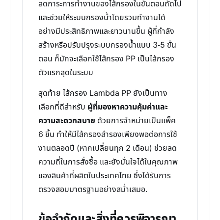
ลดภาระการทำงานของไส้กรองในขั้นตอนถัดไป
และช่วยให้ระบบกรองน้ำโดยรวมทำงานได้
อย่างมีประสิทธิภาพและยาวนานขึ้น ผู้ที่กำลัง
สร้างหรือปรับปรุงระบบกรองน้ำแบบ 3-5 ขั้น
ตอน ก็มักจะเลือกใช้ไส้กรอง PP เป็นไส้กรอง
ตัวแรกสุดในระบบ
สุดท้าย ไส้กรอง Lambda PP ยังเป็นทาง
เลือกที่ดีสำหรับ
ผู้ที่มองหาความคุ้มค่าและ
ความสะดวกสบาย
ด้วยการจำหน่ายเป็นแพ็ค
6 ชิ้น ทำให้มีไส้กรองสำรองเพียงพอต่อการใช้
งานตลอดปี (หากเปลี่ยนทุก 2 เดือน) ช่วยลด
ความถี่ในการสั่งซื้อ และยังมั่นใจได้ในคุณภาพ
ของสินค้าที่ผลิตในประเทศไทย ซึ่งได้รับการ
ตรวจสอบมาตรฐานอย่างสม่ำเสมอ.
ข้อจำกัดและสิ่งที่ควรพิจารณา