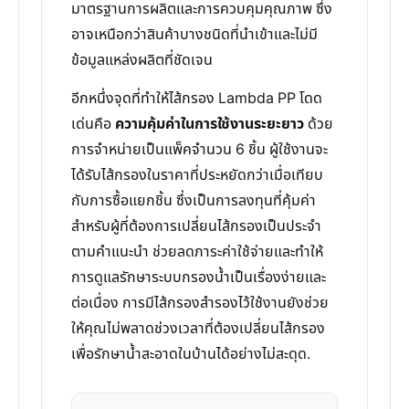
มาตรฐานการผลิตและการควบคุมคุณภาพ ซึ่ง
อาจเหนือกว่าสินค้าบางชนิดที่นำเข้าและไม่มี
ข้อมูลแหล่งผลิตที่ชัดเจน
อีกหนึ่งจุดที่ทำให้ไส้กรอง Lambda PP โดด
เด่นคือ
ความคุ้มค่าในการใช้งานระยะยาว
ด้วย
การจำหน่ายเป็นแพ็คจำนวน 6 ชิ้น ผู้ใช้งานจะ
ได้รับไส้กรองในราคาที่ประหยัดกว่าเมื่อเทียบ
กับการซื้อแยกชิ้น ซึ่งเป็นการลงทุนที่คุ้มค่า
สำหรับผู้ที่ต้องการเปลี่ยนไส้กรองเป็นประจำ
ตามคำแนะนำ ช่วยลดภาระค่าใช้จ่ายและทำให้
การดูแลรักษาระบบกรองน้ำเป็นเรื่องง่ายและ
ต่อเนื่อง การมีไส้กรองสำรองไว้ใช้งานยังช่วย
ให้คุณไม่พลาดช่วงเวลาที่ต้องเปลี่ยนไส้กรอง
เพื่อรักษาน้ำสะอาดในบ้านได้อย่างไม่สะดุด.