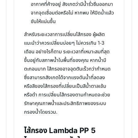
อากาศที่ค้างอยู่ สังเกตว่ามีน้ำรั่วซึมออกมา
จากจุดเชื่อมต่อหรือไม่ หากพบ ให้ปิดน้ำแล้ว
ขันให้แน่นขึ้น
สำหรับระยะเวลาการเปลี่ยนไส้กรอง ผู้ผลิต
แนะนำว่าควรเปลี่ยนบ่อยๆ ไม่ควรเกิน 1-3
เดือน อย่างไรก็ตาม ระยะเวลาที่เหมาะสมที่สุด
ขึ้นอยู่กับสภาพน้ำในพื้นที่ของคุณ หากน้ำมี
ตะกอนมาก ไส้กรองอาจอุดตันเร็วกว่ากำหนด
ซึ่งสามารถสังเกตได้จากแรงดันน้ำที่ลดลง
หรือสีของไส้กรองที่เปลี่ยนเป็นสีน้ำตาลเข้ม
หรือดำ การเปลี่ยนไส้กรองตามกำหนดจะช่วย
รักษาคุณภาพน้ำและประสิทธิภาพของระบบ
กรองน้ำโดยรวม.
ไส้กรอง Lambda PP 5