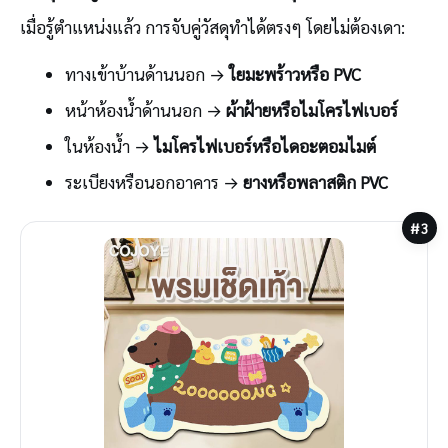
เมื่อรู้ตำแหน่งแล้ว การจับคู่วัสดุทำได้ตรงๆ โดยไม่ต้องเดา:
ทางเข้าบ้านด้านนอก →
ใยมะพร้าวหรือ PVC
หน้าห้องน้ำด้านนอก →
ผ้าฝ้ายหรือไมโครไฟเบอร์
ในห้องน้ำ →
ไมโครไฟเบอร์หรือไดอะตอมไมต์
ระเบียงหรือนอกอาคาร →
ยางหรือพลาสติก PVC
#3