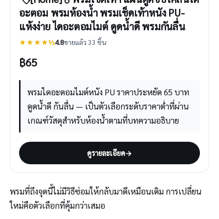
อะตอม พรมห้องน้ำ พรมเช็ดเท้าหนัง PU-
แห้งง่าย ไดอะตอมไมต์ ดูดน้ำดี พรมกันลื่น
★★★★½
4.8
ขายแล้ว 33 ชิ้น
฿
65
พรมไดอะตอมไมต์หนัง PU ราคาประหยัด 65 บาท
ดูดน้ำดี กันลื่น — เป็นตัวเลือกระดับราคาต่ำที่ผ่าน
เกณฑ์วัสดุสำหรับห้องน้ำตามที่บทความอธิบาย
ดูรายละเอียด
→
พรมที่ถึงจุดนี้ไม่มีวิธีซ่อมให้กลับมาดีเหมือนเดิม การเปลี่ยน
ใหม่คือตัวเลือกที่คุ้มกว่าเสมอ