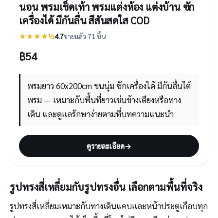
นอน พรมเช็ดเท้า พรมแต่งห้อง แต่งบ้าน ซัก
เครื่องได้ มีกันลื่น สีสันสดใส COD
★★★★½
4.7
ขายแล้ว 71 ชิ้น
฿
54
พรมยาว 60x200cm ขนนุ่ม ซักเครื่องได้ มีกันลื่นใต้
พรม — เหมาะกับพื้นที่ยาวเช่นข้างเตียงหรือทาง
เดิน และดูแลรักษาง่ายตามที่บทความแนะนำ
ดูรายละเอียด
→
รูปทรงสี่เหลี่ยมกับรูปทรงอื่น เลือกตามพื้นที่จริง
รูปทรงสี่เหลี่ยมเหมาะกับทางเดินแคบและหน้าประตูเกือบทุก