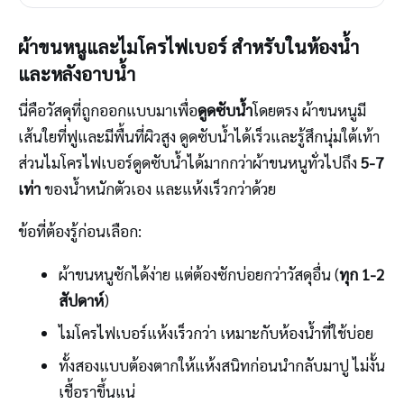
ผ้าขนหนูและไมโครไฟเบอร์ สำหรับในห้องน้ำ
และหลังอาบน้ำ
นี่คือวัสดุที่ถูกออกแบบมาเพื่อ
ดูดซับน้ำ
โดยตรง ผ้าขนหนูมี
เส้นใยที่ฟูและมีพื้นที่ผิวสูง ดูดซับน้ำได้เร็วและรู้สึกนุ่มใต้เท้า
ส่วนไมโครไฟเบอร์ดูดซับน้ำได้มากกว่าผ้าขนหนูทั่วไปถึง
5-7
เท่า
ของน้ำหนักตัวเอง และแห้งเร็วกว่าด้วย
ข้อที่ต้องรู้ก่อนเลือก:
ผ้าขนหนูซักได้ง่าย แต่ต้องซักบ่อยกว่าวัสดุอื่น (
ทุก 1-2
สัปดาห์
)
ไมโครไฟเบอร์แห้งเร็วกว่า เหมาะกับห้องน้ำที่ใช้บ่อย
ทั้งสองแบบต้องตากให้แห้งสนิทก่อนนำกลับมาปู ไม่งั้น
เชื้อราขึ้นแน่