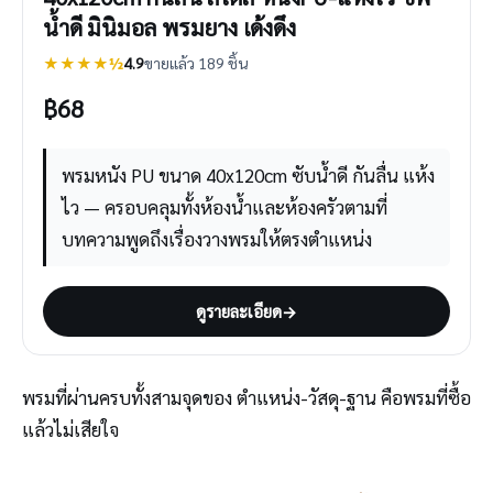
น้ำดี มินิมอล พรมยาง เด้งดึง
★★★★½
4.9
ขายแล้ว 189 ชิ้น
฿
68
พรมหนัง PU ขนาด 40x120cm ซับน้ำดี กันลื่น แห้ง
ไว — ครอบคลุมทั้งห้องน้ำและห้องครัวตามที่
บทความพูดถึงเรื่องวางพรมให้ตรงตำแหน่ง
ดูรายละเอียด
→
พรมที่ผ่านครบทั้งสามจุดของ ตำแหน่ง-วัสดุ-ฐาน คือพรมที่ซื้อ
แล้วไม่เสียใจ