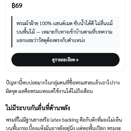
฿
69
พรมผ้าฝ้าย 100% แฮนด์เมด ซับน้ำได้ดี ไม่ลื่นแม้
บนพื้นไม้ — เหมาะกับทางเข้าบ้านตามที่บทความ
แยกแยะว่าวัสดุต้องตรงกับตำแหน่ง
ดูรายละเอียด
→
ปัญหานี้พบบ่อยมากในกลุ่มคนที่ซื้อพรมสวยแล้วเอาไปวาง
ผิดจุด ผลคือพรมแพงแต่ใช้งานได้ไม่ถึงเดือน
ไม่มีระบบกันลื่นที่ด้านหลัง
พรมที่ไม่มีฐานยางหรือ latex backing คือกับดักที่มองไม่เห็น
บนพื้นกระเบื้องแห้งมันอาจยังอยู่นิ่ง แต่พอพื้นเปียก พรมจะ