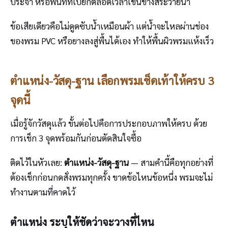
ประจำ หรือพื้นที่ที่เปียกตลอดเวลาเช่นข้างสระว่ายน้ำ
ข้อเสียเดียวคือไม่ดูดซับน้ำเหมือนผ้า แต่น้ำจะไหลผ่านช่อง
ของพรม PVC หรือยางลงสู่พื้นได้เอง ทำให้พื้นผิวพรมแห้งเร็ว
ตำแหน่ง-วัสดุ-ฐาน เลือกพรมเช็ดเท้าให้ครบ 3
จุดนี้
เมื่อรู้จักวัสดุแล้ว ขั้นต่อไปคือการประกอบภาพให้ครบ ด้วย
การเช็ก 3 จุดพร้อมกันก่อนตัดสินใจซื้อ
ติดไว้ในหัวเลย:
ตำแหน่ง-วัสดุ-ฐาน
— สามคำนี้คือทุกอย่างที่
ต้องเช็กก่อนกดสั่งพรมทุกครั้ง ขาดข้อไหนข้อหนึ่ง พรมจะไม่
ทำงานตามที่คาดไว้
ตำแหน่ง ระบุให้ชัดว่าจะวางที่ไหน