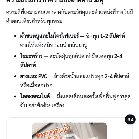
ความถี่ที่เหมาะสมแตกต่างกันตามวัสดุและตำแหน่งที่วาง ไม่มี
คำตอบเดียวสำหรับทุกพรม:
ผ้าขนหนูและไมโครไฟเบอร์
— ซักทุก
1-2 สัปดาห์
ตากให้แห้งสนิทก่อนนำกลับมาปู
ใยมะพร้าว
— สะบัดฝุ่นทุกสัปดาห์ ผึ่งแดดทุก
2-4
สัปดาห์
ยางและ PVC
— ล้างด้วยน้ำและแปรงทุก
2-4 สัปดาห์
หรือเมื่อสกปรก
ไดอะตอมไมต์
— ผึ่งแดดเดือนละครั้งเพื่อฟื้นฟูการดูด
ซับ อย่าซักด้วยเครื่อง
#4