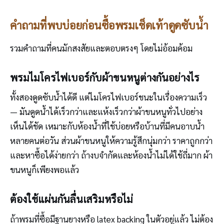
คำถามที่พบบ่อยก่อนซื้อพรมเช็ดเท้าดูดซับน้ำ
รวมคำถามที่คนมักสงสัยและตอบตรงๆ โดยไม่อ้อมค้อม
พรมไมโครไฟเบอร์กับผ้าขนหนูต่างกันอย่างไร
ทั้งสองดูดซับน้ำได้ดี แต่ไมโครไฟเบอร์ชนะในเรื่องความเร็ว
— มันดูดน้ำได้เร็วกว่าและแห้งเร็วกว่าผ้าขนหนูทั่วไปอย่าง
เห็นได้ชัด เหมาะกับห้องน้ำที่ใช้บ่อยหรือบ้านที่มีคนอาบน้ำ
หลายคนต่อวัน ส่วนผ้าขนหนูให้ความรู้สึกนุ่มกว่า ราคาถูกกว่า
และหาซื้อได้ง่ายกว่า ถ้างบจำกัดและห้องน้ำไม่ได้ใช้ถี่มาก ผ้า
ขนหนูก็เพียงพอแล้ว
ต้องใช้แผ่นกันลื่นเสริมหรือไม่
ถ้าพรมที่ซื้อมีฐานยางหรือ latex backing ในตัวอยู่แล้ว ไม่ต้อง