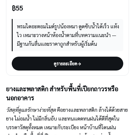
฿
55
พรมไดอะตอมไมต์รูปน้องหมา ดูดซับน้ำได้เร็ว แห้ง
ไว เหมาะวางหน้าห้องน้ำตามที่บทความแนะนำ —
มีฐานกันลื่นและราคาถูกสำหรับผู้เริ่มต้น
ดูรายละเอียด
→
ยางและพลาสติก สำหรับพื้นที่เปียกถาวรหรือ
นอกอาคาร
วัสดุที่ดูแลรักษาง่ายที่สุด
คือยางและพลาสติก ล้างได้ด้วยสาย
ยาง ไม่อมน้ำ ไม่มีกลิ่นอับ และทนแดดทนฝนได้ดีที่สุดใน
บรรดาวัสดุทั้งหมด เหมาะกับระเบียง หน้าบ้านที่โดนฝน