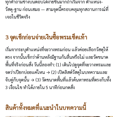
ทุกคำถามข้างบนตอบได้ง่ายขึ้นมากถ้าเริ่มจาก ตำแหน่ง-
วัสดุ-ฐาน ก่อนเสมอ — สามจุดนี้ครอบคลุมทุกสถานการณ์ที่
เจอในชีวิตจริง
3 จุดเช็กก่อนจ่ายเงินซื้อพรมเช็ดเท้า
เริ่มจากระบุตำแหน่งที่จะวางพรมก่อน แล้วค่อยเลือกวัสดุให้
ตรง จากนั้นเช็กว่าด้านหลังมีฐานกันลื่นหรือไม่ และวัดขนาด
พื้นที่จริงก่อนสั่ง วันนี้ลองทำ: (1) เดินไปดูจุดที่จะวางพรมและ
จดว่าเปียกบ่อยแค่ไหน → (2) เปิดลิสต์วัสดุในบทความและ
จับคู่กับจุดนั้น → (3) วัดขนาดพื้นที่แล้วค้นหาพรมที่ตรงกับทั้ง
3 เงื่อนไข ทำได้ภายใน 5 นาทีก่อนกดสั่ง
สินค้าทั้งหมดที่แนะนำในบทความนี้