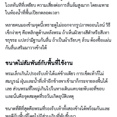
ไถลทันทีที่เหยียบ ความเสี่ยงต่อการลื่นล้มสูงมาก โดยเฉพาะ
ในห้องน้ำที่พื้นเปียกตลอดเวลา
หลายคนมองข้ามจุดนี้เพราะดูไม่ออกจากรูปภาพออนไลน์ วิธี
เช็กง่ายๆ คือพลิกดูด้านหลังพรม ถ้าเห็นผิวยางสีดำหรือสีเทา
ขรุขระ แปลว่ามีฐานกันลื่น ถ้าเป็นผ้าเรียบๆ ล้วน ต้องซื้อแผ่น
กันลื่นเสริมมาวางข้างใต้
ขนาดไม่สัมพันธ์กับพื้นที่ใช้งาน
พรมเล็กเกินไปรองรับเท้าได้แค่ข้างเดียว การเช็ดเท้าก็ไม่
สมบูรณ์ ฝุ่นและน้ำที่เท้าอีกข้างพาเข้ามาก็กระจายลงพื้นได้
เลย ส่วนพรมที่ใหญ่เกินไปในทางเดินแคบจะพับงอที่ขอบ
และนั่นคือจุดสะดุดที่รอวันเกิดอุบัติเหตุ
ขนาดที่ดีที่สุดคือพรมที่รองรับเท้าทั้งสองข้างได้พร้อมกันและ
พอดีกับพื้นที่โดยไม่มีส่วนเกินที่พับขึ้นมา