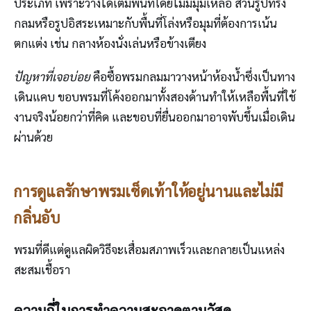
ประเภท เพราะวางได้เต็มพื้นที่โดยไม่มีมุมเหลือ ส่วนรูปทรง
กลมหรือรูปอิสระเหมาะกับพื้นที่โล่งหรือมุมที่ต้องการเน้น
ตกแต่ง เช่น กลางห้องนั่งเล่นหรือข้างเตียง
ปัญหาที่เจอบ่อย
คือซื้อพรมกลมมาวางหน้าห้องน้ำซึ่งเป็นทาง
เดินแคบ ขอบพรมที่โค้งออกมาทั้งสองด้านทำให้เหลือพื้นที่ใช้
งานจริงน้อยกว่าที่คิด และขอบที่ยื่นออกมาอาจพับขึ้นเมื่อเดิน
ผ่านด้วย
การดูแลรักษาพรมเช็ดเท้าให้อยู่นานและไม่มี
กลิ่นอับ
พรมที่ดีแต่ดูแลผิดวิธีจะเสื่อมสภาพเร็วและกลายเป็นแหล่ง
สะสมเชื้อรา
ความถี่ในการทำความสะอาดตามวัสดุ