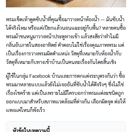
พรมเช็ดเท้าดูดซับน้ำที่คุณซื้อมาวางหน้าห้องน้ำ — มันซับน้ำ
ได้จริงไหม หรือแค่เปียกแล้วนอนแฉะอยู่กับพื้น? หลายคนซื้อ
พรมผ้าขนหนูมาวางหน้าประตูทางเข้า แล้วสงสัยว่าทำไมมี
กลิ่นอับภายในสองอาทิตย์ คำตอบไม่ใช่เรื่องคุณภาพพรม แต่
เป็นเรื่องการวางพรมผิดตำแหน่ง วัสดุที่เหมาะกับห้องน้ำกับ
วัสดุที่เหมาะกับทางเข้าบ้านเป็นคนละเรื่องกันโดยสิ้นเชิง
ผู้ใช้ในกลุ่ม Facebook บ้านและการตกแต่งระบุตรงกันว่า ซื้อ
พรมมาหลายแบบแล้วยังไม่เจออันที่ซับน้ำได้ดีจริงๆ ซึ่งไม่ใช่
เรื่องโชคร้าย แต่เป็นเพราะไม่มีใครบอกว่าพรมแต่ละชนิดถูก
ออกแบบมาสำหรับสภาพแวดล้อมที่ต่างกัน เลือกผิดจุด ต่อให้
แพงแค่ไหนก็พังเร็ว
หัวข้อในบทความนี้