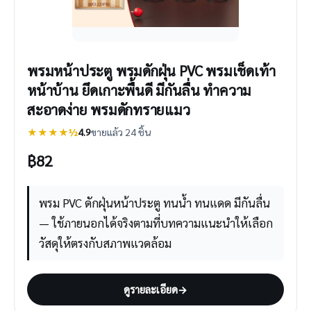
พรมหน้าประตู พรมดักฝุ่น PVC พรมเช็ดเท้า
หน้าบ้าน ยึดเกาะพื้นดี มีกันลื่น ทำความ
สะอาดง่าย พรมดักทรายแมว
★★★★½
4.9
ขายแล้ว 24 ชิ้น
฿
82
พรม PVC ดักฝุ่นหน้าประตู ทนน้ำ ทนแดด มีกันลื่น
— ใช้ภายนอกได้จริงตามที่บทความแนะนำให้เลือก
วัสดุให้ตรงกับสภาพแวดล้อม
ดูรายละเอียด
→