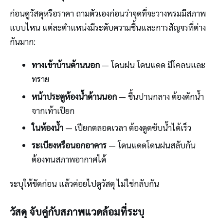
ก่อนดูวัสดุหรือราคา ถามตัวเองก่อนว่าจุดที่จะวางพรมมีสภาพ
แบบไหน แต่ละตำแหน่งมีระดับความชื้นและการสัญจรที่ต่าง
กันมาก:
ทางเข้าบ้านด้านนอก
— โดนฝน โดนแดด มีโคลนและ
ทราย
หน้าประตูห้องน้ำด้านนอก
— ชื้นปานกลาง ต้องดักน้ำ
จากเท้าเปียก
ในห้องน้ำ
— เปียกตลอดเวลา ต้องดูดซับน้ำได้เร็ว
ระเบียงหรือนอกอาคาร
— โดนแดดโดนฝนสลับกัน
ต้องทนสภาพอากาศได้
ระบุให้ชัดก่อน แล้วค่อยไปดูวัสดุ ไม่ใช่กลับกัน
วัสดุ จับคู่กับสภาพแวดล้อมที่ระบุ