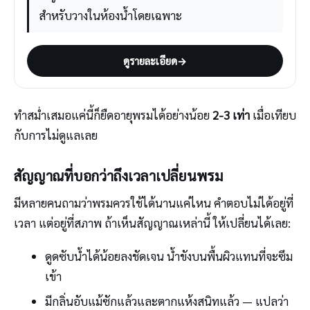
สำหรับวางในห้องน้ำโดยเฉพาะ
ดูรายละเอียด
→
ทำสม่ำเสมอแค่นี้ก็ยืดอายุพรมได้อย่างน้อย
2-3 เท่า
เมื่อเทียบ
กับการไม่ดูแลเลย
สัญญาณที่บอกว่าถึงเวลาเปลี่ยนพรม
มีหลายคนถามว่าพรมควรใช้ได้นานแค่ไหน คำตอบไม่ได้อยู่ที่
เวลา แต่อยู่ที่สภาพ ถ้าเห็นสัญญาณเหล่านี้ ให้เปลี่ยนได้เลย:
ดูดซับน้ำได้น้อยลงชัดเจน น้ำขังบนพื้นผิวแทนที่จะซึม
เข้า
มีกลิ่นอับแม้ซักแล้วและตากแห้งสนิทแล้ว — แปลว่า