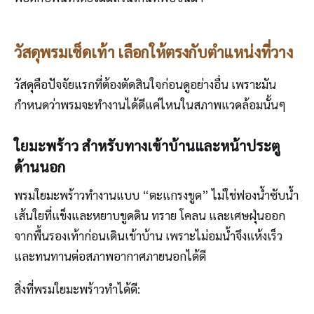
วัสดุพรมเช็ดเท้า เลือกให้ตรงกับตำแหน่งที่วาง
วัสดุคือปัจจัยแรกที่ต้องตัดสินใจก่อนดูอย่างอื่น เพราะมัน
กำหนดว่าพรมจะทำงานได้ดีแค่ไหนในสภาพแวดล้อมนั้นๆ
ใยมะพร้าว สำหรับทางเข้าบ้านและหน้าประตู
ด้านนอก
พรมใยมะพร้าวทำงานแบบ “ตะแกรงขูด” ไม่ใช่ฟองน้ำซับน้ำ
เส้นใยที่แข็งและหยาบขูดดิน ทราย โคลน และเศษฝุ่นออก
จากพื้นรองเท้าก่อนเดินเข้าบ้าน เพราะไม่อมน้ำจึงแห้งเร็ว
และทนทานต่อสภาพอากาศภายนอกได้ดี
สิ่งที่พรมใยมะพร้าวทำได้ดี: