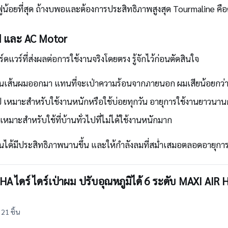
ี้ฟูน้อยที่สุด ถ้างบพอและต้องการประสิทธิภาพสูงสุด Tourmaline ค
red และ AC Motor
แวร์ที่ส่งผลต่อการใช้งานจริงโดยตรง รู้จักไว้ก่อนตัดสินใจ
เส้นผมออกมา แทนที่จะเป่าความร้อนจากภายนอก ผมเสียน้อยกว่าแ
เหมาะสำหรับใช้งานหนักหรือใช้บ่อยทุกวัน อายุการใช้งานยาวนานก
เหมาะสำหรับใช้ที่บ้านทั่วไปที่ไม่ได้ใช้งานหนักมาก
านได้มีประสิทธิภาพนานขึ้น และให้กำลังลมที่สม่ำเสมอตลอดอายุกา
ASHA ไดร์ ไดร์เป่าผม ปรับอุณหภูมิได้ 6 ระดับ MAXI AI
21 ชิ้น