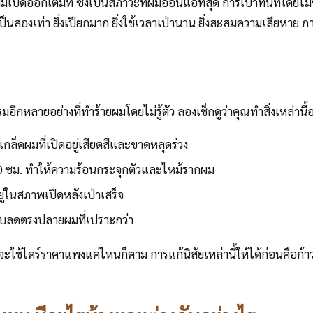
ดผมเปิดออกเต็มที่ ซึ่งเป็นสภาวะที่ผมอ่อนแอที่สุด การเป่าทันทีโดย
นสองเท่า ยิ่งเปียกมาก ยิ่งใช้เวลาเป่านาน ยิ่งสะสมความเสียหาย กา
หลายอย่างที่ทำร้ายผมโดยไม่รู้ตัว ลองเช็กดูว่าคุณทำสิ่งเหล่านี้อ
กล็ดผมที่เปิดอยู่เสียดสีและขาดหลุดร่วง
10 ซม. ทำให้ความร้อนกระจุกตัวและไหม้รากผม
ยู่ในสภาพเปิดหลังเป่าเสร็จ
รับลดตรงปลายผมที่เปราะกว่า
ใช้ไดร์ราคาแพงแค่ไหนก็ตาม การแก้นิสัยเหล่านี้ให้ได้ก่อนคือก้าว