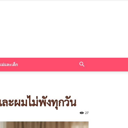
แม่และเด็ก
 และผมไม่พังทุกวัน
27