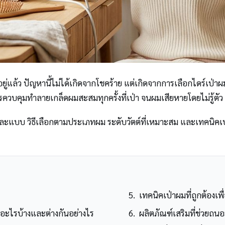
ันอยู่แล้ว ปัญหานี้ไม่ได้เกิดจากโชคร้าย แต่เกิดจากการเลือกไดร์
ารควบคุมทำลายเกล็ดผมสะสมทุกครั้งที่เป่า จนผมเสียหายโดยไม่รู้ตัว
แบบ วิธีเลือกตามประเภทผม ระดับวัตต์ที่เหมาะสม และเทคนิคเป่าผม
เทคนิคเป่าผมที่ถูกต้องเ
อะไรบ้างและต่างกันอย่างไร
ผลิตภัณฑ์เสริมที่ช่วยถน