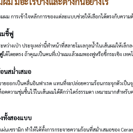
ผม มีอะไรบ้างและต่างกันอย่างไร
อมผม การเข้าใจหลักการของแต่ละแบบช่วยให้เลือกได้ตรงกับความต้
ชี้ฟู
างเป่า ประจุเหล่านี้ทำหน้าที่สลายโมเลกุลน้ำในเส้นผมให้เล็กลง 
ฟู
ได้โดยตรง ถ้าคุณเป็นคนที่เป่าผมแล้วผมพองฟูหรือชี้กระเซิง เทคโน
้อนสม่ำเสมอ
ออกเป็นคลื่นอินฟาเรด แทนที่จะปล่อยความร้อนกระจุกตัวเป็นจุดเด
ล็อคความชุ่มชื้นไว้ในเส้นผมได้ดีกว่าไดร์ธรรมดา เหมาะมากสำหรับ
องทั้งสองแบบ
แผ่นเซรามิก ทำให้ได้ทั้งการกระจายความร้อนที่สม่ำเสมอของ Ce