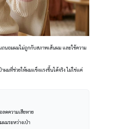
เป่าผมถนอมผมไม่ถูกกับสภาพเส้นผม และใช้ความ
ที่ช่วยให้ผมแข็งแรงขึ้นได้จริง ไม่ใช่แค่
พื่อลดความเสียหาย
อมผมระหว่างเป่า