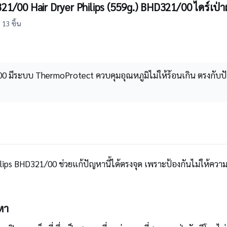
1/00 Hair Dryer Philips (559g.) BHD321/00 ไดร์เป่าผ
 13 ชิ้น
0 มีระบบ ThermoProtect ควบคุมอุณหภูมิไม่ให้ร้อนเกิน ตรงกับป
ilips BHD321/00 ช่วยแก้ปัญหานี้ได้ตรงจุด เพราะป้องกันไม่ให้ความ
หา