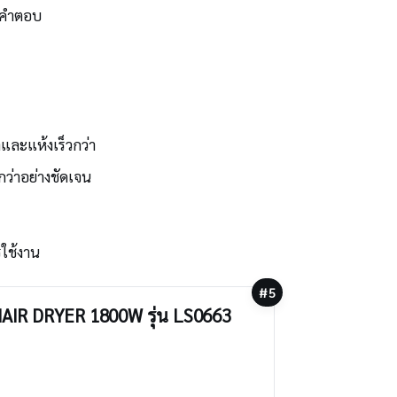
ือคำตอบ
ละแห้งเร็วกว่า
ว่าอย่างชัดเจน
รใช้งาน
#5
R HAIR DRYER 1800W รุ่น LS0663