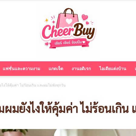
แฟชั่นและความงาม
แกดเจ็ต
งานอดิเรก
ไอเดียแต่งบ้าน
cheerbuy.co
งให้คุ้มค่า ไม่ร้อนเกิน และผมไม่พังทุกวัน
ผมยังไงให้คุ้มค่า ไม่ร้อนเกิน