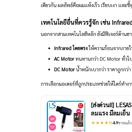
เดียวกัน ผลลัพธ์คือผมแห้งเร็ว เรียบเงา และช
เทคโนโลยีอื่นที่ควรรู้จัก เช่น Infra
นอกจากสามเทคโนโลยีหลัก ยังมีฟีเจอร์ด้านฮาร์ด
Infrared โดยตรง
ให้ความร้อนจากภายใน
AC Motor
ทนทานกว่า DC Motor ทั่วไป 
DC Motor
น้ำหนักเบากว่า ราคาถูกกว่า 
การเลือกมอเตอร์ที่ถูกประเภทช่วยให้ไดร์ทำง
[ส่งด่วน!!] LES
ลมแรง มีลมเย็น
★★★★½
4.9
ขายแล้ว 