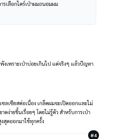
บการเลือกไดร์เป่าผมถนอมผม
มพังเพราะเป่าบ่อยเกินไป แต่จริงๆ แล้วปัญหา
ศาเซลเซียสต่อเนื่อง เกล็ดผมจะเปิดออกและไม่
ดง่ายขึ้นเรื่อยๆ โดยไม่รู้ตัว สำหรับการเป่า
งสุดออกมาใช้ทุกครั้ง
#4