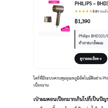
PHILIPS – BHD32
★★★★★
5.0
ขายแล้ว
฿
1,390
Philips BHD321/0
ทำลายเกล็ดผม
ดูรายละเอียด
→
ไดร์ที่มีระบบควบคุมอุณหภูมิอัตโนมัติอย่าง Ph
เนื่องนาน
เป่าผมตอนเปียกมากเกินไปก็เป็นปัญ