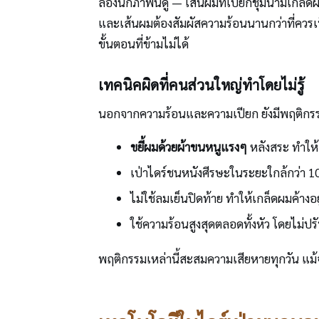
ลองนึกภาพนี้ดู — เส้นผมที่เปียกชุ่มน้ำมีเกล็
และเส้นผมต้องสัมผัสความร้อนนานกว่าที่ควรเป็
ขั้นตอนที่ข้ามไม่ได้
เทคนิคผิดที่คนส่วนใหญ่ทำโดยไม่รู้
นอกจากความร้อนและความเปียก ยังมีพฤติกรรมอีก
ขยี้ผมด้วยผ้าขนหนูแรงๆ
หลังสระ ทำให้เ
เป่าไดร์ชนหนังศีรษะในระยะใกล้กว่า 
ไม่ใช้ลมเย็นปิดท้าย ทำให้เกล็ดผมค้างอ
ใช้ความร้อนสูงสุดตลอดทั้งหัว โดยไม่ป
พฤติกรรมเหล่านี้สะสมความเสียหายทุกวัน แม้จะ