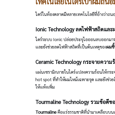
เทคโนโลยีในไดร์เป่าผมถนอม
ไดร์ในท้องตลาดมีหลายเทคโนโลยีที่อ้างว่าถน
Ionic Technology ลดไฟฟ้าสถิตและผม
ไดร์ระบบ Ionic ปล่อยประจุไอออนลบออกมาระหว่
และยังช่วยลดไฟฟ้าสถิตที่เป็นต้นเหตุของ
ผมชี้
Ceramic Technology กระจายความร
แผ่นเซรามิกภายในไดร์แปลงความร้อนให้กระจาย
hot spot ที่ทำให้ผมไหม้เฉพาะจุด และยังช่วย
ให้แห้งเพิ่ม
Tourmaline Technology รวมข้อดีข
Tourmaline
คือแร่ธรรมชาติที่นำมาเคลือบบน