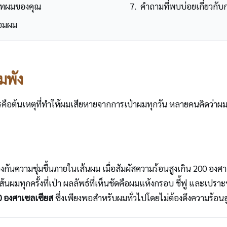
เภทผมของคุณ
คำถามที่พบบ่อยเกี่ยวกั
นอมผม
มพัง
ะไรคือต้นเหตุที่ทำให้ผมเสียหายจากการเป่าผมทุกวัน หลายคนคิดว่าผ
องกันความชุ่มชื้นภายในเส้นผม เมื่อสัมผัสความร้อนสูงเกิน 200 อง
ผมทุกครั้งที่เป่า ผลลัพธ์ที่เห็นชัดคือผมแห้งกรอบ ชี้ฟู และเปราะขา
80 องศาเซลเซียส
ซึ่งเพียงพอสำหรับผมทั่วไปโดยไม่ต้องดึงความร้อนสู