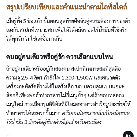
สรุปเปรียบเทียบและคำแนะนำตามไลฟ์สไตล์
เมื่อรู้ทั้ง 5 ข้อแล้ว ขั้นตอนสุดท้ายคือจับคู่ความต้องการของตัว
เองกับสเปกที่เหมาะสม เพื่อให้ได้หม้อทอดไร้น้ำมันที่ใช้จริง
ได้ทุกวัน ไม่ใช่แค่ซื้อมาเก็บ
คนอยู่คนเดียวหรือคู่รัก ควรเลือกแบบไหน
ถ้าอยู่คนเดียวหรืออยู่กันสองคน สเปกที่เหมาะสมที่สุดคือ
ความจุ 2.5-4 ลิตร กำลังไฟ 1,300-1,500W และขนาดตัว
เครื่องกะทัดรัดที่วางได้ในครัวเล็ก ระบบควบคุมแบบแอนะ
ล็อกก็เพียงพอถ้าทำอาหารไม่กี่เมนูซ้ำๆ แต่ถ้าชอบทดลอง
เมนูใหม่ การเลือกรุ่นดิจิทัลที่มีโหมดอาหารสำเร็จรูปจะช่วยให้
ทำอาหารได้สะดวกขึ้นมาก
ครัวคอนโดขนาดเล็กกับหม้อทอด
ไร้น้ำมัน 3 ลิตรคือคู่ที่ลงตัวที่สุดสำหรับคนเมือง
#6