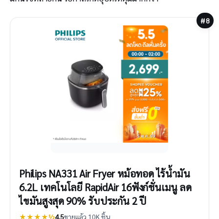
#8
Philips NA331 Air Fryer หม้อทอด ไร้น้ำมัน
6.2L เทคโนโลยี RapidAir 16ฟังก์ชั่นเมนู ลด
ไขมันสูงสุด 90% รับประกัน 2 ปี
★★★★½
4.5
ขายแล้ว 10K ชิ้น