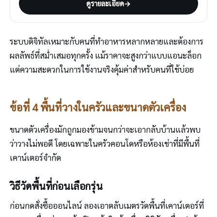
ดูรายละเอียด
→
ระบบดิจิทัลเหมาะกับคนที่ทำอาหารหลากหลายและต้องการ
ผลลัพธ์ที่สม่ำเสมอทุกครั้ง แม้ราคาจะสูงกว่าแบบแอนะล็อก
แต่ความสะดวกในการใช้งานจริงคุ้มค่าสำหรับคนที่ใช้บ่อย
ข้อที่ 4 พื้นที่วางในครัวและขนาดตัวเครื่อง
ขนาดตัวเครื่องมักถูกมองข้ามจนกว่าจะเอากลับบ้านแล้วพบ
ว่าวางไม่พอดี โดยเฉพาะในครัวคอนโดหรือห้องเช่าที่มีพื้นที่
เคาน์เตอร์จำกัด
วิธีวัดพื้นที่ก่อนเลือกรุ่น
ก่อนกดสั่งซื้อออนไลน์ ลองเอาตลับเมตรวัดพื้นที่เคาน์เตอร์ที่