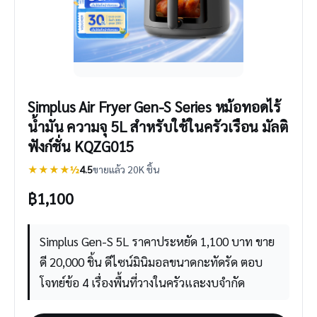
Simplus Air Fryer Gen-S Series หม้อทอดไร้
น้ำมัน ความจุ 5L สำหรับใช้ในครัวเรือน มัลติ
ฟังก์ชั่น KQZG015
★★★★½
4.5
ขายแล้ว 20K ชิ้น
฿
1,100
Simplus Gen-S 5L ราคาประหยัด 1,100 บาท ขาย
ดี 20,000 ชิ้น ดีไซน์มินิมอลขนาดกะทัดรัด ตอบ
โจทย์ข้อ 4 เรื่องพื้นที่วางในครัวและงบจำกัด