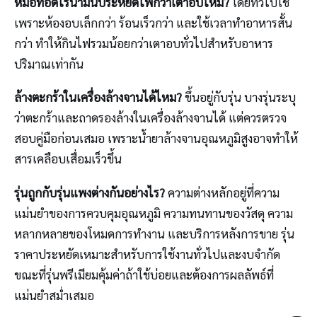
หม้อทอดไร้น้ำมันประหยัดไฟกว่าเตาอบไหม?
โดยทั่วไปใช่
เพราะห้องอบเล็กกว่า ร้อนเร็วกว่า และใช้เวลาทำอาหารสั้น
กว่า ทำให้กินไฟรวมน้อยกว่าเตาอบทั่วไปสำหรับอาหาร
ปริมาณเท่ากัน
ล้างตะกร้าในเครื่องล้างจานได้ไหม?
ขึ้นอยู่กับรุ่น บางรุ่นระบุ
ว่าตะกร้าและถาดรองล้างในเครื่องล้างจานได้ แต่ควรตรวจ
สอบคู่มือก่อนเสมอ เพราะน้ำยาล้างจานอุณหภูมิสูงอาจทำให้
สารเคลือบเสื่อมเร็วขึ้น
รุ่นถูกกับรุ่นแพงต่างกันอย่างไร?
ความต่างหลักอยู่ที่ความ
แม่นยำของการควบคุมอุณหภูมิ ความทนทานของวัสดุ ความ
หลากหลายของโหมดการทำงาน และบริการหลังการขาย รุ่น
ราคาประหยัดเหมาะสำหรับการใช้งานทั่วไปและงบจำกัด
ขณะที่รุ่นพรีเมียมคุ้มค่าถ้าใช้บ่อยและต้องการผลลัพธ์ที่
แม่นยำสม่ำเสมอ