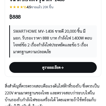
★★★★½
4.5
ขายแล้ว 20K ชิ้น
฿
888
SMARTHOME MV-1406 ขายดี 20,000 ชิ้น มี
มอก. รับรอง ราคา 888 บาท กำลังไฟ 1400W ตอบ
โจทย์ข้อ 2 เรื่องกำลังไฟประหยัดและข้อ 5 เรื่อง
มาตรฐานความปลอดภัย
ดูรายละเอียด
→
สิ่งสำคัญที่ควรตรวจสอบคือแรงดันไฟฟ้าที่รองรับ ซึ่งควรเป็น
220V ตามมาตรฐานของไทย และตรวจสอบว่าระบบไฟใน
บ้านรองรับกำลังไฟของเครื่องได้ โดยเฉพาะถ้าใช้พร้อมกับ