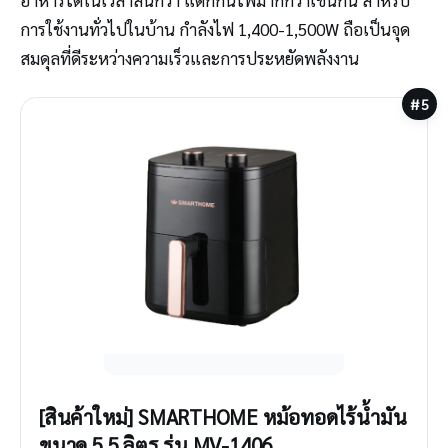
อาหารได้ในเวลาสั้นกว่า แต่ก็กินไฟมากกว่าเช่นกัน สำหรับ
การใช้งานทั่วไปในบ้าน กำลังไฟ 1,400-1,500W ถือเป็นจุด
สมดุลที่ดีระหว่างความเร็วและการประหยัดพลังงาน
#5
[สินค้าใหม่] SMARTHOME หม้อทอดไร้น้ำมัน
ขนาด 5.5 ลิตร รุ่น MV-1406