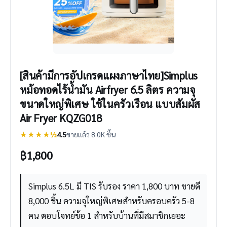
[สินค้ามีการอัปเกรดแผงภาษาไทย]Simplus
หม้อทอดไร้น้ำมัน Airfryer 6.5 ลิตร ความจุ
ขนาดใหญ่พิเศษ ใช้ในครัวเรือน แบบสัมผัส
Air Fryer KQZG018
★★★★½
4.5
ขายแล้ว 8.0K ชิ้น
฿
1,800
Simplus 6.5L มี TIS รับรอง ราคา 1,800 บาท ขายดี
8,000 ชิ้น ความจุใหญ่พิเศษสำหรับครอบครัว 5-8
คน ตอบโจทย์ข้อ 1 สำหรับบ้านที่มีสมาชิกเยอะ