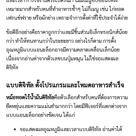
เหมาะมากสำหรับคนที่ทำอาหารซ้ำๆ ไม่กี่เมนู เช่น ไก่ทอด
เฟรนช์ฟราย หรือผักย่าง เพราะจำการตั้งค่าที่ใช้ประจำได้ง่าย
ข้อดีอีกอย่างคือราคาถูกกว่าและมีชิ้นส่วนอิเล็กทรอนิกส์น้อย
กว่า ทำให้ทนทานกว่าในระยะยาว อย่างไรก็ตาม การตั้ง
อุณหภูมิแบบแอนะล็อกอาจมีความคลาดเคลื่อนเล็กน้อย
เนื่องจากอ่านค่าจากตัวเลขบนปุ่มหมุน ไม่ใช่จอแสดงผล
ดิจิทัล
แบบดิจิทัล ตั้งโปรแกรมและโหมดอาหารสำเร็จ
หม้อทอดไร้น้ำมันดิจิทัล
คือตัวเลือกสำหรับคนที่ต้องการความ
ยืดหยุ่นและความแม่นยำมากกว่า โดยมีฟีเจอร์ที่แตกต่างจาก
แบบแอนะล็อกอย่างชัดเจน ได้แก่
จอแสดงผลอุณหภูมิและเวลาแบบดิจิทัล อ่านค่าได้