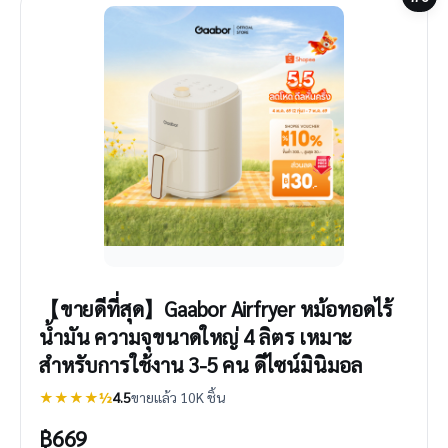
【ขายดีที่สุด】Gaabor Airfryer หม้อทอดไร้
น้ำมัน ความจุขนาดใหญ่​ 4 ลิตร​ เหมาะ
สำหรับการใช้งาน 3-5 คน ดีไซน์มินิมอล
★★★★½
4.5
ขายแล้ว 10K ชิ้น
฿
669