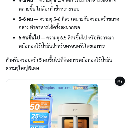
3-4 คน
— ความจุ 4-4.5 ลิตร รองรับอาหารได้หลาก
หลายขึ้น ไม่ต้องทำซ้ำหลายรอบ
5-6 คน
— ความจุ 5-6 ลิตร เหมาะกับครอบครัวขนาด
กลาง ทำอาหารได้ครั้งละมากพอ
6 คนขึ้นไป
— ความจุ 6.5 ลิตรขึ้นไป หรือพิจารณา
หม้อทอดไร้น้ำมันสำหรับครอบครัวโดยเฉพาะ
สำหรับครอบครัว 5 คนขึ้นไปที่ต้องการหม้อทอดไร้น้ำมัน
ความจุใหญ่พิเศษ
#7