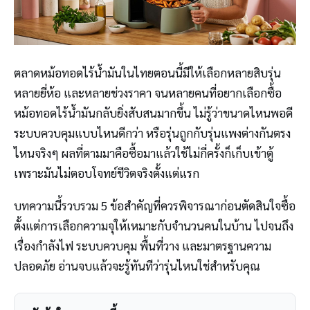
ตลาดหม้อทอดไร้น้ำมันในไทยตอนนี้มีให้เลือกหลายสิบรุ่น
หลายยี่ห้อ และหลายช่วงราคา จนหลายคนที่อยากเลือกซื้อ
หม้อทอดไร้น้ำมันกลับยิ่งสับสนมากขึ้น ไม่รู้ว่าขนาดไหนพอดี
ระบบควบคุมแบบไหนดีกว่า หรือรุ่นถูกกับรุ่นแพงต่างกันตรง
ไหนจริงๆ ผลที่ตามมาคือซื้อมาแล้วใช้ไม่กี่ครั้งก็เก็บเข้าตู้
เพราะมันไม่ตอบโจทย์ชีวิตจริงตั้งแต่แรก
บทความนี้รวบรวม 5 ข้อสำคัญที่ควรพิจารณาก่อนตัดสินใจซื้อ
ตั้งแต่การเลือกความจุให้เหมาะกับจำนวนคนในบ้าน ไปจนถึง
เรื่องกำลังไฟ ระบบควบคุม พื้นที่วาง และมาตรฐานความ
ปลอดภัย อ่านจบแล้วจะรู้ทันทีว่ารุ่นไหนใช่สำหรับคุณ