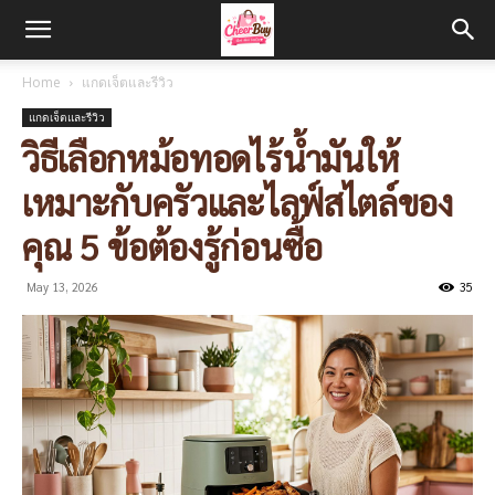
Home
แกดเจ็ตและรีวิว
แกดเจ็ตและรีวิว
วิธีเลือกหม้อทอดไร้น้ำมันให้
เหมาะกับครัวและไลฟ์สไตล์ของ
คุณ 5 ข้อต้องรู้ก่อนซื้อ
May 13, 2026
35