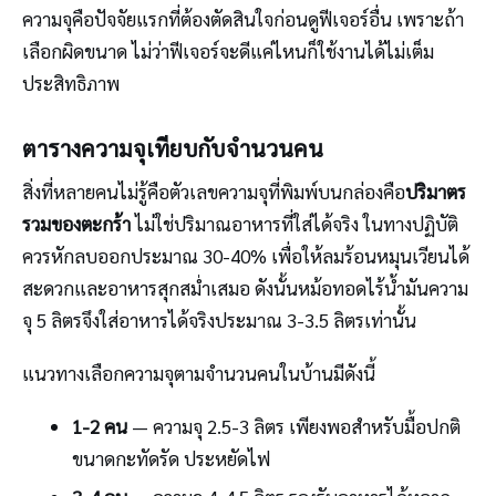
ความจุคือปัจจัยแรกที่ต้องตัดสินใจก่อนดูฟีเจอร์อื่น เพราะถ้า
เลือกผิดขนาด ไม่ว่าฟีเจอร์จะดีแค่ไหนก็ใช้งานได้ไม่เต็ม
ประสิทธิภาพ
ตารางความจุเทียบกับจำนวนคน
สิ่งที่หลายคนไม่รู้คือตัวเลขความจุที่พิมพ์บนกล่องคือ
ปริมาตร
รวมของตะกร้า
ไม่ใช่ปริมาณอาหารที่ใส่ได้จริง ในทางปฏิบัติ
ควรหักลบออกประมาณ 30-40% เพื่อให้ลมร้อนหมุนเวียนได้
สะดวกและอาหารสุกสม่ำเสมอ ดังนั้นหม้อทอดไร้น้ำมันความ
จุ 5 ลิตรจึงใส่อาหารได้จริงประมาณ 3-3.5 ลิตรเท่านั้น
แนวทางเลือกความจุตามจำนวนคนในบ้านมีดังนี้
1-2 คน
— ความจุ 2.5-3 ลิตร เพียงพอสำหรับมื้อปกติ
ขนาดกะทัดรัด ประหยัดไฟ