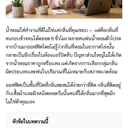
น้ำหอมใส่ทำงานที่ดีไม่ใช่แค่กลิ่นที่คุณชอบ — แต่คือกลิ่นที่
คนรอบข้างทนได้ตลอด 8 ชั่วโมง หลายคนพ่นน้ำหอมตัวโปรด
จากบ้านมาออฟฟิศโดยไม่รู้ว่ากลิ่นที่หอมในอากาศโล่งนั้น
กลายเป็นอีกเรื่องในห้องแอร์ปิดทึบ ปัญหาส่วนใหญ่ไม่ได้เกิด
จากน้ำหอมราคาถูกหรือแพง แต่เกิดจากการเลือกกลุ่มกลิ่น
ผิดประเภทและพ่นในปริมาณที่ไม่เหมาะกับสภาพแวดล้อม
ออฟฟิศเป็นพื้นที่ปิดที่กลิ่นสะสมได้ง่ายกว่าที่คิด กลิ่นที่ติดอยู่
กับเสื้อผ้าและผิวหนังตลอดวันนั้นคนที่ได้กลิ่นมากที่สุดมัก
ไม่ใช่ตัวคุณเอง
หัวข้อในบทความนี้