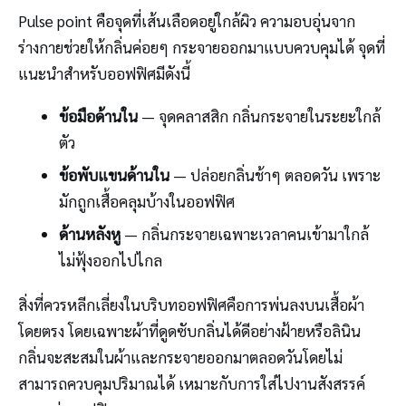
Pulse point คือจุดที่เส้นเลือดอยู่ใกล้ผิว ความอบอุ่นจาก
ร่างกายช่วยให้กลิ่นค่อยๆ กระจายออกมาแบบควบคุมได้ จุดที่
แนะนำสำหรับออฟฟิศมีดังนี้
ข้อมือด้านใน
— จุดคลาสสิก กลิ่นกระจายในระยะใกล้
ตัว
ข้อพับแขนด้านใน
— ปล่อยกลิ่นช้าๆ ตลอดวัน เพราะ
มักถูกเสื้อคลุมบ้างในออฟฟิศ
ด้านหลังหู
— กลิ่นกระจายเฉพาะเวลาคนเข้ามาใกล้
ไม่ฟุ้งออกไปไกล
สิ่งที่ควรหลีกเลี่ยงในบริบทออฟฟิศคือการพ่นลงบนเสื้อผ้า
โดยตรง โดยเฉพาะผ้าที่ดูดซับกลิ่นได้ดีอย่างฝ้ายหรือลินิน
กลิ่นจะสะสมในผ้าและกระจายออกมาตลอดวันโดยไม่
สามารถควบคุมปริมาณได้ เหมาะกับการใส่ไปงานสังสรรค์