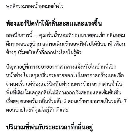
พฤติกรรมของน้ำหอมอย่างไร
ห้องแอร์ปิดทำให้กลิ่นสะสมและแรงขึ้น
ลองนึกภาพนี้ — คุณพ่นน้ำหอมที่ชอบมากตอนเช้า กลิ่นหอม
ดีมากตอนอยู่บ้าน แต่พอเดินเข้าออฟฟิศไปได้สิบนาที เพื่อน
ข้างๆ เริ่มขยับเก้าอี้ออกห่างโดยไม่รู้ตัว
ปัญหาอยู่ที่การระบายอากาศ กลางแจ้งหรือในบ้านที่เปิด
หน้าต่าง โมเลกุลกลิ่นกระจายออกไปในอากาศกว้างและเจือ
จางลงเร็ว แต่ห้องแอร์ปิดทึบทำงานตรงข้าม อากาศวนซ้ำใน
พื้นที่เดิม โมเลกุลกลิ่นไม่มีทางออก จึงสะสมและเข้มข้นขึ้น
เรื่อยๆ ตลอดวัน กลิ่นที่ระดับ 3 ตอนเช้าอาจกลายเป็นระดับ 7
ตอนบ่ายโดยที่คุณไม่รู้สึกตัวเลย
ปริมาณที่พ่นกับระยะเวลาที่กลิ่นอยู่