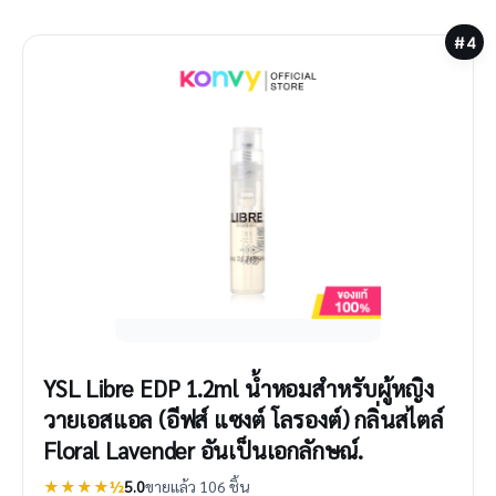
#4
YSL Libre EDP 1.2ml น้ำหอมสำหรับผู้หญิง
วายเอสแอล (อีฟส์ แซงต์ โลรองต์) กลิ่นสไตล์
Floral Lavender อันเป็นเอกลักษณ์.
★★★★½
5.0
ขายแล้ว 106 ชิ้น