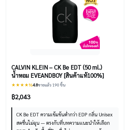
CALVIN KLEIN – CK Be EDT (50 ml.)
น้ำหอม EVEANDBOY [สินค้าแท้100%]
★★★★½
4.8
ขายแล้ว 190 ชิ้น
฿
2,043
CK Be EDT ความเข้มข้นต่ำกว่า EDP กลิ่น Unisex
สดชื่นไม่ฉุน — ตรงกับที่บทความแนะนำให้เลือก