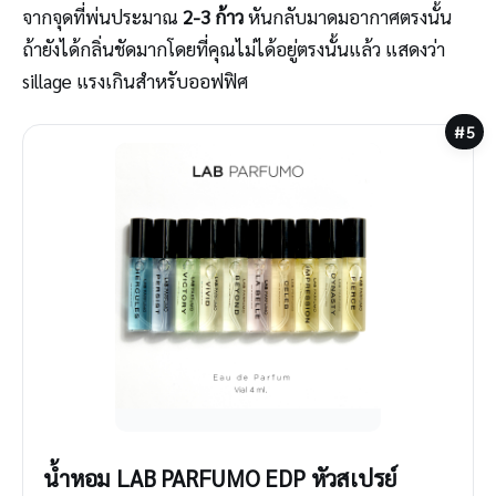
จากจุดที่พ่นประมาณ
2-3 ก้าว
หันกลับมาดมอากาศตรงนั้น
ถ้ายังได้กลิ่นชัดมากโดยที่คุณไม่ได้อยู่ตรงนั้นแล้ว แสดงว่า
sillage แรงเกินสำหรับออฟฟิศ
#5
น้ำหอม LAB PARFUMO EDP หัวสเปรย์