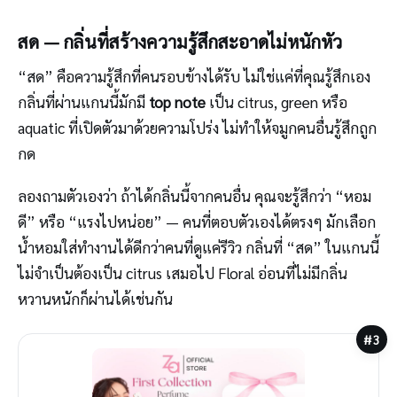
สด — กลิ่นที่สร้างความรู้สึกสะอาดไม่หนักหัว
“สด” คือความรู้สึกที่คนรอบข้างได้รับ ไม่ใช่แค่ที่คุณรู้สึกเอง
กลิ่นที่ผ่านแกนนี้มักมี
top note
เป็น citrus, green หรือ
aquatic ที่เปิดตัวมาด้วยความโปร่ง ไม่ทำให้จมูกคนอื่นรู้สึกถูก
กด
ลองถามตัวเองว่า ถ้าได้กลิ่นนี้จากคนอื่น คุณจะรู้สึกว่า “หอม
ดี” หรือ “แรงไปหน่อย” — คนที่ตอบตัวเองได้ตรงๆ มักเลือก
น้ำหอมใส่ทำงานได้ดีกว่าคนที่ดูแค่รีวิว กลิ่นที่ “สด” ในแกนนี้
ไม่จำเป็นต้องเป็น citrus เสมอไป Floral อ่อนที่ไม่มีกลิ่น
หวานหนักก็ผ่านได้เช่นกัน
#3