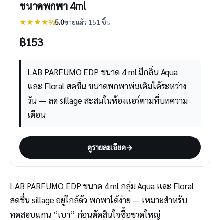
ขนาดพกพา 4ml
★★★★½
5.0
ขายแล้ว 151 ชิ้น
฿
153
LAB PARFUMO EDP ขนาด 4 ml มีกลิ่น Aqua
และ Floral สดชื่น ขนาดพกพาพ่นเติมได้ระหว่าง
วัน — ลด sillage สะสมในห้องแอร์ตามที่บทความ
เตือน
ดูรายละเอียด
→
LAB PARFUMO EDP ขนาด 4 ml กลุ่ม Aqua และ Floral
สดชื่น sillage อยู่ใกล้ตัว พกพาได้ง่าย — เหมาะสำหรับ
ทดสอบแกน “เบา” ก่อนตัดสินใจซื้อขวดใหญ่