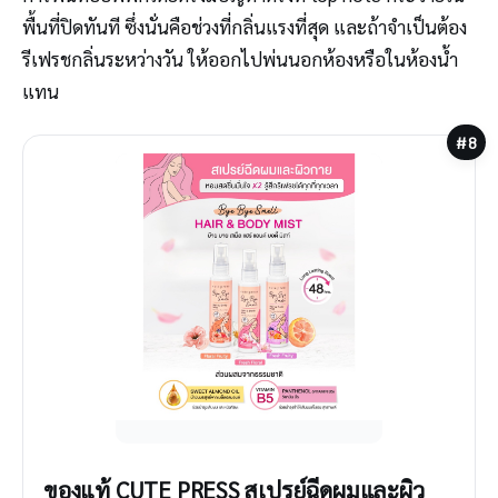
พื้นที่ปิดทันที ซึ่งนั่นคือช่วงที่กลิ่นแรงที่สุด และถ้าจำเป็นต้อง
รีเฟรชกลิ่นระหว่างวัน ให้ออกไปพ่นนอกห้องหรือในห้องน้ำ
แทน
#8
ของแท้ CUTE PRESS สเปรย์ฉีดผมและผิว