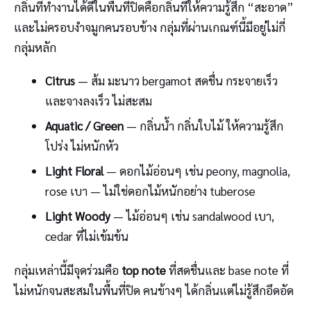
กลิ่นที่ทำงานได้ดีในพื้นที่ปิดคือกลิ่นที่ให้ความรู้สึก “สะอาด”
และไม่ครอบงำจมูกคนรอบข้าง กลุ่มที่ผ่านเกณฑ์นี้มีอยู่ไม่กี่
กลุ่มหลัก
Citrus
— ส้ม มะนาว bergamot สดชื่น กระจายเร็ว
และจางลงเร็ว ไม่สะสม
Aquatic / Green
— กลิ่นน้ำ กลิ่นใบไม้ ให้ความรู้สึก
โปร่ง ไม่หนักหัว
Light Floral
— ดอกไม้อ่อนๆ เช่น peony, magnolia,
rose เบา — ไม่ใช่ดอกไม้หนักอย่าง tuberose
Light Woody
— ไม้อ่อนๆ เช่น sandalwood เบา,
cedar ที่ไม่เข้มข้น
กลุ่มเหล่านี้มีจุดร่วมคือ
top note
ที่สดชื่นและ base note ที่
ไม่หนักจนสะสมในพื้นที่ปิด คนข้างๆ ได้กลิ่นแต่ไม่รู้สึกอึดอัด