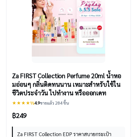
Za FIRST Collection Perfume 20ml น้ำหอ
มอ่อนๆ กลิ่นติดทนนาน เหมาะสำหรับใช้ใน
ชีวิตประจำวัน ไปทำงาน หรือออกเดท
★★★★½
4.9
ขายแล้ว 284 ชิ้น
฿
249
Za FIRST Collection EDP ราคาสบายกระเป๋า