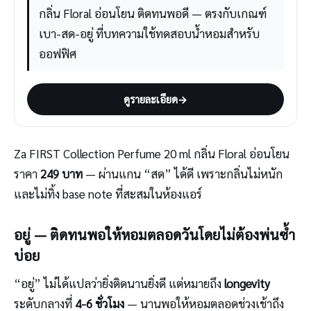
กลิ่น Floral อ่อนโยน ติดทนพอดี — ตรงกับเกณฑ์
เบา-สด-อยู่ ที่บทความใช้ทดสอบน้ำหอมสำหรับ
ออฟฟิศ
ดูรายละเอียด
→
Za FIRST Collection Perfume 20 ml กลิ่น Floral อ่อนโยน
ราคา
249 บาท
— ผ่านแกน “สด” ได้ดี เพราะกลิ่นไม่หนัก
และไม่ทิ้ง base note ที่สะสมในห้องแอร์
อยู่ — ติดทนพอให้หอมตลอดวันโดยไม่ต้องพ่นซ้ำ
บ่อย
“อยู่” ไม่ได้แปลว่ายิ่งติดนานยิ่งดี แต่หมายถึง
longevity
ระดับกลางที่
4-6 ชั่วโมง
— นานพอให้หอมตลอดช่วงเช้าถึง