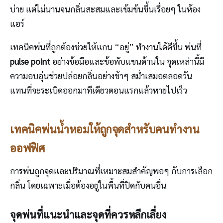
บ่าย แต่ไม่นานจนกลิ่นสะสมและเข้มข้นขึ้นเรื่อยๆ ในห้อง
แอร์
เทคนิคพ่นที่ถูกต้องช่วยให้แกน “อยู่” ทำงานได้ดีขึ้น พ่นที่
pulse point
อย่างข้อมือและข้อพับแขนด้านใน จุดเหล่านี้มี
ความอบอุ่นช่วยปล่อยกลิ่นอย่างช้าๆ สม่ำเสมอตลอดวัน
แทนที่จะระเบิดออกมาทีเดียวตอนแรกแล้วหายไปเร็ว
เทคนิคพ่นน้ำหอมให้ถูกจุดสำหรับคนทำงาน
ออฟฟิศ
การพ่นถูกจุดและปริมาณที่เหมาะสมสำคัญพอๆ กับการเลือก
กลิ่น โดยเฉพาะเมื่อต้องอยู่ในพื้นที่ปิดกับคนอื่น
จุดพ่นที่แนะนำและจุดที่ควรหลีกเลี่ยง