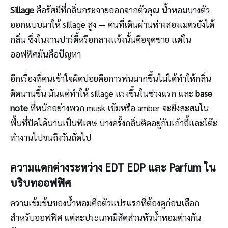
Sillage
คือรัศมีที่กลิ่นกระจายออกจากตัวคุณ น้ำหอมบางตัว
ออกแบบมาให้ sillage สูง — คนที่เดินผ่านห่างสองเมตรยังได้
กลิ่น ซึ่งในงานปาร์ตี้หรือกลางแจ้งนั้นคือจุดขาย แต่ใน
ออฟฟิศมันคือปัญหา
อีกเรื่องที่คนเข้าใจผิดบ่อยคือการพ่นมากขึ้นไม่ได้ทำให้กลิ่น
ติดนานขึ้น มันแค่ทำให้ sillage แรงขึ้นในช่วงแรก และ
base
note
ที่หนักอย่างพวก musk เข้มหรือ amber จะยิ่งสะสมใน
พื้นที่ปิดได้นานเป็นพิเศษ บางครั้งกลิ่นติดอยู่กับเก้าอี้และโต๊ะ
ทำงานไปจนถึงวันถัดไป
ความแตกต่างระหว่าง EDT EDP และ Parfum ใน
บริบทออฟฟิศ
ความเข้มข้นของน้ำหอมคือตัวแปรแรกที่ต้องดูก่อนเลือก
สำหรับออฟฟิศ แต่ละประเภทมีสัดส่วนหัวน้ำหอมต่างกัน