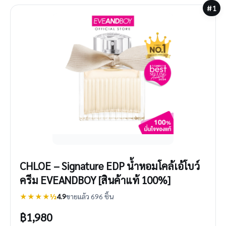
#1
CHLOE – Signature EDP น้ำหอมโคล้เอ้โบว์
ครีม EVEANDBOY [สินค้าแท้ 100%]
★★★★½
4.9
ขายแล้ว 696 ชิ้น
฿
1,980