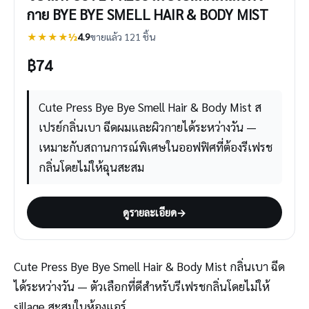
กาย BYE BYE SMELL HAIR & BODY MIST
★★★★½
4.9
ขายแล้ว 121 ชิ้น
฿
74
Cute Press Bye Bye Smell Hair & Body Mist ส
เปรย์กลิ่นเบา ฉีดผมและผิวกายได้ระหว่างวัน —
เหมาะกับสถานการณ์พิเศษในออฟฟิศที่ต้องรีเฟรช
กลิ่นโดยไม่ให้ฉุนสะสม
ดูรายละเอียด
→
Cute Press Bye Bye Smell Hair & Body Mist กลิ่นเบา ฉีด
ได้ระหว่างวัน — ตัวเลือกที่ดีสำหรับรีเฟรชกลิ่นโดยไม่ให้
sillage สะสมในห้องแอร์