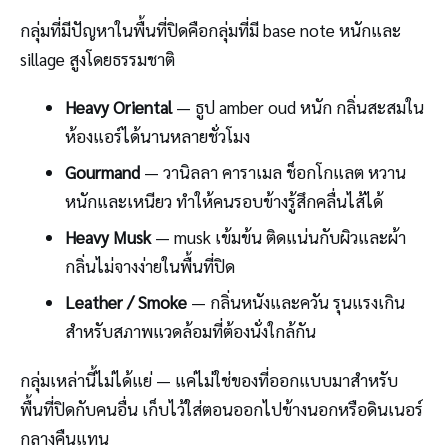
กลุ่มที่มีปัญหาในพื้นที่ปิดคือกลุ่มที่มี base note หนักและ
sillage สูงโดยธรรมชาติ
Heavy Oriental
— ธูป amber oud หนัก กลิ่นสะสมใน
ห้องแอร์ได้นานหลายชั่วโมง
Gourmand
— วานิลลา คาราเมล ช็อกโกแลต หวาน
หนักและเหนียว ทำให้คนรอบข้างรู้สึกคลื่นไส้ได้
Heavy Musk
— musk เข้มข้น ติดแน่นกับผิวและผ้า
กลิ่นไม่จางง่ายในพื้นที่ปิด
Leather / Smoke
— กลิ่นหนังและควัน รุนแรงเกิน
สำหรับสภาพแวดล้อมที่ต้องนั่งใกล้กัน
กลุ่มเหล่านี้ไม่ได้แย่ — แค่ไม่ใช่ของที่ออกแบบมาสำหรับ
พื้นที่ปิดกับคนอื่น เก็บไว้ใส่ตอนออกไปข้างนอกหรือดินเนอร์
กลางคืนแทน