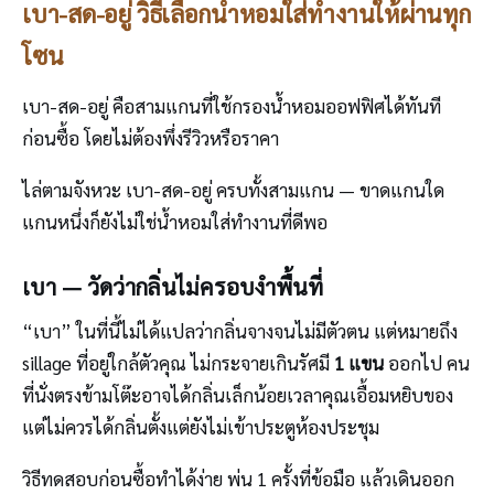
เบา-สด-อยู่ วิธีเลือกน้ำหอมใส่ทำงานให้ผ่านทุก
โซน
เบา-สด-อยู่ คือสามแกนที่ใช้กรองน้ำหอมออฟฟิศได้ทันที
ก่อนซื้อ โดยไม่ต้องพึ่งรีวิวหรือราคา
ไล่ตามจังหวะ เบา-สด-อยู่ ครบทั้งสามแกน — ขาดแกนใด
แกนหนึ่งก็ยังไม่ใช่น้ำหอมใส่ทำงานที่ดีพอ
เบา — วัดว่ากลิ่นไม่ครอบงำพื้นที่
“เบา” ในที่นี้ไม่ได้แปลว่ากลิ่นจางจนไม่มีตัวตน แต่หมายถึง
sillage ที่อยู่ใกล้ตัวคุณ ไม่กระจายเกินรัศมี
1 แขน
ออกไป คน
ที่นั่งตรงข้ามโต๊ะอาจได้กลิ่นเล็กน้อยเวลาคุณเอื้อมหยิบของ
แต่ไม่ควรได้กลิ่นตั้งแต่ยังไม่เข้าประตูห้องประชุม
วิธีทดสอบก่อนซื้อทำได้ง่าย พ่น 1 ครั้งที่ข้อมือ แล้วเดินออก