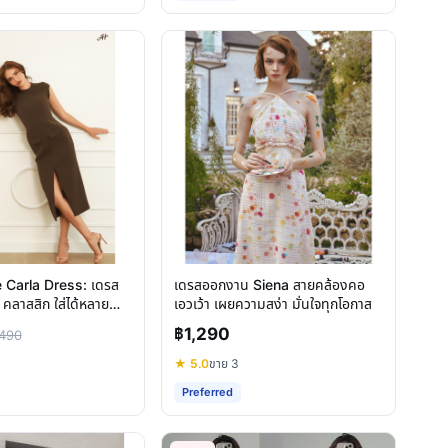
Carla Dress: เดรส
เดรสออกงาน Siena สายคล้องคอ
คลาสสิก ใส่ได้หลาย
เอวเว้า เผยความสง่า มั่นใจทุกโอกาส
ทรนด์
฿1,290
490
★ 5.0
ขาย 3
Preferred