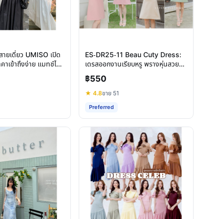
ายเดี่ยว UMISO เปิด
ES-DR25-11 Beau Cuty Dress:
คาเข้าถึงง่าย แมทช์ได้
เดรสออกงานเรียบหรู พรางหุ่นสวยทุก
ไซส์
฿550
★ 4.8
ขาย 51
Preferred