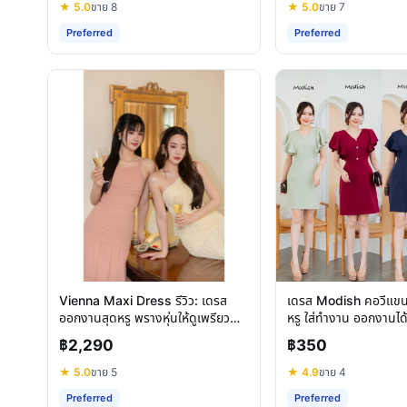
★ 5.0
ขาย 8
★ 5.0
ขาย 7
Preferred
Preferred
Vienna Maxi Dress รีวิว: เดรส
เดรส Modish คอวีแข
ออกงานสุดหรู พรางหุ่นให้ดูเพรียว
หรู ใส่ทำงาน ออกงานไ
สวยทุกมุมมอง
โอกาส
฿2,290
฿350
★ 5.0
ขาย 5
★ 4.9
ขาย 4
Preferred
Preferred