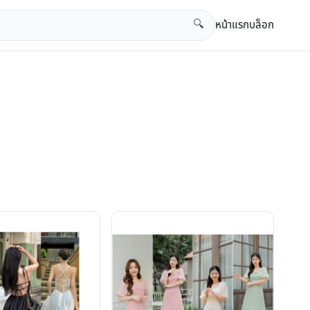
หน้าแรก
บล็อก
🔍