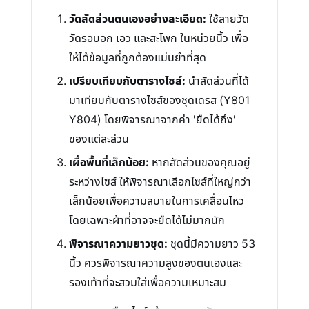
วัดสัดส่วนตนเองอย่างละเอียด:
ใช้สายวัด
วัดรอบอก เอว และสะโพก ในหน่วยนิ้ว เพื่อ
ให้ได้ข้อมูลที่ถูกต้องแม่นยำที่สุด
เปรียบเทียบกับตารางไซส์:
นำสัดส่วนที่ได้
มาเทียบกับตารางไซส์ของชุดเดรส (Y801-
Y804) โดยพิจารณาจากค่า 'ยืดได้ถึง'
ของแต่ละส่วน
เผื่อพื้นที่เล็กน้อย:
หากสัดส่วนของคุณอยู่
ระหว่างไซส์ ให้พิจารณาเลือกไซส์ที่ใหญ่กว่า
เล็กน้อยเพื่อความสบายในการเคลื่อนไหว
โดยเฉพาะผ้าที่อาจจะยืดได้ไม่มากนัก
พิจารณาความยาวชุด:
ชุดนี้มีความยาว 53
นิ้ว ควรพิจารณาความสูงของตนเองและ
รองเท้าที่จะสวมใส่เพื่อความเหมาะสม