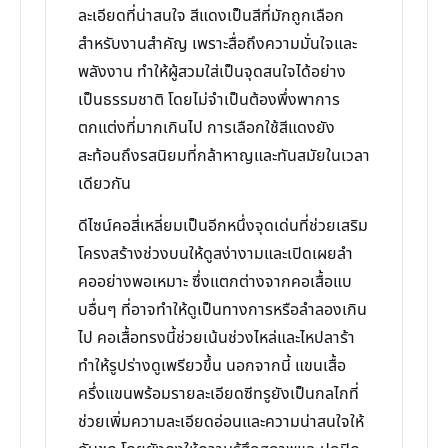
ละเอียดที่น่าสนใจ สีแดงเป็นสีที่มักถูกเลือก
สำหรับงานสำคัญ เพราะสื่อถึงความมั่นใจและ
พลังงาน ทำให้ผู้สวมใส่เป็นจุดสนใจได้อย่าง
เป็นธรรมชาติ โดยไม่จำเป็นต้องพึ่งพาการ
ตกแต่งที่มากเกินไป การเลือกใช้สีแดงยัง
สะท้อนถึงรสนิยมที่กล้าหาญและทันสมัยในเวลา
เดียวกัน
ดีไซน์คอสี่เหลี่ยมเป็นอีกหนึ่งจุดเด่นที่ช่วยเสริม
โครงสร้างช่วงบนให้ดูสง่างามและเปิดเผยลำ
คออย่างพอเหมาะ ซึ่งแตกต่างจากคอเสื้อแบ
บอื่นๆ ที่อาจทำให้ดูเป็นทางการหรือลำลองเกิน
ไป คอเสื้อทรงนี้ช่วยเน้นช่วงไหล่และไหปลาร้า
ทำให้รูปร่างดูเพรียวขึ้น นอกจากนี้ แขนเสื้อ
ครึ่งแขนพร้อมรายละเอียดซีทรูยังเป็นกลไกที่
ช่วยเพิ่มความละเอียดอ่อนและความน่าสนใจให้