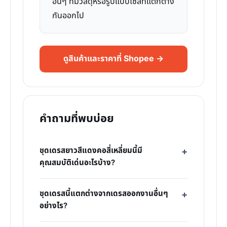
อื่นๆ ที่มีวัสดุหรือรูปแบบไซส์ที่แตกต่าง
กันออกไป
ดูสินค้าและราคาที่ Shopee →
คำถามที่พบบ่อย
ชุดเดรสยาวสีแดงคอสี่เหลี่ยมนี้มี
คุณสมบัติเด่นอะไรบ้าง?
ชุดเดรสนี้แตกต่างจากเดรสออกงานอื่นๆ
อย่างไร?