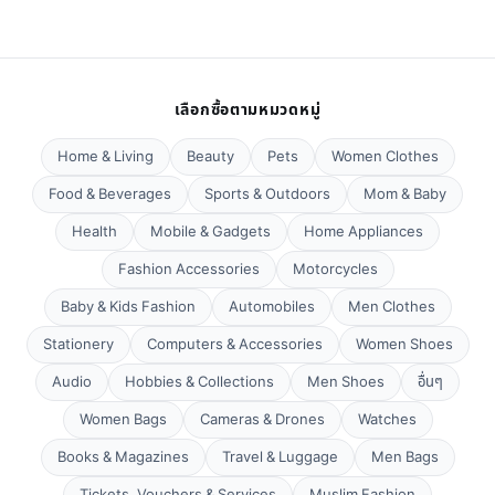
เลือกซื้อตามหมวดหมู่
Home & Living
Beauty
Pets
Women Clothes
Food & Beverages
Sports & Outdoors
Mom & Baby
Health
Mobile & Gadgets
Home Appliances
Fashion Accessories
Motorcycles
Baby & Kids Fashion
Automobiles
Men Clothes
Stationery
Computers & Accessories
Women Shoes
Audio
Hobbies & Collections
Men Shoes
อื่นๆ
Women Bags
Cameras & Drones
Watches
Books & Magazines
Travel & Luggage
Men Bags