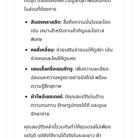
กับชุด โดยยังคงให้ความรู้สึกสุภาพและปกปิด
ในส่วนที่ต้องการ
สีแดงคลาสสิก:
สื่อถึงความมั่นใจและโดด
เด่น เหมาะสำหรับงานสำคัญและโอกาส
พิเศษ
คอสี่เหลี่ยม:
ช่วยเสริมช่วงบนให้ดูสง่า เน้น
ช่วงคอและไหล่ให้ดูระหง
แขนเสื้อครึ่งแขนซีทรู:
เพิ่มความละเอียด
อ่อนและความหรูหราอย่างมีสไตล์ พร้อม
ความรู้สึกสุภาพ
ผ้าโพลีเอสเตอร์:
มีคุณสมบัติเด่นด้าน
ความทนทาน รักษารูปทรงได้ดี และดูแล
รักษาง่าย
คุณสมบัติเหล่านี้รวมกันทำให้ชุดเดรสไม่เพียง
แต่ดูดี แต่ยังใช้งานได้จริงในระยะยาว ผ้า