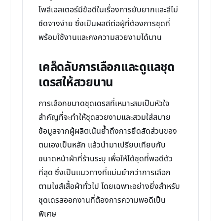
โพลีเอสเตอร์มีข้อดีในเรื่องการยับยากและสีไม่
ซีดจางง่าย ซึ่งเป็นผลดีต่อผู้ที่ต้องการชุดที่
พร้อมใช้งานและคงความสวยงามได้นาน
เคล็ดลับการเลือกและดูแลชุด
เดรสให้สวยนาน
การเลือกขนาดชุดเดรสที่เหมาะสมเป็นหัวใจ
สำคัญที่จะทำให้ชุดสวยงามและสวมใส่สบาย
ข้อมูลจากผู้ผลิตเน้นย้ำถึงการยึดสัดส่วนของ
ตนเองเป็นหลัก แล้วนำมาเปรียบเทียบกับ
ขนาดหน้าผ้าที่ร้านระบุ เพื่อให้ได้ชุดที่พอดีตัว
ที่สุด ซึ่งเป็นแนวทางที่แม่นยำกว่าการเลือก
ตามไซส์เสื้อผ้าทั่วไป โดยเฉพาะอย่างยิ่งสำหรับ
ชุดเดรสออกงานที่ต้องการความพอดีเป็น
พิเศษ