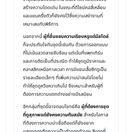
สร้างความโดดเด่น ในขณะที่ดีไซน์คอสี่เหลี่ยม
และแขนครึ่งตัวก็ยังคงไว้ซึ่งความสง่างามที่
เหมาะสมกับพิธีการ
นอกจากนี้
ผู้ที่ชื่นชอบความเรียบหรูแต่มีสไตล์
ก็จะประทับใจกับชุดนี้เช่นกัน ด้วยการออกแบบ
ที่ไม่เน้นลวดลายซับซ้อน แต่เน้นที่แพทเทิร์น
และการตัดเย็บที่ประณีต ทำให้ชุดดูมีราคาและ
คลาสสิกเหนือกาลเวลา การมีแขนเสื้อซีทรูเป็น
รายละเอียดเล็กๆ ที่เพิ่มความน่าสนใจโดยไม่
ทำให้ชุดดูหวือหวาเกินไป จึงเหมาะสำหรับผู้ที่
ต้องการความแตกต่างอย่างมีรสนิยม
อีกกลุ่มที่ชุดนี้อาจตอบโจทย์คือ
ผู้ที่ต้องการชุด
ที่ดูสุภาพแต่ยังคงความทันสมัย
สำหรับโอกาส
ที่ต้องการความน่าเชื่อถือแต่ก็ยังอยาก
แสดงออกถึงความเป็นตัวของตัวเอง สีแดงที่