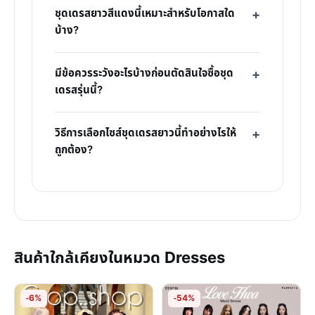
ชุดเดรสยาวสีแดงนี้เหมาะสำหรับโอกาสใด
บ้าง?
มีข้อควรระวังอะไรบ้างก่อนตัดสินใจซื้อชุด
เดรสรุ่นนี้?
วิธีการเลือกไซส์ชุดเดรสยาวนี้ทำอย่างไรให้
ถูกต้อง?
สินค้าใกล้เคียงในหมวด Dresses
-6%
-54%