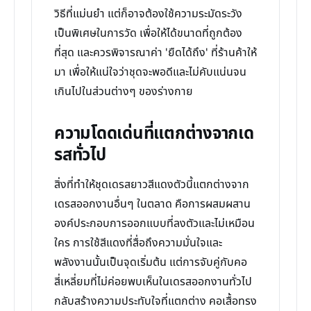
วิธีที่แม่นยำ แต่ก็อาจต้องใช้ความระมัดระวัง
เป็นพิเศษในการวัด เพื่อให้ได้ขนาดที่ถูกต้อง
ที่สุด และควรพิจารณาค่า 'ยืดได้ถึง' ที่ร้านค้าให้
มา เพื่อให้แน่ใจว่าชุดจะพอดีและไม่คับแน่นจน
เกินไปในส่วนต่างๆ ของร่างกาย
ความโดดเด่นที่แตกต่างจากเด
รสทั่วไป
สิ่งที่ทำให้ชุดเดรสยาวสีแดงตัวนี้แตกต่างจาก
เดรสออกงานอื่นๆ ในตลาด คือการผสมผสาน
องค์ประกอบการออกแบบที่ลงตัวและไม่เหมือน
ใคร การใช้สีแดงที่สื่อถึงความมั่นใจและ
พลังงานนั้นเป็นจุดเริ่มต้น แต่การจับคู่กับคอ
สี่เหลี่ยมที่ไม่ค่อยพบเห็นในเดรสออกงานทั่วไป
กลับสร้างความประทับใจที่แตกต่าง คอเสื้อทรง