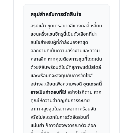
สรุปสำหรับการตัดสินใจ
สรุปแล้ว ชุดเดรสยาวสีแดงคอสี่เหลี่ยม
แขนครึ่งแขนซีทรูนี้เป็นตัวเลือกที่น่า
สนใจสำหรับผู้ที่กำลังมองหาชุด
ออกงานที่เน้นความสง่างามและความ
คลาสสิก หากคุณต้องการชุดที่โดดเด่น
ด้วยสีสันพร้อมดีไซน์ที่สุภาพแต่มีสไตล์
และพร้อมที่จะลงทุนกับการวัดไซส์
อย่างละเอียดเพื่อความพอดี
ชุดเดรสนี้
อาจเป็นคำตอบที่ใช่
อย่างไรก็ตาม หาก
คุณให้ความสำคัญกับการระบาย
อากาศสูงสุดในสภาพอากาศร้อนจัด
หรือไม่สะดวกในการวัดสัดส่วนที่
แม่นยำ ก็อาจต้องพิจารณาตัวเลือก