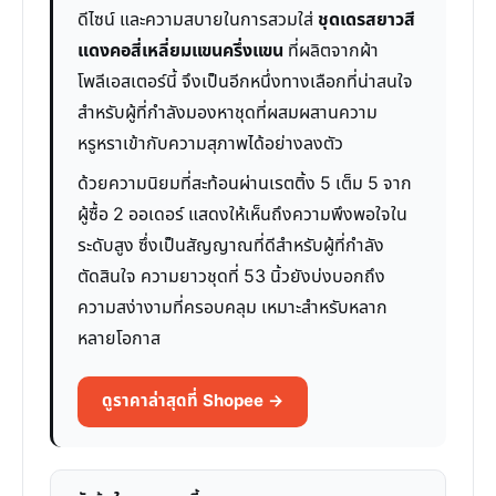
ดีไซน์ และความสบายในการสวมใส่
ชุดเดรสยาวสี
แดงคอสี่เหลี่ยมแขนครึ่งแขน
ที่ผลิตจากผ้า
โพลีเอสเตอร์นี้ จึงเป็นอีกหนึ่งทางเลือกที่น่าสนใจ
สำหรับผู้ที่กำลังมองหาชุดที่ผสมผสานความ
หรูหราเข้ากับความสุภาพได้อย่างลงตัว
ด้วยความนิยมที่สะท้อนผ่านเรตติ้ง 5 เต็ม 5 จาก
ผู้ซื้อ 2 ออเดอร์ แสดงให้เห็นถึงความพึงพอใจใน
ระดับสูง ซึ่งเป็นสัญญาณที่ดีสำหรับผู้ที่กำลัง
ตัดสินใจ ความยาวชุดที่ 53 นิ้วยังบ่งบอกถึง
ความสง่างามที่ครอบคลุม เหมาะสำหรับหลาก
หลายโอกาส
ดูราคาล่าสุดที่ Shopee →