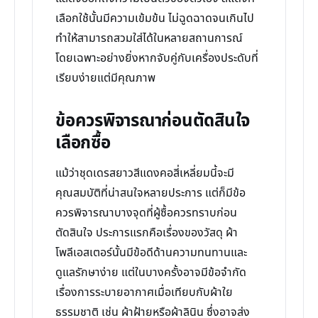
เลือกใช้นั้นมีความเข้มข้น ไม่ฉูดฉาดจนเกินไป
ทำให้สามารถสวมใส่ได้ในหลายสถานการณ์
โดยเฉพาะอย่างยิ่งหากจับคู่กับเครื่องประดับที่
เรียบง่ายแต่มีคุณภาพ
ข้อควรพิจารณาก่อนตัดสินใจ
เลือกซื้อ
แม้ว่าชุดเดรสยาวสีแดงคอสี่เหลี่ยมนี้จะมี
คุณสมบัติที่น่าสนใจหลายประการ แต่ก็มีข้อ
ควรพิจารณาบางจุดที่ผู้ซื้อควรทราบก่อน
ตัดสินใจ ประการแรกคือเรื่องของวัสดุ ผ้า
โพลีเอสเตอร์นั้นมีข้อดีด้านความทนทานและ
ดูแลรักษาง่าย แต่ในบางครั้งอาจมีข้อจำกัด
เรื่องการระบายอากาศเมื่อเทียบกับผ้าใย
ธรรมชาติ เช่น ผ้าฝ้ายหรือผ้าลินิน ซึ่งอาจส่ง