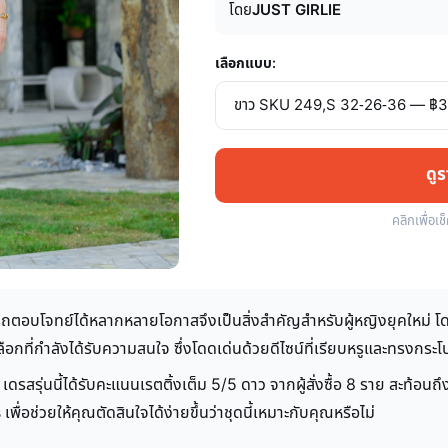
โดย
JUST GIRLIE
เลือกแบบ:
ดู
คลิกเพื่อเช
รถตอบโจทย์ได้หลากหลายโอกาสจึงเป็นสิ่งสำคัญสำหรับผู้หญิงยุคใหม่ 
เลือกที่กำลังได้รับความสนใจ ซึ่งโดดเด่นด้วยดีไซน์ที่เรียบหรูและทรงก
ดรสรุ่นนี้ได้รับคะแนนเรตติ้งเต็ม 5/5 ดาว จากผู้สั่งซื้อ 8 ราย สะท
ื่อช่วยให้คุณตัดสินใจได้ง่ายขึ้นว่าชุดนี้เหมาะกับคุณหรือไม่