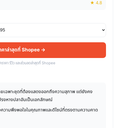
★ 4.8
ราคาล่าสุดที่ Shopee →
็คราคา รีวิว และส่วนลดล่าสุดที่ Shopee
โดยเฉพาะชุดที่ต้องแสดงออกถึงความสุภาพ แต่ยังคง
ระโปรงหางปลาอันเป็นเอกลักษณ์
้อนถึงความพึงพอใจในคุณภาพและดีไซน์ที่ตรงตามความคาด