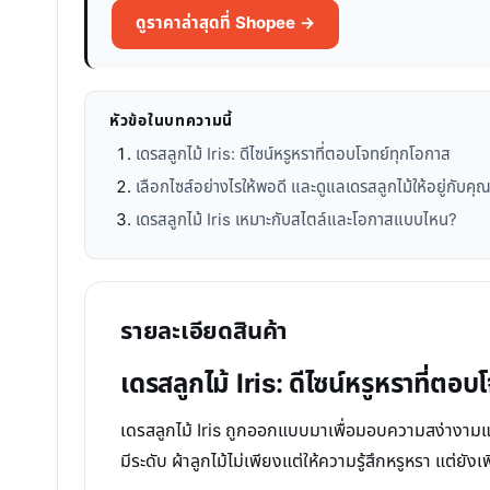
ดูราคาล่าสุดที่ Shopee →
หัวข้อในบทความนี้
เดรสลูกไม้ Iris: ดีไซน์หรูหราที่ตอบโจทย์ทุกโอกาส
เลือกไซส์อย่างไรให้พอดี และดูแลเดรสลูกไม้ให้อยู่กับค
เดรสลูกไม้ Iris เหมาะกับสไตล์และโอกาสแบบไหน?
รายละเอียดสินค้า
เดรสลูกไม้ Iris: ดีไซน์หรูหราที่ตอ
เดรสลูกไม้ Iris ถูกออกแบบมาเพื่อมอบความสง่างามและค
มีระดับ ผ้าลูกไม้ไม่เพียงแต่ให้ความรู้สึกหรูหรา แต่ย