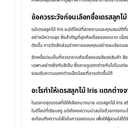
ข้อควรระวังก่อนเลือกซื้อเดรสลูกไม้ 
แม้เดรสลูกไม้ Iris จะมีดีไซน์ที่สวยงามและคุณสมบัติท
อย่างมีความสุข สิ่งสำคัญที่สุดคือเรื่องของขนาด เนื่อ
ดังนั้น การวัดสัดส่วนร่างกายของคุณอย่างละเอียดและเป
อีกหนึ่งประเด็นที่ควรทราบคือเรื่องของสีของสินค
เฉพาะอย่างยิ่งกับสีเข้ม ซึ่งอาจดูแตกต่างกันไปในแต่ล
ยอมรับความแตกต่างเล็กน้อยที่อาจเกิดขึ้นได้
อะไรทำให้เดรสลูกไม้ Iris แตกต่าง
ในตลาดชุดเดรสที่มีให้เลือกมากมาย เดรสลูกไม้ Iris 
ในดีไซน์ที่เรียบหรู แต่ยังคงความน่าสนใจด้วยทรงกระโป
สะท้อนถึงความใส่ใจในการออกแบบ เพื่อให้ผู้สวมใส่ได