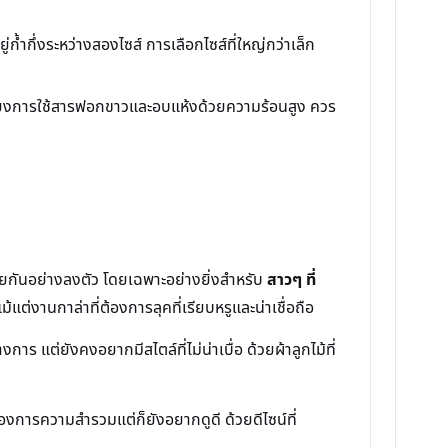
้ำกึ่งระหว่างสองไซส์ การเลือกไซส์ที่ใหญ่กว่าเล็ก
เลี่ยงการใช้สารฟอกขาวและอบแห้งด้วยความร้อนสูง ควร
วยกันอย่างลงตัว โดยเฉพาะอย่างยิ่งสำหรับ
สาวๆ ที่
ต่งานกาล่าที่ต้องการลุคที่เรียบหรูและน่าเชื่อถือ
ร แต่ยังคงอยากมีสไตล์ที่ไม่น่าเบื่อ ด้วยผ้าลูกไม้ที่
้องการความสำรวมแต่ก็ยังอยากดูดี ด้วยดีไซน์ที่