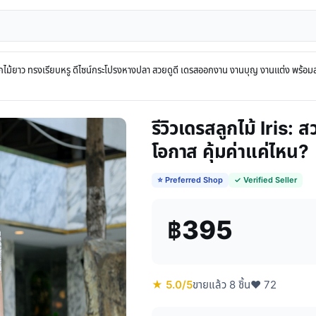
กไม้ยาว ทรงเรียบหรู ดีไซน์กระโปรงหางปลา สวยดูดี เดรสออกงาน งานบุญ งานแต่ง พร้อม
รีวิวเดรสลูกไม้ Iris: 
โอกาส คุ้มค่าแค่ไหน?
⭐ Preferred Shop
✓ Verified Seller
฿395
★ 5.0/5
ขายแล้ว 8 ชิ้น
♥ 72