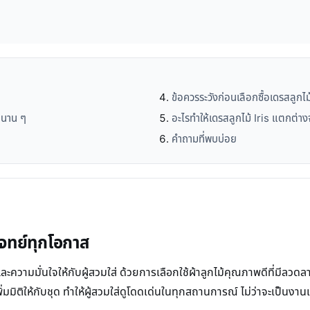
ข้อควรระวังก่อนเลือกซื้อเดรสลูกไม้
ุณนาน ๆ
อะไรทำให้เดรสลูกไม้ Iris แตกต่า
คำถามที่พบบ่อย
บโจทย์ทุกโอกาส
วามมั่นใจให้กับผู้สวมใส่ ด้วยการเลือกใช้ผ้าลูกไม้คุณภาพดีที่มีลวดลา
ังเพิ่มมิติให้กับชุด ทำให้ผู้สวมใส่ดูโดดเด่นในทุกสถานการณ์ ไม่ว่าจะเป็