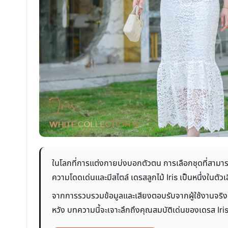
ในโลกที่การแต่งกายบ่งบอกตัวตน การเลือกชุดที่สามา
ความโดดเด่นและมีสไตล์ เดรสลูกไม้ Iris เป็นหนึ่งในตัว
จากการรวบรวมข้อมูลและเสียงตอบรับจากผู้ใช้งานจริง เ
หวัง บทความนี้จะเจาะลึกถึงคุณสมบัติเด่นของเดรส Iris เพ