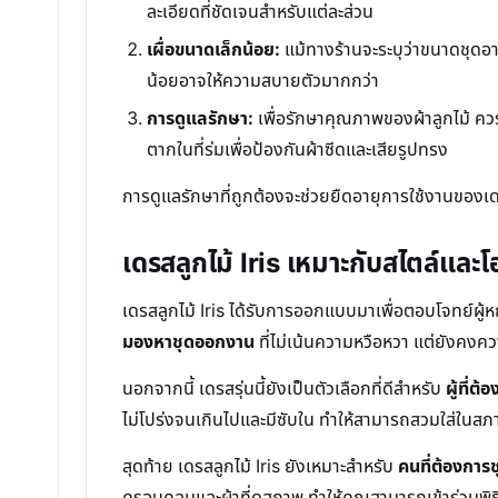
ละเอียดที่ชัดเจนสำหรับแต่ละส่วน
เผื่อขนาดเล็กน้อย:
แม้ทางร้านจะระบุว่าขนาดชุดอาจ
น้อยอาจให้ความสบายตัวมากกว่า
การดูแลรักษา:
เพื่อรักษาคุณภาพของผ้าลูกไม้ คว
ตากในที่ร่มเพื่อป้องกันผ้าซีดและเสียรูปทรง
การดูแลรักษาที่ถูกต้องจะช่วยยืดอายุการใช้งานของ
เดรสลูกไม้ Iris เหมาะกับสไตล์แล
เดรสลูกไม้ Iris ได้รับการออกแบบมาเพื่อตอบโจทย์ผู้
มองหาชุดออกงาน
ที่ไม่เน้นความหวือหวา แต่ยังคงควา
นอกจากนี้ เดรสรุ่นนี้ยังเป็นตัวเลือกที่ดีสำหรับ
ผู้ที่
ไม่โปร่งจนเกินไปและมีซับใน ทำให้สามารถสวมใส่ในส
สุดท้าย เดรสลูกไม้ Iris ยังเหมาะสำหรับ
คนที่ต้องการ
ครอบคลุมและผ้าที่ดูสุภาพ ทำให้คุณสามารถเข้าร่วมพิธ