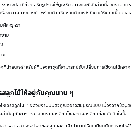
โปรงทรงหางปลาที่ช่วยเสริมรูปร่างให้ดูเพรียวบางและมีสัดส่วนที่สวยงาม
วลเรื่องความบางของผ้า พร้อมด้วยซิปซ่อนด้านหลังที่ช่วยให้ชุดดูเนี้ยบและ
มผัสหรูหรา
่างาม
ส่
บาย
เลือกที่น่าสนใจสำหรับผู้ที่มองหาชุดที่สามารถปรับเปลี่ยนการใช้งานได้
รสลูกไม้ให้อยู่กับคุณนาน ๆ
พื่อให้เดรสลูกไม้ Iris สวยงามบนตัวคุณอย่างสมบูรณ์แบบ เนื่องจากข้อ
มสำคัญกับการตรวจสอบรายละเอียดไซส์อย่างละเอียดก่อนตัดสินใจซื้อ
อก รอบเอว และสะโพกของคุณเอง แล้วนำมาเปรียบเทียบกับตารางไซส์ที่ทา