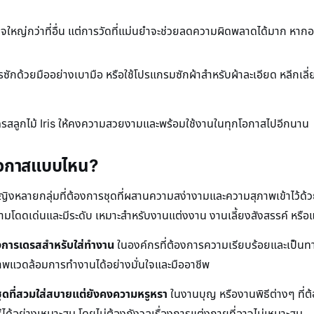
ใหญ่กว่าที่อื่น แต่การวัดที่แม่นยำจะช่วยลดความผิดพลาดได้มาก หากอยู่ก
รซักด้วยมืออย่างเบามือ หรือใช้โปรแกรมซักผ้าสำหรับผ้าละเอียด หลีก
เดรสลูกไม้ Iris ให้คงความสวยงามและพร้อมใช้งานในทุกโอกาสไปอีกนาน
ะโอกาสแบบไหน?
หญิงหลายกลุ่มที่ต้องการชุดที่ผสานความสง่างามและความสุภาพเข้าไว้ด้
มโดดเด่นและมีระดับ เหมาะสำหรับงานแต่งงาน งานเลี้ยงสังสรรค์ หรือแม้แ
ต้องการเดรสสำหรับใส่ทำงาน
ในองค์กรที่ต้องการความเรียบร้อยและเป็นทางกา
ภาพแวดล้อมการทำงานได้อย่างมั่นใจและมืออาชีพ
ชุดที่สวมใส่สบายแต่ยังคงความหรูหรา
ในงานบุญ หรืองานพิธีต่างๆ ที่ต
ีได้อย่างเหมาะสม โดยไม่ต้องกังวลเรื่องการแต่งกายที่อาจไม่เหมาะสม