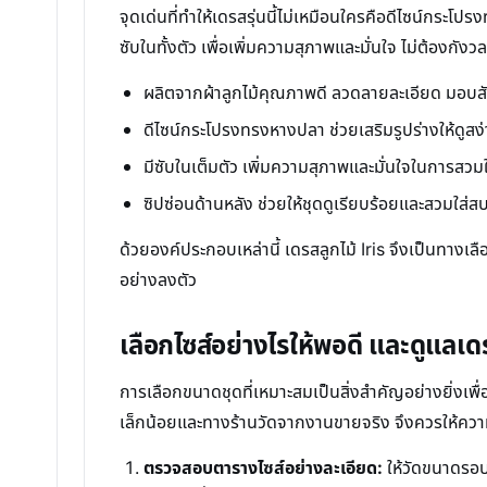
จุดเด่นที่ทำให้เดรสรุ่นนี้ไม่เหมือนใครคือดีไซน์กระ
ซับในทั้งตัว เพื่อเพิ่มความสุภาพและมั่นใจ ไม่ต้องกัง
ผลิตจากผ้าลูกไม้คุณภาพดี ลวดลายละเอียด มอบสั
ดีไซน์กระโปรงทรงหางปลา ช่วยเสริมรูปร่างให้ดูสง
มีซับในเต็มตัว เพิ่มความสุภาพและมั่นใจในการสวมใ
ซิปซ่อนด้านหลัง ช่วยให้ชุดดูเรียบร้อยและสวมใส่ส
ด้วยองค์ประกอบเหล่านี้ เดรสลูกไม้ Iris จึงเป็นทาง
อย่างลงตัว
เลือกไซส์อย่างไรให้พอดี และดูแลเด
การเลือกขนาดชุดที่เหมาะสมเป็นสิ่งสำคัญอย่างยิ่งเ
เล็กน้อยและทางร้านวัดจากงานขายจริง จึงควรให้ควา
ตรวจสอบตารางไซส์อย่างละเอียด:
ให้วัดขนาดรอบ