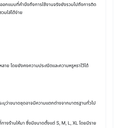
 การออกแบบที่คำนึงถึงการใช้งานจริงยังรวมไปถึงการติด
สวมใส่ได้ง่าย
หลากหลาย โดยยังคงความประณีตและความหรูหราไว้ได้
มูลระบุว่าขนาดชุดอาจมีความแตกต่างจากมาตรฐานทั่วไป
งร้านให้มา ซึ่งมีขนาดตั้งแต่ S, M, L, XL โดยมีราย