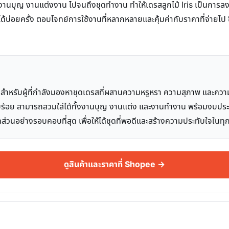
ญ งานแต่งงาน ไปจนถึงชุดทำงาน ทำให้เดรสลูกไม้ Iris เป็นการลงทุนที่คุ้
ได้บ่อยครั้ง ตอบโจทย์การใช้งานที่หลากหลายและคุ้มค่ากับราคาที่จ่ายไป ซึ
สนใจสำหรับผู้ที่กำลังมองหาชุดเดรสที่ผสานความหรูหรา ความสุภาพ และค
ร้อย สามารถสวมใส่ได้ทั้งงานบุญ งานแต่ง และงานทำงาน พร้อมงบประมาณที
ดส่วนอย่างรอบคอบที่สุด เพื่อให้ได้ชุดที่พอดีและสร้างความประทับใจใน
ดูสินค้าและราคาที่ Shopee →