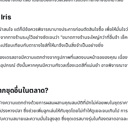
Iris
ี่น่าสนใจ แต่ก็มีข้อควรพิจารณาบางประการก่อนตัดสินใจซื้อ เพื่อให้มั่น
งจากทางร้านระบุไว้อย่างชัดเจนว่า "ขนาดทางร้านจะใหญ่กว่าที่อื่นจ้า เช็ค
รียบเทียบกับตารางไซส์ที่ให้มาจึงเป็นสิ่งจำเป็นอย่างยิ่ง
้า สีของเดรสอาจมีความแตกต่างจากรูปภาพที่แสดงบนหน้าจอของคุณ เนื
ะอุปกรณ์ ดังนั้นหากคุณมีความกังวลเรื่องเฉดสีที่แม่นยำ อาจพิจารณาจากร
จากชุดอื่นในตลาด?
สร้างความแตกต่างด้วยการผสมผสานคุณสมบัติที่มักไม่ค่อยพบในชุดราคาระ
รงหางปลา ซึ่งช่วยเพิ่มลูกเล่นให้กับชุดโดยไม่ทำให้ดูเยอะจนเกินไป การ
้รับความสบายและความมั่นใจสูงสุด ซึ่งชุดเดรสบางรุ่นในท้องตลาดอาจละเล