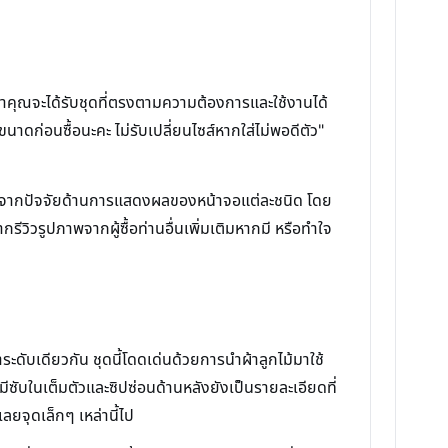
ใจว่าคุณจะได้รับชุดที่ตรงตามความต้องการและใช้งานได้
ขนาดก่อนซื้อนะคะ ไม่รับเปลี่ยนไซส์หากใส่ไม่พอดีตัว"
่องจากปัจจัยด้านการแสดงผลของหน้าจอแต่ละชนิด โดย
ีวิวรูปภาพจากผู้ซื้อท่านอื่นเพิ่มเติมหากมี หรือทำใจ
ดับเดียวกัน ชุดนี้โดดเด่นด้วยการนำผ้าลูกไม้มาใช้
มีซับในเต็มตัวและซิปซ่อนด้านหลังยังเป็นรายละเอียดที่
ยจุดเล็กๆ เหล่านี้ไป