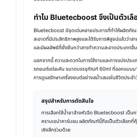
ทำไม Bluetecboost จึงเป็นตัวเลือ
Bluetecboost มีจุดเด่นหลายประการที่ทำให้ผลิตภัณฑ์
สะอาดที่มีประสิทธิภาพสูงและได้รับการพิสูจน์แล้วว่า
และมีผลลัพธ์ที่ยั่งยืนกว่าสารทำความสะอาดประเภทอื่น
นอกจากนี้ ความสะดวกในการใช้งานและการแบ่งประเภทผล
รถยนต์แต่ละคัน ขนาดบรรจุภัณฑ์ 60ml ที่ออกแบบมาให้
การดูแลรักษาเครื่องยนต์อย่างสม่ำเสมอในชีวิตประจำวั
สรุปสำหรับการตัดสินใจ
การเลือกใช้น้ำยาล้างหัวฉีด Bluetecboost เป็นก
คราบเขม่าคาร์บอน ผลิตภัณฑ์นี้ถือเป็นตัวเลือกที
เชิงลึกร่วมด้วย