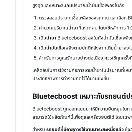
สูงสุดและเหมาะสมกับปริมาณน้ำมันเชื้อเพลิงในถัง
ตรวจสอบประเภทเชื้อเพลิงของรถคุณ และเลือก Bl
คำนวณปริมาณน้ำยาที่เหมาะสม โดยใช้หลักการ 1 มิลล
เติมน้ำยา Bluetecboost ลงในถังน้ำมันเชื้อเพลิงก่
เติมน้ำมันเชื้อเพลิงตามปกติหลังจากเติมน้ำยาลงไ
สำหรับการดูแลรักษาอย่างต่อเนื่อง ควรใช้ทุกครั้งท
เคล็ดลับในการใช้งานคือการเติมน้ำยาในปริมาณที่เหม
ประสิทธิภาพการทำงานที่ดีไว้ได้นานยิ่งขึ้น
Bluetecboost เหมาะกับรถยนต์ปร
Bluetecboost ถูกออกแบบมาให้มีความยืดหยุ่นในการ
สามารถใช้ผลิตภัณฑ์นี้เพื่อดูแลเครื่องยนต์ได้ โดยเฉพา
สำหรับ
รถยนต์ที่มีอายุการใช้งานมาระยะหนึ่งแล้ว
ซึ่