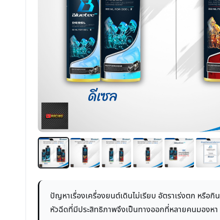
ปัญหาเรื่องเครื่องยนต์เดินไม่เรียบ อัตราเร่งตก หรือก
หัวฉีดที่มีประสิทธิภาพจึงเป็นทางออกที่หลายคนมองหา เ