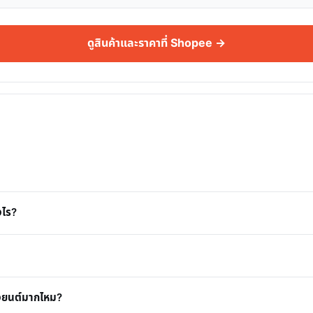
ดูสินค้าและราคาที่ Shopee →
งไร?
องยนต์มากไหม?