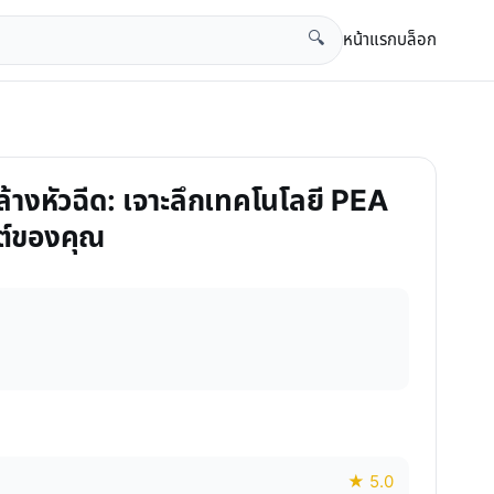
หน้าแรก
บล็อก
🔍
้างหัวฉีด: เจาะลึกเทคโนโลยี PEA
ต์ของคุณ
★ 5.0