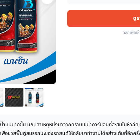
ดู
คลิกเพื่อเช
ินน้ำมันมากขึ้น มักมีสาเหตุหนึ่งมาจากคราบเขม่าคาร์บอนที่สะสมในหัวฉี
พื่อช่วยฟื้นฟูสมรรถนะของรถยนต์ให้กลับมาทำงานได้อย่างเต็มที่อีกครั้