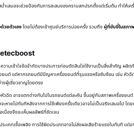
งสม่ำเสมอจะช่วยป้องกันการสะสมของคราบสกปรกตั้งแต่เริ่มต้น ทำให้เคร
ิงด้วยตัวเอง
โดยไม่ต้องเข้าศูนย์บริการบ่อยครั้ง รวมถึง
ผู้ที่ขับขี่ในส
luetecboost
ทำความเข้าใจข้อจำกัดบางประการก่อนตัดสินใจใช้งานเป็นสิ่งสำคัญ ผล
ยนต์ แต่หากรถยนต์มีปัญหาเครื่องยนต์ที่รุนแรงหรือซับซ้อน เช่น หัวฉีดเ
่างผู้เชี่ยวชาญโดยตรง
งหัวฉีด อาจแตกต่างกันไปในรถยนต์แต่ละคัน ขึ้นอยู่กับสภาพเครื่องยนต์
างจะหายไปทันทีหลังจากการใช้เพียงครั้งเดียวอาจไม่เป็นจริงเสมอไป โ
นื่องจึงจะเห็นผลลัพธ์ที่ชัดเจน
ระเภทเชื้อเพลิง การใช้ผิดประเภทอาจไม่ส่งผลเสียร้ายแรงในทันที แต่อา