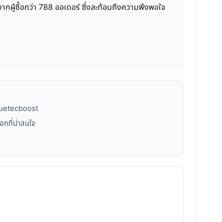
ากผู้ซื้อกว่า 788 ออเดอร์ ซึ่งสะท้อนถึงความพึงพอใจ
Bluetecboost
อกที่น่าสนใจ