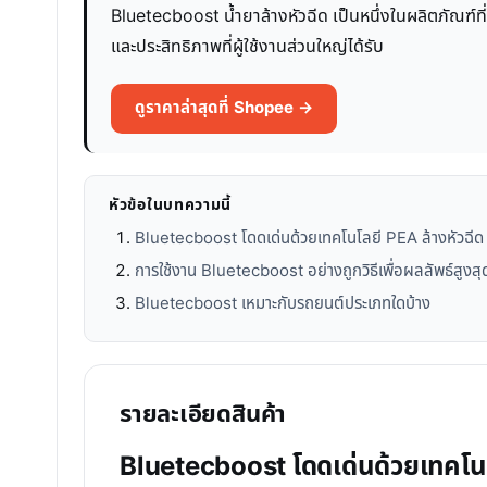
Bluetecboost น้ำยาล้างหัวฉีด เป็นหนึ่งในผลิตภัณฑ์ที
และประสิทธิภาพที่ผู้ใช้งานส่วนใหญ่ได้รับ
ดูราคาล่าสุดที่ Shopee →
หัวข้อในบทความนี้
Bluetecboost โดดเด่นด้วยเทคโนโลยี PEA ล้างหัวฉีด
การใช้งาน Bluetecboost อย่างถูกวิธีเพื่อผลลัพธ์สูงสุ
Bluetecboost เหมาะกับรถยนต์ประเภทใดบ้าง
รายละเอียดสินค้า
Bluetecboost โดดเด่นด้วยเทคโนโ