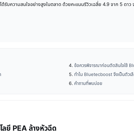
่ได้รับความสนใจอย่างสูงในตลาด ด้วยคะแนนรีวิวเฉลี่ย 4.9 จาก 5 ดาว จ
ข้อควรพิจารณาก่อนตัดสินใจใช้ 
ด
ทำไม Bluetecboost จึงเป็นตัวเลื
คำถามที่พบบ่อย
ลยี PEA ล้างหัวฉีด