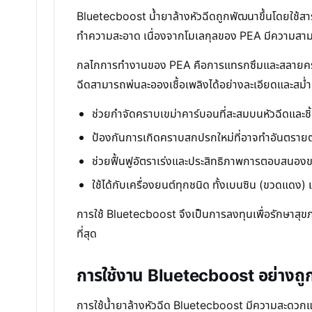
Bluetecboost น้ำยาล้างหัวฉีดถูกพัฒนาขึ้นโดยใช้
ทำความสะอาด เนื่องจากโมเลกุลของ PEA มีความสามารถ
กลไกการทำงานของ PEA คือการแทรกซึมและสลายคราบเข
ฉีดสามารถพ่นละอองเชื้อเพลิงได้อย่างละเอียดและสม่ำ
ช่วยกำจัดคราบเขม่าคาร์บอนที่สะสมบนหัวฉีดและชิ้
ป้องกันการเกิดคราบสกปรกใหม่ที่อาจทำอันตรายต
ช่วยฟื้นฟูอัตราเร่งและประสิทธิภาพการตอบสนองของ
ใช้ได้กับเครื่องยนต์ทุกชนิด ทั้งเบนซิน (ขวดแดง) 
การใช้ Bluetecboost จึงเป็นการลงทุนเพื่อรักษาสุ
ที่สุด
การใช้งาน Bluetecboost อย่างถูกวิ
การใช้น้ำยาล้างหัวฉีด Bluetecboost มีความสะดวกและส