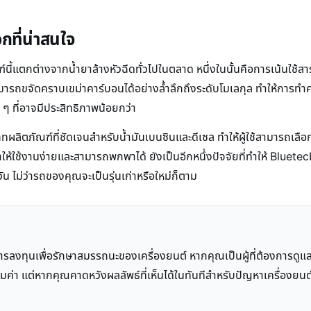
กที่น่าสนใจ
นี้แตกต่างจากน้ำยาล้างหัวฉีดทั่วไปในตลาด หนึ่งในนั้นคือการเน้นใช้ส
สามารถขจัดคราบเขม่าคาร์บอนได้อย่างล้ำลึกถึงระดับโมเลกุล ทำให้การทำ
 ๆ ที่อาจมีประสิทธิภาพน้อยกว่า
ิตภัณฑ์ที่ชัดเจนสำหรับน้ำมันเบนซินและดีเซล ทำให้ผู้ใช้สามารถเลือ
ใช้งานง่ายและสามารถพกพาได้ ยังเป็นอีกหนึ่งปัจจัยที่ทำให้ Bluetecb
น ไม่ว่ารถของคุณจะเป็นรุ่นเก่าหรือใหม่ก็ตาม
ารลงทุนเพื่อรักษาสมรรถนะของเครื่องยนต์ หากคุณเป็นผู้ที่ต้องการดู
่คุ้มค่า แต่หากคุณคาดหวังผลลัพธ์ที่เห็นได้ในทันทีสำหรับปัญหาเครื่อง