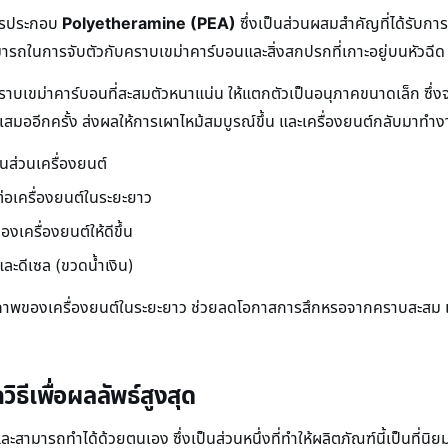
สารประกอบ
Polyetheramine (PEA)
ซึ่งเป็นส่วนผสมสำคัญที่ได้รับ
ในการจับตัวกับคราบเขม่าคาร์บอนและสิ่งสกปรกที่เกาะอยู่บนหัวฉีด วา
ม่าคาร์บอนที่สะสมตัวหนาแน่น ให้แตกตัวเป็นอนุภาคขนาดเล็ก ซึ่งจะถ
เสมออีกครั้ง ส่งผลให้การเผาไหม้สมบูรณ์ขึ้น และเครื่องยนต์กลับมาทำง
นส่วนเครื่องยนต์
่อเครื่องยนต์ในระยะยาว
เครื่องยนต์ให้ดีขึ้น
และดีเซล (ขวดน้ำเงิน)
ขภาพของเครื่องยนต์ในระยะยาว ช่วยลดโอกาสการสึกหรอจากคราบสะสม และอ
ธีเพื่อผลลัพธ์สูงสุด
ามารถทำได้ด้วยตนเอง ซึ่งเป็นส่วนหนึ่งที่ทำให้ผลิตภัณฑ์นี้เป็นที่นิยม