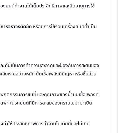
ื่องยนต์ทำงานได้เต็มประสิทธิภาพและยืดอายุการใช้
ภาพการจราจรติดขัด
หรือมีการใช้รอบเครื่องยนต์ต่ำเป็น
ิตภัณฑ์นี้เน้นการทำความสะอาดและป้องกันการสะสมของ
สียหายอย่างหนัก ปั๊มเชื้อเพลิงมีปัญหา หรือชิ้นส่วน
 พฤติกรรมการขับขี่ และคุณภาพของน้ำมันเชื้อเพลิงที่
ดยเฉพาะในรถยนต์ที่มีการสะสมของคราบเขม่ามาเป็น
จทำให้ประสิทธิภาพการทำงานไม่เต็มที่และไม่เกิด