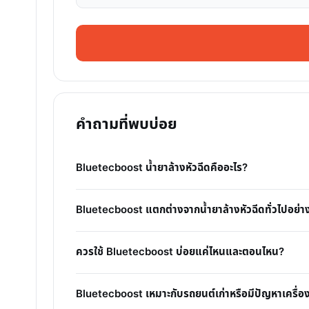
คำถามที่พบบ่อย
Bluetecboost น้ำยาล้างหัวฉีดคืออะไร?
Bluetecboost แตกต่างจากน้ำยาล้างหัวฉีดทั่วไปอย่า
ควรใช้ Bluetecboost บ่อยแค่ไหนและตอนไหน?
Bluetecboost เหมาะกับรถยนต์เก่าหรือมีปัญหาเครื่