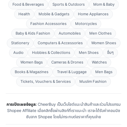
Food & Beverages
Sports & Outdoors
Mom & Baby
Health
Mobile & Gadgets
Home Appliances
Fashion Accessories
Motorcycles
Baby & Kids Fashion
Automobiles
Men Clothes
Stationery
Computers & Accessories
Women Shoes
Audio
Hobbies & Collections
Men Shoes
อื่นๆ
Women Bags
Cameras & Drones
Watches
Books & Magazines
Travel & Luggage
Men Bags
Tickets, Vouchers & Services
Muslim Fashion
การเปิดเผยข้อมูล:
CheerBuy เป็นเว็บไซต์แนะนำสินค้าและร่วมโปรแกรม
Shopee Affiliate เมื่อคลิกซื้อผ่านลิงก์ที่เราแนะนำ เราจะได้รับค่าคอมมิช
ชันจาก Shopee โดยไม่กระทบต่อราคาที่คุณจ่าย