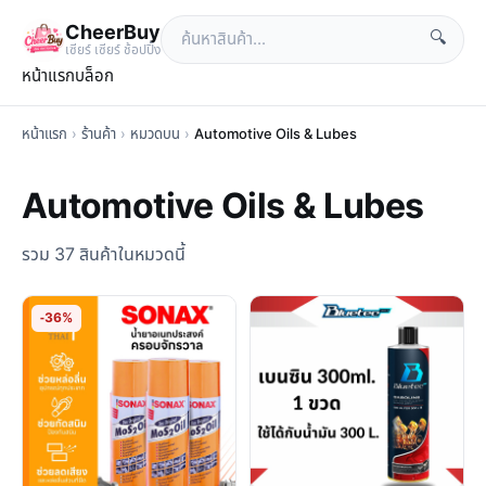
CheerBuy
🔍
เซียร์ เซียร์ ช้อปปิ้ง
หน้าแรก
บล็อก
หน้าแรก
›
ร้านค้า
›
หมวดบน
›
Automotive Oils & Lubes
Automotive Oils & Lubes
รวม 37 สินค้าในหมวดนี้
-36%