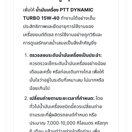
เพื่อให้
น้ำมันเครื่อง PTT DYNAMIC
TURBO 15W-40
ทำงานได้อย่างเต็ม
ประสิทธิภาพและยืดอายุการใช้งานของ
เครื่องยนต์ดีเซล การใช้งานอย่างถูกวิธีและ
การดูแลรักษาสม่ำเสมอเป็นสิ่งสำคัญยิ่ง
ตรวจสอบระดับน้ำมันเครื่องเป็นประจำ:
ควรตรวจเช็กระดับน้ำมันเครื่องอย่างน้อย
เดือนละครั้ง หรือก่อนเดินทางไกล เพื่อให้
มั่นใจว่าอยู่ในระดับที่เหมาะสม ไม่มากหรือ
น้อยเกินไป
เปลี่ยนถ่ายตามระยะเวลาที่กำหนด:
โดย
ทั่วไปน้ำมันเครื่องชนิดนี้ควรเปลี่ยนถ่าย
ตามระยะที่ผู้ผลิตรถยนต์กำหนด หรือ
ประมาณ 7,000-10,000 กิโลเมตร หรือทุก
6 เดือน แล้วแต่ว่าอย่างใดถึงก่อน เพื่อ