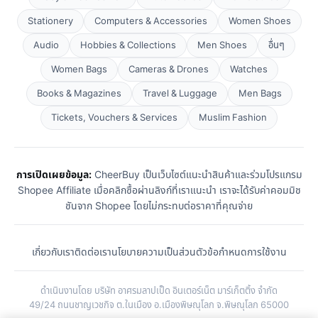
Stationery
Computers & Accessories
Women Shoes
Audio
Hobbies & Collections
Men Shoes
อื่นๆ
Women Bags
Cameras & Drones
Watches
Books & Magazines
Travel & Luggage
Men Bags
Tickets, Vouchers & Services
Muslim Fashion
การเปิดเผยข้อมูล:
CheerBuy เป็นเว็บไซต์แนะนำสินค้าและร่วมโปรแกรม
Shopee Affiliate เมื่อคลิกซื้อผ่านลิงก์ที่เราแนะนำ เราจะได้รับค่าคอมมิช
ชันจาก Shopee โดยไม่กระทบต่อราคาที่คุณจ่าย
เกี่ยวกับเรา
ติดต่อเรา
นโยบายความเป็นส่วนตัว
ข้อกำหนดการใช้งาน
ดำเนินงานโดย บริษัท อาศรมลาปเป็ด อินเตอร์เน็ต มาร์เก็ตติ้ง จำกัด
49/24 ถนนชาญเวชกิจ ต.ในเมือง อ.เมืองพิษณุโลก จ.พิษณุโลก 65000