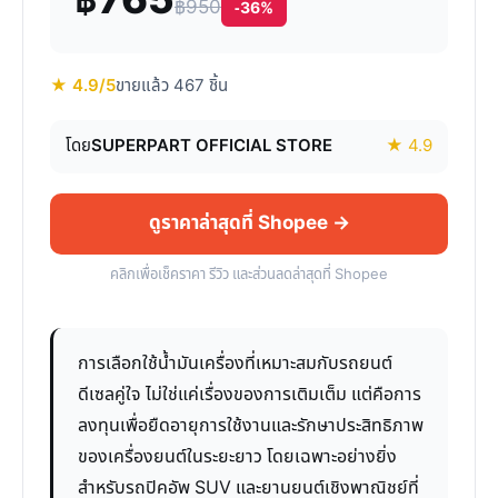
฿765
฿950
-36%
★ 4.9/5
ขายแล้ว 467 ชิ้น
โดย
SUPERPART OFFICIAL STORE
★ 4.9
ดูราคาล่าสุดที่ Shopee →
คลิกเพื่อเช็คราคา รีวิว และส่วนลดล่าสุดที่ Shopee
การเลือกใช้น้ำมันเครื่องที่เหมาะสมกับรถยนต์
ดีเซลคู่ใจ ไม่ใช่แค่เรื่องของการเติมเต็ม แต่คือการ
ลงทุนเพื่อยืดอายุการใช้งานและรักษาประสิทธิภาพ
ของเครื่องยนต์ในระยะยาว โดยเฉพาะอย่างยิ่ง
สำหรับรถปิคอัพ SUV และยานยนต์เชิงพาณิชย์ที่