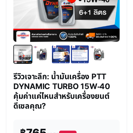
รีวิวเจาะลึก: น้ำมันเครื่อง PTT
DYNAMIC TURBO 15W-40
คุ้มค่าแค่ไหนสำหรับเครื่องยนต์
ดีเซลคุณ?