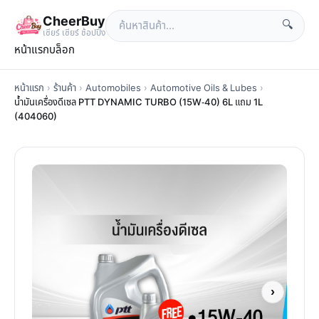
CheerBuy
🔍
เซียร์ เซียร์ ช้อปปิ้ง
หน้าแรก
บล็อก
หน้าแรก
›
ร้านค้า
›
Automobiles
›
Automotive Oils & Lubes
›
น้ำมันเครื่องดีเซล PTT DYNAMIC TURBO (15W-40) 6L แถม 1L
(404060)
›