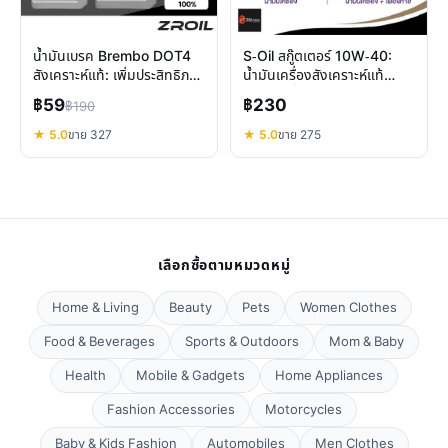
น้ำมันเบรค Brembo DOT4
S-Oil สกู๊ตเตอร์ 10W-40:
สังเคราะห์แท้: เพิ่มประสิทธิภาพ
น้ำมันเครื่องสังเคราะห์แท้
และความปลอดภัยเบรกสูงสุด
100% เพื่อสมรรถนะเหนือกว่า
฿59
฿230
฿190
★ 5.0
ขาย 327
★ 5.0
ขาย 275
เลือกซื้อตามหมวดหมู่
Home & Living
Beauty
Pets
Women Clothes
Food & Beverages
Sports & Outdoors
Mom & Baby
Health
Mobile & Gadgets
Home Appliances
Fashion Accessories
Motorcycles
Baby & Kids Fashion
Automobiles
Men Clothes