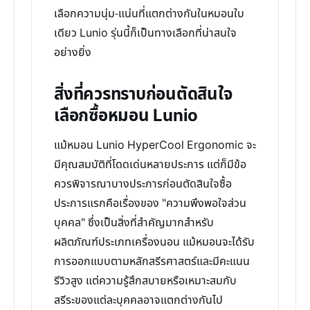
เลือกความนุ่ม-แน่นที่แตกต่างกันในหมอนใบ
เดียว Lunio รุ่นนี้ก็เป็นทางเลือกที่น่าสนใจ
อย่างยิ่ง
สิ่งที่ควรทราบก่อนตัดสินใจ
เลือกซื้อหมอน Lunio
แม้หมอน Lunio HyperCool Ergonomic จะ
มีคุณสมบัติที่โดดเด่นหลายประการ แต่ก็มีข้อ
ควรพิจารณาบางประการก่อนตัดสินใจซื้อ
ประการแรกคือเรื่องของ "ความพึงพอใจส่วน
บุคคล" ซึ่งเป็นสิ่งที่สำคัญมากสำหรับ
ผลิตภัณฑ์ประเภทเครื่องนอน แม้หมอนจะได้รับ
การออกแบบตามหลักสรีรศาสตร์และมีคะแนน
รีวิวสูง แต่ความรู้สึกสบายหรือเหมาะสมกับ
สรีระของแต่ละบุคคลอาจแตกต่างกันไป