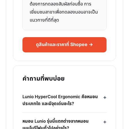
ต้องการทดลองสัมผัสก่อนซื้อ การ
เยี่ยมชมสาขาเพื่อทดลองนอนอาจเป็น
แนวทางที่ดีที่สุด
ดูสินค้าและราคาที่ Shopee →
คำถามที่พบบ่อย
Lunio HyperCool Ergonomic คือหมอน
ประเภทใด และมีจุดเด่นอะไร?
หมอน Lunio รุ่นนี้แตกต่างจากหมอน
เมมโมรีโฟมทั่วไปอย่างไร?