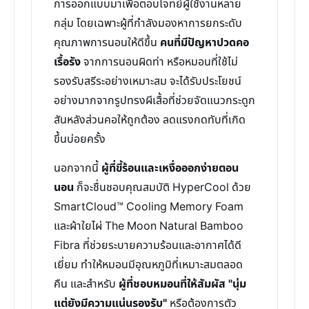
การออกแบบมาเพื่อตอบโจทย์ผู้ใช้งานหลาย
กลุ่ม โดยเฉพาะผู้ที่กำลังมองหาการยกระดับ
คุณภาพการนอนให้ดีขึ้น
คนที่มีปัญหาปวดคอ
เรื้อรัง
จากการนอนผิดท่า หรือหมอนที่ใช้ไม่
รองรับสรีระอย่างเหมาะสม จะได้รับประโยชน์
อย่างมากจากรูปทรงผีเสื้อที่ช่วยจัดแนวกระดูก
สันหลังส่วนคอให้ถูกต้อง ลดแรงกดทับที่เกิด
ขึ้นบ่อยครั้ง
นอกจากนี้
ผู้ที่ขี้ร้อนและเหงื่อออกง่ายตอน
นอน
ก็จะชื่นชอบคุณสมบัติ HyperCool ด้วย
SmartCloud™ Cooling Memory Foam
และผ้าใยไผ่ The Moon Natural Bamboo
Fibra ที่ช่วยระบายความร้อนและอากาศได้ดี
เยี่ยม ทำให้หมอนมีอุณหภูมิที่เหมาะสมตลอด
คืน และสำหรับ
ผู้ที่ชอบหมอนที่ให้สัมผัส "นุ่ม
แต่ยังมีความแน่นรองรับ"
หรือต้องการตัว