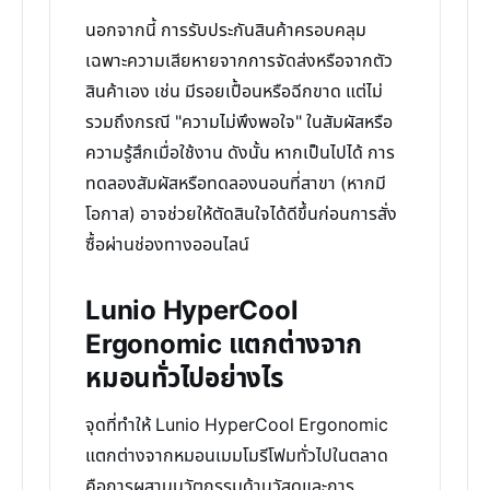
นอกจากนี้ การรับประกันสินค้าครอบคลุม
เฉพาะความเสียหายจากการจัดส่งหรือจากตัว
สินค้าเอง เช่น มีรอยเปื้อนหรือฉีกขาด แต่ไม่
รวมถึงกรณี "ความไม่พึงพอใจ" ในสัมผัสหรือ
ความรู้สึกเมื่อใช้งาน ดังนั้น หากเป็นไปได้ การ
ทดลองสัมผัสหรือทดลองนอนที่สาขา (หากมี
โอกาส) อาจช่วยให้ตัดสินใจได้ดีขึ้นก่อนการสั่ง
ซื้อผ่านช่องทางออนไลน์
Lunio HyperCool
Ergonomic แตกต่างจาก
หมอนทั่วไปอย่างไร
จุดที่ทำให้ Lunio HyperCool Ergonomic
แตกต่างจากหมอนเมมโมรีโฟมทั่วไปในตลาด
คือการผสานนวัตกรรมด้านวัสดุและการ