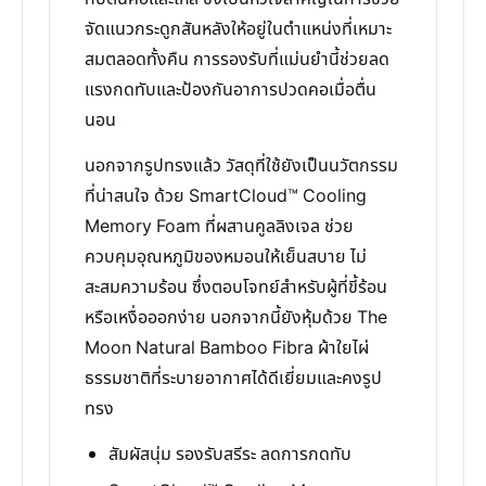
จัดแนวกระดูกสันหลังให้อยู่ในตำแหน่งที่เหมาะ
สมตลอดทั้งคืน การรองรับที่แม่นยำนี้ช่วยลด
แรงกดทับและป้องกันอาการปวดคอเมื่อตื่น
นอน
นอกจากรูปทรงแล้ว วัสดุที่ใช้ยังเป็นนวัตกรรม
ที่น่าสนใจ ด้วย SmartCloud™ Cooling
Memory Foam ที่ผสานคูลลิงเจล ช่วย
ควบคุมอุณหภูมิของหมอนให้เย็นสบาย ไม่
สะสมความร้อน ซึ่งตอบโจทย์สำหรับผู้ที่ขี้ร้อน
หรือเหงื่อออกง่าย นอกจากนี้ยังหุ้มด้วย The
Moon Natural Bamboo Fibra ผ้าใยไผ่
ธรรมชาติที่ระบายอากาศได้ดีเยี่ยมและคงรูป
ทรง
สัมผัสนุ่ม รองรับสรีระ ลดการกดทับ