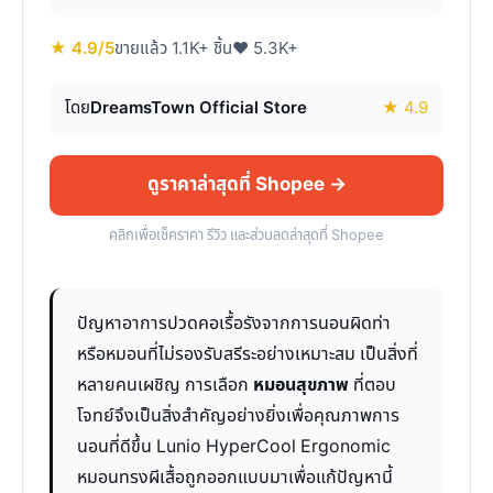
★ 4.9/5
ขายแล้ว 1.1K+ ชิ้น
♥ 5.3K+
โดย
DreamsTown Official Store
★ 4.9
ดูราคาล่าสุดที่ Shopee →
คลิกเพื่อเช็คราคา รีวิว และส่วนลดล่าสุดที่ Shopee
ปัญหาอาการปวดคอเรื้อรังจากการนอนผิดท่า
หรือหมอนที่ไม่รองรับสรีระอย่างเหมาะสม เป็นสิ่งที่
หลายคนเผชิญ การเลือก
หมอนสุขภาพ
ที่ตอบ
โจทย์จึงเป็นสิ่งสำคัญอย่างยิ่งเพื่อคุณภาพการ
นอนที่ดีขึ้น Lunio HyperCool Ergonomic
หมอนทรงผีเสื้อถูกออกแบบมาเพื่อแก้ปัญหานี้