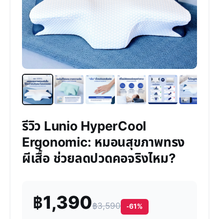
รีวิว Lunio HyperCool
Ergonomic: หมอนสุขภาพทรง
ผีเสื้อ ช่วยลดปวดคอจริงไหม?
฿1,390
฿3,590
-61%