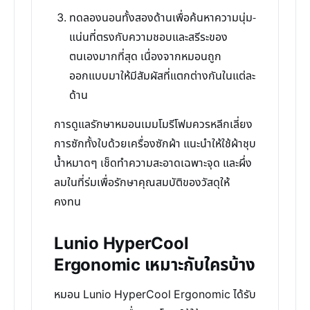
ทดลองนอนทั้งสองด้านเพื่อค้นหาความนุ่ม-
แน่นที่ตรงกับความชอบและสรีระของ
ตนเองมากที่สุด เนื่องจากหมอนถูก
ออกแบบมาให้มีสัมผัสที่แตกต่างกันในแต่ละ
ด้าน
การดูแลรักษาหมอนเมมโมรีโฟมควรหลีกเลี่ยง
การซักทั้งใบด้วยเครื่องซักผ้า แนะนำให้ใช้ผ้าชุบ
น้ำหมาดๆ เช็ดทำความสะอาดเฉพาะจุด และผึ่ง
ลมในที่ร่มเพื่อรักษาคุณสมบัติของวัสดุให้
คงทน
Lunio HyperCool
Ergonomic เหมาะกับใครบ้าง
หมอน Lunio HyperCool Ergonomic ได้รับ