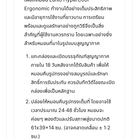
เพื่อให้หมอน Lunio HyperCool
Ergonomic ทำงานได้อย่างเต็มประสิทธิภาพ
และมีอายุการใช้งานที่ยาวนาน การเตรียม
พร้อมและดูแลรักษาอย่างถูกวิธีจึงเป็นสิ่ง
สำคัญที่ผู้ใช้งานควรทราบ โดยเฉพาะอย่างยิ่ง
สำหรับหมอนที่มาในรูปแบบสูญญากาศ
แกะกล่องและเปิดบรรจุภัณฑ์สุญญากาศ
ภายใน 18 วันหลังจากได้รับสินค้า เพื่อให้
หมอนคืนรูปทรงอย่างสมบูรณ์และรักษา
สิทธิ์การรับประกัน ควรบันทึกวิดีโอขณะเปิด
กล่องเพื่อเป็นหลักฐาน
ปล่อยให้หมอนคืนรูปทรงเต็มที่ โดยอาจใช้
เวลาประมาณ 24-48 ชั่วโมง หมอนจะ
ค่อยๆ พองตัวและปรับสภาพสู่ขนาดปกติ
61x39x14 ซม. (อาจคลาดเคลื่อน ± 1-2
ซม.)