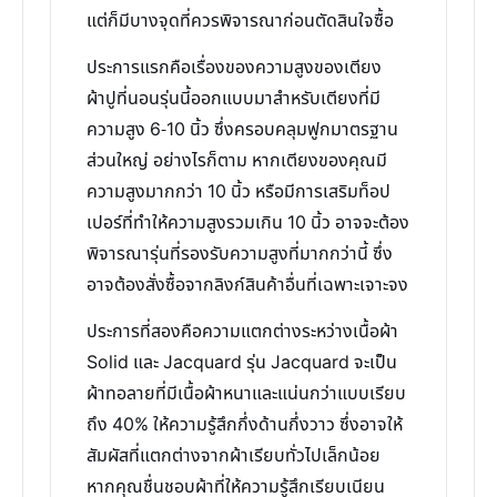
แต่ก็มีบางจุดที่ควรพิจารณาก่อนตัดสินใจซื้อ
ประการแรกคือเรื่องของความสูงของเตียง
ผ้าปูที่นอนรุ่นนี้ออกแบบมาสำหรับเตียงที่มี
ความสูง 6-10 นิ้ว ซึ่งครอบคลุมฟูกมาตรฐาน
ส่วนใหญ่ อย่างไรก็ตาม หากเตียงของคุณมี
ความสูงมากกว่า 10 นิ้ว หรือมีการเสริมท็อป
เปอร์ที่ทำให้ความสูงรวมเกิน 10 นิ้ว อาจจะต้อง
พิจารณารุ่นที่รองรับความสูงที่มากกว่านี้ ซึ่ง
อาจต้องสั่งซื้อจากลิงก์สินค้าอื่นที่เฉพาะเจาะจง
ประการที่สองคือความแตกต่างระหว่างเนื้อผ้า
Solid และ Jacquard รุ่น Jacquard จะเป็น
ผ้าทอลายที่มีเนื้อผ้าหนาและแน่นกว่าแบบเรียบ
ถึง 40% ให้ความรู้สึกกึ่งด้านกึ่งวาว ซึ่งอาจให้
สัมผัสที่แตกต่างจากผ้าเรียบทั่วไปเล็กน้อย
หากคุณชื่นชอบผ้าที่ให้ความรู้สึกเรียบเนียน