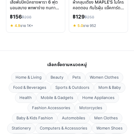
เสื่อพับปิคนิคยางพารา 6 ฟุต
ผ้าคลุมเตียง MAPLE'S ไมโคร
นอนสบาย พกพาง่าย ทนทาน
คอตตอน กันไรฝุ่น แจ็คการ์ด
คุ้มค่า
สัมผัสนุ่ม ปกป้องเตียง โซฟา
฿156
฿129
฿208
฿258
★ 4.9
ขาย 1K+
★ 5.0
ขาย 952
เลือกซื้อตามหมวดหมู่
Home & Living
Beauty
Pets
Women Clothes
Food & Beverages
Sports & Outdoors
Mom & Baby
Health
Mobile & Gadgets
Home Appliances
Fashion Accessories
Motorcycles
Baby & Kids Fashion
Automobiles
Men Clothes
Stationery
Computers & Accessories
Women Shoes