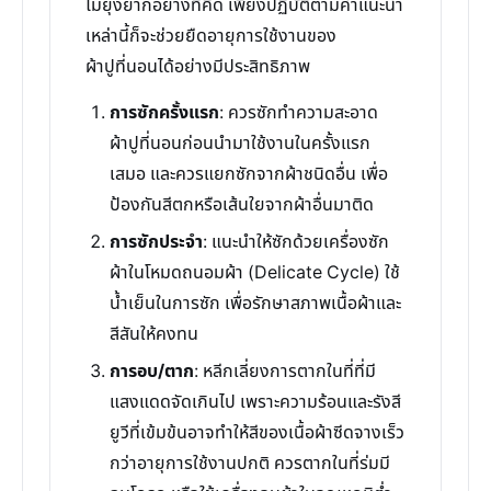
ไม่ยุ่งยากอย่างที่คิด เพียงปฏิบัติตามคำแนะนำ
เหล่านี้ก็จะช่วยยืดอายุการใช้งานของ
ผ้าปูที่นอนได้อย่างมีประสิทธิภาพ
การซักครั้งแรก
: ควรซักทำความสะอาด
ผ้าปูที่นอนก่อนนำมาใช้งานในครั้งแรก
เสมอ และควรแยกซักจากผ้าชนิดอื่น เพื่อ
ป้องกันสีตกหรือเส้นใยจากผ้าอื่นมาติด
การซักประจำ
: แนะนำให้ซักด้วยเครื่องซัก
ผ้าในโหมดถนอมผ้า (Delicate Cycle) ใช้
น้ำเย็นในการซัก เพื่อรักษาสภาพเนื้อผ้าและ
สีสันให้คงทน
การอบ/ตาก
: หลีกเลี่ยงการตากในที่ที่มี
แสงแดดจัดเกินไป เพราะความร้อนและรังสี
ยูวีที่เข้มข้นอาจทำให้สีของเนื้อผ้าซีดจางเร็ว
กว่าอายุการใช้งานปกติ ควรตากในที่ร่มมี