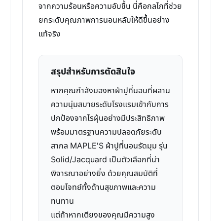
จากความร้อนหรือความอับชื้น นี่คือกลไกที่ช่วย
ยกระดับคุณภาพการนอนหลับให้ดีขึ้นอย่าง
แท้จริง
สรุปสำหรับการตัดสินใจ
หากคุณกำลังมองหาผ้าปูที่นอนที่ผสาน
ความนุ่มสบายระดับโรงแรมเข้ากับการ
ปกป้องจากไรฝุ่นอย่างมีประสิทธิภาพ
พร้อมมาตรฐานความปลอดภัยระดับ
สากล MAPLE'S ผ้าปูที่นอนรัดมุม รุ่น
Solid/Jacquard เป็นตัวเลือกที่น่า
พิจารณาอย่างยิ่ง ด้วยคุณสมบัติที่
ตอบโจทย์ทั้งด้านสุขภาพและความ
ทนทาน
แต่ถ้าหากเตียงของคุณมีความสูง