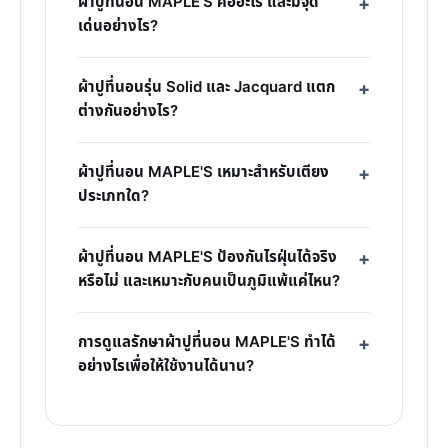
ผ้าปูที่นอน MAPLE'S คืออะไร และมีจุด
เด่นอย่างไร?
ผ้าปูที่นอนรุ่น Solid และ Jacquard แตก
ต่างกันอย่างไร?
ผ้าปูที่นอน MAPLE'S เหมาะสำหรับเตียง
ประเภทใด?
ผ้าปูที่นอน MAPLE'S ป้องกันไรฝุ่นได้จริง
หรือไม่ และเหมาะกับคนเป็นภูมิแพ้แค่ไหน?
การดูแลรักษาผ้าปูที่นอน MAPLE'S ทำได้
อย่างไรเพื่อให้ใช้งานได้นาน?