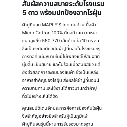
สัมผัสความสบายระดับโรงแรม
5 ดาว พร้อมปกป้องจากไรฝุ่น
ผ้าปูที่นอน MAPLE'S โดดเด่นด้วยเนื้อผ้า
Micro Cotton 100% ที่ทอด้วยความหนา
แน่นสูงถึง 550-770 เส้นด้ายต่อ 10 ตร.ซ.ม.
ซึ่งเป็นระดับเดียวกับผ้าปูที่นอนในโรงแรมหรู
การทอที่แน่นหนาเช่นนี้ไม่เพียงแต่ให้สัมผัสที่
นุ่มลื่น เย็นสบาย และไม่ร้อนเมื่อสัมผัสผิว แต่
ยังช่วยลดการสะสมของขนผ้า ซึ่งเป็นแหล่ง
อาหารสำคัญของไรฝุ่น ส่งผลให้ผ้าปูที่นอนมี
ความทนทานและใช้งานได้ยาวนานกว่าผ้าปู
ทั่วไปอย่างเห็นได้ชัด
คุณสมบัติเด่นอีกประการคือการป้องกันไรฝุ่น
ซึ่งสำคัญอย่างยิ่งสำหรับผู้เป็นภูมิแพ้
ผ้าปูที่นอนรุ่นนี้ผ่านการรับรองมาตรฐาน