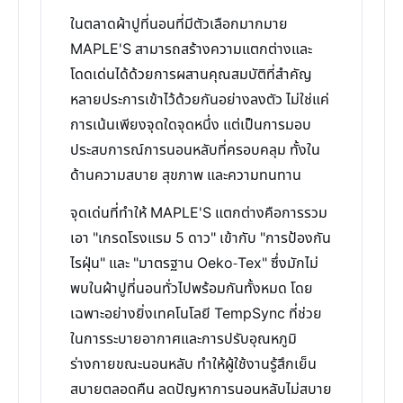
ในตลาดผ้าปูที่นอนที่มีตัวเลือกมากมาย
MAPLE'S สามารถสร้างความแตกต่างและ
โดดเด่นได้ด้วยการผสานคุณสมบัติที่สำคัญ
หลายประการเข้าไว้ด้วยกันอย่างลงตัว ไม่ใช่แค่
การเน้นเพียงจุดใดจุดหนึ่ง แต่เป็นการมอบ
ประสบการณ์การนอนหลับที่ครอบคลุม ทั้งใน
ด้านความสบาย สุขภาพ และความทนทาน
จุดเด่นที่ทำให้ MAPLE'S แตกต่างคือการรวม
เอา "เกรดโรงแรม 5 ดาว" เข้ากับ "การป้องกัน
ไรฝุ่น" และ "มาตรฐาน Oeko-Tex" ซึ่งมักไม่
พบในผ้าปูที่นอนทั่วไปพร้อมกันทั้งหมด โดย
เฉพาะอย่างยิ่งเทคโนโลยี TempSync ที่ช่วย
ในการระบายอากาศและการปรับอุณหภูมิ
ร่างกายขณะนอนหลับ ทำให้ผู้ใช้งานรู้สึกเย็น
สบายตลอดคืน ลดปัญหาการนอนหลับไม่สบาย