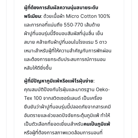
ผู้ที่ต้องการสัมผัสความนุ่มสบายระดับ
พรีเมียม
: ด้วยเนื้อผ้า Micro Cotton 100%
และการทอที่แน่นถึง 550-770 เส้นด้าย
ผ้าปูที่นอนรุ่นนี้จึงมอบสัมผัสที่นุ่มลื่น เย็น
สบาย คล้ายกับผ้าปูที่นอนในโรงแรม 5 ดาว
เหมาะสำหรับผู้ที่ให้ความสำคัญกับการพักผ่อน
และต้องการยกระดับประสบการณ์การนอน
หลับให้ดียิ่งขึ้น
ผู้ที่มีปัญหาภูมิแพ้หรือแพ้ไรฝุ่นง่าย
:
คุณสมบัติป้องกันไรฝุ่นและมาตรฐาน Oeko-
Tex 100 จากสวิตเซอร์แลนด์ เป็นเครื่อง
ยืนยันว่าผ้าปูที่นอนรุ่นนี้ปลอดภัยจากสารเคมี
อันตรายและช่วยลดปัจจัยกระตุ้นภูมิแพ้ ทำให้
เป็นตัวเลือกที่ยอดเยี่ยมสำหรับ
คนเป็นภูมิแพ้
หรือผู้ที่ต้องการสภาพแวดล้อมการนอนที่