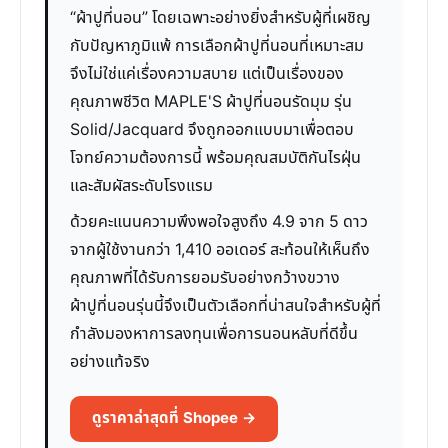
“ผ้าปูที่นอน” โดยเฉพาะอย่างยิ่งสำหรับผู้ที่เผชิญ
กับปัญหาภูมิแพ้ การเลือกผ้าปูที่นอนที่เหมาะสม
จึงไม่ใช่แค่เรื่องความสบาย แต่เป็นเรื่องของ
คุณภาพชีวิต MAPLE'S ผ้าปูที่นอนรัดมุม รุ่น
Solid/Jacquard จึงถูกออกแบบมาเพื่อตอบ
โจทย์ความต้องการนี้ พร้อมคุณสมบัติกันไรฝุ่น
และสัมผัสระดับโรงแรม
ด้วยคะแนนความพึงพอใจสูงถึง 4.9 จาก 5 ดาว
จากผู้ใช้งานกว่า 1,410 ออเดอร์ สะท้อนให้เห็นถึง
คุณภาพที่ได้รับการยอมรับอย่างกว้างขวาง
ผ้าปูที่นอนรุ่นนี้จึงเป็นตัวเลือกที่น่าสนใจสำหรับผู้ที่
กำลังมองหาการลงทุนเพื่อการนอนหลับที่ดีขึ้น
อย่างแท้จริง
ดูราคาล่าสุดที่ Shopee →