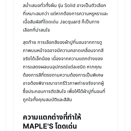
สม่ำเสมอทั่วทั้งผืน รุ่น Solid อาจเป็นตัวเลือก
ที่เหมาะสมกว่า แต่หากต้องการความหรูหราและ
เนื้อสัมผัสที่โดดเด่น Jacquard ก็เป็นทาง
เลือกที่น่าสนใจ
สุดท้าย การเลือกสีของผ้าปูที่นอนจากการดู
ภาพบนหน้าจออาจมีความคลาดเคลื่อนจากสี
จริงได้เล็กน้อย เนื่องจากความแตกต่างของ
การแสดงผลบนอุปกรณ์แต่ละชนิด หากคุณ
ต้องการสีที่ตรงตามความต้องการเป็นพิเศษ
อาจต้องพิจารณาจากรีวิวภาพถ่ายจริงจากผู้
ซื้อประกอบการตัดสินใจ เพื่อให้ได้ผ้าปูที่นอนที่
ถูกใจทั้งคุณสมบัติและสีสัน
ความแตกต่างที่ทำให้
MAPLE'S โดดเด่น