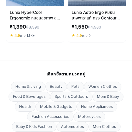
Lunio HyperCool
Lunio Astro Ergo หมอน
Ergonomic หมอนสุขภาพ ลด
ยางพาราแท้ ทรง Contour
ปวดคอ รองรับต้นคอดีเยี่ยม
รองรับคอ บ่า ไหล่ หายปวด
฿1,390
฿1,550
฿3,590
฿4,980
★ 4.9
ขาย 1.1K+
★ 4.9
ขาย 9
เลือกซื้อตามหมวดหมู่
Home & Living
Beauty
Pets
Women Clothes
Food & Beverages
Sports & Outdoors
Mom & Baby
Health
Mobile & Gadgets
Home Appliances
Fashion Accessories
Motorcycles
Baby & Kids Fashion
Automobiles
Men Clothes