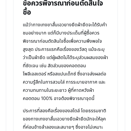
ข้อควรพิจารณาก่อนตัดสินใจ
ซื้อ
แม้ว่ากางเกงขาสั้นเอวยางยืดผ้ายืดจะได้รับคำ
ชมอย่างมาก แต่ก็มีบางประเด็นที่ผู้ซื้อควร
พิจารณาก่อนตัดสินใจซื้อเพื่อความพึงพอใจ
สูงสุด ประการแรกคือเรื่องของวัสดุ แม้จะระบุ
ว่าเป็นผ้ายืด แต่ผู้ผลิตไม่ได้ระบุส่วนผสมของผ้า
ที่ชัดเจน เช่น สัดส่วนของคอตตอน
โพลีเอสเตอร์ หรือสแปนเด็กซ์ ซึ่งอาจส่งผลต่อ
ความรู้สึกในการสวมใส่ การระบายอากาศ และ
ความทนทานในระยะยาว ผู้ที่คาดหวังผ้า
คอตตอน 100% อาจต้องพิจารณาจุดนี้
ประการที่สองคือเรื่องของสไตล์ โดยธรรมชาติ
ของกางเกงขาสั้นเอวยางยืดผ้ายืดมักจะให้ลุค
ที่ค่อนข้างลำลองและสบายๆ ซึ่งอาจไม่เหมาะ