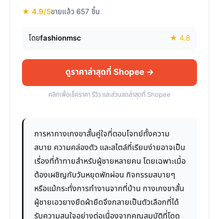
★ 4.9/5
ขายแล้ว 657 ชิ้น
โดย
fashionmsc
★ 4.8
ดูราคาล่าสุดที่ Shopee →
คลิกเพื่อเช็คราคา รีวิว และส่วนลดล่าสุดที่ Shopee
การหากางเกงขาสั้นคู่ใจที่ตอบโจทย์ทั้งความ
สบาย ความคล่องตัว และสไตล์ที่เรียบง่ายอาจเป็น
เรื่องที่ท้าทายสำหรับผู้ชายหลายคน โดยเฉพาะเมื่อ
ต้องเผชิญกับวันหยุดพักผ่อน กิจกรรมสบายๆ
หรือแม้กระทั่งการทำงานจากที่บ้าน กางเกงขาสั้น
ผู้ชายเอวยางยืดผ้ายืดจึงกลายเป็นตัวเลือกที่ได้
รับความสนใจอย่างต่อเนื่องจากคุณสมบัติที่โดด