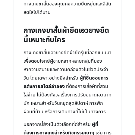
กางเกงขาสั้นของคุณคงความยืดหยุ่นและสีสัน
สดใสไปได้นาน
กางเกงขาสั้นผ้ายืดเอวยางยืด
นี้เหมาะกับใคร
กางเกงขาสั้นเอวยางยืดผ้ายืดรุ่นนี้ออกแบบมา
เพื่อตอบโจทย์ผู้ชายหลากหลายกลุ่มที่มอง
หาความสบายและความคล่องตัวในชีวิตประจำ
วัน โดยเฉพาะอย่างยิ่งสำหรับ
ผู้ที่ชื่นชอบการ
แต่งกายสไตล์ลำลอง
ที่ต้องการเสื้อผ้าที่สวม
ใส่ง่าย ไม่ต้องกังวลเรื่องการปรับขนาดเอวมาก
นัก เหมาะสำหรับวันหยุดสุดสัปดาห์ การพัก
ผ่อนที่บ้าน หรือการเดินทางที่ไม่เป็นทางการ
นอกจากนี้ยังเป็นตัวเลือกที่ดีสำหรับ
ผู้ที่
ต้องการกางเกงสำหรับกิจกรรมเบาๆ
เช่น การ