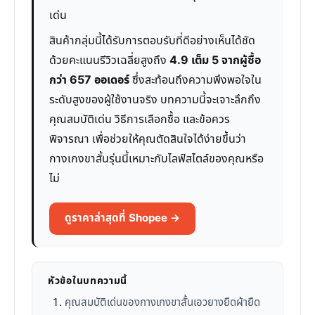
เด่น
สินค้ากลุ่มนี้ได้รับการตอบรับที่ดีอย่างเห็นได้ชัด
ด้วยคะแนนรีวิวเฉลี่ยสูงถึง
4.9 เต็ม 5 จากผู้ซื้อ
กว่า 657 ออเดอร์
ซึ่งสะท้อนถึงความพึงพอใจใน
ระดับสูงของผู้ใช้งานจริง บทความนี้จะเจาะลึกถึง
คุณสมบัติเด่น วิธีการเลือกซื้อ และข้อควร
พิจารณา เพื่อช่วยให้คุณตัดสินใจได้ง่ายขึ้นว่า
กางเกงขาสั้นรุ่นนี้เหมาะกับไลฟ์สไตล์ของคุณหรือ
ไม่
ดูราคาล่าสุดที่ Shopee →
หัวข้อในบทความนี้
คุณสมบัติเด่นของกางเกงขาสั้นเอวยางยืดผ้ายืด