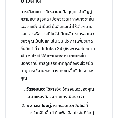
ยาวนาน
การเลือกขนาดที่เหมาะสมคือกุญแจสำคัญสู่
ความสบายสูงสุด เมื่อพิจารณากางเกงขาสั้น
เอวยางยืดผ้ายืดนี้ ผู้ผลิตแนะนำให้เลือกตาม
รอบเอวจริง โดยมีไซส์คู่เป็นหลัก หากรอบเอว
ของคุณเป็นไซส์คี่ เช่น 33 นิ้ว การเพิ่มขนาด
ขึ้นอีก 1 นิ้วไปเป็นไซส์ 34 (ซึ่งจะตรงกับขนาด
XL) จะช่วยให้ได้ความพอดีที่สบายยิ่งขึ้น
นอกจากนี้ การดูแลรักษาที่ถูกต้องจะช่วยยืด
อายุการใช้งานของกางเกงขาสั้นตัวโปรดของ
คุณ
วัดรอบเอว:
ใช้สายวัด วัดรอบเอวของคุณ
ในตำแหน่งที่สวมกางเกงเป็นประจำ
พิจารณาไซส์คู่:
หากรอบเอวเป็นไซส์คี่
แนะนำให้ปัดขึ้น 1 นิ้วเพื่อเลือกไซส์คู่ที่ใหญ่