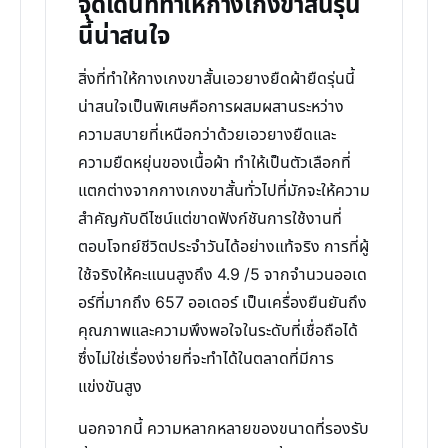
จุดเด่นที่ทำให้กางเกงขาสั้นรุ่น
นี้น่าสนใจ
สิ่งที่ทำให้กางเกงขาสั้นเอวยางยืดผ้ายืดรุ่นนี้
น่าสนใจเป็นพิเศษคือการผสมผสานระหว่าง
ความสบายที่เหนือกว่าด้วยเอวยางยืดและ
ความยืดหยุ่นของเนื้อผ้า ทำให้เป็นตัวเลือกที่
แตกต่างจากกางเกงขาสั้นทั่วไปที่มักจะให้ความ
สำคัญกับดีไซน์แต่ขาดฟังก์ชันการใช้งานที่
ตอบโจทย์ชีวิตประจำวันได้อย่างแท้จริง การที่ผู้
ใช้จริงให้คะแนนสูงถึง 4.9 /5 จากจำนวนออเด
อร์ที่มากถึง 657 ออเดอร์ เป็นเครื่องยืนยันถึง
คุณภาพและความพึงพอใจในระดับที่เชื่อถือได้
ซึ่งไม่ใช่เรื่องง่ายที่จะทำได้ในตลาดที่มีการ
แข่งขันสูง
นอกจากนี้ ความหลากหลายของขนาดที่รองรับ