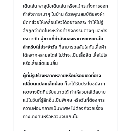
เดินเล่น พาสุนัขเดินเล่น หรือแม้กระทั่งการออก
กำลังกายเบาๆ ในบ้าน ด้วยคุณสมบัติของผ้า
ยืดที่ช่วยให้เคลื่อนไหวได้อย่างอิสระ ทำให้ไม่รู้
สึกถูกจำกัดในระหว่างทำกิจกรรมต่างๆ และยัง
เหมาะกับ
ผู้ชายที่กำลังมองหากางเกงขาสั้น
สำหรับใส่ประจำวัน
ที่สามารถสลับใส่กับเสื้อผ้า
ได้หลากหลายสไตล์ ไม่ว่าจะเป็นเสื้อยืด เสื้อโปโล
หรือเสื้อเชิ้ตแขนสั้น
ผู้ที่มีรูปร่างหลากหลายหรือมีรอบเอวที่อาจ
เปลี่ยนแปลงเล็กน้อย
ก็จะได้รับประโยชน์จาก
เอวยางยืดที่ปรับขนาดได้ ทำให้สวมใส่ได้สบาย
แม้ในวันที่รู้สึกอิ่มเป็นพิเศษ หรือวันที่ต้องการ
ความผ่อนคลายเป็นพิเศษ ไม่ต้องกังวลเรื่อง
กางเกงคับหรือหลวมจนเกินไป