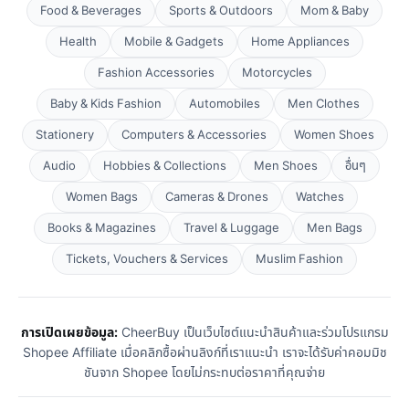
Food & Beverages
Sports & Outdoors
Mom & Baby
Health
Mobile & Gadgets
Home Appliances
Fashion Accessories
Motorcycles
Baby & Kids Fashion
Automobiles
Men Clothes
Stationery
Computers & Accessories
Women Shoes
Audio
Hobbies & Collections
Men Shoes
อื่นๆ
Women Bags
Cameras & Drones
Watches
Books & Magazines
Travel & Luggage
Men Bags
Tickets, Vouchers & Services
Muslim Fashion
การเปิดเผยข้อมูล:
CheerBuy เป็นเว็บไซต์แนะนำสินค้าและร่วมโปรแกรม
Shopee Affiliate เมื่อคลิกซื้อผ่านลิงก์ที่เราแนะนำ เราจะได้รับค่าคอมมิช
ชันจาก Shopee โดยไม่กระทบต่อราคาที่คุณจ่าย