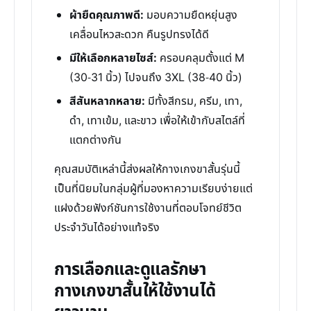
ผ้ายืดคุณภาพดี:
มอบความยืดหยุ่นสูง
เคลื่อนไหวสะดวก คืนรูปทรงได้ดี
มีให้เลือกหลายไซส์:
ครอบคลุมตั้งแต่ M
(30-31 นิ้ว) ไปจนถึง 3XL (38-40 นิ้ว)
สีสันหลากหลาย:
มีทั้งสีกรม, ครีม, เทา,
ดำ, เทาเข้ม, และขาว เพื่อให้เข้ากับสไตล์ที่
แตกต่างกัน
คุณสมบัติเหล่านี้ส่งผลให้กางเกงขาสั้นรุ่นนี้
เป็นที่นิยมในกลุ่มผู้ที่มองหาความเรียบง่ายแต่
แฝงด้วยฟังก์ชันการใช้งานที่ตอบโจทย์ชีวิต
ประจำวันได้อย่างแท้จริง
การเลือกและดูแลรักษา
กางเกงขาสั้นให้ใช้งานได้