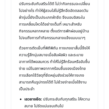
ปรับกระชับกับสรีระได้ดี ไม่ว่ากิจกรรมจะเปลี่ยน
ไปอย่างไร ทำให้ผู้สวมใส่ไม่รู้สึกอึดอัดตลอดวัน
ผ้ารุ่นนี้ยังเป็นประเภทผ้ายืด จึงมอบอิสระใน
การเคลื่อนไหวได้อย่างเต็มที่ เหมาะสำหรับ
กิจกรรมหลากหลาย ตั้งแต่การพักผ่อนอยู่บ้าน
ไปจนถึงการทำกิจกรรมกลางแจ้งแบบเบาๆ
ด้วยการตัดเย็บที่พิถีพิถัน กางเกงขาสั้นนี้จึงให้
ความรู้สึกนุ่มสบายเมื่อสัมผัสผิว และระบาย
อากาศได้พอสมควร ทำให้ไม่รู้สึกร้อนหรืออับชื้น
ง่าย แม้ในสภาพอากาศร้อนชื้นของเมืองไทย
การเลือกใช้วัสดุที่ยืดหยุ่นยังช่วยให้กางเกง
สามารถคืนรูปทรงได้ดี ไม่ย้วยง่ายเมื่อใช้งาน
เป็นประจำ
เอวยางยืด:
ปรับกระชับกับทุกสรีระ ให้ความ
สบาย ไม่รัดแน่นจนเกินไป