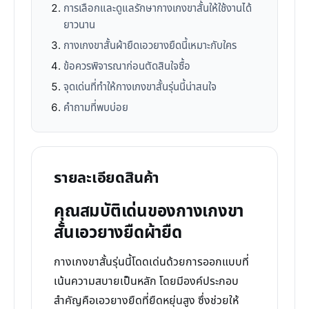
การเลือกและดูแลรักษากางเกงขาสั้นให้ใช้งานได้
ยาวนาน
กางเกงขาสั้นผ้ายืดเอวยางยืดนี้เหมาะกับใคร
ข้อควรพิจารณาก่อนตัดสินใจซื้อ
จุดเด่นที่ทำให้กางเกงขาสั้นรุ่นนี้น่าสนใจ
คำถามที่พบบ่อย
รายละเอียดสินค้า
คุณสมบัติเด่นของกางเกงขา
สั้นเอวยางยืดผ้ายืด
กางเกงขาสั้นรุ่นนี้โดดเด่นด้วยการออกแบบที่
เน้นความสบายเป็นหลัก โดยมีองค์ประกอบ
สำคัญคือเอวยางยืดที่ยืดหยุ่นสูง ซึ่งช่วยให้