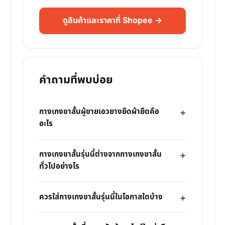
ดูสินค้าและราคาที่ Shopee →
คำถามที่พบบ่อย
กางเกงขาสั้นผู้ชายเอวยางยืดผ้ายืดคือ
อะไร
กางเกงขาสั้นรุ่นนี้ต่างจากกางเกงขาสั้น
ทั่วไปอย่างไร
ควรใส่กางเกงขาสั้นรุ่นนี้ในโอกาสใดบ้าง