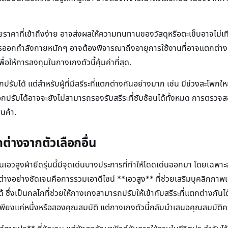
คาที่เข้าถึงง่าย อาจส่งผลให้ความทนทานของวัสดุหรือตะเข็บอาจไม่เทียบ
ารออกกำลังกายหนักๆ อาจต้องพิจารณาถึงอายุการใช้งานที่อาจแตกต่
อให้การลงทุนในกางเกงตัวนี้คุ้มค่าที่สุด.
อกปรับได้ แต่สำหรับผู้ที่มีสรีระที่แตกต่างกันอย่างมาก เช่น มีช่วงส
เชือกปรับได้อาจจะยังไม่สามารถรองรับสรีระที่ซับซ้อนได้ทั้งหมด การตรว
ินค้า.
ตกต่างจากตัวเลือกอื่น
้นเอวสูงผ้ายืดรุ่นนี้มีจุดเด่นบางประการที่ทำให้โดดเด่นออกมา โดยเฉ
แตกต่างอย่างชัดเจนคือการรวมเอาดีไซน์ **เอวสูง** ที่ช่วยเสริมบุคลิกภาพ
ึ่งเป็นกลไกที่ช่วยให้กางเกงสามารถปรับให้เข้ากับสรีระที่แตกต่างกันได้อ
นเพียงแค่หนึ่งหรือสองคุณสมบัติ แต่กางเกงตัวนี้กลับนำเสนอคุณสมบัติ