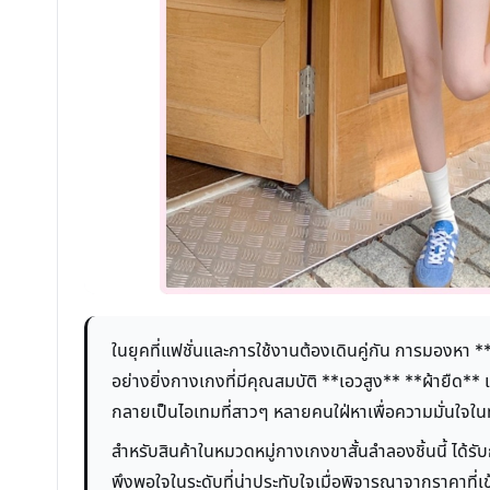
ในยุคที่แฟชั่นและการใช้งานต้องเดินคู่กัน การมองหา *
อย่างยิ่งกางเกงที่มีคุณสมบัติ **เอวสูง** **ผ้ายืด** 
กลายเป็นไอเทมที่สาวๆ หลายคนใฝ่หาเพื่อความมั่นใจใน
สำหรับสินค้าในหมวดหมู่กางเกงขาสั้นลำลองชิ้นนี้ ได้รับก
พึงพอใจในระดับที่น่าประทับใจเมื่อพิจารณาจากราคาที่เข้