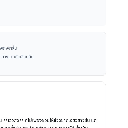
งเกงขาสั้น
ตกต่างจากตัวเลือกอื่น
*เอวสูง** ที่ไม่เพียงช่วยให้ช่วงขาดูเรียวยาวขึ้น แต่