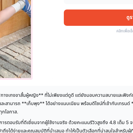
ดู
คลิกเพื่อเช
*กางเกงขาสั้นผู้หญิง** ที่ไม่เพียงแต่ดูดี แต่ยังมอบความสบายและฟังก์
และสามารถ **เก็บพุง** ได้อย่างแนบเนียน พร้อมดีไซน์ที่เข้ากับเทรนด์ 
ทุกโอกาส.
ารตอบรับที่ดีเยี่ยมจากผู้ใช้งานจริง ด้วยคะแนนรีวิวสูงถึง 4.8 เต็ม 5 จา
าถึงได้ง่ายและคุณสมบัติที่นำเสนอ ทำให้เป็นตัวเลือกที่น่าสนใจสำหรับผู้