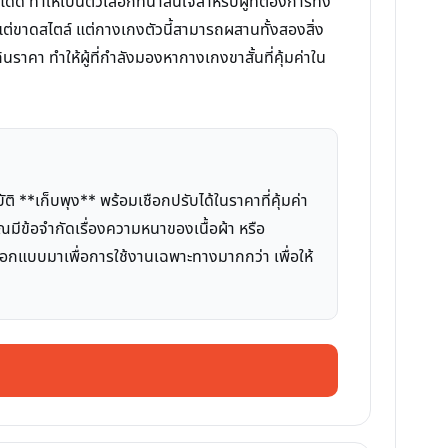
 ทำให้เป็นตัวเลือกที่น่าสนใจสำหรับผู้ที่ต้องการทั้ง
ขาดสไตล์ แต่กางเกงตัวนี้สามารถผสานทั้งสองสิ่ง
ินราคา ทำให้ผู้ที่กำลังมองหากางเกงขาสั้นที่คุ้มค่าใน
**เก็บพุง** พร้อมเชือกปรับได้ในราคาที่คุ้มค่า
ุณมีข้อจำกัดเรื่องความหนาของเนื้อผ้า หรือ
อกแบบมาเพื่อการใช้งานเฉพาะทางมากกว่า เพื่อให้