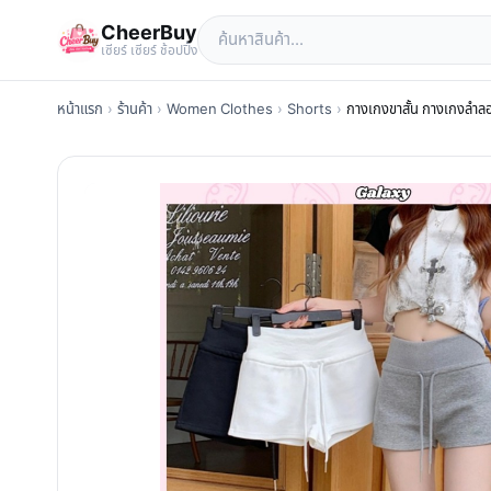
CheerBuy
เซียร์ เซียร์ ช้อปปิ้ง
หน้าแรก
›
ร้านค้า
›
Women Clothes
›
Shorts
›
กางเกงขาสั้น กางเกงลำลอง