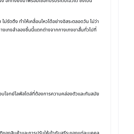
ั่ง อีกทั้งยังมาพร้อมเชือกปรับระดับเอวได้ ซึ่งเป็น
 ไม่รัดตึง ทำให้เคลื่อนไหวได้อย่างอิสระตลอดวัน ไม่ว่า
างเกงลำลองชิ้นนี้แตกต่างจากกางเกงขาสั้นทั่วไปที่
และตอบโจทย์ไลฟ์สไตล์ที่ต้องการความคล่องตัวและทันสมัย
บัติของสินค้าและการปรับให้เข้ากับสรีระของแต่ละบุคคล