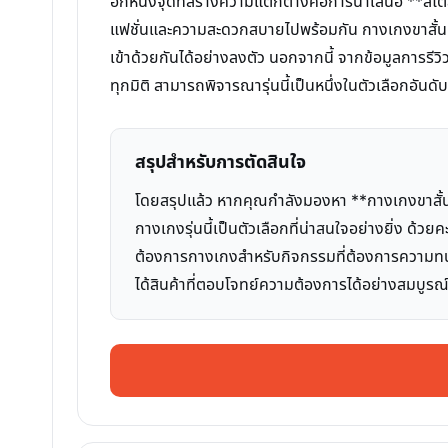
อีกหนึ่งจุดที่สร้างความแตกต่างคือการนำเสนอ **สไตล์สา
แฟชั่นและความสะดวกสบายไปพร้อมกัน กางเกงขาสั้นห
เข้าด้วยกันได้อย่างลงตัว นอกจากนี้ จากข้อมูลการรีวิว
ทุกมิติ สามารถพิจารณารุ่นนี้เป็นหนึ่งในตัวเลือกอันดับ
สรุปสำหรับการตัดสินใจ
โดยสรุปแล้ว หากคุณกำลังมองหา **กางเกงขาสั้นเอ
กางเกงรุ่นนี้เป็นตัวเลือกที่น่าสนใจอย่างยิ่ง ด้
ต้องการกางเกงสำหรับกิจกรรมที่ต้องการความทนทา
ได้สินค้าที่ตอบโจทย์ความต้องการได้อย่างสมบูรณ์