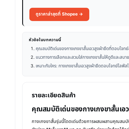
ดูราคาล่าสุดที่ Shopee →
หัวข้อในบทความนี้
คุณสมบัติเด่นของกางเกงขาสั้นเอวสูงผ้ายืดที่ตอบโจทย
แนวทางการเลือกและสวมใส่กางเกงขาสั้นให้ดูดีและสบา
เหมาะกับใคร: กางเกงขาสั้นเอวสูงผ้ายืดตอบโจทย์ไลฟ์
รายละเอียดสินค้า
คุณสมบัติเด่นของกางเกงขาสั้นเอวส
กางเกงขาสั้นรุ่นนี้โดดเด่นด้วยการผสมผสานคุณสมบัติที