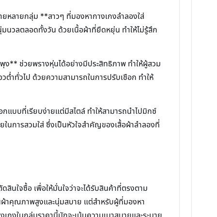
หมายหลายกลุ่ม **สาวๆ ที่มองหากางเกงลำลองใส่
ลตลอดทั้งวัน ด้วยเนื้อผ้าที่ยืดหยุ่น ทำให้ไม่รู้สึก
บพุง** ช่วยพรางหุ่นได้อย่างมีประสิทธิภาพ ทำให้ผู้สวม
งเอวต่ำทั่วไป ด้วยความสามารถในการปรับเชือก ทำให้
อกแบบที่เรียบง่ายแต่มีสไตล์ ทำให้สามารถนำไปมิกซ์
ายในการสวมใส่ ซึ่งเป็นหัวใจสำคัญของเสื้อผ้าลำลองที่
สินใจซื้อ เพื่อให้มั่นใจว่าจะได้รับสินค้าที่ตรงตาม
้าคุณภาพสูงและนุ่มสบาย แต่สำหรับผู้ที่มองหา
ากกางเกงในกลุ่มราคานี้มักจะเน้นความเบาสบายและระบาย