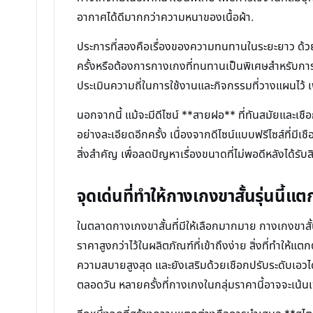
อากาศได้ดีมากกว่าความหนาของเนื้อผ้า.
ประการที่สองคือเรื่องของความทนทานในระยะยาว ด้วยรา
ครั้งหรือต้องการกางเกงที่ทนทานเป็นพิเศษสำหรับก
ประเมินความถี่ในการใช้งานและกิจกรรมที่วางแผนไว้ เพื่
นอกจากนี้ แม้จะมีดีไซน์ **สายฝอ** ที่ทันสมัยและเชื
อย่างละเอียดอีกครั้ง เนื่องจากดีไซน์แบบฟรีไซส์ที่มี
สิ่งสำคัญ เพื่อลดปัญหาเรื่องขนาดที่ไม่พอดีหลังได้รับส
จุดเด่นที่ทำให้กางเกงขาสั้นรุ่นนี้แ
ในตลาดกางเกงขาสั้นที่มีให้เลือกมากมาย กางเกงขาสั
ราคาสูงกว่าไว้ในผลิตภัณฑ์ที่เข้าถึงง่าย สิ่งที่ทำให้
ความสบายสูงสุด และยังเสริมด้วยเชือกปรับระดับเอวได้ ซ
ตลอดวัน หลายครั้งที่กางเกงในกลุ่มราคานี้อาจจะเน้