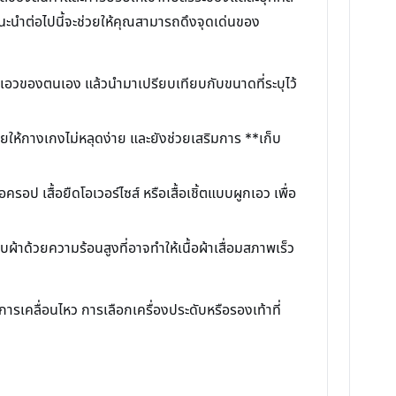
แนะนำต่อไปนี้จะช่วยให้คุณสามารถดึงจุดเด่นของ
บเอวของตนเอง แล้วนำมาเปรียบเทียบกับขนาดที่ระบุไว้
วยให้กางเกงไม่หลุดง่าย และยังช่วยเสริมการ **เก็บ
รอป เสื้อยืดโอเวอร์ไซส์ หรือเสื้อเชิ้ตแบบผูกเอว เพื่อ
ผ้าด้วยความร้อนสูงที่อาจทำให้เนื้อผ้าเสื่อมสภาพเร็ว
การเคลื่อนไหว การเลือกเครื่องประดับหรือรองเท้าที่