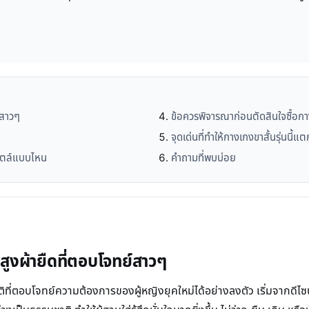
์สาวๆ
ข้อควรพิจารณาก่อนตัดสินใจซื้อกา
ย
จุดเด่นที่ทำให้กางเกงขาสั้นรุ่นนี้แ
สไตล์แบบไหน
คำถามที่พบบ่อย
ูงผ้ายืดที่ตอบโจทย์สาวๆ
่ตอบโจทย์ความต้องการของผู้หญิงยุคใหม่ได้อย่างลงตัว เริ่มจากดีไซน์ *