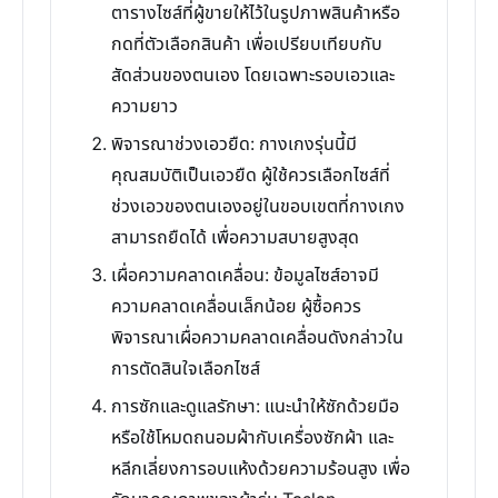
ตารางไซส์ที่ผู้ขายให้ไว้ในรูปภาพสินค้าหรือ
กดที่ตัวเลือกสินค้า เพื่อเปรียบเทียบกับ
สัดส่วนของตนเอง โดยเฉพาะรอบเอวและ
ความยาว
พิจารณาช่วงเอวยืด: กางเกงรุ่นนี้มี
คุณสมบัติเป็นเอวยืด ผู้ใช้ควรเลือกไซส์ที่
ช่วงเอวของตนเองอยู่ในขอบเขตที่กางเกง
สามารถยืดได้ เพื่อความสบายสูงสุด
เผื่อความคลาดเคลื่อน: ข้อมูลไซส์อาจมี
ความคลาดเคลื่อนเล็กน้อย ผู้ซื้อควร
พิจารณาเผื่อความคลาดเคลื่อนดังกล่าวใน
การตัดสินใจเลือกไซส์
การซักและดูแลรักษา: แนะนำให้ซักด้วยมือ
หรือใช้โหมดถนอมผ้ากับเครื่องซักผ้า และ
หลีกเลี่ยงการอบแห้งด้วยความร้อนสูง เพื่อ