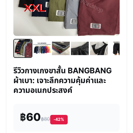
รีวิวกางเกงขาสั้น BANGBANG
ผ้าเบา: เจาะลึกความคุ้มค่าและ
ความอเนกประสงค์
฿60
฿80
-42%