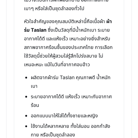
ไม่ว่าจะเป็นการพักผ่อนที่บ้าน ออกกำลังกาย
เบาๆ หรือใส่เป็นชุดลำลองทั่วไป
หัวใจสำคัญของคุณสมบัติเหล่านี้คือเนื้อผ้า
ผ้า
ร่ม Taslan
ซึ่งเป็นวัสดุที่มีน้ำหนักเบา ระบาย
อากาศได้ดี และแห้งเร็ว เหมาะอย่างยิ่งสำหรับ
สภาพอากาศร้อนชื้นของประเทศไทย การเลือก
ใช้วัสดุนี้ช่วยให้ผู้สวมใส่รู้สึกโปร่งสบาย ไม่
เหนอะหนะ แม้ในวันที่อากาศอบอ้าว
ผลิตจากผ้าร่ม Taslan คุณภาพดี น้ำหนัก
เบา
ระบายอากาศได้ดี แห้งเร็ว เหมาะกับอากาศ
ร้อน
ออกแบบมาให้ใส่ได้ทั้งชายและหญิง
ใช้งานได้หลากหลาย ทั้งใส่นอน ออกกำลัง
กาย หรือเป็นชุดลำลอง