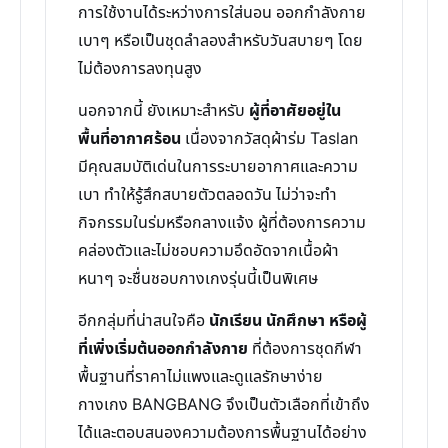
การใช้งานได้ระหว่างการใส่นอน ออกกำลังกาย
เบาๆ หรือเป็นชุดลำลองสำหรับวันสบายๆ โดย
ไม่ต้องการลงทุนสูง
นอกจากนี้ ยังเหมาะสำหรับ
ผู้ที่อาศัยอยู่ใน
พื้นที่อากาศร้อน
เนื่องจากวัสดุผ้าร่ม Taslan
มีคุณสมบัติเด่นในการระบายอากาศและความ
เบา ทำให้รู้สึกสบายตัวตลอดวัน ไม่ว่าจะทำ
กิจกรรมในร่มหรือกลางแจ้ง ผู้ที่ต้องการความ
คล่องตัวและไม่ชอบความอึดอัดจากเนื้อผ้า
หนาๆ จะชื่นชอบกางเกงรุ่นนี้เป็นพิเศษ
อีกกลุ่มที่น่าสนใจคือ
นักเรียน นักศึกษา หรือผู้
ที่เพิ่งเริ่มต้นออกกำลังกาย
ที่ต้องการชุดกีฬา
พื้นฐานที่ราคาไม่แพงและดูแลรักษาง่าย
กางเกง BANGBANG จึงเป็นตัวเลือกที่เข้าถึง
ได้และตอบสนองความต้องการพื้นฐานได้อย่าง