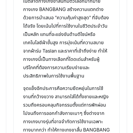
ในตลาดกางเกงขาสั้นที่มีตัวเลือกมากมาย
กางเกง BANGBANG สร้างความแตกต่าง
ด้วยการนำเสนอ "ความคุ้มค่าสูงสุด" ที่จับต้อง
ได้จริง โดยเน้นไปที่การใช้งานในชีวิตประจำวัน
เป็นหลัก แทนที่จะแข่งขันด้านดีไซน์หรือ
เทคโนโลยีผ้าขั้นสูง การมุ่งเน้นที่ความสบาย
จากผ้าร่ม Taslan และราคาที่เข้าถึงง่าย ทำให้
กางเกงนี้เป็นทางเลือกที่โดดเด่นสำหรับผู้
บริโภคที่ต้องการความเรียบง่ายและ
ประสิทธิภาพในการใช้งานพื้นฐาน
จุดแข็งอีกประการคือความยืดหยุ่นในการใช้
งานที่กว้างขวาง สามารถใส่ได้ทั้งชายและหญิง
รวมถึงครอบคลุมกิจกรรมตั้งแต่การพักผ่อน
ไปจนถึงการออกกำลังกายเบาๆ ซึ่งต่างจาก
กางเกงบางรุ่นที่อาจจำกัดการใช้งานเฉพาะ
ทางมากกว่า ทำให้กางเกงขาสั้น BANGBANG