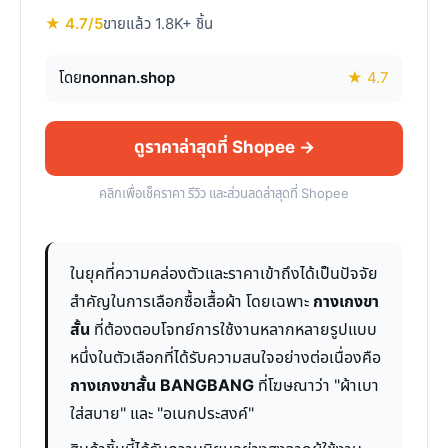
★ 4.7/5
ขายแล้ว 1.8K+ ชิ้น
โดย
nonnan.shop
★ 4.7
ดูราคาล่าสุดที่ Shopee →
คลิกเพื่อเช็คราคา รีวิว และส่วนลดล่าสุดที่ Shopee
ในยุคที่ความคล่องตัวและราคาเข้าถึงได้เป็นปัจจัย
สำคัญในการเลือกซื้อเสื้อผ้า โดยเฉพาะ
กางเกงขา
สั้น
ที่ต้องตอบโจทย์การใช้งานหลากหลายรูปแบบ
หนึ่งในตัวเลือกที่ได้รับความสนใจอย่างต่อเนื่องคือ
กางเกงขาสั้น BANGBANG
ที่โฆษณาว่า "ผ้าเบา
ใส่สบาย" และ "อเนกประสงค์"