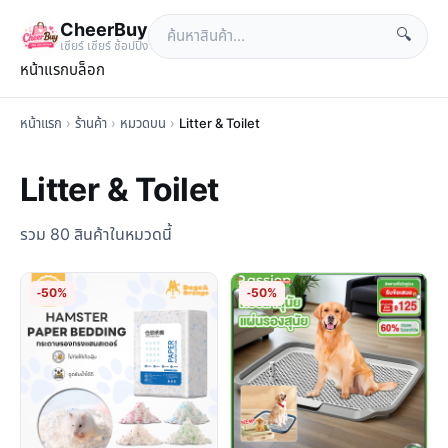
CheerBuy
🔍
เซียร์ เซียร์ ช้อปปิ้ง
หน้าแรก
บล็อก
หน้าแรก
›
ร้านค้า
›
หมวดบน
›
Litter & Toilet
Litter & Toilet
รวม 80 สินค้าในหมวดนี้
-50%
-50%