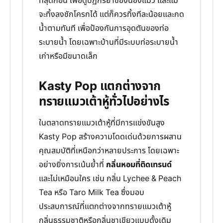
ที่สุดก่อน เพื่อดูปฏิกิริยาของน้องแมว และแม้
จะทิ้งลงชักโครกได้ แต่ก็ควรทิ้งทีละน้อยและกด
น้ำตามทันที เพื่อป้องกันการอุดตันของท่อ
ระบายน้ำ โดยเฉพาะบ้านที่มีระบบท่อระบายน้ำ
เก่าหรือมีขนาดเล็ก
Kasty Pop แตกต่างจาก
ทรายแมวเต้าหู้ทั่วไปอย่างไร
ในตลาดทรายแมวเต้าหู้ที่มีการแข่งขันสูง
Kasty Pop สร้างความโดดเด่นด้วยการผสาน
คุณสมบัติที่เหนือกว่าหลายประการ โดยเฉพาะ
อย่างยิ่งการเน้นย้ำที่
กลิ่นหอมที่ติดเทรนด์
และไม่เหมือนใคร เช่น กลิ่น Lychee & Peach
Tea หรือ Taro Milk Tea ซึ่งมอบ
ประสบการณ์ที่แตกต่างจากทรายแมวเต้าหู้
กลิ่นธรรมชาติหรือกลิ่นชาเขียวแบบดั้งเดิม