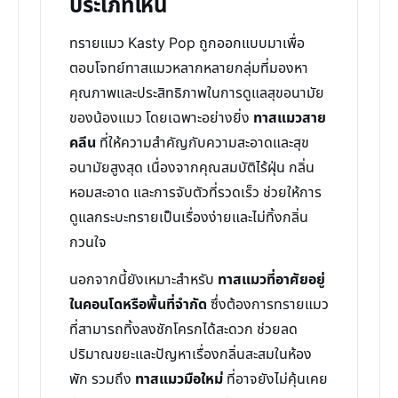
ประเภทไหน
ทรายแมว Kasty Pop ถูกออกแบบมาเพื่อ
ตอบโจทย์ทาสแมวหลากหลายกลุ่มที่มองหา
คุณภาพและประสิทธิภาพในการดูแลสุขอนามัย
ของน้องแมว โดยเฉพาะอย่างยิ่ง
ทาสแมวสาย
คลีน
ที่ให้ความสำคัญกับความสะอาดและสุข
อนามัยสูงสุด เนื่องจากคุณสมบัติไร้ฝุ่น กลิ่น
หอมสะอาด และการจับตัวที่รวดเร็ว ช่วยให้การ
ดูแลกระบะทรายเป็นเรื่องง่ายและไม่ทิ้งกลิ่น
กวนใจ
นอกจากนี้ยังเหมาะสำหรับ
ทาสแมวที่อาศัยอยู่
ในคอนโดหรือพื้นที่จำกัด
ซึ่งต้องการทรายแมว
ที่สามารถทิ้งลงชักโครกได้สะดวก ช่วยลด
ปริมาณขยะและปัญหาเรื่องกลิ่นสะสมในห้อง
พัก รวมถึง
ทาสแมวมือใหม่
ที่อาจยังไม่คุ้นเคย