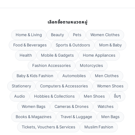
เลือกซื้อตามหมวดหมู่
Home & Living
Beauty
Pets
Women Clothes
Food & Beverages
Sports & Outdoors
Mom & Baby
Health
Mobile & Gadgets
Home Appliances
Fashion Accessories
Motorcycles
Baby & Kids Fashion
Automobiles
Men Clothes
Stationery
Computers & Accessories
Women Shoes
Audio
Hobbies & Collections
Men Shoes
อื่นๆ
Women Bags
Cameras & Drones
Watches
Books & Magazines
Travel & Luggage
Men Bags
Tickets, Vouchers & Services
Muslim Fashion