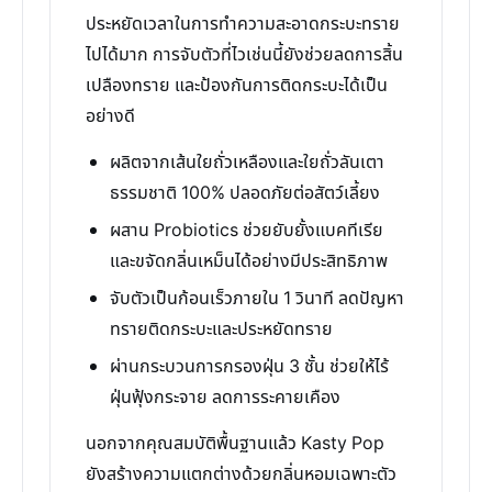
ประหยัดเวลาในการทำความสะอาดกระบะทราย
ไปได้มาก การจับตัวที่ไวเช่นนี้ยังช่วยลดการสิ้น
เปลืองทราย และป้องกันการติดกระบะได้เป็น
อย่างดี
ผลิตจากเส้นใยถั่วเหลืองและใยถั่วลันเตา
ธรรมชาติ 100% ปลอดภัยต่อสัตว์เลี้ยง
ผสาน Probiotics ช่วยยับยั้งแบคทีเรีย
และขจัดกลิ่นเหม็นได้อย่างมีประสิทธิภาพ
จับตัวเป็นก้อนเร็วภายใน 1 วินาที ลดปัญหา
ทรายติดกระบะและประหยัดทราย
ผ่านกระบวนการกรองฝุ่น 3 ชั้น ช่วยให้ไร้
ฝุ่นฟุ้งกระจาย ลดการระคายเคือง
นอกจากคุณสมบัติพื้นฐานแล้ว Kasty Pop
ยังสร้างความแตกต่างด้วยกลิ่นหอมเฉพาะตัว