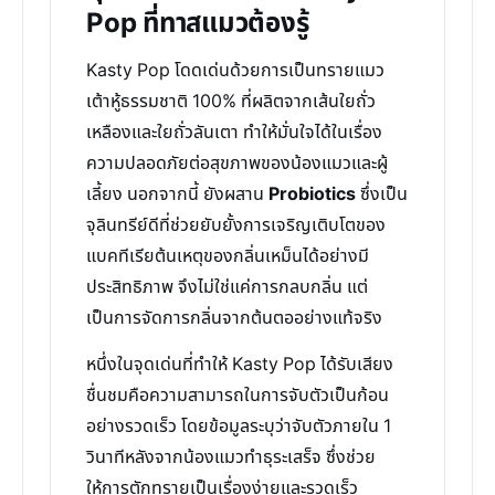
Pop ที่ทาสแมวต้องรู้
Kasty Pop โดดเด่นด้วยการเป็นทรายแมว
เต้าหู้ธรรมชาติ 100% ที่ผลิตจากเส้นใยถั่ว
เหลืองและใยถั่วลันเตา ทำให้มั่นใจได้ในเรื่อง
ความปลอดภัยต่อสุขภาพของน้องแมวและผู้
เลี้ยง นอกจากนี้ ยังผสาน
Probiotics
ซึ่งเป็น
จุลินทรีย์ดีที่ช่วยยับยั้งการเจริญเติบโตของ
แบคทีเรียต้นเหตุของกลิ่นเหม็นได้อย่างมี
ประสิทธิภาพ จึงไม่ใช่แค่การกลบกลิ่น แต่
เป็นการจัดการกลิ่นจากต้นตออย่างแท้จริง
หนึ่งในจุดเด่นที่ทำให้ Kasty Pop ได้รับเสียง
ชื่นชมคือความสามารถในการจับตัวเป็นก้อน
อย่างรวดเร็ว โดยข้อมูลระบุว่าจับตัวภายใน 1
วินาทีหลังจากน้องแมวทำธุระเสร็จ ซึ่งช่วย
ให้การตักทรายเป็นเรื่องง่ายและรวดเร็ว