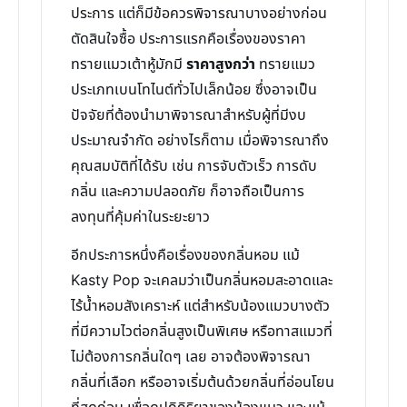
ประการ แต่ก็มีข้อควรพิจารณาบางอย่างก่อน
ตัดสินใจซื้อ ประการแรกคือเรื่องของราคา
ทรายแมวเต้าหู้มักมี
ราคาสูงกว่า
ทรายแมว
ประเภทเบนโทไนต์ทั่วไปเล็กน้อย ซึ่งอาจเป็น
ปัจจัยที่ต้องนำมาพิจารณาสำหรับผู้ที่มีงบ
ประมาณจำกัด อย่างไรก็ตาม เมื่อพิจารณาถึง
คุณสมบัติที่ได้รับ เช่น การจับตัวเร็ว การดับ
กลิ่น และความปลอดภัย ก็อาจถือเป็นการ
ลงทุนที่คุ้มค่าในระยะยาว
อีกประการหนึ่งคือเรื่องของกลิ่นหอม แม้
Kasty Pop จะเคลมว่าเป็นกลิ่นหอมสะอาดและ
ไร้น้ำหอมสังเคราะห์ แต่สำหรับน้องแมวบางตัว
ที่มีความไวต่อกลิ่นสูงเป็นพิเศษ หรือทาสแมวที่
ไม่ต้องการกลิ่นใดๆ เลย อาจต้องพิจารณา
กลิ่นที่เลือก หรืออาจเริ่มต้นด้วยกลิ่นที่อ่อนโยน