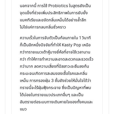
นอกจากนี้ การใช้ Probiotics ในสูตรยังเป็น
จุดแข็งที่ช่วยเพิ่มประสิทธิภาพในการยับยั้ง
แบคทีเรียและขจัดกลิ่นเหม็นได้อย่างล้ำลึก
ไม่ใช่แค่การกลบกลิ่นชั่วคราว
ความเร็วในการจับตัวเป็นก้อนภายใน 1 วินาที
ก็เป็นอีกหนึ่งปัจจัยที่ทำให้ Kasty Pop เหนือ
กว่าทรายแมวเต้าหู้บางยี่ห้อที่อาจใช้เวลานาน
กว่า ทำให้การทำความสะอาดสะดวกและรวดเร็ว
กว่ามาก ลดความเสี่ยงที่ปัสสาวะจะซึมลงก้น
กระบะจนเกิดการสะสมของเชื้อโรคและกลิ่น
เหม็น การกรองฝุ่น 3 ชั้นยังช่วยให้มั่นใจได้ว่า
ทรายนี้จะไร้ฝุ่นฟุ้งกระจาย ซึ่งเป็นปัญหาที่พบ
ได้บ่อยในทรายแมวประเภทอื่นๆ และเป็น
อันตรายต่อระบบทางเดินหายใจของทั้งคนและ
แมว