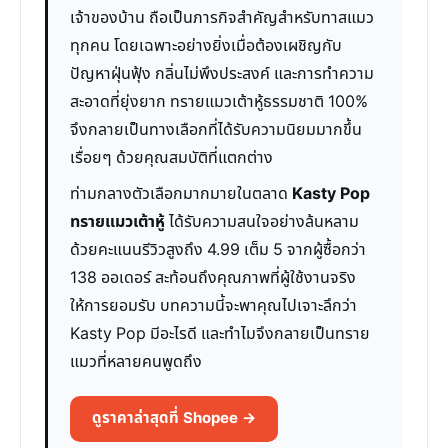
เจ้าของบ้าน ถือเป็นภารกิจสำคัญสำหรับทาสแมว
ทุกคน โดยเฉพาะอย่างยิ่งเมื่อต้องเผชิญกับ
ปัญหาฝุ่นฟุ้ง กลิ่นไม่พึงประสงค์ และการทำความ
สะอาดที่ยุ่งยาก ทรายแมวเต้าหู้ธรรมชาติ 100%
จึงกลายเป็นทางเลือกที่ได้รับความนิยมมากขึ้น
เรื่อยๆ ด้วยคุณสมบัติที่แตกต่าง
ท่ามกลางตัวเลือกมากมายในตลาด
Kasty Pop
ทรายแมวเต้าหู้
ได้รับความสนใจอย่างล้นหลาม
ด้วยคะแนนรีวิวสูงถึง 4.99 เต็ม 5 จากผู้ซื้อกว่า
138 ออเดอร์ สะท้อนถึงคุณภาพที่ผู้ใช้งานจริง
ให้การยอมรับ บทความนี้จะพาคุณไปเจาะลึกว่า
Kasty Pop มีอะไรดี และทำไมจึงกลายเป็นทราย
แมวที่หลายคนพูดถึง
ดูราคาล่าสุดที่ Shopee →