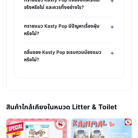
ทรายแมว Kasty Pop ทิ้งลงชักโครกได้
จริงหรือไม่ และควรทิ้งอย่างไร?
ทรายแมว Kasty Pop มีปัญหาเรื่องฝุ่น
หรือไม่?
กลิ่นของ Kasty Pop จะรบกวนน้องแมว
หรือไม่?
สินค้าใกล้เคียงในหมวด Litter & Toilet