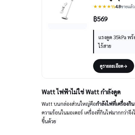
★★★★½
4.8
ขายแล้ว 
฿
569
แรงดูด 35kPa พร้
ไร้สาย
ดูรายละเอียด
→
Watt ไฟฟ้าไม่ใช่ Watt กำลังดูด
Watt บนกล่องส่วนใหญ่คือ
กำลังไฟที่เครื่องกิน
ความร้อนในมอเตอร์ เครื่องที่กินไฟมากกว่าจ
ขึ้นด้วย