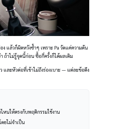
อง แล้วก็ผิดหวังซ้ำๆ เพราะ Pa วัดแค่ความดัน
ม่รู้จุดนี้ก่อน ซื้อกี่ครั้งก็ได้ผลเดิม
็ว และหัวต่อที่เข้าไม่ถึงร่องเบาะ — แต่ละข้อดึง
บไหนให้ตรงกับพฤติกรรมใช้งาน
ำโดยไม่จำเป็น