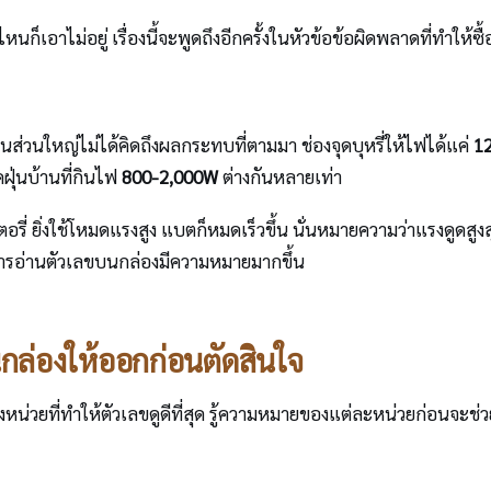
นก็เอาไม่อยู่ เรื่องนี้จะพูดถึงอีกครั้งในหัวข้อข้อผิดพลาดที่ทำให้ซื้
คนส่วนใหญ่ไม่ได้คิดถึงผลกระทบที่ตามมา ช่องจุดบุหรี่ให้ไฟได้แค่
1
ดฝุ่นบ้านที่กินไฟ
800-2,000W
ต่างกันหลายเท่า
ตอรี่ ยิ่งใช้โหมดแรงสูง แบตก็หมดเร็วขึ้น นั่นหมายความว่าแรงดูดสู
การอ่านตัวเลขบนกล่องมีความหมายมากขึ้น
กล่องให้ออกก่อนตัดสินใจ
งหน่วยที่ทำให้ตัวเลขดูดีที่สุด รู้ความหมายของแต่ละหน่วยก่อนจะช่ว