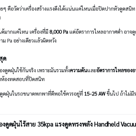
ยๆ คือวัดว่าเครื่องสร้างแรงดึงได้แน่นแค่ไหนเมื่อปิดปากหัวดูดสนิท 
ม
ด้มากแค่ไหน เครื่องที่มี
8,000 Pa
แต่อัตราการไหลอากาศต่ำ อาจดูดฝ
ตาม Pa อย่างเดียวแล้วผิดหวัง
สุด
องดูดฝุ่นใช้กันจริง เพราะมันรวมทั้ง
ความดัน
และ
อัตราการไหลของอ
ในห้องทดสอบที่ปิดสนิท
องดูดฝุ่นในรถขนาดพกพาที่ดีพอใช้ควรอยู่ที่
15-25 AW
ขึ้นไป ถ้าไม่ม
ครื่องดูดฝุ่นไร้สาย 35kpa แรงดูดทรงพลัง Handheld Vacu