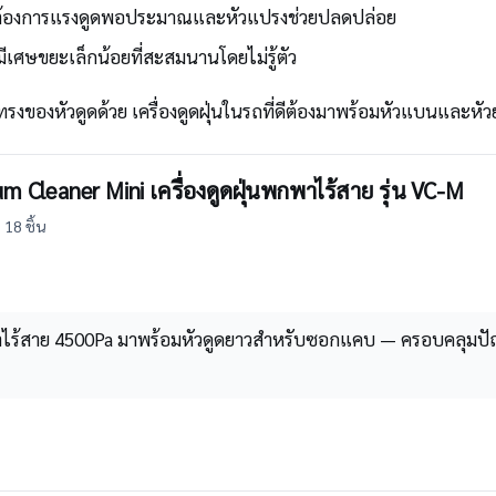
่ต้องการแรงดูดพอประมาณและหัวแปรงช่วยปลดปล่อย
ีเศษขยะเล็กน้อยที่สะสมนานโดยไม่รู้ตัว
รูปทรงของหัวดูดด้วย เครื่องดูดฝุ่นในรถที่ดีต้องมาพร้อมหัวแบนและหัวยา
 Cleaner Mini เครื่องดูดฝุ่นพกพาไร้สาย รุ่น VC-M
 18 ชิ้น
พาไร้สาย 4500Pa มาพร้อมหัวดูดยาวสำหรับซอกแคบ — ครอบคลุมปัญห