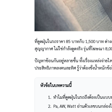
ที่ดูดฝุ่นในรถราคา 85 บาทกับ 1,500 บาท ต่าง
สุญญากาศ ไม่ใช่กำลังดูดจริง รุ่นที่โฆษณา 8,000 
ปัญหาซ้อนกันอยู่หลายชั้น ทั้งเรื่องแหล่งจ่ายไฟ
ประสิทธิภาพลงคนละทิศ รู้ว่าต้องชั่งน้ำหนักข้อ
หัวข้อในบทความนี้
ทำไมที่ดูดฝุ่นในรถถึงต้องเป็นแ
Pa, AW, Watt อ่านตัวเลขบนกล่องใ