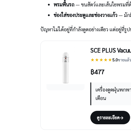
พรมพื้นรถ
— ขนสัตว์และเส้นใยพรมที
ช่องใส่ของประตูและช่องวางแก้ว
— มักม
ปัญหาไม่ได้อยู่ที่กำลังดูดอย่างเดียว แต่อยู่ที่
SCE PLUS Vacuum
★★★★★
5.0
ขายแล้ว
฿
477
เครื่องดูดฝุ่นพก
เตือน
ดูรายละเอียด
→