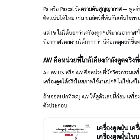
Pa หรือ Pascal วัด
ความดันสุญญากาศ
— พูดง่า
ติดแน่นได้ไหม เช่น ขนสัตว์ที่พันกับเส้นใยพร
แต่ Pa ไม่ได้บอกว่าเครื่องดูด*ปริมาณอากาศ*ไ
ที่อากาศไหลผ่านได้มากกว่า นี่คือเหตุผลที่ซื้อ
AW คือหน่วยที่ใกล้เคียงกำลังดูดจริงที่
Air Watts หรือ AW คือหน่วยที่นักวิศวกรรมเครื่
เครื่องดูดได้จริงในสภาพใช้งานปกติ ไม่ใช่แค่
ถ้าเจอสเปกที่ระบุ AW ให้ดูตัวเลขนี้ก่อน เครื่
ตัวประกอบ
เครื่องดูดฝุ่น เ
เครื่องดูดฝุ่นในบ