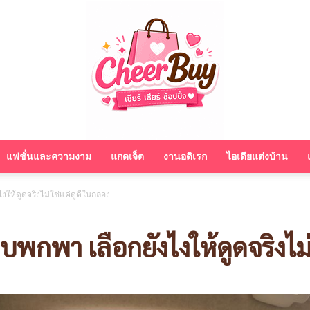
แฟชั่นและความงาม
แกดเจ็ต
งานอดิเรก
ไอเดียแต่งบ้าน
cheerbuy.co
งให้ดูดจริงไม่ใช่แค่ดูดีในกล่อง
บพกพา เลือกยังไงให้ดูดจริงไม่