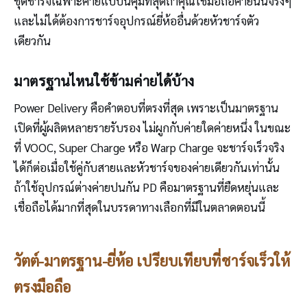
ชุดชาร์จเฉพาะค่ายแบบนี้คุ้มที่สุดถ้าคุณใช้มือถือค่ายนั้นจริงๆ
และไม่ได้ต้องการชาร์จอุปกรณ์ยี่ห้ออื่นด้วยหัวชาร์จตัว
เดียวกัน
มาตรฐานไหนใช้ข้ามค่ายได้บ้าง
Power Delivery คือคำตอบที่ตรงที่สุด เพราะเป็นมาตรฐาน
เปิดที่ผู้ผลิตหลายรายรับรอง ไม่ผูกกับค่ายใดค่ายหนึ่ง ในขณะ
ที่ VOOC, Super Charge หรือ Warp Charge จะชาร์จเร็วจริง
ได้ก็ต่อเมื่อใช้คู่กับสายและหัวชาร์จของค่ายเดียวกันเท่านั้น
ถ้าใช้อุปกรณ์ต่างค่ายปนกัน PD คือมาตรฐานที่ยืดหยุ่นและ
เชื่อถือได้มากที่สุดในบรรดาทางเลือกที่มีในตลาดตอนนี้
วัตต์-มาตรฐาน-ยี่ห้อ เปรียบเทียบที่ชาร์จเร็วให้
ตรงมือถือ