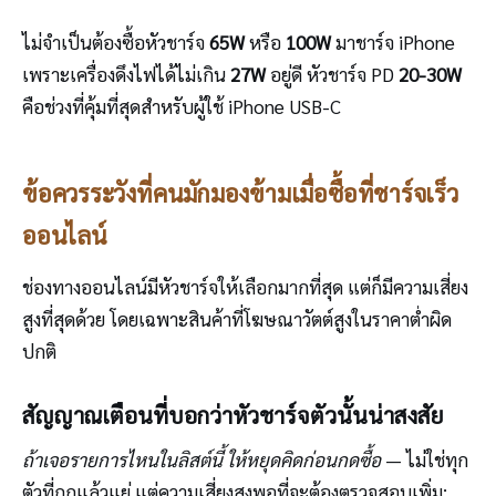
ไม่จำเป็นต้องซื้อหัวชาร์จ
65W
หรือ
100W
มาชาร์จ iPhone
เพราะเครื่องดึงไฟได้ไม่เกิน
27W
อยู่ดี หัวชาร์จ PD
20-30W
คือช่วงที่คุ้มที่สุดสำหรับผู้ใช้ iPhone USB-C
ข้อควรระวังที่คนมักมองข้ามเมื่อซื้อที่ชาร์จเร็ว
ออนไลน์
ช่องทางออนไลน์มีหัวชาร์จให้เลือกมากที่สุด แต่ก็มีความเสี่ยง
สูงที่สุดด้วย โดยเฉพาะสินค้าที่โฆษณาวัตต์สูงในราคาต่ำผิด
ปกติ
สัญญาณเตือนที่บอกว่าหัวชาร์จตัวนั้นน่าสงสัย
ถ้าเจอรายการไหนในลิสต์นี้ ให้หยุดคิดก่อนกดซื้อ
— ไม่ใช่ทุก
ตัวที่ถูกแล้วแย่ แต่ความเสี่ยงสูงพอที่จะต้องตรวจสอบเพิ่ม: