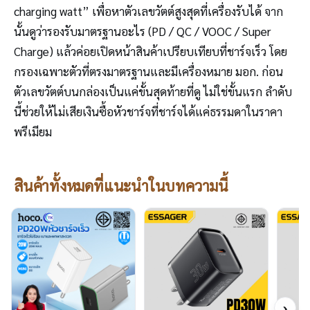
charging watt” เพื่อหาตัวเลขวัตต์สูงสุดที่เครื่องรับได้ จาก
นั้นดูว่ารองรับมาตรฐานอะไร (PD / QC / VOOC / Super
Charge) แล้วค่อยเปิดหน้าสินค้าเปรียบเทียบที่ชาร์จเร็ว โดย
กรองเฉพาะตัวที่ตรงมาตรฐานและมีเครื่องหมาย มอก. ก่อน
ตัวเลขวัตต์บนกล่องเป็นแค่ขั้นสุดท้ายที่ดู ไม่ใช่ขั้นแรก ลำดับ
นี้ช่วยให้ไม่เสียเงินซื้อหัวชาร์จที่ชาร์จได้แค่ธรรมดาในราคา
พรีเมียม
สินค้าทั้งหมดที่แนะนำในบทความนี้
›