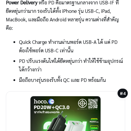
Power Delivery
หรือ PD คือมาตรฐานกลางจาก USB-IF ที่
ยืดหยุ่นกว่ามาก รองรับได้ทั้ง iPhone รุ่น USB-C, iPad,
MacBook, และมือถือ Android หลายรุ่น ความต่างที่สำคัญ
คือ:
Quick Charge ทำงานผ่านพอร์ต USB-A ได้ แต่ PD
ต้องใช้พอร์ต USB-C เท่านั้น
PD ปรับแรงดันไฟได้ยืดหยุ่นกว่า ทำให้ใช้ข้ามอุปกรณ์
ได้กว้างกว่า
มือถือบางรุ่นรองรับทั้ง QC และ PD พร้อมกัน
#4