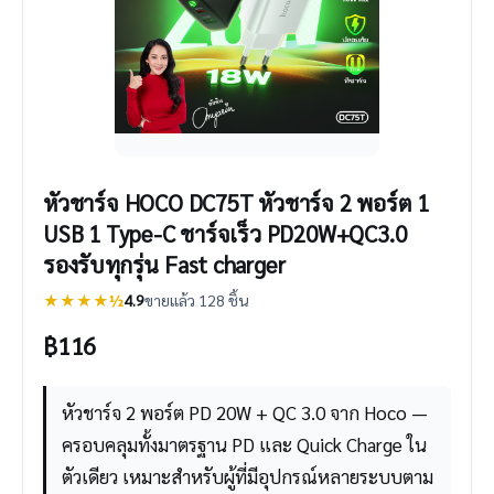
หัวชาร์จ HOCO DC75T หัวชาร์จ 2 พอร์ต 1
USB 1 Type-C ชาร์จเร็ว PD20W+QC3.0
รองรับทุกรุ่น Fast charger
★★★★½
4.9
ขายแล้ว 128 ชิ้น
฿
116
หัวชาร์จ 2 พอร์ต PD 20W + QC 3.0 จาก Hoco —
ครอบคลุมทั้งมาตรฐาน PD และ Quick Charge ใน
ตัวเดียว เหมาะสำหรับผู้ที่มีอุปกรณ์หลายระบบตาม