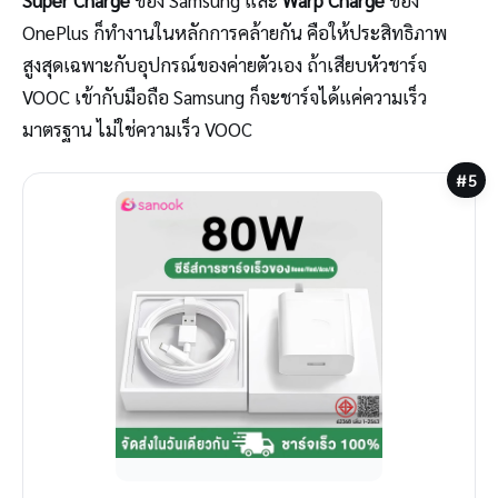
Super Charge
ของ Samsung และ
Warp Charge
ของ
OnePlus ก็ทำงานในหลักการคล้ายกัน คือให้ประสิทธิภาพ
สูงสุดเฉพาะกับอุปกรณ์ของค่ายตัวเอง ถ้าเสียบหัวชาร์จ
VOOC เข้ากับมือถือ Samsung ก็จะชาร์จได้แค่ความเร็ว
มาตรฐาน ไม่ใช่ความเร็ว VOOC
#5