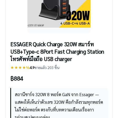
ESSAGER Quick Charge 320W สมาร์ท
USB+Type-c 8Port Fast Charging Station
โทรศัพท์มือถือ USB charger
★★★★½
4.9
ขายแล้ว 203 ชิ้น
฿
884
สถานีชาร์จ 320W 8 พอร์ต GaN จาก Essager —
แสดงให้เห็นว่าตัวเลข 320W คือกำลังรวมทุกพอร์ต
ไม่ใช่ต่อพอร์ต ตรงกับที่บทความเตือนเรื่องกา
รอ่านสเปคบนกล่อง