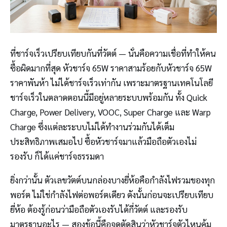
ที่ชาร์จเร็วเปรียบเทียบกันที่วัตต์ — นั่นคือความเชื่อที่ทำให้คน
ซื้อผิดมากที่สุด หัวชาร์จ 65W ราคาสามร้อยกับหัวชาร์จ 65W
ราคาพันห้า ไม่ได้ชาร์จเร็วเท่ากัน เพราะมาตรฐานเทคโนโลยี
ชาร์จเร็วในตลาดตอนนี้มีอยู่หลายระบบพร้อมกัน ทั้ง Quick
Charge, Power Delivery, VOOC, Super Charge และ Warp
Charge ซึ่งแต่ละระบบไม่ได้ทำงานร่วมกันได้เต็ม
ประสิทธิภาพเสมอไป ซื้อหัวชาร์จมาแล้วมือถือตัวเองไม่
รองรับ ก็ได้แค่ชาร์จธรรมดา
ยิ่งกว่านั้น ตัวเลขวัตต์บนกล่องบางยี่ห้อคือกำลังไฟรวมของทุก
พอร์ต ไม่ใช่กำลังไฟต่อพอร์ตเดียว ดังนั้นก่อนจะเปรียบเทียบ
ยี่ห้อ ต้องรู้ก่อนว่ามือถือตัวเองรับได้กี่วัตต์ และรองรับ
มาตรฐานอะไร — สองข้อนี้คือจุดตัดสินว่าหัวชาร์จตัวไหนคุ้ม