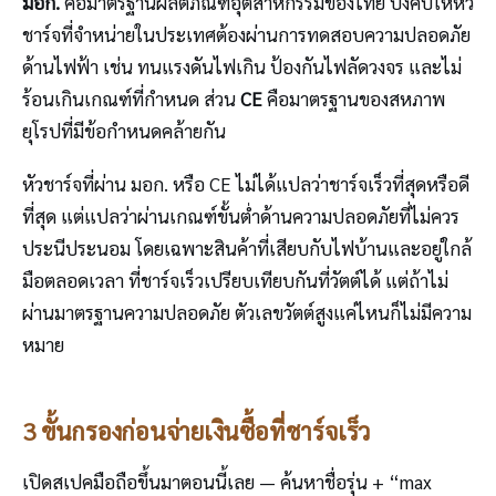
มอก.
คือมาตรฐานผลิตภัณฑ์อุตสาหกรรมของไทย บังคับให้หัว
ชาร์จที่จำหน่ายในประเทศต้องผ่านการทดสอบความปลอดภัย
ด้านไฟฟ้า เช่น ทนแรงดันไฟเกิน ป้องกันไฟลัดวงจร และไม่
ร้อนเกินเกณฑ์ที่กำหนด ส่วน
CE
คือมาตรฐานของสหภาพ
ยุโรปที่มีข้อกำหนดคล้ายกัน
หัวชาร์จที่ผ่าน มอก. หรือ CE ไม่ได้แปลว่าชาร์จเร็วที่สุดหรือดี
ที่สุด แต่แปลว่าผ่านเกณฑ์ขั้นต่ำด้านความปลอดภัยที่ไม่ควร
ประนีประนอม โดยเฉพาะสินค้าที่เสียบกับไฟบ้านและอยู่ใกล้
มือตลอดเวลา ที่ชาร์จเร็วเปรียบเทียบกันที่วัตต์ได้ แต่ถ้าไม่
ผ่านมาตรฐานความปลอดภัย ตัวเลขวัตต์สูงแค่ไหนก็ไม่มีความ
หมาย
3 ขั้นกรองก่อนจ่ายเงินซื้อที่ชาร์จเร็ว
เปิดสเปคมือถือขึ้นมาตอนนี้เลย — ค้นหาชื่อรุ่น + “max