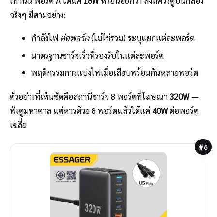
เท่านั้น พอร์ต A ได้แค่
18W
หรือน้อยกว่า สิ่งที่ควรดูบนกล่อง
จริงๆ มีสามอย่าง:
กำลังไฟ
ต่อพอร์ต
(ไม่ใช่รวม) ระบุแยกแต่ละพอร์ต
มาตรฐานชาร์จเร็วที่รองรับในแต่ละพอร์ต
พฤติกรรมการแบ่งไฟเมื่อเสียบพร้อมกันหลายพอร์ต
ตัวอย่างที่เห็นชัดคือสถานีชาร์จ 8 พอร์ตที่โฆษณา
320W
—
ฟังดูมหาศาล แต่หารด้วย 8 พอร์ตแล้วได้แค่
40W
ต่อพอร์ต
เฉลี่ย
#6