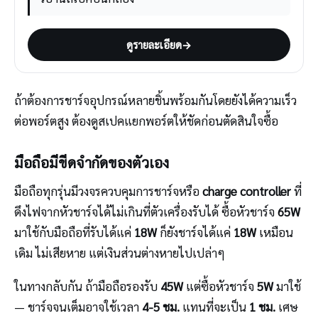
ดูรายละเอียด
→
ถ้าต้องการชาร์จอุปกรณ์หลายชิ้นพร้อมกันโดยยังได้ความเร็ว
ต่อพอร์ตสูง ต้องดูสเปคแยกพอร์ตให้ชัดก่อนตัดสินใจซื้อ
มือถือมีขีดจำกัดของตัวเอง
มือถือทุกรุ่นมีวงจรควบคุมการชาร์จหรือ
charge controller
ที่
ดึงไฟจากหัวชาร์จได้ไม่เกินที่ตัวเครื่องรับได้ ซื้อหัวชาร์จ
65W
มาใช้กับมือถือที่รับได้แค่
18W
ก็ยังชาร์จได้แค่
18W
เหมือน
เดิม ไม่เสียหาย แต่เงินส่วนต่างหายไปเปล่าๆ
ในทางกลับกัน ถ้ามือถือรองรับ
45W
แต่ซื้อหัวชาร์จ
5W
มาใช้
— ชาร์จจนเต็มอาจใช้เวลา
4-5 ชม.
แทนที่จะเป็น
1 ชม.
เศษ