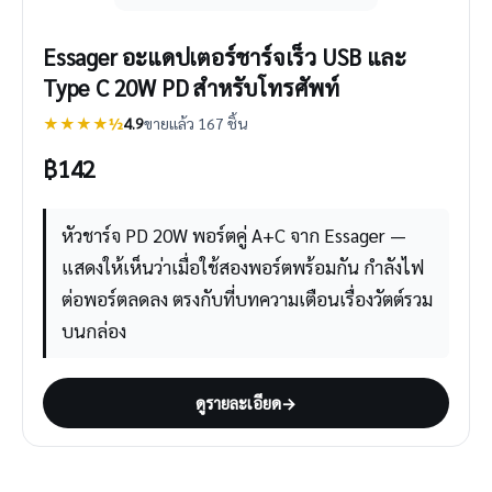
Essager อะแดปเตอร์ชาร์จเร็ว USB และ
Type C 20W PD สำหรับโทรศัพท์
★★★★½
4.9
ขายแล้ว 167 ชิ้น
฿
142
หัวชาร์จ PD 20W พอร์ตคู่ A+C จาก Essager —
แสดงให้เห็นว่าเมื่อใช้สองพอร์ตพร้อมกัน กำลังไฟ
ต่อพอร์ตลดลง ตรงกับที่บทความเตือนเรื่องวัตต์รวม
บนกล่อง
ดูรายละเอียด
→