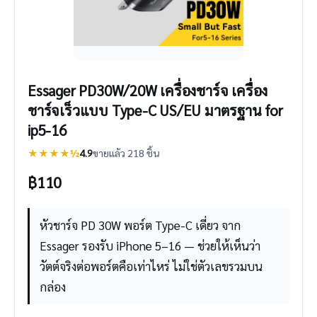
Essager PD30W/20W เครื่องชาร์จ เครื่อง
ชาร์จเร็วแบบ Type-C US/EU มาตรฐาน for
ip5-16
★★★★½
4.9
ขายแล้ว 218 ชิ้น
฿
110
หัวชาร์จ PD 30W พอร์ต Type-C เดี่ยว จาก
Essager รองรับ iPhone 5–16 — ช่วยให้เห็นว่า
วัตต์จริงต่อพอร์ตคือเท่าไหร่ ไม่ใช่ตัวเลขรวมบน
กล่อง