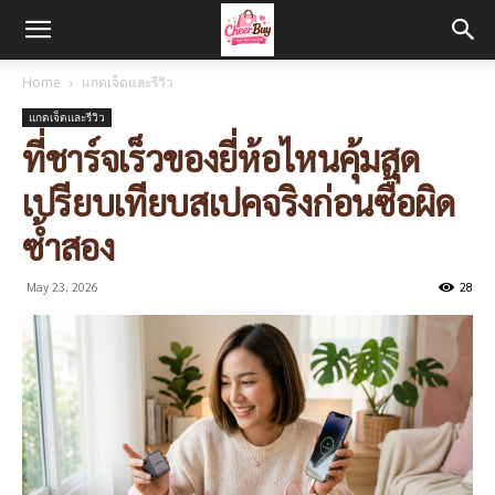
Home
แกดเจ็ตและรีวิว
แกดเจ็ตและรีวิว
ที่ชาร์จเร็วของยี่ห้อไหนคุ้มสุด
เปรียบเทียบสเปคจริงก่อนซื้อผิด
ซ้ำสอง
May 23, 2026
28