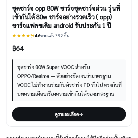
ชุดชาร์จ opp 80W ชาร์จชุดชาร์จด่วน รุ่นที่
เข้ากันได้ 80w ชาร์จอย่างรวดเร็ว ( opp)
ชาร์จแฟลชเดิม android รับประกัน 1 ปี
★★★★½
4.6
ขายแล้ว 392 ชิ้น
฿
64
ชุดชาร์จ 80W Super VOOC สำหรับ
OPPO/Realme — ตัวอย่างชัดเจนว่ามาตรฐาน
VOOC ไม่ทำงานร่วมกับหัวชาร์จ PD ทั่วไป ตรงกับที่
บทความเตือนเรื่องความเข้ากันได้ของมาตรฐาน
ดูรายละเอียด
→