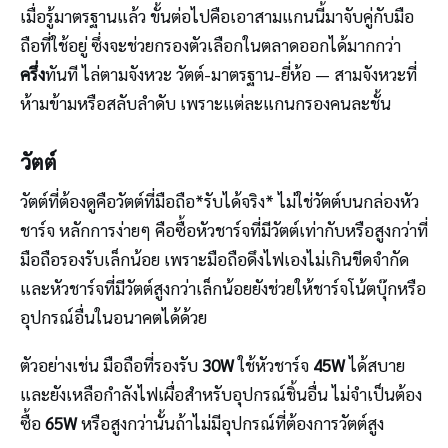
เมื่อรู้มาตรฐานแล้ว ขั้นต่อไปคือเอาสามแกนนี้มาจับคู่กับมือ
ถือที่ใช้อยู่ ซึ่งจะช่วยกรองตัวเลือกในตลาดออกได้มากกว่า
ครึ่ง
ทันที ไล่ตามจังหวะ วัตต์-มาตรฐาน-ยี่ห้อ — สามจังหวะที่
ห้ามข้ามหรือสลับลำดับ เพราะแต่ละแกนกรองคนละชั้น
วัตต์
วัตต์ที่ต้องดูคือวัตต์ที่มือถือ*รับได้จริง* ไม่ใช่วัตต์บนกล่องหัว
ชาร์จ หลักการง่ายๆ คือซื้อหัวชาร์จที่มีวัตต์เท่ากับหรือสูงกว่าที่
มือถือรองรับเล็กน้อย เพราะมือถือดึงไฟเองไม่เกินขีดจำกัด
และหัวชาร์จที่มีวัตต์สูงกว่าเล็กน้อยยังช่วยให้ชาร์จโน้ตบุ๊กหรือ
อุปกรณ์อื่นในอนาคตได้ด้วย
ตัวอย่างเช่น มือถือที่รองรับ
30W
ใช้หัวชาร์จ
45W
ได้สบาย
และยังเหลือกำลังไฟเผื่อสำหรับอุปกรณ์ชิ้นอื่น ไม่จำเป็นต้อง
ซื้อ
65W
หรือสูงกว่านั้นถ้าไม่มีอุปกรณ์ที่ต้องการวัตต์สูง