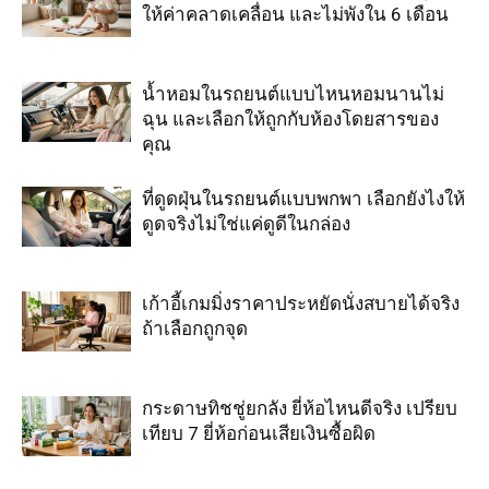
ให้ค่าคลาดเคลื่อน และไม่พังใน 6 เดือน
น้ำหอมในรถยนต์แบบไหนหอมนานไม่
ฉุน และเลือกให้ถูกกับห้องโดยสารของ
คุณ
ที่ดูดฝุ่นในรถยนต์แบบพกพา เลือกยังไงให้
ดูดจริงไม่ใช่แค่ดูดีในกล่อง
เก้าอี้เกมมิ่งราคาประหยัดนั่งสบายได้จริง
ถ้าเลือกถูกจุด
กระดาษทิชชู่ยกลัง ยี่ห้อไหนดีจริง เปรียบ
เทียบ 7 ยี่ห้อก่อนเสียเงินซื้อผิด