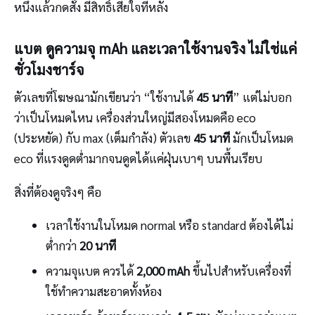
หนึ่งแล้วกดสั่ง มีสิทธิ์เสียใจทีหลัง
แบต ดูความจุ mAh และเวลาใช้งานจริง ไม่ใช่แค่
ชั่วโมงชาร์จ
ตัวเลขที่โฆษณามักเขียนว่า “ใช้งานได้
45 นาที
” แต่ไม่บอก
ว่าเป็นโหมดไหน เครื่องส่วนใหญ่มีสองโหมดคือ eco
(ประหยัด) กับ max (เต็มกำลัง) ตัวเลข
45 นาที
มักเป็นโหมด
eco ที่แรงดูดต่ำมากจนดูดได้แค่ฝุ่นเบาๆ บนพื้นเรียบ
สิ่งที่ต้องดูจริงๆ คือ
เวลาใช้งานในโหมด normal หรือ standard ต้องได้ไม่
ต่ำกว่า
20 นาที
ความจุแบต ควรได้
2,000 mAh
ขึ้นไปสำหรับเครื่องที่
ใช้ทำความสะอาดทั้งห้อง