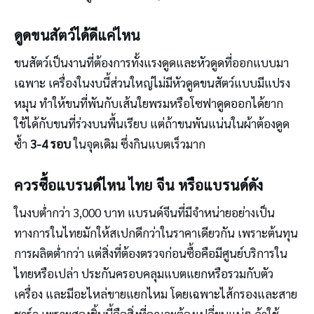
ดูดขนสัตว์ได้ดีแค่ไหน
ขนสัตว์เป็นงานที่ต้องการทั้งแรงดูดและหัวดูดที่ออกแบบมา
เฉพาะ เครื่องในงบนี้ส่วนใหญ่ไม่มีหัวดูดขนสัตว์แบบมีแปรง
หมุน ทำให้ขนที่พันกับเส้นใยพรมหรือโซฟาดูดออกได้ยาก
ใช้ได้กับขนที่ร่วงบนพื้นเรียบ แต่ถ้าขนพันแน่นในผ้าต้องดูด
ซ้ำ
3-4 รอบ
ในจุดเดิม ซึ่งกินแบตเร็วมาก
ควรซื้อแบรนด์ไหน ไทย จีน หรือแบรนด์ดัง
ในงบต่ำกว่า 3,000 บาท แบรนด์จีนที่มีจำหน่ายอย่างเป็น
ทางการในไทยมักให้สเปกดีกว่าในราคาเดียวกัน เพราะต้นทุน
การผลิตต่ำกว่า แต่สิ่งที่ต้องตรวจก่อนซื้อคือมีศูนย์บริการใน
ไทยหรือเปล่า ประกันครอบคลุมแบตแยกหรือรวมกับตัว
เครื่อง และมีอะไหล่ขายแยกไหม โดยเฉพาะไส้กรองและสาย