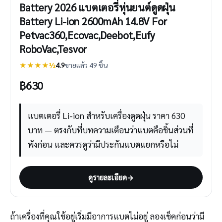
Battery 2026 แบตเตอรี่หุ่นยนต์ดูดฝุ่น
Battery Li-ion 2600mAh 14.8V For
Petvac360,Ecovac,Deebot,Eufy
RoboVac,Tesvor
★★★★½
4.9
ขายแล้ว 49 ชิ้น
฿
630
แบตเตอรี่ Li-ion สำหรับเครื่องดูดฝุ่น ราคา 630
บาท — ตรงกับที่บทความเตือนว่าแบตคือชิ้นส่วนที่
พังก่อน และควรดูว่ามีประกันแบตแยกหรือไม่
ดูรายละเอียด
→
ถ้าเครื่องที่คุณใช้อยู่เริ่มมีอาการแบตไม่อยู่ ลองเช็คก่อนว่ามี