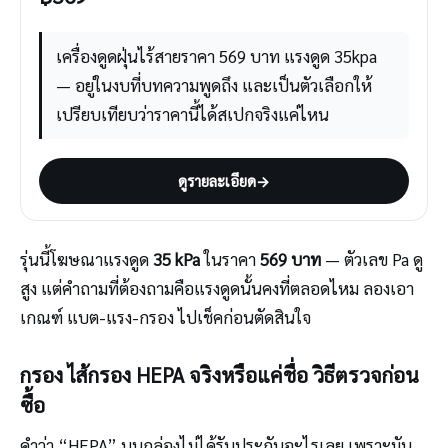
เครื่องดูดฝุ่นไร้สายราคา 569 บาท แรงดูด 35kpa
— อยู่ในงบที่บทความพูดถึง และเป็นตัวเลือกให้
เปรียบเทียบว่าราคานี้ได้สเปกจริงแค่ไหน
ดูรายละเอียด
→
รุ่นนี้โฆษณาแรงดูด
35 kPa
ในราคา
569 บาท
— ตัวเลข Pa ดู
สูง แต่คำถามที่ต้องถามคือแรงดูดนั้นคงที่ตลอดไหม ลองเอา
เกณฑ์ แบต-แรง-กรอง ไปเช็คก่อนตัดสินใจ
กรอง ไส้กรอง HEPA จริงหรือแค่ชื่อ วิธีตรวจก่อน
ซื้อ
คำว่า “HEPA” บนกล่องไม่ได้รับประกันอะไรเลย เพราะมัน