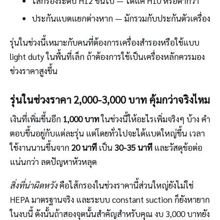
ไส้กรองระดับ H12 ขึ้นไป — ได้แค่ H10 หรือต่ำกว่า
ประกันแบตแยกต่างหาก — มักรวมกับประกันตัวเครื่อง
รุ่นในช่วงนี้เหมาะกับคนที่ต้องการเครื่องสำรองหรือใช้แบบ
light duty ในพื้นที่เล็ก ถ้าต้องการใช้เป็นเครื่องหลักควรมอง
ช่วงราคาสูงขึ้น
รุ่นในช่วงราคา 2,000-3,000 บาท คุ้มกว่าจริงไหม
เงินที่เพิ่มขึ้นอีก
1,000 บาท
ในช่วงนี้ให้อะไรเพิ่มจริงๆ บ้าง คำ
ตอบขึ้นอยู่กับแต่ละรุ่น แต่โดยทั่วไปจะได้แบตใหญ่ขึ้น เวลา
ใช้งานนานขึ้นจาก
20 นาที
เป็น
30-35 นาที
และวัสดุข้อต่อ
แน่นกว่า ลดปัญหาหัวหลุด
สิ่งที่น่าผิดหวัง
คือไส้กรองในช่วงราคานี้ส่วนใหญ่ยังไม่ใช่
HEPA มาตรฐานจริง และระบบ constant suction ก็ยังหายาก
ในงบนี้ ดังนั้นถ้าสองจุดนั้นสำคัญสำหรับคุณ งบ 3,000 บาทยัง