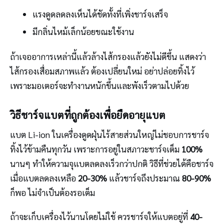
แรงดูดลดลงเห็นได้ชัดทั้งที่เพิ่งชาร์จเสร็จ
มีกลิ่นไหม้เล็กน้อยขณะใช้งาน
ถ้าเจออาการเหล่านี้แล้วล้างไส้กรองแล้วยังไม่ดีขึ้น แสดงว่า
ไส้กรองเสื่อมสภาพแล้ว ต้องเปลี่ยนใหม่ อย่าปล่อยทิ้งไว้
เพราะมอเตอร์จะทำงานหนักขึ้นและพังเร็วตามไปด้วย
วิธีชาร์จแบตที่ถูกต้องเพื่อยืดอายุแบต
แบต Li-ion ในเครื่องดูดฝุ่นไร้สายส่วนใหญ่ไม่ชอบการชาร์จ
ทิ้งไว้ข้ามคืนทุกวัน เพราะการอยู่ในสภาวะชาร์จเต็ม
100%
นานๆ ทำให้ความจุแบตลดลงเร็วกว่าปกติ วิธีที่ช่วยได้คือชาร์จ
เมื่อแบตลดลงเหลือ
20-30%
แล้วชาร์จถึงประมาณ
80-90%
ก็พอ ไม่จำเป็นต้องรอเต็ม
ถ้าจะเก็บเครื่องไว้นานโดยไม่ใช้ ควรชาร์จให้แบตอยู่ที่
40-