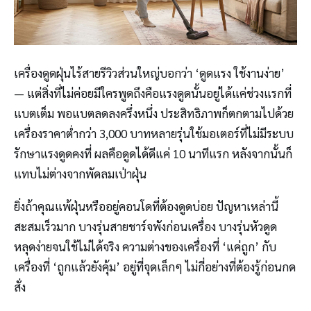
เครื่องดูดฝุ่นไร้สายรีวิวส่วนใหญ่บอกว่า ‘ดูดแรง ใช้งานง่าย’
— แต่สิ่งที่ไม่ค่อยมีใครพูดถึงคือแรงดูดนั้นอยู่ได้แค่ช่วงแรกที่
แบตเต็ม พอแบตลดลงครึ่งหนึ่ง ประสิทธิภาพก็ตกตามไปด้วย
เครื่องราคาต่ำกว่า 3,000 บาทหลายรุ่นใช้มอเตอร์ที่ไม่มีระบบ
รักษาแรงดูดคงที่ ผลคือดูดได้ดีแค่ 10 นาทีแรก หลังจากนั้นก็
แทบไม่ต่างจากพัดลมเป่าฝุ่น
ยิ่งถ้าคุณแพ้ฝุ่นหรืออยู่คอนโดที่ต้องดูดบ่อย ปัญหาเหล่านี้
สะสมเร็วมาก บางรุ่นสายชาร์จพังก่อนเครื่อง บางรุ่นหัวดูด
หลุดง่ายจนใช้ไม่ได้จริง ความต่างของเครื่องที่ ‘แค่ถูก’ กับ
เครื่องที่ ‘ถูกแล้วยังคุ้ม’ อยู่ที่จุดเล็กๆ ไม่กี่อย่างที่ต้องรู้ก่อนกด
สั่ง