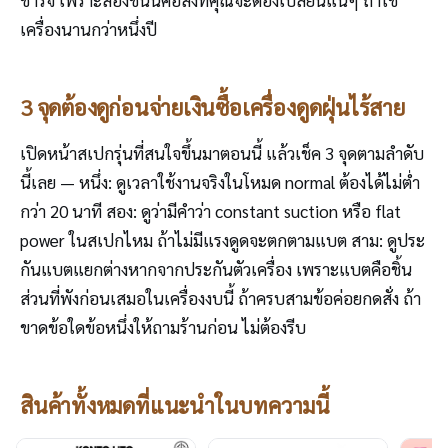
ชาร์จ เพราะสองชิ้นนี้คือสิ่งที่คุณจะต้องเปลี่ยนแน่ๆ ถ้าใช้
เครื่องนานกว่าหนึ่งปี
3 จุดต้องดูก่อนจ่ายเงินซื้อเครื่องดูดฝุ่นไร้สาย
เปิดหน้าสเปกรุ่นที่สนใจขึ้นมาตอนนี้ แล้วเช็ค 3 จุดตามลำดับ
นี้เลย — หนึ่ง: ดูเวลาใช้งานจริงในโหมด normal ต้องได้ไม่ต่ำ
กว่า 20 นาที สอง: ดูว่ามีคำว่า constant suction หรือ flat
power ในสเปกไหม ถ้าไม่มีแรงดูดจะตกตามแบต สาม: ดูประ
กันแบตแยกต่างหากจากประกันตัวเครื่อง เพราะแบตคือชิ้น
ส่วนที่พังก่อนเสมอในเครื่องงบนี้ ถ้าครบสามข้อค่อยกดสั่ง ถ้า
ขาดข้อใดข้อหนึ่งให้ถามร้านก่อน ไม่ต้องรีบ
สินค้าทั้งหมดที่แนะนำในบทความนี้