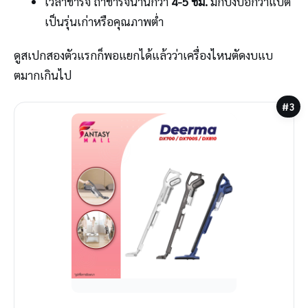
เวลาชาร์จ ถ้าชาร์จนานกว่า
4-5 ชม.
มักบ่งบอกว่าแบต
เป็นรุ่นเก่าหรือคุณภาพต่ำ
ดูสเปกสองตัวแรกก็พอแยกได้แล้วว่าเครื่องไหนตัดงบแบ
ตมากเกินไป
#3