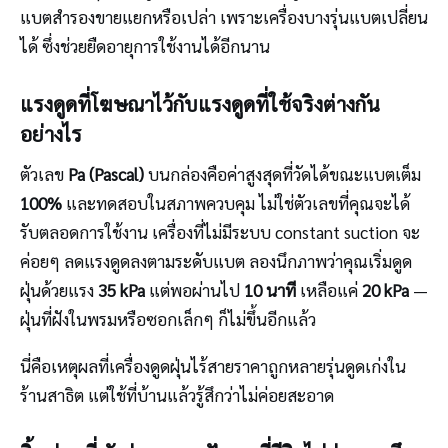
แบตสำรองขายแยกหรือเปล่า เพราะเครื่องบางรุ่นแบตเปลี่ยน
ได้ ซึ่งช่วยยืดอายุการใช้งานได้อีกนาน
แรงดูดที่โฆษณาไว้กับแรงดูดที่ใช้จริงต่างกัน
อย่างไร
ตัวเลข
Pa (Pascal)
บนกล่องคือค่าสูงสุดที่วัดได้ขณะแบตเต็ม
100%
และทดสอบในสภาพควบคุม ไม่ใช่ตัวเลขที่คุณจะได้
รับตลอดการใช้งาน เครื่องที่ไม่มีระบบ constant suction จะ
ค่อยๆ ลดแรงดูดลงตามระดับแบต ลองนึกภาพว่าคุณเริ่มดูด
ฝุ่นด้วยแรง
35 kPa
แต่พอผ่านไป
10 นาที
เหลือแค่
20 kPa
—
ฝุ่นที่ฝังในพรมหรือซอกเล็กๆ ก็ไม่ขึ้นอีกแล้ว
นี่คือเหตุผลที่เครื่องดูดฝุ่นไร้สายราคาถูกหลายรุ่นดูดเก่งใน
ร้านสาธิต แต่ใช้ที่บ้านแล้วรู้สึกว่าไม่ค่อยสะอาด