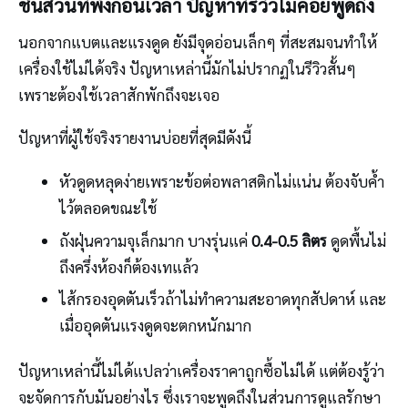
ชิ้นส่วนที่พังก่อนเวลา ปัญหาที่รีวิวไม่ค่อยพูดถึง
นอกจากแบตและแรงดูด ยังมีจุดอ่อนเล็กๆ ที่สะสมจนทำให้
เครื่องใช้ไม่ได้จริง ปัญหาเหล่านี้มักไม่ปรากฏในรีวิวสั้นๆ
เพราะต้องใช้เวลาสักพักถึงจะเจอ
ปัญหาที่ผู้ใช้จริงรายงานบ่อยที่สุดมีดังนี้
หัวดูดหลุดง่ายเพราะข้อต่อพลาสติกไม่แน่น ต้องจับค้ำ
ไว้ตลอดขณะใช้
ถังฝุ่นความจุเล็กมาก บางรุ่นแค่
0.4-0.5 ลิตร
ดูดพื้นไม่
ถึงครึ่งห้องก็ต้องเทแล้ว
ไส้กรองอุดตันเร็วถ้าไม่ทำความสะอาดทุกสัปดาห์ และ
เมื่ออุดตันแรงดูดจะตกหนักมาก
ปัญหาเหล่านี้ไม่ได้แปลว่าเครื่องราคาถูกซื้อไม่ได้ แต่ต้องรู้ว่า
จะจัดการกับมันอย่างไร ซึ่งเราจะพูดถึงในส่วนการดูแลรักษา