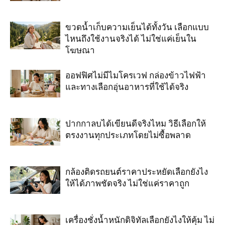
ขวดน้ำเก็บความเย็นได้ทั้งวัน เลือกแบบ
ไหนถึงใช้งานจริงได้ ไม่ใช่แค่เย็นใน
โฆษณา
ออฟฟิศไม่มีไมโครเวฟ กล่องข้าวไฟฟ้า
และทางเลือกอุ่นอาหารที่ใช้ได้จริง
ปากกาลบได้เขียนดีจริงไหม วิธีเลือกให้
ตรงงานทุกประเภทโดยไม่ซื้อพลาด
กล้องติดรถยนต์ราคาประหยัดเลือกยังไง
ให้ได้ภาพชัดจริง ไม่ใช่แค่ราคาถูก
เครื่องชั่งน้ำหนักดิจิทัลเลือกยังไงให้คุ้ม ไม่