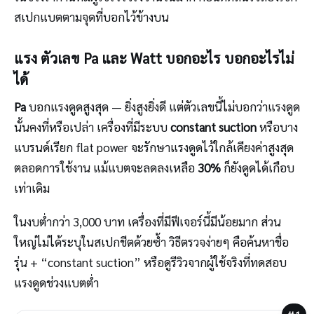
สเปกแบตตามจุดที่บอกไว้ข้างบน
แรง ตัวเลข Pa และ Watt บอกอะไร บอกอะไรไม่
ได้
Pa
บอกแรงดูดสูงสุด — ยิ่งสูงยิ่งดี แต่ตัวเลขนี้ไม่บอกว่าแรงดูด
นั้นคงที่หรือเปล่า เครื่องที่มีระบบ
constant suction
หรือบาง
แบรนด์เรียก flat power จะรักษาแรงดูดไว้ใกล้เคียงค่าสูงสุด
ตลอดการใช้งาน แม้แบตจะลดลงเหลือ
30%
ก็ยังดูดได้เกือบ
เท่าเดิม
ในงบต่ำกว่า 3,000 บาท เครื่องที่มีฟีเจอร์นี้มีน้อยมาก ส่วน
ใหญ่ไม่ได้ระบุในสเปกชีตด้วยซ้ำ วิธีตรวจง่ายๆ คือค้นหาชื่อ
รุ่น + “constant suction” หรือดูรีวิวจากผู้ใช้จริงที่ทดสอบ
แรงดูดช่วงแบตต่ำ