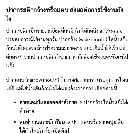
ปากกระติกกว้างหรือแคบ ส่งผลต่อการใช้งานยัง
ไง
ปากกระติกเป็นรายละเอียดที่คนมักไม่ได้คิดถึง แต่ส่งผลต่อ
ประสบการณ์ใช้งานทุกวัน ปากกว้าง (wide mouth) ใส่น้ำแข็ง
ก้อนได้โดยตรง ล้างทำความสะอาดง่าย และเติมน้ำได้เร็ว แต่
ดื่มตรงๆ จากปากกระติกลำบากกว่า มักต้องใช้หลอดหรือเทใส่
แก้ว
ปากแคบ (narrow mouth) ดื่มตรงสะดวกกว่า ควบคุมการไหล
ได้ดี แต่ใส่น้ำแข็งก้อนไม่ได้และล้างยากกว่า เลือกตามนี้:
สายแคมป์และออกกำลังกาย
→ ปากกว้าง ใส่น้ำแข็งได้
ล้างง่าย
คนทำงานและนักเรียน
→ ปากแคบหรือฝากดปุ่ม ดื่ม
ได้เร็วโดยไม่ต้องเปิดทั้งฝา