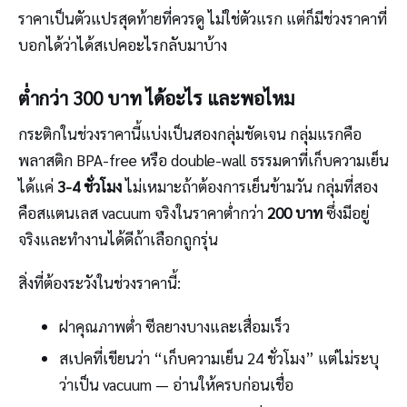
ราคาเป็นตัวแปรสุดท้ายที่ควรดู ไม่ใช่ตัวแรก แต่ก็มีช่วงราคาที่
บอกได้ว่าได้สเปคอะไรกลับมาบ้าง
ต่ำกว่า 300 บาท ได้อะไร และพอไหม
กระติกในช่วงราคานี้แบ่งเป็นสองกลุ่มชัดเจน กลุ่มแรกคือ
พลาสติก BPA-free หรือ double-wall ธรรมดาที่เก็บความเย็น
ได้แค่
3-4 ชั่วโมง
ไม่เหมาะถ้าต้องการเย็นข้ามวัน กลุ่มที่สอง
คือสแตนเลส vacuum จริงในราคาต่ำกว่า
200 บาท
ซึ่งมีอยู่
จริงและทำงานได้ดีถ้าเลือกถูกรุ่น
สิ่งที่ต้องระวังในช่วงราคานี้:
ฝาคุณภาพต่ำ ซีลยางบางและเสื่อมเร็ว
สเปคที่เขียนว่า “เก็บความเย็น 24 ชั่วโมง” แต่ไม่ระบุ
ว่าเป็น vacuum — อ่านให้ครบก่อนเชื่อ