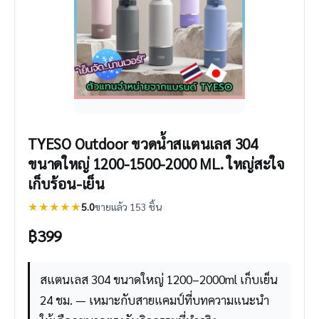
TYESO Outdoor ขวดน้ำสแตนเลส 304
ขนาดใหญ่ 1200-1500-2000 ML. ใหญ่สะใจ
เก็บร้อน-เย็น
★★★★★
5.0
ขายแล้ว 153 ชิ้น
฿
399
สแตนเลส 304 ขนาดใหญ่ 1200–2000ml เก็บเย็น
24 ชม. — เหมาะกับสายแคมป์ที่บทความแนะนำ