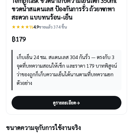
Tempflask ขวดน้ำเก็บความเย็นเด็ก 350ml
ขวดน้ำสแตนเลส ป้องกันการรั่ว ถ้วยพกพา
สะดวก แบบทนร้อน-เย็น
★★★★½
4.9
ขายแล้ว 374 ชิ้น
฿
179
เก็บเย็น 24 ชม. สแตนเลส 304 กันรั่ว — ตรงกับ 3
จุดที่บทความสอนให้เช็ก และราคา 179 บาทพิสูจน์
ว่าของถูกก็เก็บความเย็นได้นานตามที่บทความยก
ตัวอย่าง
ดูรายละเอียด
→
ขนาดความจุกับการใช้งานจริง