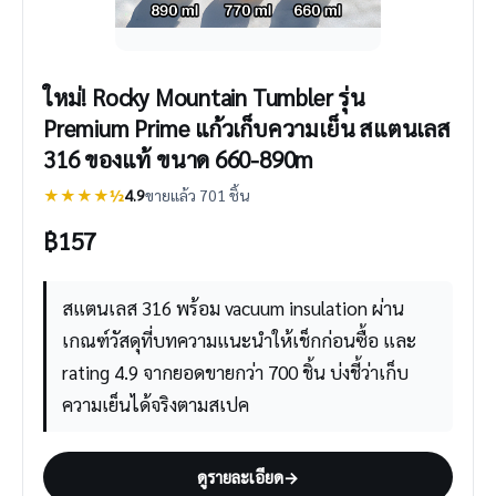
ใหม่! Rocky Mountain Tumbler รุ่น
Premium Prime แก้วเก็บความเย็น สแตนเลส
316 ของแท้ ขนาด 660-890m
★★★★½
4.9
ขายแล้ว 701 ชิ้น
฿
157
สแตนเลส 316 พร้อม vacuum insulation ผ่าน
เกณฑ์วัสดุที่บทความแนะนำให้เช็กก่อนซื้อ และ
rating 4.9 จากยอดขายกว่า 700 ชิ้น บ่งชี้ว่าเก็บ
ความเย็นได้จริงตามสเปค
ดูรายละเอียด
→