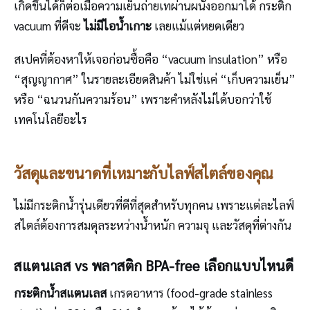
เกิดขึ้นได้ก็ต่อเมื่อความเย็นถ่ายเทผ่านผนังออกมาได้ กระติก
vacuum ที่ดีจะ
ไม่มีไอน้ำเกาะ
เลยแม้แต่หยดเดียว
สเปคที่ต้องหาให้เจอก่อนซื้อคือ “vacuum insulation” หรือ
“สุญญากาศ” ในรายละเอียดสินค้า ไม่ใช่แค่ “เก็บความเย็น”
หรือ “ฉนวนกันความร้อน” เพราะคำหลังไม่ได้บอกว่าใช้
เทคโนโลยีอะไร
วัสดุและขนาดที่เหมาะกับไลฟ์สไตล์ของคุณ
ไม่มีกระติกน้ำรุ่นเดียวที่ดีที่สุดสำหรับทุกคน เพราะแต่ละไลฟ์
สไตล์ต้องการสมดุลระหว่างน้ำหนัก ความจุ และวัสดุที่ต่างกัน
สแตนเลส vs พลาสติก BPA-free เลือกแบบไหนดี
กระติกน้ำสแตนเลส
เกรดอาหาร (food-grade stainless