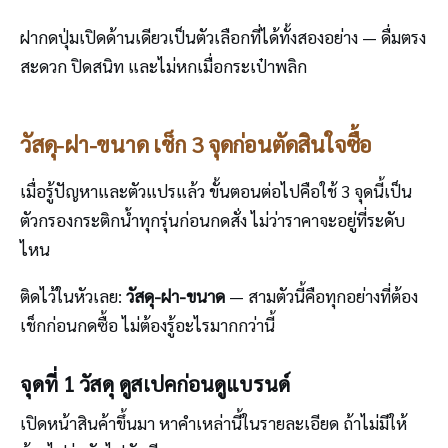
ฝากดปุ่มเปิดด้านเดียวเป็นตัวเลือกที่ได้ทั้งสองอย่าง — ดื่มตรง
สะดวก ปิดสนิท และไม่หกเมื่อกระเป๋าพลิก
วัสดุ-ฝา-ขนาด เช็ก 3 จุดก่อนตัดสินใจซื้อ
เมื่อรู้ปัญหาและตัวแปรแล้ว ขั้นตอนต่อไปคือใช้ 3 จุดนี้เป็น
ตัวกรองกระติกน้ำทุกรุ่นก่อนกดสั่ง ไม่ว่าราคาจะอยู่ที่ระดับ
ไหน
ติดไว้ในหัวเลย:
วัสดุ-ฝา-ขนาด
— สามตัวนี้คือทุกอย่างที่ต้อง
เช็กก่อนกดซื้อ ไม่ต้องรู้อะไรมากกว่านี้
จุดที่ 1 วัสดุ ดูสเปคก่อนดูแบรนด์
เปิดหน้าสินค้าขึ้นมา หาคำเหล่านี้ในรายละเอียด ถ้าไม่มีให้