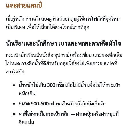
และสายแคมป์
เมื่อรู้หลักการแล้ว ลองดูว่าแต่ละกลุ่มผู้ใช้ควรโฟกัสที่จุดไหน
เป็นพิเศษ เพื่อให้เลือกได้ตรงโจทย์มากที่สุด
นักเรียนและนักศึกษา เบาและพกสะดวกคือหัวใจ
กระเป๋านักเรียนมีหนังสือ อุปกรณ์เครื่องเขียน และของอีกเต็ม
ไปหมด กระติกน้ำที่ดีสำหรับกลุ่มนี้ต้องไม่เพิ่มภาระ สเปคที่
ควรโฟกัส:
น้ำหนักไม่เกิน 300 กรัม
เมื่อไม่มีน้ำ เพื่อไม่ให้กระเป๋า
หนักเกิน
ขนาด 500-600 ml
พอสำหรับครึ่งวันถึงเต็มวัน
ฝาที่ไม่หกเมื่อกระเป๋าพลิก
— ฝากดปุ่มหรือฝาหมุนที่
ซีลแน่น