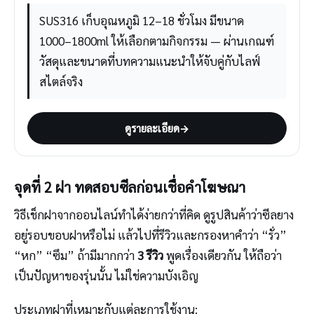
SUS316 เก็บอุณหภูมิ 12–18 ชั่วโมง มีขนาด
1000–1800ml ให้เลือกตามกิจกรรม — ผ่านเกณฑ์
วัสดุและขนาดที่บทความแนะนำให้จับคู่กับไลฟ์
สไตล์จริง
ดูรายละเอียด
→
จุดที่ 2 ฝา ทดสอบซีลก่อนเชื่อคำโฆษณา
วิธีเช็กฝาจากออนไลน์ทำได้ง่ายกว่าที่คิด ดูรูปสินค้าว่าซีลยาง
อยู่รอบขอบฝาหรือไม่ แล้วไปที่รีวิวและกรองหาคำว่า “รั่ว”
“หก” “ซึม” ถ้ามีมากกว่า
3 รีวิว
พูดเรื่องเดียวกัน ให้ถือว่า
เป็นปัญหาของรุ่นนั้น ไม่ใช่ความบังเอิญ
ประเภทฝาที่เหมาะกับแต่ละการใช้งาน: