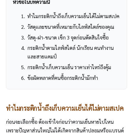
หัวข้อในบทความนี้
ทำไมกระติกน้ำถึงเก็บความเย็นได้ไม่ตามสเปค
วัสดุและขนาดที่เหมาะกับไลฟ์สไตล์ของคุณ
วัสดุ-ฝา-ขนาด เช็ก 3 จุดก่อนตัดสินใจซื้อ
กระติกน้ำตามไลฟ์สไตล์ นักเรียน คนทำงาน
และสายแคมป์
กระติกน้ำเก็บความเย็น ราคาเท่าไหร่ถึงคุ้ม
ข้อผิดพลาดที่คนซื้อกระติกน้ำมักทำ
ทำไมกระติกน้ำถึงเก็บความเย็นได้ไม่ตามสเปค
ก่อนจะเลือกซื้อ ต้องเข้าใจก่อนว่าความเย็นหายไปไหน
เพราะปัญหาส่วนใหญ่ไม่ได้เกิดจากสินค้าปลอมหรือแบรนด์