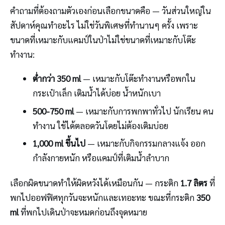
คำถามที่ต้องถามตัวเองก่อนเลือกขนาดคือ — วันส่วนใหญ่ใน
สัปดาห์คุณทำอะไร ไม่ใช่วันพิเศษที่ทำนานๆ ครั้ง เพราะ
ขนาดที่เหมาะกับแคมป์ในป่าไม่ใช่ขนาดที่เหมาะกับโต๊ะ
ทำงาน:
ต่ำกว่า 350 ml
— เหมาะกับโต๊ะทำงานหรือพกใน
กระเป๋าเล็ก เติมน้ำได้บ่อย น้ำหนักเบา
500-750 ml
— เหมาะกับการพกพาทั่วไป นักเรียน คน
ทำงาน ใช้ได้ตลอดวันโดยไม่ต้องเติมบ่อย
1,000 ml ขึ้นไป
— เหมาะกับกิจกรรมกลางแจ้ง ออก
กำลังกายหนัก หรือแคมป์ที่เติมน้ำลำบาก
เลือกผิดขนาดทำให้ผิดหวังได้เหมือนกัน — กระติก
1.7 ลิตร
ที่
พกไปออฟฟิศทุกวันจะหนักและเทอะทะ ขณะที่กระติก
350
ml
ที่พกไปเดินป่าจะหมดก่อนถึงจุดหมาย