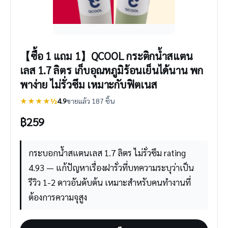
【ซื้อ 1 แถม 1】QCOOL กระติกน้ำสแตน
เลส 1.7 ลิตร เก็บอุณหภูมิร้อนเย็นได้นาน พก
พาง่าย ไม่รั่วซึม เหมาะกับฟิตเนส
★★★★½
4.9
ขายแล้ว 187 ชิ้น
฿
259
กระบอกน้ำสแตนเลส 1.7 ลิตร ไม่รั่วซึม rating
4.93 — แก้ปัญหาเรื่องฝารั่วที่บทความระบุว่าเป็น
รีวิว 1-2 ดาวอันดับต้น เหมาะสำหรับคนทำงานที่
ต้องการความจุสูง