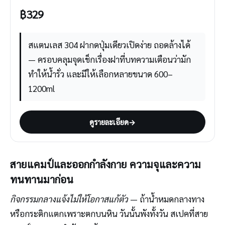
฿
329
สแตนเลส 304 ฝากดปุ่มเดียวเปิดง่าย ถอดล้างได้
— ครอบคลุมจุดเช็กเรื่องฝาที่บทความเตือนว่ามัก
ทำให้น้ำรั่ว และมีให้เลือกหลายขนาด 600–
1200ml
ดูรายละเอียด
→
สายแคมป์และออกกำลังกาย ความจุและความ
ทนทานมาก่อน
กิจกรรมกลางแจ้งไม่ให้โอกาสแก้ตัว
— ถ้าน้ำหมดกลางทาง
หรือกระติกแตกเพราะตกบนหิน วันนั้นพังทั้งวัน สเปคที่สาย