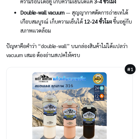
ความร้อนได้อยู่ เก็บความเย็นได้แค่
3-4 ชั่วโมง
Double-wall vacuum
— สุญญากาศตัดการถ่ายเทได้
เกือบสมบูรณ์ เก็บความเย็นได้
12-24 ชั่วโมง
ขึ้นอยู่กับ
สภาพแวดล้อม
ปัญหาคือคำว่า “double-wall” บนกล่องสินค้าไม่ได้แปลว่า
vacuum เสมอ ต้องอ่านสเปคให้ครบ
#1