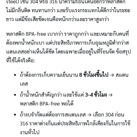
steel) เช่น 304 หรือ 316 นำความร้อนได้น้อยกว่าพลาสติก
ไม่มีกลิ่นติด ทนทานกว่า และรับแรงกระแทกได้ดีกว่าในระยะ
ยาว แต่มีข้อเสียชัดเจนคือหนักกว่าและราคาสูงกว่า
พลาสติก BPA-free เบากว่า ราคาถูกกว่า และเหมาะกับคนที่
ต้องพกน้ำหนักเบา แต่ประสิทธิภาพการเก็บอุณหภูมิต่ำกว่าส
แตนเลสอย่างเห็นได้ชัด โดยเฉพาะเมื่ออยู่ในที่ร้อนจัด ข้อสรุป
ที่ใช้ได้จริงคือ:
ถ้าต้องการเก็บความเย็นนาน
8 ชั่วโมงขึ้นไป
→ สแตน
เลส
ถ้าน้ำหนักสำคัญกว่า และใช้แค่
3-4 ชั่วโมง
→
พลาสติก BPA-free พอได้
ถ้างบจำกัดแต่ต้องการสแตนเลส → เลือก 304 ก่อน
316 ราคาต่างกันแต่ประสิทธิภาพใกล้เคียงกันในการใช้
งานทั่วไป