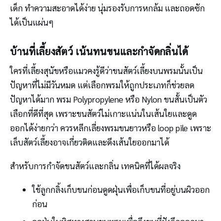
เด็ก ทำความสะอาดได้ง่าย นุ่มรองรับการหกล้ม และถอดซัก
ได้เป็นแผ่นๆ
บ้านที่เลี้ยงสัตว์ เน้นทนขนและกำจัดกลิ่นได้
ใครที่เลี้ยงสุนัขหรือแมวคงรู้ดีว่าขนสัตว์เลี้ยงบนพรมนั้นเป็น
ปัญหาที่ไม่มีวันหมด แต่เลือกพรมให้ถูกประเภทก็ช่วยลด
ปัญหาได้มาก พรม Polypropylene หรือ Nylon ขนสั้นเป็นตัว
เลือกที่ดีที่สุด เพราะขนสัตว์ไม่เกาะแน่นในเส้นใยและดูด
ออกได้ง่ายกว่า ควรหลีกเลี่ยงพรมขนยาวหรือ loop pile เพราะ
เล็บสัตว์เลี้ยงอาจเกี่ยวติดและดึงเส้นใยออกมาได้
สำหรับการกำจัดขนสัตว์และกลิ่น เทคนิคที่ได้ผลจริง
ใช้ลูกกลิ้งเก็บขนก่อนดูดฝุ่นเพื่อเก็บขนที่อยู่บนผิวออก
ก่อน