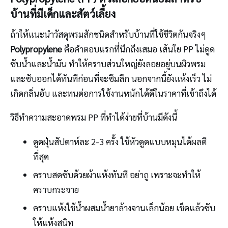
บ้านที่มีเด็กและสัตว์เลี้ยง
ถ้าให้แนะนำวัสดุพรมสักชนิดสำหรับบ้านที่ใช้ชีวิตกันจริงๆ
Polypropylene
คือคำตอบแรกที่นึกถึงเสมอ เส้นใย PP ไม่ดูด
ซับน้ำและน้ำมัน ทำให้คราบส่วนใหญ่ยังลอยอยู่บนผิวพรม
และซับออกได้ทันทีก่อนที่จะซึมลึก นอกจากนี้ยังแห้งเร็ว ไม่
เกิดกลิ่นอับ และทนต่อการใช้งานหนักได้ดีในราคาที่เข้าถึงได้
วิธีทำความสะอาดพรม PP ที่ทำได้ง่ายที่บ้านมีดังนี้
ดูดฝุ่นสัปดาห์ละ 2-3 ครั้ง ใช้หัวดูดแบบหมุนได้ผลดี
ที่สุด
คราบสดซับด้วยผ้าแห้งทันที อย่าถู เพราะจะทำให้
คราบกระจาย
คราบแห้งใช้น้ำผสมน้ำยาล้างจานเล็กน้อย เช็ดแล้วซับ
ให้แห้งสนิท