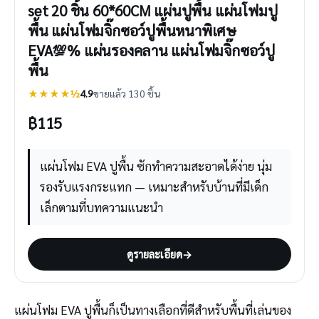
set 20 ชิ้น 60*60CM แผ่นปูพื้น แผ่นโฟมปู
พื้น แผ่นโฟมจิ๊กซอว์ปูพื้นหนาพิเศษ
EVA💯% แผ่นรองคลาน แผ่นโฟมจิ๊กซอว์ปู
พื้น
★★★★½
4.9
ขายแล้ว 130 ชิ้น
฿
115
แผ่นโฟม EVA ปูพื้น ซักทำความสะอาดได้ง่าย นุ่ม
รองรับแรงกระแทก — เหมาะสำหรับบ้านที่มีเด็ก
เล็กตามที่บทความแนะนำ
ดูรายละเอียด
→
แผ่นโฟม EVA ปูพื้นก็เป็นทางเลือกที่ดีสำหรับพื้นที่เล่นของ