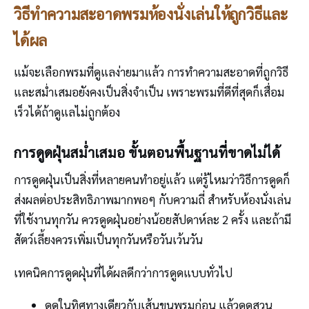
วิธีทำความสะอาดพรมห้องนั่งเล่นให้ถูกวิธีและ
ได้ผล
แม้จะเลือกพรมที่ดูแลง่ายมาแล้ว การทำความสะอาดที่ถูกวิธี
และสม่ำเสมอยังคงเป็นสิ่งจำเป็น เพราะพรมที่ดีที่สุดก็เสื่อม
เร็วได้ถ้าดูแลไม่ถูกต้อง
การดูดฝุ่นสม่ำเสมอ ขั้นตอนพื้นฐานที่ขาดไม่ได้
การดูดฝุ่นเป็นสิ่งที่หลายคนทำอยู่แล้ว แต่รู้ไหมว่าวิธีการดูดก็
ส่งผลต่อประสิทธิภาพมากพอๆ กับความถี่ สำหรับห้องนั่งเล่น
ที่ใช้งานทุกวัน ควรดูดฝุ่นอย่างน้อยสัปดาห์ละ 2 ครั้ง และถ้ามี
สัตว์เลี้ยงควรเพิ่มเป็นทุกวันหรือวันเว้นวัน
เทคนิคการดูดฝุ่นที่ได้ผลดีกว่าการดูดแบบทั่วไป
ดูดในทิศทางเดียวกับเส้นขนพรมก่อน แล้วดูดสวน