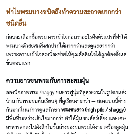
ทำไมพรมบางชนิดถึงทำความสะอาดยากกว่า
ชนิดอื่น
ก่อนจะเลือกซื้อพรม ควรเข้าใจก่อนว่าอะไรคือตัวแปรที่ทำให้
พรมบางตัวสะสมสิ่งสกปรกได้มากกว่าและดูแลยากกว่า
เพราะความเข้าใจตรงนี้จะช่วยให้คุณตัดสินใจได้ถูกต้องตั้งแต่
ขั้นตอนแรก
ความยาวขนพรมกับการสะสมฝุ่น
ลองนึกภาพพรม shaggy ขนยาวฟูนุ่มที่ดูสวยงามในรูปตกแต่ง
บ้าน กับพรมขนสั้นเรียบๆ ที่ดูเรียบง่ายกว่า — สองแบบนี้ต่าง
กันมากในแง่การดูแลรักษา
พรมขนยาว (high pile / shaggy)
มีพื้นที่ระหว่างเส้นใยมากกว่า ทำให้ฝุ่น ขนสัตว์เลี้ยง และเศษ
อาหารตกลงไปฝังลึกในชั้นล่างของขนพรมได้ง่าย เครื่องดูดฝุ่น