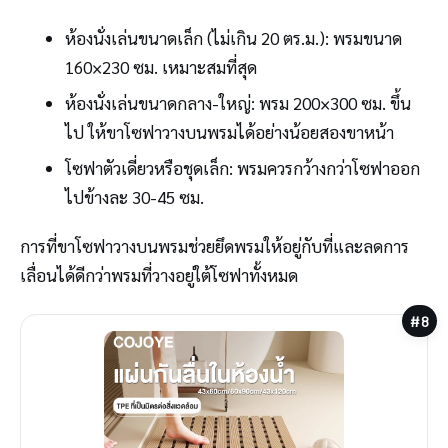
ห้องนั่งเล่นขนาดเล็ก (ไม่เกิน 20 ตร.ม.): พรมขนาด
160×230 ซม. เหมาะสมที่สุด
ห้องนั่งเล่นขนาดกลาง-ใหญ่: พรม 200×300 ซม. ขึ้น
ไป ให้ขาโซฟาวางบนพรมได้อย่างน้อยสองขาหน้า
โซฟาตัวเดี่ยวหรือชุดเล็ก: พรมควรกว้างกว่าโซฟาออก
ไปข้างละ 30-45 ซม.
การที่ขาโซฟาวางบนพรมช่วยยึดพรมให้อยู่กับที่และลดการ
เลื่อนได้ดีกว่าพรมที่วางอยู่ใต้โซฟาทั้งหมด
#8