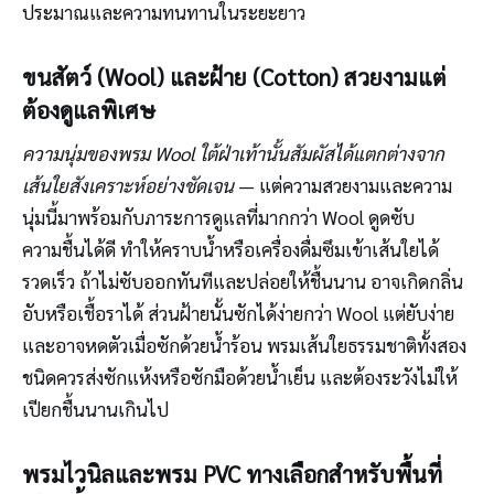
ประมาณและความทนทานในระยะยาว
ขนสัตว์ (Wool) และฝ้าย (Cotton) สวยงามแต่
ต้องดูแลพิเศษ
ความนุ่มของพรม Wool ใต้ฝ่าเท้านั้นสัมผัสได้แตกต่างจาก
เส้นใยสังเคราะห์อย่างชัดเจน
— แต่ความสวยงามและความ
นุ่มนี้มาพร้อมกับภาระการดูแลที่มากกว่า Wool ดูดซับ
ความชื้นได้ดี ทำให้คราบน้ำหรือเครื่องดื่มซึมเข้าเส้นใยได้
รวดเร็ว ถ้าไม่ซับออกทันทีและปล่อยให้ชื้นนาน อาจเกิดกลิ่น
อับหรือเชื้อราได้ ส่วนฝ้ายนั้นซักได้ง่ายกว่า Wool แต่ยับง่าย
และอาจหดตัวเมื่อซักด้วยน้ำร้อน พรมเส้นใยธรรมชาติทั้งสอง
ชนิดควรส่งซักแห้งหรือซักมือด้วยน้ำเย็น และต้องระวังไม่ให้
เปียกชื้นนานเกินไป
พรมไวนิลและพรม PVC ทางเลือกสำหรับพื้นที่