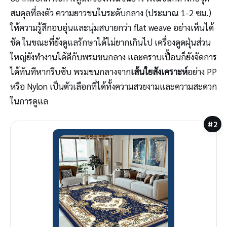
สมดุลที่ลงตัว ความยาวขนในระดับกลาง (ประมาณ 1-2 ซม.)
ให้ความรู้สึกอบอุ่นและนุ่มสบายกว่า flat weave อย่างเห็นได้
ชัด ในขณะที่ยังดูแลรักษาได้ไม่ยากเกินไป เครื่องดูดฝุ่นส่วน
ใหญ่ยังทำงานได้ดีกับพรมขนกลาง และคราบเปื้อนก็ยังจัดการ
ได้ทันทีหากรีบซับ พรมขนกลางจาก
เส้นใยสังเคราะห์
อย่าง PP
หรือ Nylon เป็นตัวเลือกที่ได้ทั้งความสวยงามและความสะดวก
ในการดูแล
#2