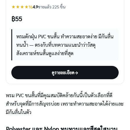
★★★★½
4.9
ขายแล้ว 225 ชิ้น
฿
55
พรมดักฝุ่น PVC ขนสั้น ทำความสะอาดง่าย มีกันลื่น
ทนน้ำ — ตรงกับที่บทความแนะนำว่าวัสดุ
สังเคราะห์ขนสั้นดูแลง่ายที่สุด
ดูรายละเอียด
→
พรม PVC ขนสั้นที่มีคุณสมบัติคล้ายกันนี้เป็นตัวเลือกที่ดี
สำหรับจุดที่มีการสัญจรบ่อย เพราะทำความสะอาดได้ง่ายและ
มีกันลื่นในตัว
Polyester และ Nylon ทนทานและสีสดใสนาน