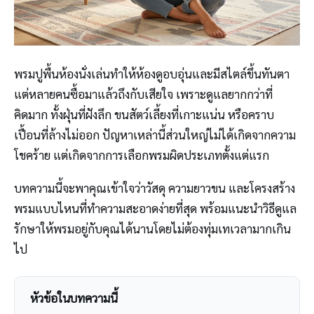
พรมปูพื้นห้องนั่งเล่นทำให้ห้องดูอบอุ่นและมีสไตล์ขึ้นทันตา
แต่หลายคนซื้อมาแล้วถึงกับเสียใจ เพราะดูแลยากกว่าที่
คิดมาก ทั้งฝุ่นที่ฝังลึก ขนสัตว์เลี้ยงที่เกาะแน่น หรือคราบ
เปื้อนที่ล้างไม่ออก ปัญหาเหล่านี้ส่วนใหญ่ไม่ได้เกิดจากความ
โชคร้าย แต่เกิดจากการเลือกพรมผิดประเภทตั้งแต่แรก
บทความนี้จะพาคุณเข้าใจว่าวัสดุ ความยาวขน และโครงสร้าง
พรมแบบไหนที่ทำความสะอาดง่ายที่สุด พร้อมแนะนำวิธีดูแล
รักษาให้พรมอยู่กับคุณได้นานโดยไม่ต้องทุ่มเทเวลามากเกิน
ไป
หัวข้อในบทความนี้