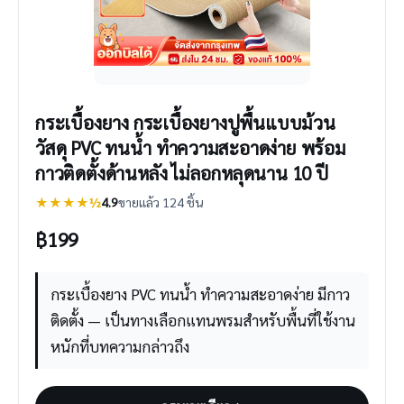
กระเบื้องยาง กระเบื้องยางปูพื้นแบบม้วน
วัสดุ PVC ทนน้ำ ทำความสะอาดง่าย พร้อม
กาวติดตั้งด้านหลัง ไม่ลอกหลุดนาน 10 ปี
★★★★½
4.9
ขายแล้ว 124 ชิ้น
฿
199
กระเบื้องยาง PVC ทนน้ำ ทำความสะอาดง่าย มีกาว
ติดตั้ง — เป็นทางเลือกแทนพรมสำหรับพื้นที่ใช้งาน
หนักที่บทความกล่าวถึง