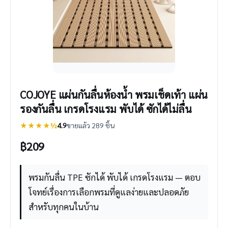
COJOYE แผ่นกันลื่นห้องน้ํา พรมเช็ดเท้า แผ่น
รองกันลื่น เกรดโรงแรม พับได้ ซักได้ไม่ลื่น
★★★★½
4.9
ขายแล้ว 289 ชิ้น
฿
209
พรมกันลื่น TPE ซักได้ พับได้ เกรดโรงแรม — ตอบ
โจทย์เรื่องการเลือกพรมที่ดูแลง่ายและปลอดภัย
สำหรับทุกคนในบ้าน