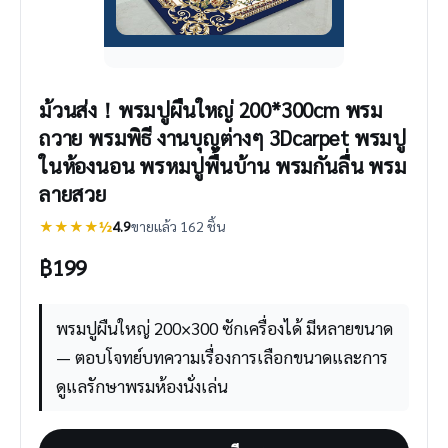
ม้วนส่ง！พรมปูผืนใหญ่ 200*300cm พรม
ถวาย พรมพิธี งานบุญต่างๆ 3Dcarpet พรมปู
ในห้องนอน พรหมปูพื้นบ้าน พรมกันลื่น พรม
ลายสวย
★★★★½
4.9
ขายแล้ว 162 ชิ้น
฿
199
พรมปูผืนใหญ่ 200×300 ซักเครื่องได้ มีหลายขนาด
— ตอบโจทย์บทความเรื่องการเลือกขนาดและการ
ดูแลรักษาพรมห้องนั่งเล่น