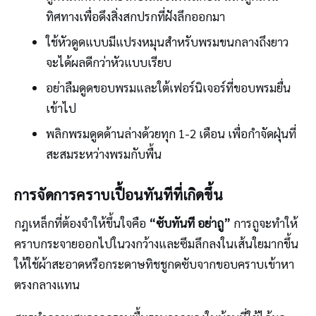
ทิศทางเพื่อดึงสิ่งสกปรกที่ฝังลึกออกมา
ใช้หัวดูดแบบมีแปรงหมุนสำหรับพรมขนกลางถึงยาว
จะได้ผลดีกว่าหัวแบบเรียบ
อย่าลืมดูดขอบพรมและใต้เฟอร์นิเจอร์ที่ขอบพรมยื่น
เข้าไป
พลิกพรมดูดด้านล่างด้วยทุก 1-2 เดือน เพื่อกำจัดฝุ่นที่
สะสมระหว่างพรมกับพื้น
การจัดการคราบเปื้อนทันทีที่เกิดขึ้น
กฎเหล็กที่ต้องจำให้ขึ้นใจคือ
“ซับทันที อย่าถู”
การถูจะทำให้
คราบกระจายออกไปในวงกว้างและซึมลึกลงในเส้นใยมากขึ้น
ให้ใช้ผ้าสะอาดหรือกระดาษทิชชูกดซับจากขอบคราบเข้าหา
ตรงกลางแทน