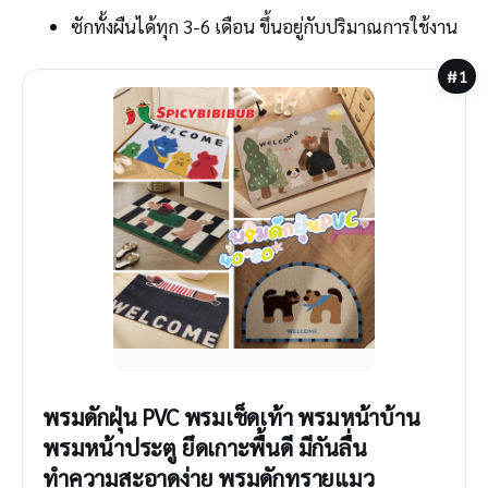
ซักทั้งผืนได้ทุก 3-6 เดือน ขึ้นอยู่กับปริมาณการใช้งาน
#1
พรมดักฝุ่น PVC พรมเช็ดเท้า พรมหน้าบ้าน
พรมหน้าประตู ยึดเกาะพื้นดี มีกันลื่น
ทำความสะอาดง่าย พรมดักทรายแมว