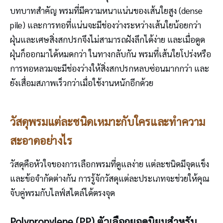
บทบาทสำคัญ พรมที่มีความหนาแน่นของเส้นใยสูง (dense
pile) และการทอที่แน่นจะมีช่องว่างระหว่างเส้นใยน้อยกว่า
ฝุ่นและเศษสิ่งสกปรกจึงไม่สามารถฝังลึกได้ง่าย และเมื่อดูด
ฝุ่นก็ออกมาได้หมดกว่า ในทางกลับกัน พรมที่เส้นใยโปร่งหรือ
การทอหลวมจะมีช่องว่างให้สิ่งสกปรกหลบซ่อนมากกว่า และ
ยังเสื่อมสภาพเร็วกว่าเมื่อใช้งานหนักอีกด้วย
วัสดุพรมแต่ละชนิดเหมาะกับใครและทำความ
สะอาดอย่างไร
วัสดุคือหัวใจของการเลือกพรมที่ดูแลง่าย แต่ละชนิดมีจุดแข็ง
และข้อจำกัดต่างกัน การรู้จักวัสดุแต่ละประเภทจะช่วยให้คุณ
จับคู่พรมกับไลฟ์สไตล์ได้ตรงจุด
Polypropylene (PP) ตัวเลือกยอดนิยมสำหรับ