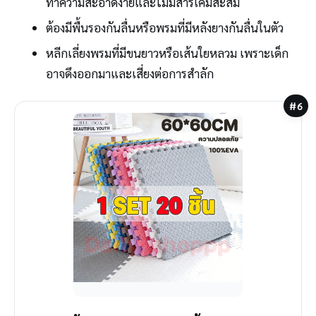
ทำความสะอาดง่ายและไม่มีสารเคมีสะสม
ต้องมีพื้นรองกันลื่นหรือพรมที่มีหลังยางกันลื่นในตัว
หลีกเลี่ยงพรมที่มีขนยาวหรือเส้นใยหลวม เพราะเด็ก
อาจดึงออกมาและเสี่ยงต่อการสำลัก
#6