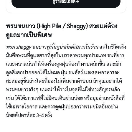
ดูรายละเอียด
→
พรมขนยาว (High Pile / Shaggy) สวยแต่ต้อง
ดูแลมากเป็นพิเศษ
พรม shaggy ขนยาวฟูนั้นดูน่าสัมผัสมากในร้าน
แต่ในชีวิตจริง
มันคือพรมที่ดูแลยากที่สุดในบรรดาพรมทุกประเภท ขนที่ยาว
และหนาแน่นทำให้เครื่องดูดฝุ่นต้องทำงานหนักขึ้น และมัก
ดูดสิ่งสกปรกออกได้ไม่หมด ฝุ่น ขนสัตว์ และเศษอาหารจะ
สะสมอยู่ชั้นล่างโดยที่มองไม่เห็นจากด้านบน ถ้าคุณอยากได้
พรมขนยาวจริงๆ แนะนำให้วางในจุดที่ไม่ใช่ทางสัญจรหลัก
เช่น ใต้โต๊ะกาแฟที่ไม่มีคนเดินผ่านบ่อย หรือมุมอ่านหนังสือที่
ใช้เฉพาะโอกาส และควรดูดฝุ่นบ่อยกว่าพรมชนิดอื่นอย่าง
น้อยสัปดาห์ละ 3-4 ครั้ง