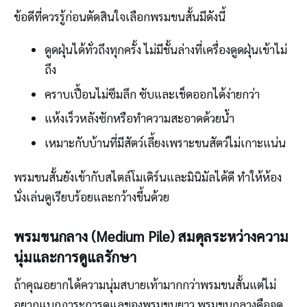
ข้อดีที่ควรรู้ก่อนตัดสินใจเลือกพรมขนสั้นมีดังนี้
ดูดฝุ่นได้ทั่วถึงทุกครั้ง ไม่มีชั้นล่างที่เครื่องดูดฝุ่นเข้าไม่
ถึง
คราบเปื้อนไม่ซึมลึก ซับและเช็ดออกได้ง่ายกว่า
แห้งเร็วหลังซักหรือทำความสะอาดด้วยน้ำ
เหมาะกับบ้านที่มีสัตว์เลี้ยงเพราะขนสัตว์ไม่เกาะแน่น
พรมขนสั้นยังเข้ากับสไตล์โมเดิร์นและมินิมัลได้ดี ทำให้ห้อง
นั่งเล่นดูเรียบร้อยและกว้างขึ้นด้วย
พรมขนกลาง (Medium Pile) สมดุลระหว่างความ
นุ่มและการดูแลรักษา
ถ้าคุณอยากได้ความนุ่มสบายเท้ามากกว่าพรมขนสั้นแต่ไม่
อยากแบกภาระการดูแลของพรมขนยาว พรมขนกลางคือจุด