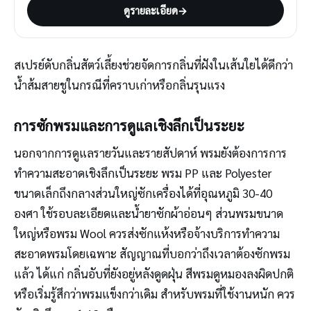
ดูรายละเอียด
→
สเปรย์ดับกลิ่นสัตว์เลี้ยงช่วยจัดการกลิ่นที่ฝังในเส้นใยได้ดีกว่า
น้ำส้มสายชูในกรณีที่คราบเก่าหรือกลิ่นรุนแรง
การซักพรมและการดูแลเชิงลึกเป็นระยะ
นอกจากการดูแลรายวันและรายสัปดาห์ พรมยังต้องการการ
ทำความสะอาดเชิงลึกเป็นระยะ พรม PP และ Polyester
ขนาดเล็กถึงกลางส่วนใหญ่ซักเครื่องได้ที่อุณหภูมิ 30-40
องศา ใช้รอบละเอียดและน้ำยาซักผ้าอ่อนๆ ส่วนพรมขนาด
ใหญ่หรือพรม Wool ควรส่งซักแห้งหรือจ้างบริการทำความ
สะอาดพรมโดยเฉพาะ สัญญาณที่บอกว่าถึงเวลาต้องซักพรม
แล้ว ได้แก่ กลิ่นอับที่ยังอยู่หลังดูดฝุ่น สีพรมดูหมองลงผิดปกติ
หรือเริ่มรู้สึกว่าพรมแข็งกว่าเดิม สำหรับพรมที่ใช้งานหนัก ควร