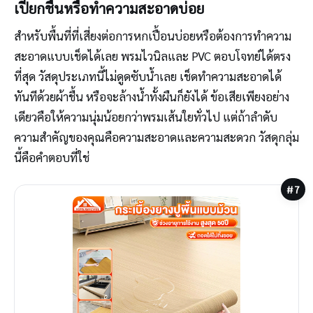
เปียกชื้นหรือทำความสะอาดบ่อย
สำหรับพื้นที่ที่เสี่ยงต่อการหกเปื้อนบ่อยหรือต้องการทำความ
สะอาดแบบเช็ดได้เลย พรมไวนิลและ PVC ตอบโจทย์ได้ตรง
ที่สุด วัสดุประเภทนี้ไม่ดูดซับน้ำเลย เช็ดทำความสะอาดได้
ทันทีด้วยผ้าชื้น หรือจะล้างน้ำทั้งผืนก็ยังได้ ข้อเสียเพียงอย่าง
เดียวคือให้ความนุ่มน้อยกว่าพรมเส้นใยทั่วไป แต่ถ้าลำดับ
ความสำคัญของคุณคือความสะอาดและความสะดวก วัสดุกลุ่ม
นี้คือคำตอบที่ใช่
#7