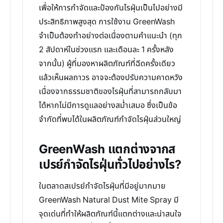
เพื่อให้การกำจัดและป้องกันไรฝุ่นเป็นไปอย่างมี
ประสิทธิภาพสูงสุด การใช้งาน GreenWash
จำเป็นต้องทำอย่างต่อเนื่องตามคำแนะนำ (ทุก
2 สัปดาห์ในช่วงแรก และเดือนละ 1 ครั้งหลัง
จากนั้น) ผู้ที่มองหาผลิตภัณฑ์ที่ฉีดครั้งเดียว
แล้วเห็นผลถาวร อาจจะต้องปรับความคาดหวัง
เนื่องจากธรรมชาติของไรฝุ่นที่สามารถกลับมา
ได้หากไม่มีการดูแลอย่างสม่ำเสมอ ซึ่งเป็นข้อ
จำกัดที่พบได้ในผลิตภัณฑ์กำจัดไรฝุ่นส่วนใหญ่
GreenWash แตกต่างจากส
เปรย์กำจัดไรฝุ่นทั่วไปอย่างไร?
ในตลาดสเปรย์กำจัดไรฝุ่นที่มีอยู่มากมาย
GreenWash Natural Dust Mite Spray มี
จุดเด่นที่ทำให้ผลิตภัณฑ์นี้แตกต่างและน่าสนใจ