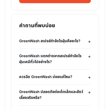
คำถามที่พบบ่อย
GreenWash สเปรย์กำจัดไรฝุ่นคืออะไร?
GreenWash แตกต่างจากสเปรย์กำจัดไร
ฝุ่นเคมีทั่วไปอย่างไร?
ควรฉีด GreenWash บ่อยแค่ไหน?
GreenWash ปลอดภัยต่อเด็กเล็กและสัตว์
เลี้ยงจริงหรือ?