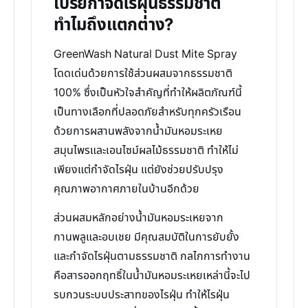
เปรย์กำจัดไรฝุ่นธรรมชาติ
ทำไมถึงแตกต่าง?
GreenWash Natural Dust Mite Spray
โดดเด่นด้วยการใช้ส่วนผสมจากธรรมชาติ
100% ซึ่งเป็นหัวใจสำคัญที่ทำให้ผลิตภัณฑ์นี้
เป็นทางเลือกที่ปลอดภัยสำหรับทุกครัวเรือน
ด้วยการผสานพลังจากน้ำมันหอมระเหย
สมุนไพรและเอนไซม์ผลไม้ธรรมชาติ ทำให้ไม่
เพียงแต่กำจัดไรฝุ่น แต่ยังช่วยปรับปรุง
คุณภาพอากาศภายในบ้านอีกด้วย
ส่วนผสมหลักอย่างน้ำมันหอมระเหยจาก
กานพลูและอบเชย มีคุณสมบัติในการยับยั้ง
และกำจัดไรฝุ่นตามธรรมชาติ กลไกการทำงาน
คือสารออกฤทธิ์ในน้ำมันหอมระเหยเหล่านี้จะไป
รบกวนระบบประสาทของไรฝุ่น ทำให้ไรฝุ่น