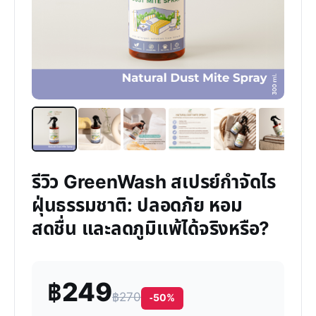
รีวิว GreenWash สเปรย์กำจัดไร
ฝุ่นธรรมชาติ: ปลอดภัย หอม
สดชื่น และลดภูมิแพ้ได้จริงหรือ?
฿249
฿270
-50%