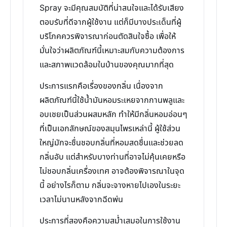
Spray จะมีคุณสมบัติที่น่าสนใจและได้รับเสียง
ตอบรับที่ดีจากผู้ใช้งาน แต่ก็มีบางประเด็นที่ผู้
บริโภคควรพิจารณาก่อนตัดสินใจซื้อ เพื่อให้
มั่นใจว่าผลิตภัณฑ์นี้เหมาะสมกับความต้องการ
และสภาพแวดล้อมในบ้านของคุณมากที่สุด
ประการแรกคือเรื่องของกลิ่น เนื่องจาก
ผลิตภัณฑ์นี้ใช้น้ำมันหอมระเหยจากกานพลูและ
อบเชยเป็นส่วนผสมหลัก ทำให้มีกลิ่นหอมอ่อนๆ
ที่เป็นเอกลักษณ์ของสมุนไพรเหล่านี้ ผู้ใช้ส่วน
ใหญ่มักจะชื่นชอบกลิ่นที่หอมสดชื่นและช่วยลด
กลิ่นอับ แต่สำหรับบางท่านที่อาจไม่คุ้นเคยหรือ
ไม่ชอบกลิ่นเครื่องเทศ อาจต้องพิจารณาในจุด
นี้ อย่างไรก็ตาม กลิ่นจะจางหายไปเองในระยะ
เวลาไม่นานหลังจากฉีดพ่น
ประการที่สองคือความสม่ำเสมอในการใช้งาน