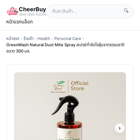
CheerBuy
🔍
เซียร์ เซียร์ ช้อปปิ้ง
หน้าแรก
บล็อก
หน้าแรก
›
ร้านค้า
›
Health
›
Personal Care
›
GreenWash Natural Dust Mite Spray สเปรย์กำจัดไรฝุ่นจากธรรมชาติ
ขนาด 300 มล.
›