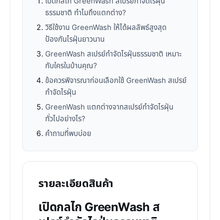
เปิดกลไก GreenWash สเปรย์กำจัดไรฝุ่น
ธรรมชาติ ทำไมถึงแตกต่าง?
วิธีใช้งาน GreenWash ให้ได้ผลลัพธ์สูงสุด
ป้องกันไรฝุ่นยาวนาน
GreenWash สเปรย์กำจัดไรฝุ่นธรรมชาติ เหมาะ
กับใครในบ้านคุณ?
ข้อควรพิจารณาก่อนเลือกใช้ GreenWash สเปรย์
กำจัดไรฝุ่น
GreenWash แตกต่างจากสเปรย์กำจัดไรฝุ่น
ทั่วไปอย่างไร?
คำถามที่พบบ่อย
รายละเอียดสินค้า
เปิดกลไก GreenWash ส