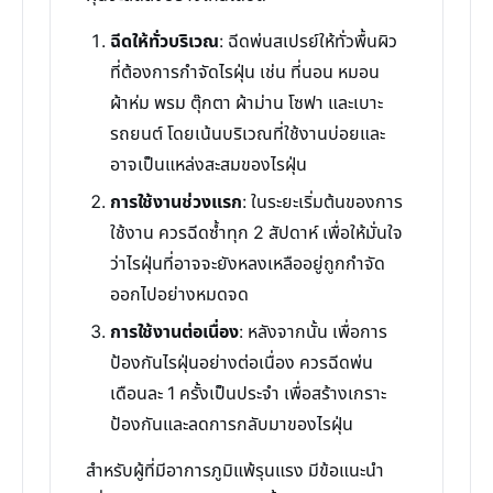
ฉีดให้ทั่วบริเวณ
: ฉีดพ่นสเปรย์ให้ทั่วพื้นผิว
ที่ต้องการกำจัดไรฝุ่น เช่น ที่นอน หมอน
ผ้าห่ม พรม ตุ๊กตา ผ้าม่าน โซฟา และเบาะ
รถยนต์ โดยเน้นบริเวณที่ใช้งานบ่อยและ
อาจเป็นแหล่งสะสมของไรฝุ่น
การใช้งานช่วงแรก
: ในระยะเริ่มต้นของการ
ใช้งาน ควรฉีดซ้ำทุก 2 สัปดาห์ เพื่อให้มั่นใจ
ว่าไรฝุ่นที่อาจจะยังหลงเหลืออยู่ถูกกำจัด
ออกไปอย่างหมดจด
การใช้งานต่อเนื่อง
: หลังจากนั้น เพื่อการ
ป้องกันไรฝุ่นอย่างต่อเนื่อง ควรฉีดพ่น
เดือนละ 1 ครั้งเป็นประจำ เพื่อสร้างเกราะ
ป้องกันและลดการกลับมาของไรฝุ่น
สำหรับผู้ที่มีอาการภูมิแพ้รุนแรง มีข้อแนะนำ