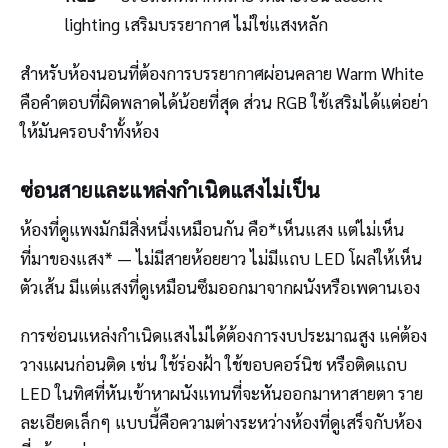
lighting เสริมบรรยากาศ ไม่ใช่แสงหลัก
สำหรับห้องนอนที่ต้องการบรรยากาศผ่อนคลาย Warm White
คือคำตอบที่ผิดพลาดได้น้อยที่สุด ส่วน RGB ใช้เสริมได้แต่อย่า
ให้มันครอบงำทั้งห้อง
ซ่อนสายและแหล่งกำเนิดแสงไม่เป็น
ห้องที่ดูแพงมักมีสิ่งหนึ่งเหมือนกัน คือ*เห็นแสง แต่ไม่เห็น
ที่มาของแสง* — ไม่มีสายห้อยยาว ไม่มีแถบ LED โผล่ให้เห็น
ตัวเส้น มีแต่แสงที่ดูเหมือนซึมออกมาจากผนังหรือเพดานเอง
การซ่อนแหล่งกำเนิดแสงไม่ได้ต้องการงบประมาณสูง แค่ต้อง
วางแผนก่อนติด เช่น ใช้ร่องฝ้า ใช้ขอบคอร์นิช หรือติดแถบ
LED ในทิศที่หันเข้าหาผนังแทนที่จะหันออกมาหาสายตา ราย
ละเอียดเล็กๆ แบบนี้คือความต่างระหว่างห้องที่ดูเสร็จกับห้อง