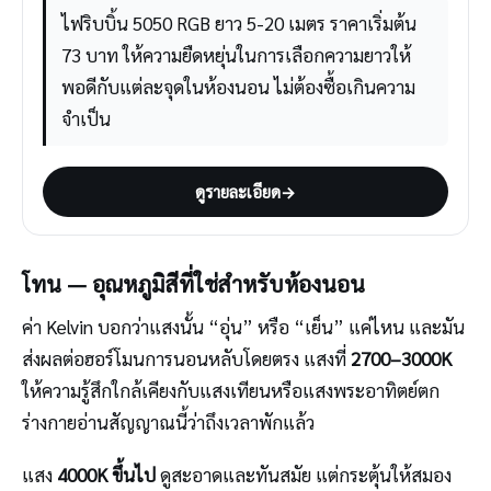
ไฟริบบิ้น 5050 RGB ยาว 5-20 เมตร ราคาเริ่มต้น
73 บาท ให้ความยืดหยุ่นในการเลือกความยาวให้
พอดีกับแต่ละจุดในห้องนอน ไม่ต้องซื้อเกินความ
จำเป็น
ดูรายละเอียด
→
โทน — อุณหภูมิสีที่ใช่สำหรับห้องนอน
ค่า Kelvin บอกว่าแสงนั้น “อุ่น” หรือ “เย็น” แค่ไหน และมัน
ส่งผลต่อฮอร์โมนการนอนหลับโดยตรง แสงที่
2700–3000K
ให้ความรู้สึกใกล้เคียงกับแสงเทียนหรือแสงพระอาทิตย์ตก
ร่างกายอ่านสัญญาณนี้ว่าถึงเวลาพักแล้ว
แสง
4000K ขึ้นไป
ดูสะอาดและทันสมัย แต่กระตุ้นให้สมอง