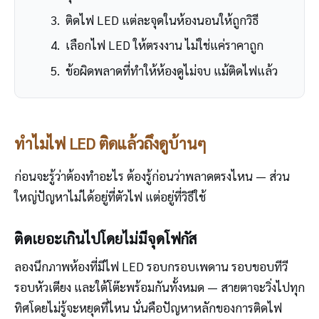
ติดไฟ LED แต่ละจุดในห้องนอนให้ถูกวิธี
เลือกไฟ LED ให้ตรงงาน ไม่ใช่แค่ราคาถูก
ข้อผิดพลาดที่ทำให้ห้องดูไม่จบ แม้ติดไฟแล้ว
ทำไมไฟ LED ติดแล้วถึงดูบ้านๆ
ก่อนจะรู้ว่าต้องทำอะไร ต้องรู้ก่อนว่าพลาดตรงไหน — ส่วน
ใหญ่ปัญหาไม่ได้อยู่ที่ตัวไฟ แต่อยู่ที่วิธีใช้
ติดเยอะเกินไปโดยไม่มีจุดโฟกัส
ลองนึกภาพห้องที่มีไฟ LED รอบกรอบเพดาน รอบขอบทีวี
รอบหัวเตียง และใต้โต๊ะพร้อมกันทั้งหมด — สายตาจะวิ่งไปทุก
ทิศโดยไม่รู้จะหยุดที่ไหน นั่นคือปัญหาหลักของการติดไฟ