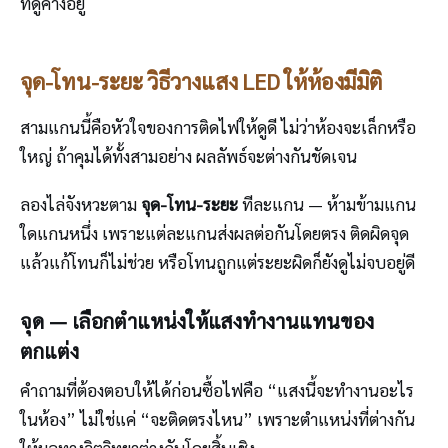
ที่ดูค้างอยู่
จุด-โทน-ระยะ วิธีวางแสง LED ให้ห้องมีมิติ
สามแกนนี้คือหัวใจของการติดไฟให้ดูดี ไม่ว่าห้องจะเล็กหรือ
ใหญ่ ถ้าคุมได้ทั้งสามอย่าง ผลลัพธ์จะต่างกันชัดเจน
ลองไล่จังหวะตาม
จุด-โทน-ระยะ
ทีละแกน — ห้ามข้ามแกน
ใดแกนหนึ่ง เพราะแต่ละแกนส่งผลต่อกันโดยตรง ติดผิดจุด
แล้วแก้โทนก็ไม่ช่วย หรือโทนถูกแต่ระยะผิดก็ยังดูไม่จบอยู่ดี
จุด — เลือกตำแหน่งให้แสงทำงานแทนของ
ตกแต่ง
คำถามที่ต้องตอบให้ได้ก่อนซื้อไฟคือ “แสงนี้จะทำงานอะไร
ในห้อง” ไม่ใช่แค่ “จะติดตรงไหน” เพราะตำแหน่งที่ต่างกัน