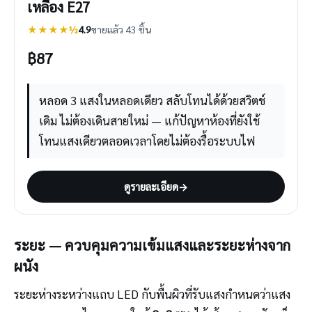
เหลือง E27
★★★★½
4.9
ขายแล้ว 43 ชิ้น
฿
87
หลอด 3 แสงในหลอดเดียว สลับโทนได้ด้วยสวิตช์
เดิม ไม่ต้องเดินสายใหม่ — แก้ปัญหาห้องที่ยังใช้
โทนแสงเดียวตลอดเวลาโดยไม่ต้องรื้อระบบไฟ
ดูรายละเอียด
→
ระยะ — ควบคุมความเข้มแสงและระยะห่างจาก
ผนัง
ระยะห่างระหว่างแถบ LED กับพื้นผิวที่รับแสงกำหนดว่าแสง