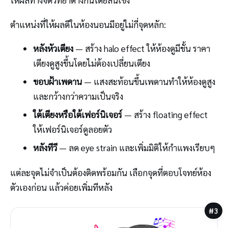
ให้ผลทางจิตวิทยาต่างกันโดยสิ้นเชิง
ตำแหน่งที่ให้ผลดีในห้องนอนมีอยู่ไม่กี่จุดหลัก:
หลังหัวเตียง
— สร้าง halo effect ให้ห้องดูมีชั้น ราคา
เตียงดูสูงขึ้นโดยไม่ต้องเปลี่ยนเตียง
ขอบฝ้าเพดาน
— แสงสะท้อนขึ้นเพดานทำให้ห้องดูสูง
และกว้างกว่าความเป็นจริง
ใต้เตียงหรือใต้เฟอร์นิเจอร์
— สร้าง floating effect
ให้เฟอร์นิเจอร์ดูลอยตัว
หลังทีวี
— ลด eye strain และเพิ่มมิติให้กำแพงเรียบๆ
แต่ละจุดไม่จำเป็นต้องติดพร้อมกัน เลือกจุดที่ตอบโจทย์ห้อง
ตัวเองก่อน แล้วค่อยเพิ่มทีหลัง
#3