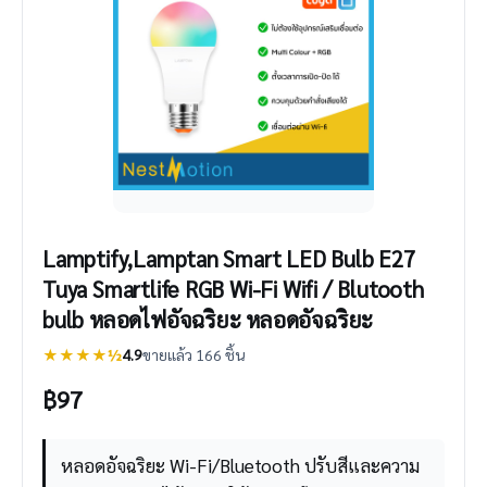
Lamptify,Lamptan Smart LED Bulb E27
Tuya Smartlife RGB Wi-Fi Wifi / Blutooth
bulb หลอดไฟอัจฉริยะ หลอดอัจฉริยะ
★★★★½
4.9
ขายแล้ว 166 ชิ้น
฿
97
หลอดอัจฉริยะ Wi-Fi/Bluetooth ปรับสีและความ