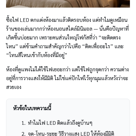
ซื้อไฟ LED ตกแต่งห้องมาแล้วติดรอบห้อง แต่ทำไมดูเหมือน
ร้านของเล่นมากกว่าห้องนอนสไตล์มินิมอล — นั่นคือปัญหาที่
เกิดขึ้นบ่อยมาก เพราะคนส่วนใหญ่โฟกัสที่ว่า “จะติดตรง
ไหน” แต่ข้ามคำถามสำคัญกว่าไปคือ “ติดเพื่ออะไร” และ
“โทนสีไหนเข้ากับห้องที่มีอยู่”
ห้องที่ดูแพงไม่ได้ใช้ไฟเยอะกว่า แต่ใช้ไฟถูกจุดกว่า ความต่าง
อยู่ที่การวางแสงให้มีมิติ ไม่ใช่แค่ปักไฟไว้ทุกมุมแล้วหวังว่าจะ
สวยเอง
หัวข้อในบทความนี้
ทำไมไฟ LED ติดแล้วถึงดูบ้านๆ
จุด-โทน-ระยะ วิธีวางแสง LED ให้ห้องมีมิติ