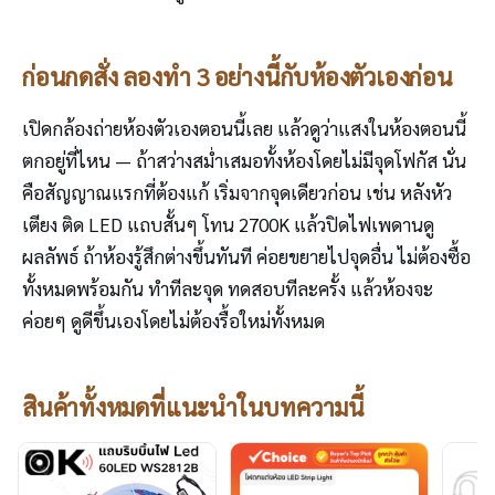
ก่อนกดสั่ง ลองทำ 3 อย่างนี้กับห้องตัวเองก่อน
เปิดกล้องถ่ายห้องตัวเองตอนนี้เลย แล้วดูว่าแสงในห้องตอนนี้
ตกอยู่ที่ไหน — ถ้าสว่างสม่ำเสมอทั้งห้องโดยไม่มีจุดโฟกัส นั่น
คือสัญญาณแรกที่ต้องแก้ เริ่มจากจุดเดียวก่อน เช่น หลังหัว
เตียง ติด LED แถบสั้นๆ โทน 2700K แล้วปิดไฟเพดานดู
ผลลัพธ์ ถ้าห้องรู้สึกต่างขึ้นทันที ค่อยขยายไปจุดอื่น ไม่ต้องซื้อ
ทั้งหมดพร้อมกัน ทำทีละจุด ทดสอบทีละครั้ง แล้วห้องจะ
ค่อยๆ ดูดีขึ้นเองโดยไม่ต้องรื้อใหม่ทั้งหมด
สินค้าทั้งหมดที่แนะนำในบทความนี้