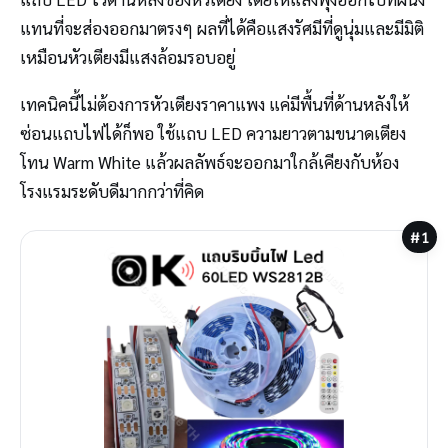
แทนที่จะส่องออกมาตรงๆ ผลที่ได้คือแสงรัศมีที่ดูนุ่มและมีมิติ
เหมือนหัวเตียงมีแสงล้อมรอบอยู่
เทคนิคนี้ไม่ต้องการหัวเตียงราคาแพง แค่มีพื้นที่ด้านหลังให้
ซ่อนแถบไฟได้ก็พอ ใช้แถบ LED ความยาวตามขนาดเตียง
โทน Warm White แล้วผลลัพธ์จะออกมาใกล้เคียงกับห้อง
โรงแรมระดับดีมากกว่าที่คิด
#1