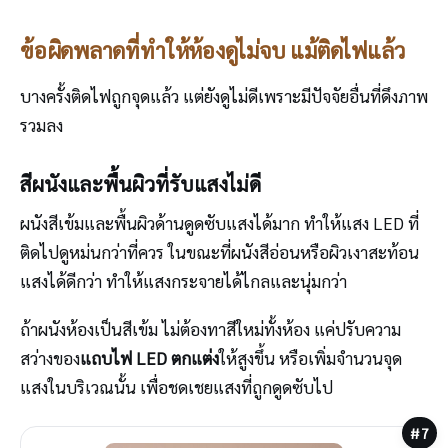
ข้อผิดพลาดที่ทำให้ห้องดูไม่จบ แม้ติดไฟแล้ว
บางครั้งติดไฟถูกจุดแล้ว แต่ยังดูไม่ดีเพราะมีปัจจัยอื่นที่ดึงภาพ
รวมลง
สีผนังและพื้นผิวที่รับแสงไม่ดี
ผนังสีเข้มและพื้นผิวด้านดูดซับแสงได้มาก ทำให้แสง LED ที่
ติดไปดูหม่นกว่าที่ควร ในขณะที่ผนังสีอ่อนหรือผิวเงาสะท้อน
แสงได้ดีกว่า ทำให้แสงกระจายได้ไกลและนุ่มกว่า
ถ้าผนังห้องเป็นสีเข้ม ไม่ต้องทาสีใหม่ทั้งห้อง แค่ปรับความ
สว่างของ
แถบไฟ LED ตกแต่ง
ให้สูงขึ้น หรือเพิ่มจำนวนจุด
แสงในบริเวณนั้น เพื่อชดเชยแสงที่ถูกดูดซับไป
#7