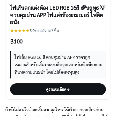
ไฟเส้นตกแต่งห้อง LED RGB 16สี 🌈บลูทูธ 💡
ควบคุมผ่าน APP ไฟแต่งห้องเกมเมอร์ ไฟติด
ผนัง
★★★★★
5.0
ขายแล้ว 167 ชิ้น
฿
100
ไฟเส้น RGB 16 สี ควบคุมผ่าน APP ราคาถูก
เหมาะสำหรับเริ่มทดลองติดจุดแรกหลังหัวเตียงตาม
ที่บทความแนะนำ โดยไม่ต้องลงทุนสูง
ดูรายละเอียด
→
ถ้ายังไม่แน่ใจว่าจะเริ่มจากจุดไหน ให้เริ่มจากจุดเดียวก่อน