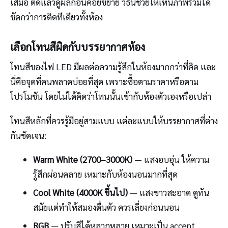
เสมอ ติดแล้วดูผลก่อนค่อยขยาย วิธีนี้ช่วยให้เห็นภาพรวมได้
ชัดกว่าการติดทีเดียวทั้งห้อง
เลือกโทนสีผิดกับบรรยากาศห้อง
โทนสีของไฟ LED มีผลต่อความรู้สึกในห้องมากกว่าที่คิด และ
นี่คือจุดที่คนพลาดบ่อยที่สุด เพราะซื้อตามราคาหรือตาม
โปรโมชัน โดยไม่ได้คิดว่าโทนนั้นเข้ากับห้องตัวเองหรือเปล่า
โทนสีหลักที่ควรรู้มีอยู่สามแบบ แต่ละแบบให้บรรยากาศที่ต่าง
กันชัดเจน:
Warm White (2700–3000K)
— แสงอบอุ่น ให้ความ
รู้สึกผ่อนคลาย เหมาะกับห้องนอนมากที่สุด
Cool White (4000K ขึ้นไป)
— แสงขาวสะอาด ดูทัน
สมัยแต่ทำให้สมองตื่นตัว ควรเลี่ยงก่อนนอน
RGB
— ปรับสีได้หลากหลาย เหมาะเป็น accent