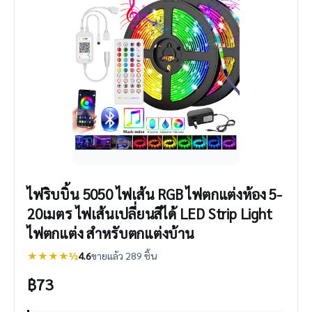
ไฟริบบิ้น 5050 ไฟเส้น RGB ไฟตกแต่งห้อง 5-
20เมตร ไฟเส้นเปลี่ยนสีได้ LED Strip Light
ไฟตกแต่ง สำหรับตกแต่งบ้าน
★★★★½
4.6
ขายแล้ว 289 ชิ้น
฿
73