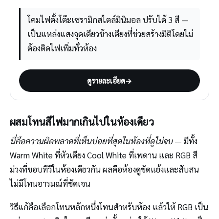
โคมไฟตั้งโต๊ะเซรามิกสไตล์มินิมอล ปรับได้ 3 สี —
เป็นแหล่งแสงจุดเดียวข้างเตียงที่ช่วยสร้างมิติโดยไม่
ต้องติดไฟเพิ่มทั่วห้อง
ดูรายละเอียด
→
ผสมโทนสีไฟมากเกินไปในห้องเดียว
นี่คือความผิดพลาดที่เห็นบ่อยที่สุดในห้องที่ดูไม่จบ
— มีทั้ง
Warm White ที่หัวเตียง Cool White ที่เพดาน และ RGB สี
ม่วงที่ขอบทีวีในห้องเดียวกัน ผลคือห้องดูขัดแย้งและสับสน
ไม่มีโทนอารมณ์ที่ชัดเจน
วิธีแก้คือเลือกโทนหลักหนึ่งโทนสำหรับห้อง แล้วให้ RGB เป็น