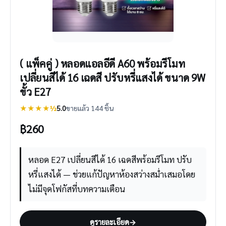
( แพ็คคู่ ) หลอดแอลอีดี A60 พร้อมรีโมท
เปลี่ยนสีได้ 16 เฉดสี ปรับหรี่แสงได้ ขนาด 9W
ขั้ว E27
★★★★½
5.0
ขายแล้ว 144 ชิ้น
฿
260
หลอด E27 เปลี่ยนสีได้ 16 เฉดสีพร้อมรีโมท ปรับ
หรี่แสงได้ — ช่วยแก้ปัญหาห้องสว่างสม่ำเสมอโดย
ไม่มีจุดโฟกัสที่บทความเตือน
ดูรายละเอียด
→