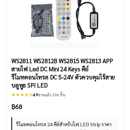
WS2811 WS2812B WS2815 WS2813 APP
สายไฟ Led DC Mini 24 Keys คีย์
รีโมทคอนโทรล DC 5-24V ตัวควบคุมไร้สาย
บลูทูธ SPI LED
★★★★½
4.9
ขายแล้ว 306 ชิ้น
฿
68
รีโมทคอนโทรล 24 คีย์สำหรับไฟ LED Strip ราคา