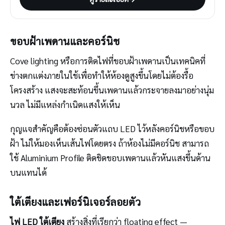
ขอบฝ้าเพดานและคอร์นิช
Cove lighting หรือการติดไฟที่ขอบฝ้าเพดานเป็นเทคนิคที่
ช่างตกแต่งภายในใช้เพื่อทำให้ห้องดูสูงขึ้นโดยไม่ต้องรื้อ
โครงสร้าง แสงจะสะท้อนขึ้นเพดานแล้วกระจายลงมาอย่างนุ่ม
นวล ไม่มีแหล่งกำเนิดแสงให้เห็น
กุญแจสำคัญคือต้องซ่อนตัวแถบ LED ไว้หลังคอร์นิชหรือขอบ
ฝ้า ไม่ให้มองเห็นเส้นไฟโดยตรง ถ้าห้องไม่มีคอร์นิช สามารถ
ใช้ Aluminium Profile ติดชิดขอบเพดานแล้วหันแสงขึ้นด้าน
บนแทนได้
ใต้เตียงและเฟอร์นิเจอร์ลอยตัว
ไฟ LED ใต้เตียง
สร้างสิ่งที่เรียกว่า floating effect —